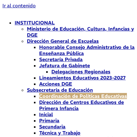
Ir al contenido
INSTITUCIONAL
Ministerio de Educación, Cultura, Infancias y
DGE
Dirección General de Escuelas
Honorable Consejo Administrativo de la
Enseñanza Pública
Secretaría Privada
Jefatura de Gabinete
Delegaciones Regionales
Lineamientos Educativos 2023-2027
Acciones DGE
Subsecretaría de Educación
Coordinación de Políticas Educativas
Dirección de Centros Educativos de
Primera Infancia
Inicial
Primaria
Secundaria
Técnica y Trabajo