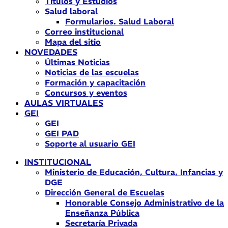
Títulos y Estudios
Salud laboral
Formularios. Salud Laboral
Correo institucional
Mapa del sitio
NOVEDADES
Últimas Noticias
Noticias de las escuelas
Formación y capacitación
Concursos y eventos
AULAS VIRTUALES
GEI
GEI
GEI PAD
Soporte al usuario GEI
INSTITUCIONAL
Ministerio de Educación, Cultura, Infancias y
DGE
Dirección General de Escuelas
Honorable Consejo Administrativo de la
Enseñanza Pública
Secretaría Privada