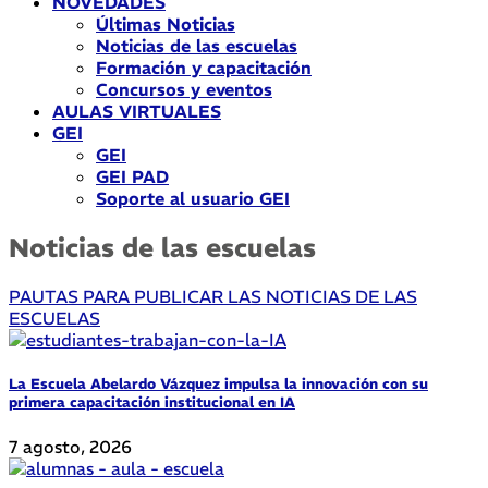
NOVEDADES
Últimas Noticias
Noticias de las escuelas
Formación y capacitación
Concursos y eventos
AULAS VIRTUALES
GEI
GEI
GEI PAD
Soporte al usuario GEI
Noticias de las escuelas
PAUTAS PARA PUBLICAR LAS NOTICIAS DE LAS
ESCUELAS
La Escuela Abelardo Vázquez impulsa la innovación con su
primera capacitación institucional en IA
7 agosto, 2026