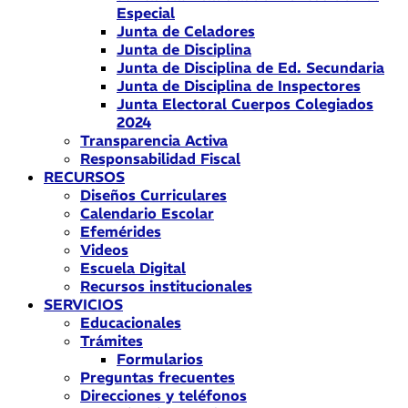
Especial
Junta de Celadores
Junta de Disciplina
Junta de Disciplina de Ed. Secundaria
Junta de Disciplina de Inspectores
Junta Electoral Cuerpos Colegiados
2024
Transparencia Activa
Responsabilidad Fiscal
RECURSOS
Diseños Curriculares
Calendario Escolar
Efemérides
Videos
Escuela Digital
Recursos institucionales
SERVICIOS
Educacionales
Trámites
Formularios
Preguntas frecuentes
Direcciones y teléfonos