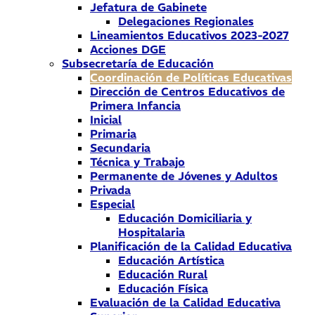
Jefatura de Gabinete
Delegaciones Regionales
Lineamientos Educativos 2023-2027
Acciones DGE
Subsecretaría de Educación
Coordinación de Políticas Educativas
Dirección de Centros Educativos de
Primera Infancia
Inicial
Primaria
Secundaria
Técnica y Trabajo
Permanente de Jóvenes y Adultos
Privada
Especial
Educación Domiciliaria y
Hospitalaria
Planificación de la Calidad Educativa
Educación Artística
Educación Rural
Educación Física
Evaluación de la Calidad Educativa