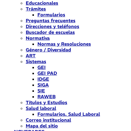
Educacionales
Trámites
Formularios
Preguntas frecuentes
Direcciones y teléfonos
Buscador de escuelas
Normativa
Normas y Resoluciones
Género / Diversidad
ART
Sistemas
GEI
GEI PAD
IDGE
SIGA
SIE
RAWEB
Títulos y Estudios
Salud laboral
Formularios. Salud Laboral
Correo institucional
Mapa del sitio