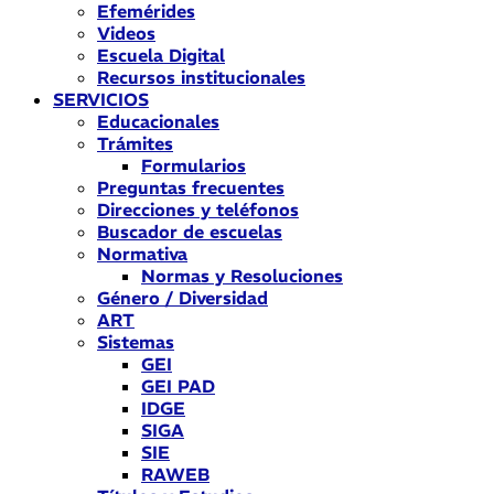
Efemérides
Videos
Escuela Digital
Recursos institucionales
SERVICIOS
Educacionales
Trámites
Formularios
Preguntas frecuentes
Direcciones y teléfonos
Buscador de escuelas
Normativa
Normas y Resoluciones
Género / Diversidad
ART
Sistemas
GEI
GEI PAD
IDGE
SIGA
SIE
RAWEB