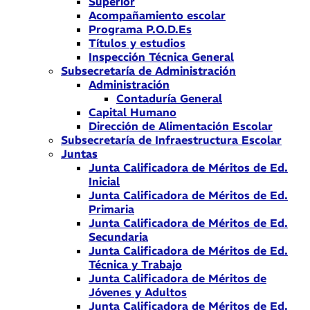
Superior
Acompañamiento escolar
Programa P.O.D.Es
Títulos y estudios
Inspección Técnica General
Subsecretaría de Administración
Administración
Contaduría General
Capital Humano
Dirección de Alimentación Escolar
Subsecretaría de Infraestructura Escolar
Juntas
Junta Calificadora de Méritos de Ed.
Inicial
Junta Calificadora de Méritos de Ed.
Primaria
Junta Calificadora de Méritos de Ed.
Secundaria
Junta Calificadora de Méritos de Ed.
Técnica y Trabajo
Junta Calificadora de Méritos de
Jóvenes y Adultos
Junta Calificadora de Méritos de Ed.