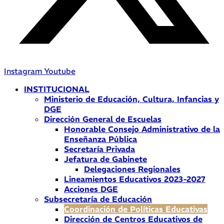
Instagram
Youtube
INSTITUCIONAL
Ministerio de Educación, Cultura, Infancias y
DGE
Dirección General de Escuelas
Honorable Consejo Administrativo de la
Enseñanza Pública
Secretaría Privada
Jefatura de Gabinete
Delegaciones Regionales
Lineamientos Educativos 2023-2027
Acciones DGE
Subsecretaría de Educación
Coordinación de Políticas Educativas
Dirección de Centros Educativos de