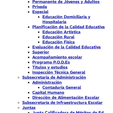
Permanente de Jóvenes y Adultos
Privada
Especial
Educación Domiciliaria y
Hospitalaria
Planificación de la Calidad Educativa
Educación Artística
Educación Rural
Educación Física
Evaluación de la Calidad Educativa
Superior
Acompañamiento escolar
Programa P.O.D.Es
Títulos y estudios
Inspección Técnica General
Subsecretaría de Administración
Administración
Contaduría General
Capital Humano
Dirección de Alimentación Escolar
Subsecretaría de Infraestructura Escolar
Juntas
Junta Calificadora de Méritos de Ed.