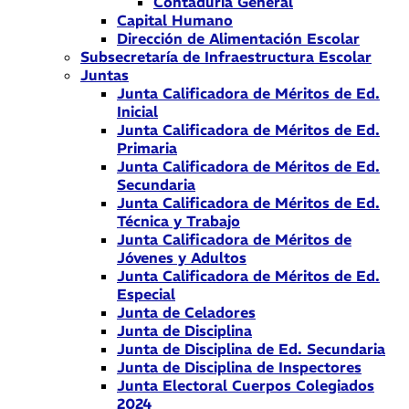
Contaduría General
Capital Humano
Dirección de Alimentación Escolar
Subsecretaría de Infraestructura Escolar
Juntas
Junta Calificadora de Méritos de Ed.
Inicial
Junta Calificadora de Méritos de Ed.
Primaria
Junta Calificadora de Méritos de Ed.
Secundaria
Junta Calificadora de Méritos de Ed.
Técnica y Trabajo
Junta Calificadora de Méritos de
Jóvenes y Adultos
Junta Calificadora de Méritos de Ed.
Especial
Junta de Celadores
Junta de Disciplina
Junta de Disciplina de Ed. Secundaria
Junta de Disciplina de Inspectores
Junta Electoral Cuerpos Colegiados
2024