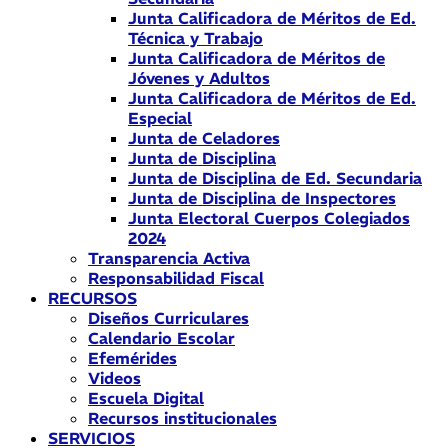
Junta Calificadora de Méritos de Ed.
Técnica y Trabajo
Junta Calificadora de Méritos de
Jóvenes y Adultos
Junta Calificadora de Méritos de Ed.
Especial
Junta de Celadores
Junta de Disciplina
Junta de Disciplina de Ed. Secundaria
Junta de Disciplina de Inspectores
Junta Electoral Cuerpos Colegiados
2024
Transparencia Activa
Responsabilidad Fiscal
RECURSOS
Diseños Curriculares
Calendario Escolar
Efemérides
Videos
Escuela Digital
Recursos institucionales
SERVICIOS