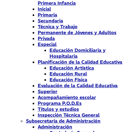
Primera Infancia
Inicial
Primaria
Secundaria
Técnica y Trabajo
Permanente de Jóvenes y Adultos
Privada
Especial
Educación Domiciliaria y
Hospitalaria
Planificación de la Calidad Educativa
Educación Artística
Educación Rural
Educación Física
Evaluación de la Calidad Educativa
Superior
Acompañamiento escolar
Programa P.O.D.Es
Títulos y estudios
Inspección Técnica General
Subsecretaría de Administración
Administración