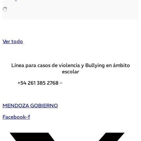
Ver todo
Línea para casos de violencia y Bullying en ámbito
escolar
+54 261 385 2768 –
Teléfonos de interés DGE
MENDOZA GOBIERNO
Facebook-f