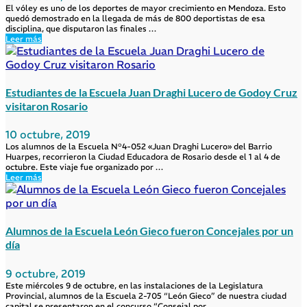
El vóley es uno de los deportes de mayor crecimiento en Mendoza. Esto
quedó demostrado en la llegada de más de 800 deportistas de esa
disciplina, que disputaron las finales …
Leer más
Estudiantes de la Escuela Juan Draghi Lucero de Godoy Cruz
visitaron Rosario
10 octubre, 2019
Los alumnos de la Escuela N°4-052 «Juan Draghi Lucero» del Barrio
Huarpes, recorrieron la Ciudad Educadora de Rosario desde el 1 al 4 de
octubre. Este viaje fue organizado por …
Leer más
Alumnos de la Escuela León Gieco fueron Concejales por un
día
9 octubre, 2019
Este miércoles 9 de octubre, en las instalaciones de la Legislatura
Provincial, alumnos de la Escuela 2-705 “León Gieco” de nuestra ciudad
capital se presentaron en el concurso “Consejal por …