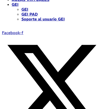
GEI
GEI
GEI PAD
Soporte al usuario GEI
Facebook-f