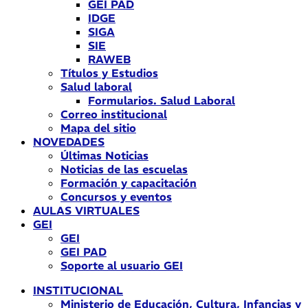
GEI PAD
IDGE
SIGA
SIE
RAWEB
Títulos y Estudios
Salud laboral
Formularios. Salud Laboral
Correo institucional
Mapa del sitio
NOVEDADES
Últimas Noticias
Noticias de las escuelas
Formación y capacitación
Concursos y eventos
AULAS VIRTUALES
GEI
GEI
GEI PAD
Soporte al usuario GEI
INSTITUCIONAL
Ministerio de Educación, Cultura, Infancias y