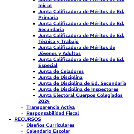
Inicial
Junta Calificadora de Méritos de Ed.
Primaria
Junta Calificadora de Méritos de Ed.
Secundaria
Junta Calificadora de Méritos de Ed.
Técnica y Trabajo
Junta Calificadora de Méritos de
Jóvenes y Adultos
Junta Calificadora de Méritos de Ed.
Especial
Junta de Celadores
Junta de Disciplina
Junta de Disciplina de Ed. Secundaria
Junta de Disciplina de Inspectores
Junta Electoral Cuerpos Colegiados
2024
Transparencia Activa
Responsabilidad Fiscal
RECURSOS
Diseños Curriculares
Calendario Escolar