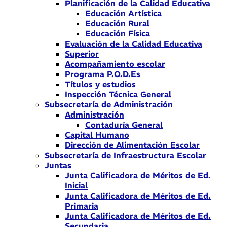
Planificación de la Calidad Educativa
Educación Artística
Educación Rural
Educación Física
Evaluación de la Calidad Educativa
Superior
Acompañamiento escolar
Programa P.O.D.Es
Títulos y estudios
Inspección Técnica General
Subsecretaría de Administración
Administración
Contaduría General
Capital Humano
Dirección de Alimentación Escolar
Subsecretaría de Infraestructura Escolar
Juntas
Junta Calificadora de Méritos de Ed.
Inicial
Junta Calificadora de Méritos de Ed.
Primaria
Junta Calificadora de Méritos de Ed.
Secundaria