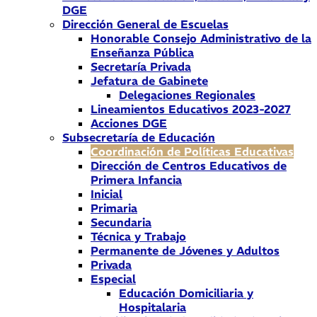
DGE
Dirección General de Escuelas
Honorable Consejo Administrativo de la
Enseñanza Pública
Secretaría Privada
Jefatura de Gabinete
Delegaciones Regionales
Lineamientos Educativos 2023-2027
Acciones DGE
Subsecretaría de Educación
Coordinación de Políticas Educativas
Dirección de Centros Educativos de
Primera Infancia
Inicial
Primaria
Secundaria
Técnica y Trabajo
Permanente de Jóvenes y Adultos
Privada
Especial
Educación Domiciliaria y
Hospitalaria