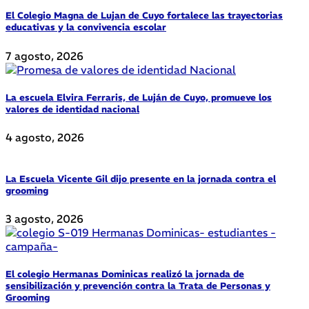
El Colegio Magna de Lujan de Cuyo fortalece las trayectorias
educativas y la convivencia escolar
7 agosto, 2026
La escuela Elvira Ferraris, de Luján de Cuyo, promueve los
valores de identidad nacional
4 agosto, 2026
La Escuela Vicente Gil dijo presente en la jornada contra el
grooming
3 agosto, 2026
El colegio Hermanas Dominicas realizó la jornada de
sensibilización y prevención contra la Trata de Personas y
Grooming