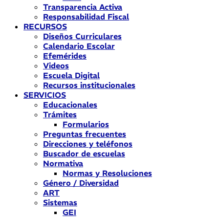
Transparencia Activa
Responsabilidad Fiscal
RECURSOS
Diseños Curriculares
Calendario Escolar
Efemérides
Videos
Escuela Digital
Recursos institucionales
SERVICIOS
Educacionales
Trámites
Formularios
Preguntas frecuentes
Direcciones y teléfonos
Buscador de escuelas
Normativa
Normas y Resoluciones
Género / Diversidad
ART
Sistemas
GEI