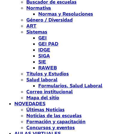
Buscador de escuelas
Normativa
Normas y Resoluciones
Género / Diversidad
ART
Sistemas
GEI
GEI PAD
IDGE
SIGA
SIE
RAWEB
Títulos y Estudios
Salud laboral
Formularios. Salud Laboral
Correo institucional
Mapa del sitio
NOVEDADES
Últimas Noticias
Noticias de las escuelas
Formación y capacitación
Concursos y eventos
AULAS VIRTUALES