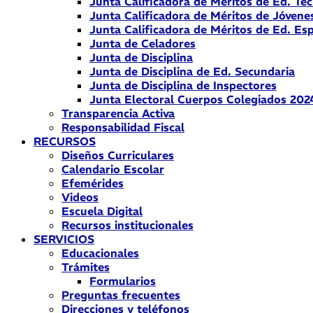
Junta Calificadora de Méritos de Ed. Téc
Junta Calificadora de Méritos de Jóvene
Junta Calificadora de Méritos de Ed. Esp
Junta de Celadores
Junta de Disciplina
Junta de Disciplina de Ed. Secundaria
Junta de Disciplina de Inspectores
Junta Electoral Cuerpos Colegiados 202
Transparencia Activa
Responsabilidad Fiscal
RECURSOS
Diseños Curriculares
Calendario Escolar
Efemérides
Videos
Escuela Digital
Recursos institucionales
SERVICIOS
Educacionales
Trámites
Formularios
Preguntas frecuentes
Direcciones y teléfonos