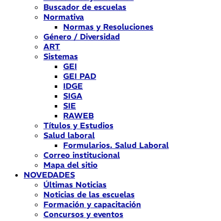
Buscador de escuelas
Normativa
Normas y Resoluciones
Género / Diversidad
ART
Sistemas
GEI
GEI PAD
IDGE
SIGA
SIE
RAWEB
Títulos y Estudios
Salud laboral
Formularios. Salud Laboral
Correo institucional
Mapa del sitio
NOVEDADES
Últimas Noticias
Noticias de las escuelas
Formación y capacitación
Concursos y eventos