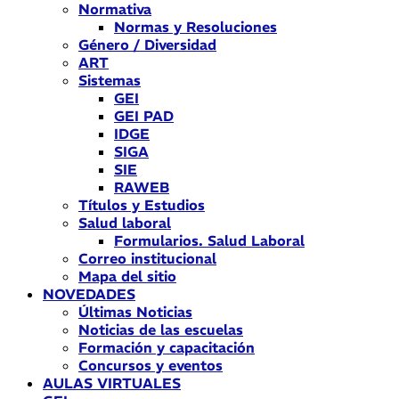
Normativa
Normas y Resoluciones
Género / Diversidad
ART
Sistemas
GEI
GEI PAD
IDGE
SIGA
SIE
RAWEB
Títulos y Estudios
Salud laboral
Formularios. Salud Laboral
Correo institucional
Mapa del sitio
NOVEDADES
Últimas Noticias
Noticias de las escuelas
Formación y capacitación
Concursos y eventos
AULAS VIRTUALES