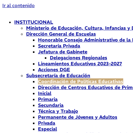
Ir al contenido
INSTITUCIONAL
Ministerio de Educación, Cultura, Infancias y
Dirección General de Escuelas
Honorable Consejo Administrativo de la
Secretaría Privada
Jefatura de Gabinete
Delegaciones Regionales
Lineamientos Educativos 2023-2027
Acciones DGE
Subsecretaría de Educación
Coordinación de Políticas Educativas
Dirección de Centros Educativos de Prim
Inicial
Primaria
Secundaria
Técnica y Trabajo
Permanente de Jóvenes y Adultos
Privada
Especial