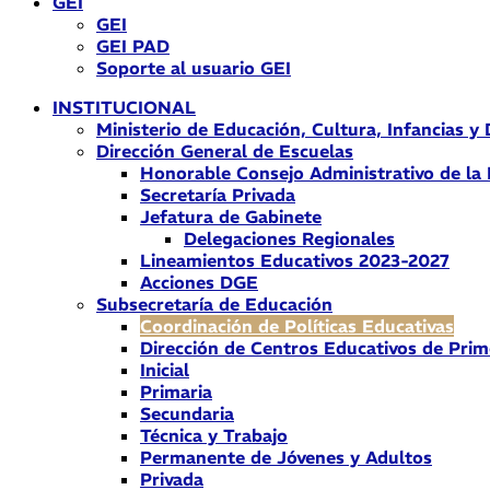
GEI
GEI
GEI PAD
Soporte al usuario GEI
INSTITUCIONAL
Ministerio de Educación, Cultura, Infancias y
Dirección General de Escuelas
Honorable Consejo Administrativo de la
Secretaría Privada
Jefatura de Gabinete
Delegaciones Regionales
Lineamientos Educativos 2023-2027
Acciones DGE
Subsecretaría de Educación
Coordinación de Políticas Educativas
Dirección de Centros Educativos de Prim
Inicial
Primaria
Secundaria
Técnica y Trabajo
Permanente de Jóvenes y Adultos
Privada