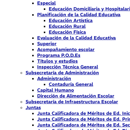
Especial
Educación Domiciliaria y Hospitalar
Planificación de la Calidad Educativa
Educación Artística
Educación Rural
Educación Física
Evaluación de la Calidad Educativa
Superior
Acompañamiento escolar
Programa P.O.D.Es
Títulos y estudios
Inspección Técnica General
Subsecretaría de Administración
Administración
Contaduría General
Capital Humano
Dirección de Alimentación Escolar
Subsecretaría de Infraestructura Escolar
Juntas
Junta Calificadora de Méritos de Ed. Inic
Junta Calificadora de Méritos de Ed. Pri
Junta Calificadora de Méritos de Ed. Se