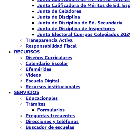
Junta Calificadora de Méritos de Ed. Esp
Junta de Celadores
Junta de Disciplina
Junta de Disciplina de Ed. Secundaria
Junta de Disciplina de Inspectores
Junta Electoral Cuerpos Colegiados 202
Transparencia Activa
Responsabilidad Fiscal
RECURSOS
Diseños Curriculares
Calendario Escolar
Efemérides
Videos
Escuela Digital
Recursos institucionales
SERVICIOS
Educacionales
Trámites
Formularios
Preguntas frecuentes
Direcciones y teléfonos
Buscador de escuelas