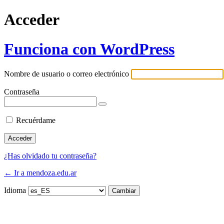
Acceder
Funciona con WordPress
Nombre de usuario o correo electrónico
Contraseña
Recuérdame
¿Has olvidado tu contraseña?
← Ir a mendoza.edu.ar
Idioma