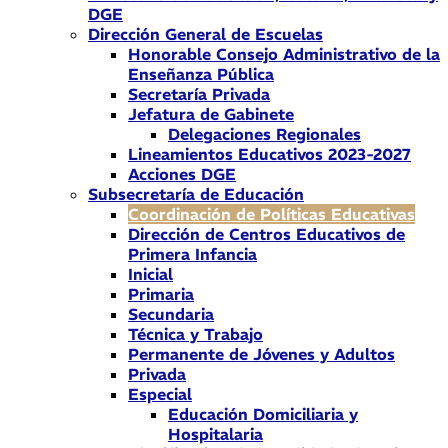
DGE
Dirección General de Escuelas
Honorable Consejo Administrativo de la
Enseñanza Pública
Secretaría Privada
Jefatura de Gabinete
Delegaciones Regionales
Lineamientos Educativos 2023-2027
Acciones DGE
Subsecretaría de Educación
Coordinación de Políticas Educativas
Dirección de Centros Educativos de
Primera Infancia
Inicial
Primaria
Secundaria
Técnica y Trabajo
Permanente de Jóvenes y Adultos
Privada
Especial
Educación Domiciliaria y
Hospitalaria