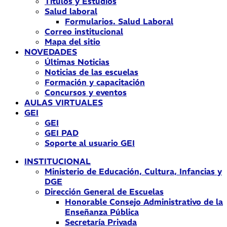
Títulos y Estudios
Salud laboral
Formularios. Salud Laboral
Correo institucional
Mapa del sitio
NOVEDADES
Últimas Noticias
Noticias de las escuelas
Formación y capacitación
Concursos y eventos
AULAS VIRTUALES
GEI
GEI
GEI PAD
Soporte al usuario GEI
INSTITUCIONAL
Ministerio de Educación, Cultura, Infancias y
DGE
Dirección General de Escuelas
Honorable Consejo Administrativo de la
Enseñanza Pública
Secretaría Privada