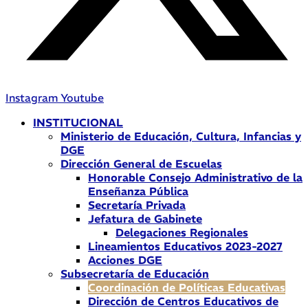
Instagram
Youtube
INSTITUCIONAL
Ministerio de Educación, Cultura, Infancias y
DGE
Dirección General de Escuelas
Honorable Consejo Administrativo de la
Enseñanza Pública
Secretaría Privada
Jefatura de Gabinete
Delegaciones Regionales
Lineamientos Educativos 2023-2027
Acciones DGE
Subsecretaría de Educación
Coordinación de Políticas Educativas
Dirección de Centros Educativos de