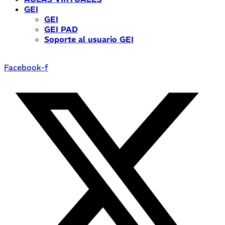
GEI
GEI
GEI PAD
Soporte al usuario GEI
Facebook-f