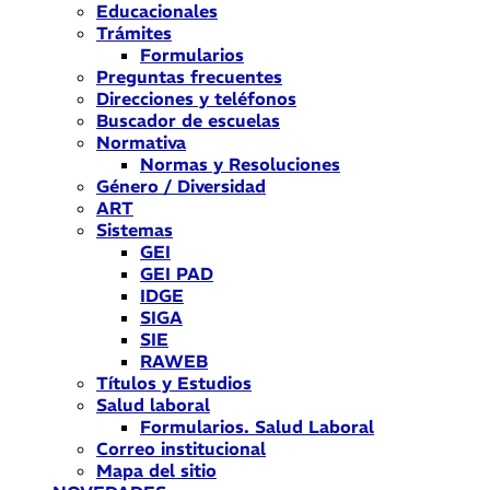
Educacionales
Trámites
Formularios
Preguntas frecuentes
Direcciones y teléfonos
Buscador de escuelas
Normativa
Normas y Resoluciones
Género / Diversidad
ART
Sistemas
GEI
GEI PAD
IDGE
SIGA
SIE
RAWEB
Títulos y Estudios
Salud laboral
Formularios. Salud Laboral
Correo institucional
Mapa del sitio