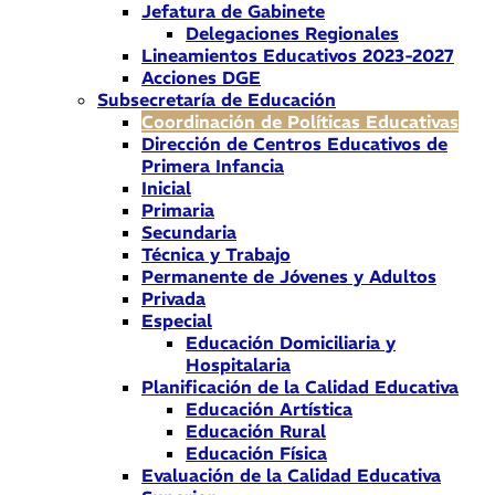
Jefatura de Gabinete
Delegaciones Regionales
Lineamientos Educativos 2023-2027
Acciones DGE
Subsecretaría de Educación
Coordinación de Políticas Educativas
Dirección de Centros Educativos de
Primera Infancia
Inicial
Primaria
Secundaria
Técnica y Trabajo
Permanente de Jóvenes y Adultos
Privada
Especial
Educación Domiciliaria y
Hospitalaria
Planificación de la Calidad Educativa
Educación Artística
Educación Rural
Educación Física
Evaluación de la Calidad Educativa