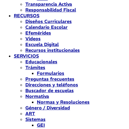
Transparencia Activa
Responsabilidad Fiscal
RECURSOS
Diseños Curriculares
Calendario Escolar
Efemérides
Videos
Escuela Digital
Recursos institucionales
SERVICIOS
Educacionales
Trámites
Formularios
Preguntas frecuentes
Direcciones y teléfonos
Buscador de escuelas
Normativa
Normas y Resoluciones
Género / Diversidad
ART
Sistemas
GEI