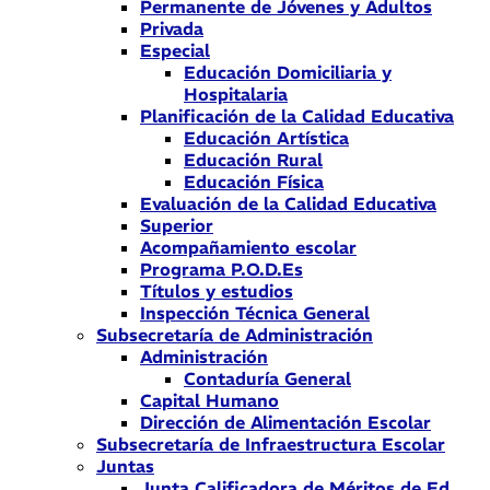
Permanente de Jóvenes y Adultos
Privada
Especial
Educación Domiciliaria y
Hospitalaria
Planificación de la Calidad Educativa
Educación Artística
Educación Rural
Educación Física
Evaluación de la Calidad Educativa
Superior
Acompañamiento escolar
Programa P.O.D.Es
Títulos y estudios
Inspección Técnica General
Subsecretaría de Administración
Administración
Contaduría General
Capital Humano
Dirección de Alimentación Escolar
Subsecretaría de Infraestructura Escolar
Juntas
Junta Calificadora de Méritos de Ed.