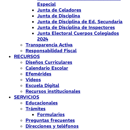
Especial
Junta de Celadores
Junta de Disciplina
Junta de Disciplina de Ed. Secundaria
Junta de Disciplina de Inspectores
Junta Electoral Cuerpos Colegiados
2024
Transparencia Activa
Responsabilidad Fiscal
RECURSOS
Diseños Curriculares
Calendario Escolar
Efemérides
Videos
Escuela Digital
Recursos institucionales
SERVICIOS
Educacionales
Trámites
Formularios
Preguntas frecuentes
Direcciones y teléfonos