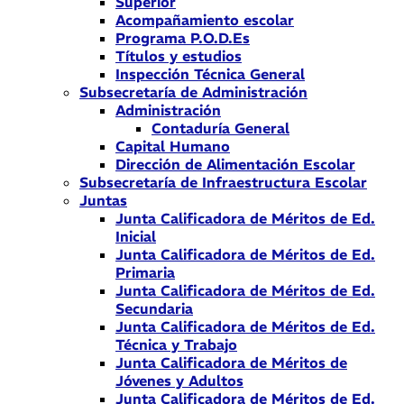
Superior
Acompañamiento escolar
Programa P.O.D.Es
Títulos y estudios
Inspección Técnica General
Subsecretaría de Administración
Administración
Contaduría General
Capital Humano
Dirección de Alimentación Escolar
Subsecretaría de Infraestructura Escolar
Juntas
Junta Calificadora de Méritos de Ed.
Inicial
Junta Calificadora de Méritos de Ed.
Primaria
Junta Calificadora de Méritos de Ed.
Secundaria
Junta Calificadora de Méritos de Ed.
Técnica y Trabajo
Junta Calificadora de Méritos de
Jóvenes y Adultos
Junta Calificadora de Méritos de Ed.