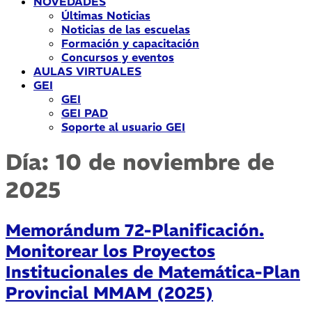
NOVEDADES
Últimas Noticias
Noticias de las escuelas
Formación y capacitación
Concursos y eventos
AULAS VIRTUALES
GEI
GEI
GEI PAD
Soporte al usuario GEI
Día:
10 de noviembre de
2025
Memorándum 72-Planificación.
Monitorear los Proyectos
Institucionales de Matemática-Plan
Provincial MMAM (2025)