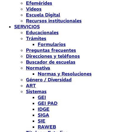
Efemérides
Videos
Escuela Digital
Recursos institucionales
SERVICIOS
Educacionales
Trámites
Formularios
Preguntas frecuentes
Direcciones y teléfonos
Buscador de escuelas
Normativa
Normas y Resoluciones
Género / Diversidad
ART
Sistemas
GEI
GEI PAD
IDGE
SIGA
SIE
RAWEB