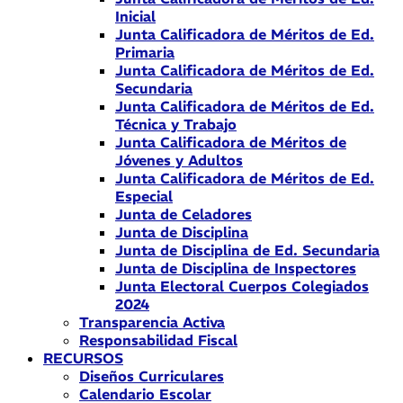
Inicial
Junta Calificadora de Méritos de Ed.
Primaria
Junta Calificadora de Méritos de Ed.
Secundaria
Junta Calificadora de Méritos de Ed.
Técnica y Trabajo
Junta Calificadora de Méritos de
Jóvenes y Adultos
Junta Calificadora de Méritos de Ed.
Especial
Junta de Celadores
Junta de Disciplina
Junta de Disciplina de Ed. Secundaria
Junta de Disciplina de Inspectores
Junta Electoral Cuerpos Colegiados
2024
Transparencia Activa
Responsabilidad Fiscal
RECURSOS
Diseños Curriculares
Calendario Escolar