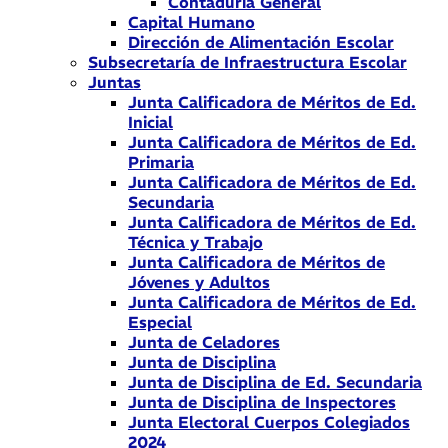
Contaduría General
Capital Humano
Dirección de Alimentación Escolar
Subsecretaría de Infraestructura Escolar
Juntas
Junta Calificadora de Méritos de Ed.
Inicial
Junta Calificadora de Méritos de Ed.
Primaria
Junta Calificadora de Méritos de Ed.
Secundaria
Junta Calificadora de Méritos de Ed.
Técnica y Trabajo
Junta Calificadora de Méritos de
Jóvenes y Adultos
Junta Calificadora de Méritos de Ed.
Especial
Junta de Celadores
Junta de Disciplina
Junta de Disciplina de Ed. Secundaria
Junta de Disciplina de Inspectores
Junta Electoral Cuerpos Colegiados
2024