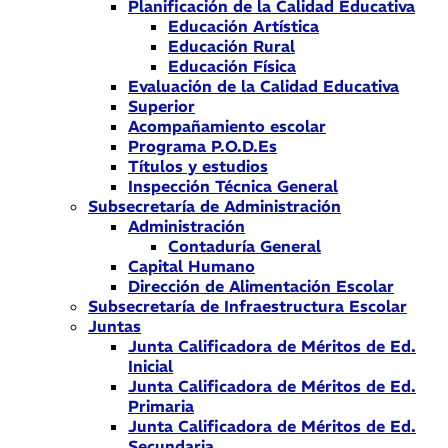
Planificación de la Calidad Educativa
Educación Artística
Educación Rural
Educación Física
Evaluación de la Calidad Educativa
Superior
Acompañamiento escolar
Programa P.O.D.Es
Títulos y estudios
Inspección Técnica General
Subsecretaría de Administración
Administración
Contaduría General
Capital Humano
Dirección de Alimentación Escolar
Subsecretaría de Infraestructura Escolar
Juntas
Junta Calificadora de Méritos de Ed.
Inicial
Junta Calificadora de Méritos de Ed.
Primaria
Junta Calificadora de Méritos de Ed.
Secundaria