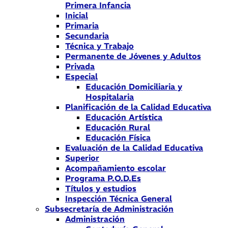
Primera Infancia
Inicial
Primaria
Secundaria
Técnica y Trabajo
Permanente de Jóvenes y Adultos
Privada
Especial
Educación Domiciliaria y
Hospitalaria
Planificación de la Calidad Educativa
Educación Artística
Educación Rural
Educación Física
Evaluación de la Calidad Educativa
Superior
Acompañamiento escolar
Programa P.O.D.Es
Títulos y estudios
Inspección Técnica General
Subsecretaría de Administración
Administración