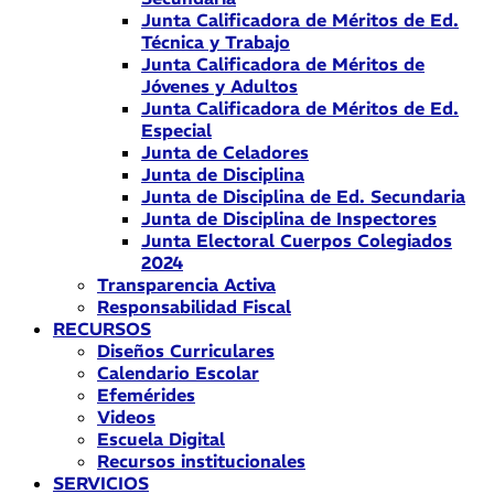
Junta Calificadora de Méritos de Ed.
Técnica y Trabajo
Junta Calificadora de Méritos de
Jóvenes y Adultos
Junta Calificadora de Méritos de Ed.
Especial
Junta de Celadores
Junta de Disciplina
Junta de Disciplina de Ed. Secundaria
Junta de Disciplina de Inspectores
Junta Electoral Cuerpos Colegiados
2024
Transparencia Activa
Responsabilidad Fiscal
RECURSOS
Diseños Curriculares
Calendario Escolar
Efemérides
Videos
Escuela Digital
Recursos institucionales
SERVICIOS