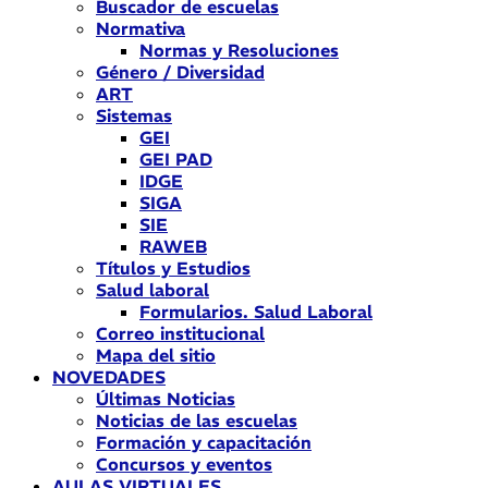
Buscador de escuelas
Normativa
Normas y Resoluciones
Género / Diversidad
ART
Sistemas
GEI
GEI PAD
IDGE
SIGA
SIE
RAWEB
Títulos y Estudios
Salud laboral
Formularios. Salud Laboral
Correo institucional
Mapa del sitio
NOVEDADES
Últimas Noticias
Noticias de las escuelas
Formación y capacitación
Concursos y eventos
AULAS VIRTUALES