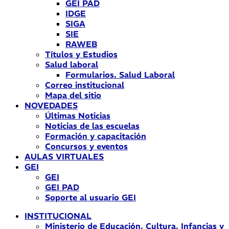
GEI PAD
IDGE
SIGA
SIE
RAWEB
Títulos y Estudios
Salud laboral
Formularios. Salud Laboral
Correo institucional
Mapa del sitio
NOVEDADES
Últimas Noticias
Noticias de las escuelas
Formación y capacitación
Concursos y eventos
AULAS VIRTUALES
GEI
GEI
GEI PAD
Soporte al usuario GEI
INSTITUCIONAL
Ministerio de Educación, Cultura, Infancias y