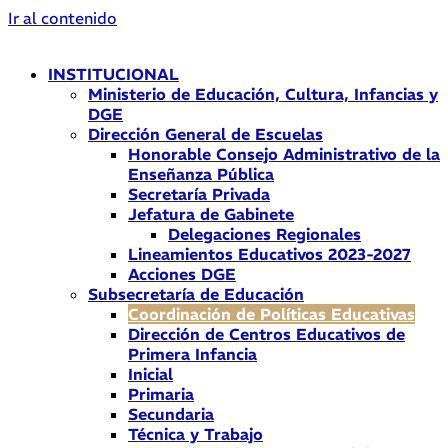
Ir al contenido
INSTITUCIONAL
Ministerio de Educación, Cultura, Infancias y
DGE
Dirección General de Escuelas
Honorable Consejo Administrativo de la
Enseñanza Pública
Secretaría Privada
Jefatura de Gabinete
Delegaciones Regionales
Lineamientos Educativos 2023-2027
Acciones DGE
Subsecretaría de Educación
Coordinación de Políticas Educativas
Dirección de Centros Educativos de
Primera Infancia
Inicial
Primaria
Secundaria
Técnica y Trabajo