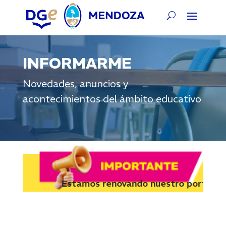
INFORMARME
Novedades, anuncios y
acontecimientos del ámbito educativo
Estamos renovando nuestro portal y nos 