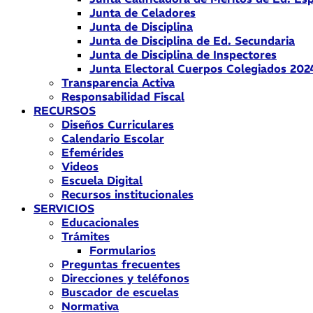
Junta de Celadores
Junta de Disciplina
Junta de Disciplina de Ed. Secundaria
Junta de Disciplina de Inspectores
Junta Electoral Cuerpos Colegiados 202
Transparencia Activa
Responsabilidad Fiscal
RECURSOS
Diseños Curriculares
Calendario Escolar
Efemérides
Videos
Escuela Digital
Recursos institucionales
SERVICIOS
Educacionales
Trámites
Formularios
Preguntas frecuentes
Direcciones y teléfonos
Buscador de escuelas
Normativa