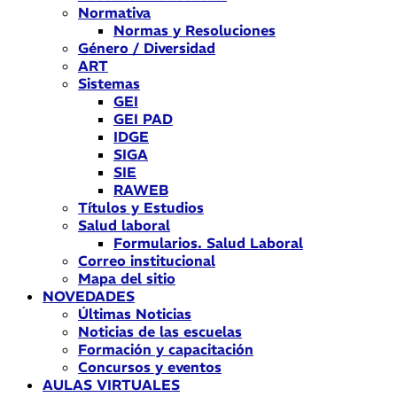
Normativa
Normas y Resoluciones
Género / Diversidad
ART
Sistemas
GEI
GEI PAD
IDGE
SIGA
SIE
RAWEB
Títulos y Estudios
Salud laboral
Formularios. Salud Laboral
Correo institucional
Mapa del sitio
NOVEDADES
Últimas Noticias
Noticias de las escuelas
Formación y capacitación
Concursos y eventos
AULAS VIRTUALES