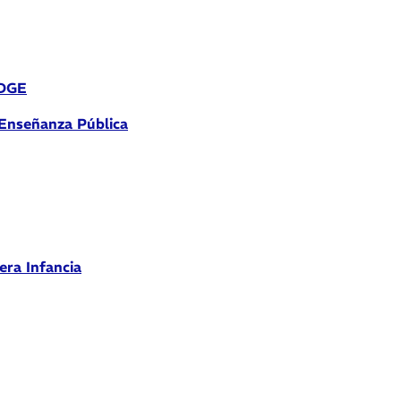
 DGE
 Enseñanza Pública
era Infancia