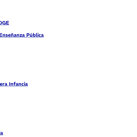
 DGE
 Enseñanza Pública
era Infancia
ia