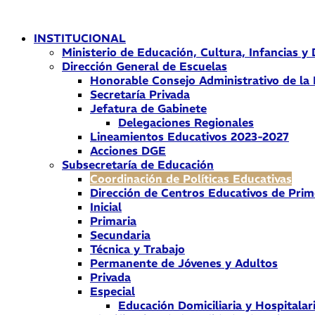
Ir
al
INSTITUCIONAL
contenido
Ministerio de Educación, Cultura, Infancias y
Dirección General de Escuelas
Honorable Consejo Administrativo de la
Secretaría Privada
Jefatura de Gabinete
Delegaciones Regionales
Lineamientos Educativos 2023-2027
Acciones DGE
Subsecretaría de Educación
Coordinación de Políticas Educativas
Dirección de Centros Educativos de Prim
Inicial
Primaria
Secundaria
Técnica y Trabajo
Permanente de Jóvenes y Adultos
Privada
Especial
Educación Domiciliaria y Hospitalar