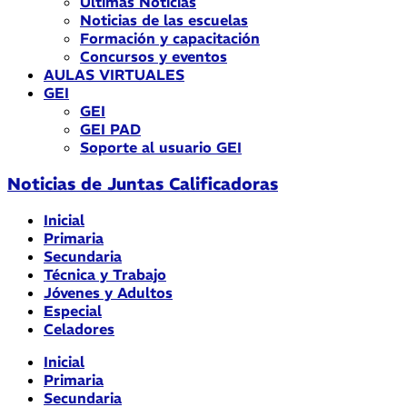
Últimas Noticias
Noticias de las escuelas
Formación y capacitación
Concursos y eventos
AULAS VIRTUALES
GEI
GEI
GEI PAD
Soporte al usuario GEI
Noticias de Juntas Calificadoras
Inicial
Primaria
Secundaria
Técnica y Trabajo
Jóvenes y Adultos
Especial
Celadores
Inicial
Primaria
Secundaria