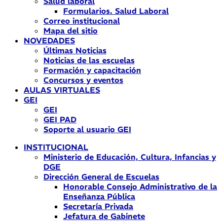
Salud laboral
Formularios. Salud Laboral
Correo institucional
Mapa del sitio
NOVEDADES
Últimas Noticias
Noticias de las escuelas
Formación y capacitación
Concursos y eventos
AULAS VIRTUALES
GEI
GEI
GEI PAD
Soporte al usuario GEI
INSTITUCIONAL
Ministerio de Educación, Cultura, Infancias y
DGE
Dirección General de Escuelas
Honorable Consejo Administrativo de la
Enseñanza Pública
Secretaría Privada
Jefatura de Gabinete