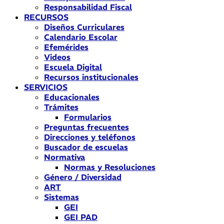
Responsabilidad Fiscal
RECURSOS
Diseños Curriculares
Calendario Escolar
Efemérides
Videos
Escuela Digital
Recursos institucionales
SERVICIOS
Educacionales
Trámites
Formularios
Preguntas frecuentes
Direcciones y teléfonos
Buscador de escuelas
Normativa
Normas y Resoluciones
Género / Diversidad
ART
Sistemas
GEI
GEI PAD