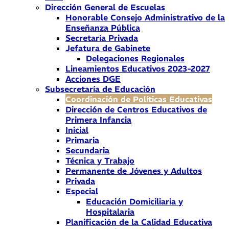
Dirección General de Escuelas
Honorable Consejo Administrativo de la
Enseñanza Pública
Secretaría Privada
Jefatura de Gabinete
Delegaciones Regionales
Lineamientos Educativos 2023-2027
Acciones DGE
Subsecretaría de Educación
Coordinación de Políticas Educativas
Dirección de Centros Educativos de
Primera Infancia
Inicial
Primaria
Secundaria
Técnica y Trabajo
Permanente de Jóvenes y Adultos
Privada
Especial
Educación Domiciliaria y
Hospitalaria
Planificación de la Calidad Educativa