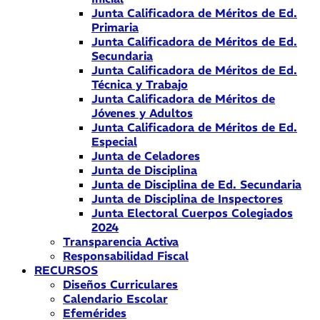
Junta Calificadora de Méritos de Ed.
Primaria
Junta Calificadora de Méritos de Ed.
Secundaria
Junta Calificadora de Méritos de Ed.
Técnica y Trabajo
Junta Calificadora de Méritos de
Jóvenes y Adultos
Junta Calificadora de Méritos de Ed.
Especial
Junta de Celadores
Junta de Disciplina
Junta de Disciplina de Ed. Secundaria
Junta de Disciplina de Inspectores
Junta Electoral Cuerpos Colegiados
2024
Transparencia Activa
Responsabilidad Fiscal
RECURSOS
Diseños Curriculares
Calendario Escolar
Efemérides