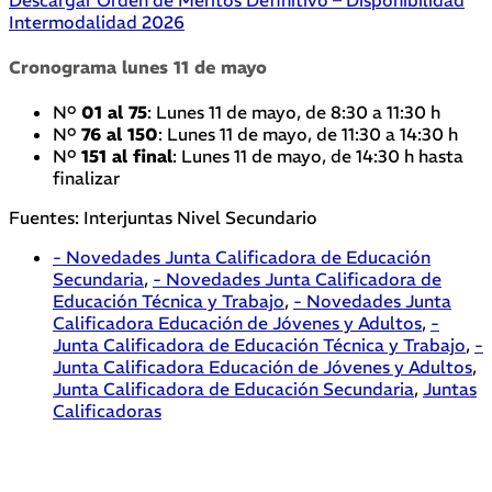
Intermodalidad 2026
Cronograma lunes 11 de mayo
Nº
01 al 75
: Lunes 11 de mayo, de 8:30 a 11:30 h
Nº
76 al 150
: Lunes 11 de mayo, de 11:30 a 14:30 h
Nº
151 al final
: Lunes 11 de mayo, de 14:30 h hasta
finalizar
Fuentes: Interjuntas Nivel Secundario
- Novedades Junta Calificadora de Educación
Secundaria
,
- Novedades Junta Calificadora de
Educación Técnica y Trabajo
,
- Novedades Junta
Calificadora Educación de Jóvenes y Adultos
,
-
Junta Calificadora de Educación Técnica y Trabajo
,
-
Junta Calificadora Educación de Jóvenes y Adultos
,
Junta Calificadora de Educación Secundaria
,
Juntas
Calificadoras