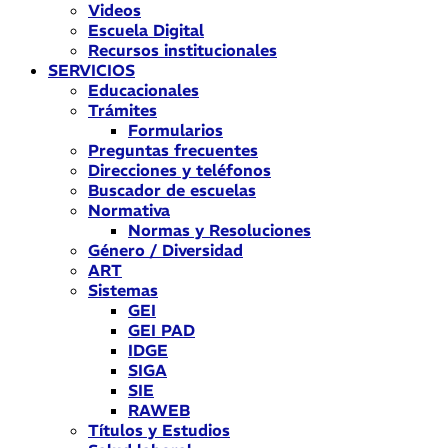
Videos
Escuela Digital
Recursos institucionales
SERVICIOS
Educacionales
Trámites
Formularios
Preguntas frecuentes
Direcciones y teléfonos
Buscador de escuelas
Normativa
Normas y Resoluciones
Género / Diversidad
ART
Sistemas
GEI
GEI PAD
IDGE
SIGA
SIE
RAWEB
Títulos y Estudios