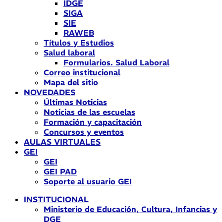
IDGE
SIGA
SIE
RAWEB
Títulos y Estudios
Salud laboral
Formularios. Salud Laboral
Correo institucional
Mapa del sitio
NOVEDADES
Últimas Noticias
Noticias de las escuelas
Formación y capacitación
Concursos y eventos
AULAS VIRTUALES
GEI
GEI
GEI PAD
Soporte al usuario GEI
INSTITUCIONAL
Ministerio de Educación, Cultura, Infancias y
DGE