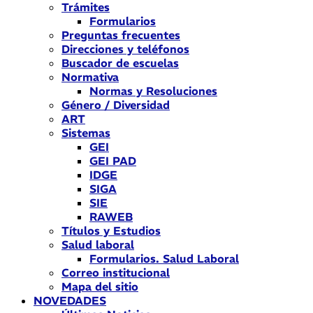
Trámites
Formularios
Preguntas frecuentes
Direcciones y teléfonos
Buscador de escuelas
Normativa
Normas y Resoluciones
Género / Diversidad
ART
Sistemas
GEI
GEI PAD
IDGE
SIGA
SIE
RAWEB
Títulos y Estudios
Salud laboral
Formularios. Salud Laboral
Correo institucional
Mapa del sitio
NOVEDADES