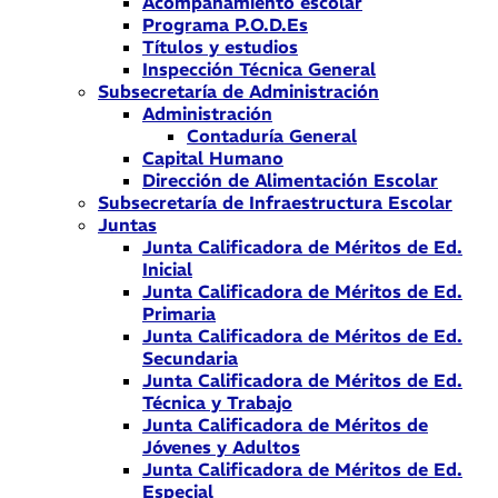
Acompañamiento escolar
Programa P.O.D.Es
Títulos y estudios
Inspección Técnica General
Subsecretaría de Administración
Administración
Contaduría General
Capital Humano
Dirección de Alimentación Escolar
Subsecretaría de Infraestructura Escolar
Juntas
Junta Calificadora de Méritos de Ed.
Inicial
Junta Calificadora de Méritos de Ed.
Primaria
Junta Calificadora de Méritos de Ed.
Secundaria
Junta Calificadora de Méritos de Ed.
Técnica y Trabajo
Junta Calificadora de Méritos de
Jóvenes y Adultos
Junta Calificadora de Méritos de Ed.
Especial