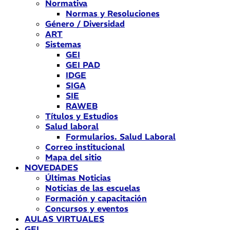
Normativa
Normas y Resoluciones
Género / Diversidad
ART
Sistemas
GEI
GEI PAD
IDGE
SIGA
SIE
RAWEB
Títulos y Estudios
Salud laboral
Formularios. Salud Laboral
Correo institucional
Mapa del sitio
NOVEDADES
Últimas Noticias
Noticias de las escuelas
Formación y capacitación
Concursos y eventos
AULAS VIRTUALES
GEI