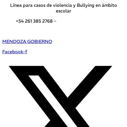
Línea para casos de violencia y Bullying en ámbito
escolar
+54 261 385 2768 –
Teléfonos de interés DGE
MENDOZA GOBIERNO
Facebook-f