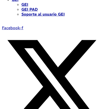
GEI
GEI PAD
Soporte al usuario GEI
Facebook-f