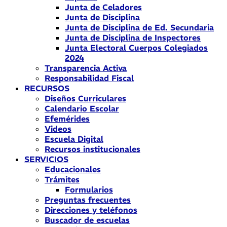
Junta de Celadores
Junta de Disciplina
Junta de Disciplina de Ed. Secundaria
Junta de Disciplina de Inspectores
Junta Electoral Cuerpos Colegiados
2024
Transparencia Activa
Responsabilidad Fiscal
RECURSOS
Diseños Curriculares
Calendario Escolar
Efemérides
Videos
Escuela Digital
Recursos institucionales
SERVICIOS
Educacionales
Trámites
Formularios
Preguntas frecuentes
Direcciones y teléfonos
Buscador de escuelas