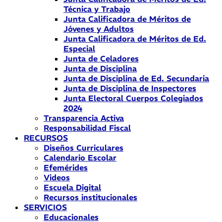
Técnica y Trabajo
Junta Calificadora de Méritos de
Jóvenes y Adultos
Junta Calificadora de Méritos de Ed.
Especial
Junta de Celadores
Junta de Disciplina
Junta de Disciplina de Ed. Secundaria
Junta de Disciplina de Inspectores
Junta Electoral Cuerpos Colegiados
2024
Transparencia Activa
Responsabilidad Fiscal
RECURSOS
Diseños Curriculares
Calendario Escolar
Efemérides
Videos
Escuela Digital
Recursos institucionales
SERVICIOS
Educacionales