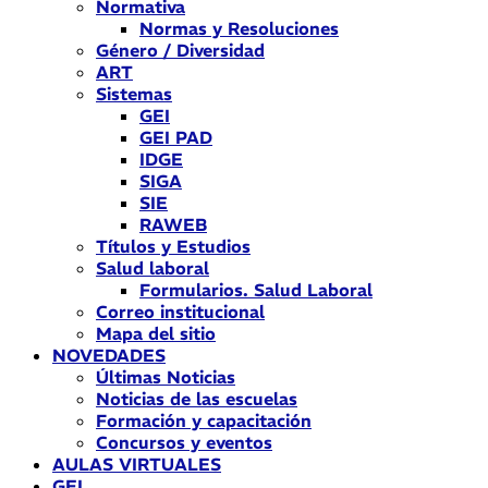
Normativa
Normas y Resoluciones
Género / Diversidad
ART
Sistemas
GEI
GEI PAD
IDGE
SIGA
SIE
RAWEB
Títulos y Estudios
Salud laboral
Formularios. Salud Laboral
Correo institucional
Mapa del sitio
NOVEDADES
Últimas Noticias
Noticias de las escuelas
Formación y capacitación
Concursos y eventos
AULAS VIRTUALES
GEI