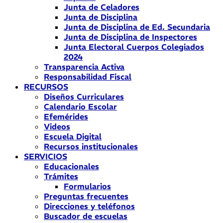
Junta de Celadores
Junta de Disciplina
Junta de Disciplina de Ed. Secundaria
Junta de Disciplina de Inspectores
Junta Electoral Cuerpos Colegiados
2024
Transparencia Activa
Responsabilidad Fiscal
RECURSOS
Diseños Curriculares
Calendario Escolar
Efemérides
Videos
Escuela Digital
Recursos institucionales
SERVICIOS
Educacionales
Trámites
Formularios
Preguntas frecuentes
Direcciones y teléfonos
Buscador de escuelas