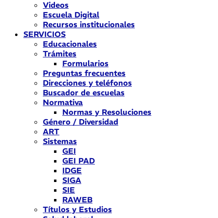
Videos
Escuela Digital
Recursos institucionales
SERVICIOS
Educacionales
Trámites
Formularios
Preguntas frecuentes
Direcciones y teléfonos
Buscador de escuelas
Normativa
Normas y Resoluciones
Género / Diversidad
ART
Sistemas
GEI
GEI PAD
IDGE
SIGA
SIE
RAWEB
Títulos y Estudios