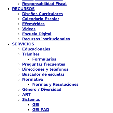
Responsabilidad Fiscal
RECURSOS
Diseños Curriculares
Calendario Escolar
Efemérides
Videos
Escuela Digital
Recursos institucionales
SERVICIOS
Educacionales
Trámites
Formularios
Preguntas frecuentes
Direcciones y teléfonos
Buscador de escuelas
Normativa
Normas y Resoluciones
Género / Diversidad
ART
Sistemas
GEI
GEI PAD