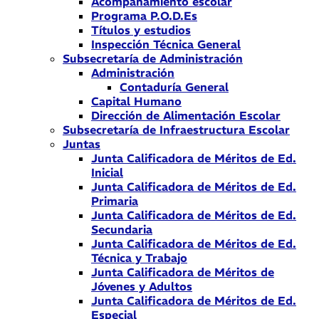
Acompañamiento escolar
Programa P.O.D.Es
Títulos y estudios
Inspección Técnica General
Subsecretaría de Administración
Administración
Contaduría General
Capital Humano
Dirección de Alimentación Escolar
Subsecretaría de Infraestructura Escolar
Juntas
Junta Calificadora de Méritos de Ed.
Inicial
Junta Calificadora de Méritos de Ed.
Primaria
Junta Calificadora de Méritos de Ed.
Secundaria
Junta Calificadora de Méritos de Ed.
Técnica y Trabajo
Junta Calificadora de Méritos de
Jóvenes y Adultos
Junta Calificadora de Méritos de Ed.
Especial