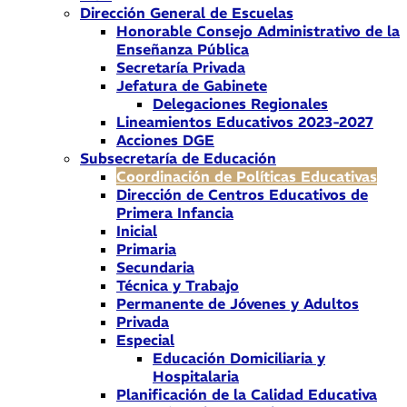
Dirección General de Escuelas
Honorable Consejo Administrativo de la
Enseñanza Pública
Secretaría Privada
Jefatura de Gabinete
Delegaciones Regionales
Lineamientos Educativos 2023-2027
Acciones DGE
Subsecretaría de Educación
Coordinación de Políticas Educativas
Dirección de Centros Educativos de
Primera Infancia
Inicial
Primaria
Secundaria
Técnica y Trabajo
Permanente de Jóvenes y Adultos
Privada
Especial
Educación Domiciliaria y
Hospitalaria
Planificación de la Calidad Educativa