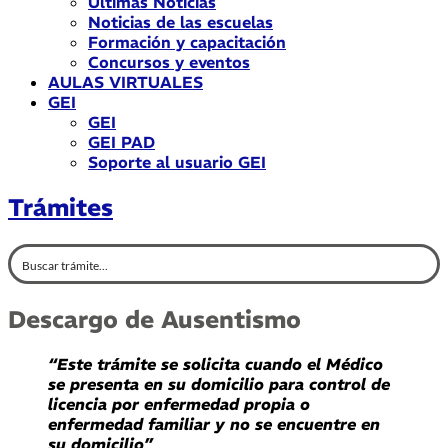
Últimas Noticias
Noticias de las escuelas
Formación y capacitación
Concursos y eventos
AULAS VIRTUALES
GEI
GEI
GEI PAD
Soporte al usuario GEI
Trámites
Descargo de Ausentismo
“Este trámite se solicita cuando el Médico
se presenta en su domicilio para control de
licencia por enfermedad propia o
enfermedad familiar y no se encuentre en
su domicilio”