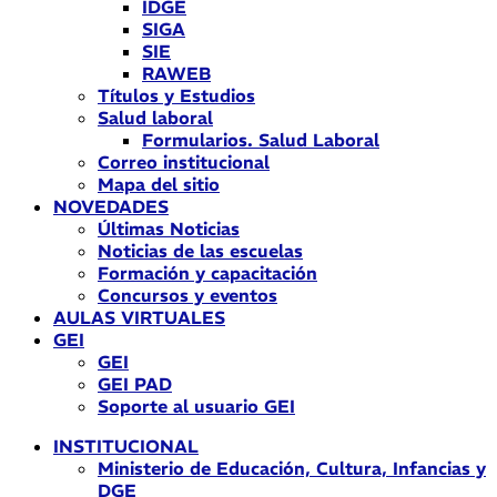
IDGE
SIGA
SIE
RAWEB
Títulos y Estudios
Salud laboral
Formularios. Salud Laboral
Correo institucional
Mapa del sitio
NOVEDADES
Últimas Noticias
Noticias de las escuelas
Formación y capacitación
Concursos y eventos
AULAS VIRTUALES
GEI
GEI
GEI PAD
Soporte al usuario GEI
INSTITUCIONAL
Ministerio de Educación, Cultura, Infancias y
DGE