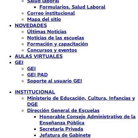
Salud laboral
Formularios. Salud Laboral
Correo institucional
Mapa del sitio
NOVEDADES
Últimas Noticias
Noticias de las escuelas
Formación y capacitación
Concursos y eventos
AULAS VIRTUALES
GEI
GEI
GEI PAD
Soporte al usuario GEI
INSTITUCIONAL
Ministerio de Educación, Cultura, Infancias y
DGE
Dirección General de Escuelas
Honorable Consejo Administrativo de la
Enseñanza Pública
Secretaría Privada
Jefatura de Gabinete