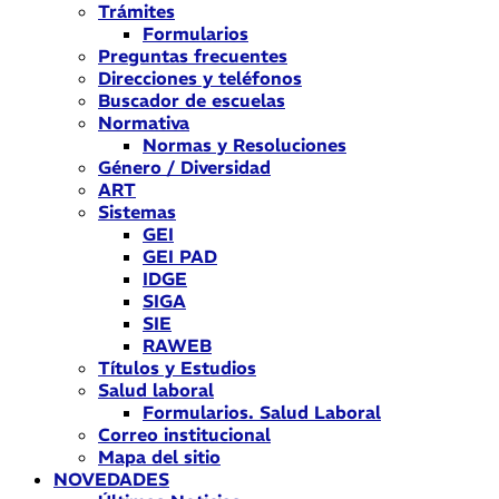
Trámites
Formularios
Preguntas frecuentes
Direcciones y teléfonos
Buscador de escuelas
Normativa
Normas y Resoluciones
Género / Diversidad
ART
Sistemas
GEI
GEI PAD
IDGE
SIGA
SIE
RAWEB
Títulos y Estudios
Salud laboral
Formularios. Salud Laboral
Correo institucional
Mapa del sitio
NOVEDADES