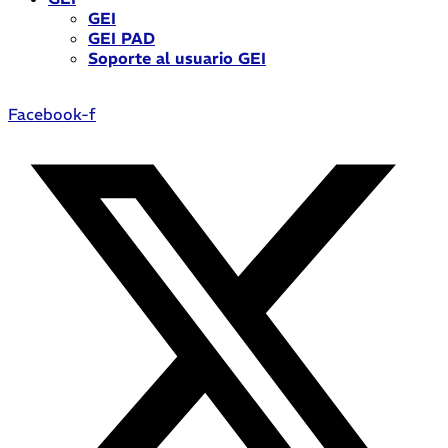
GEI
GEI PAD
Soporte al usuario GEI
Facebook-f