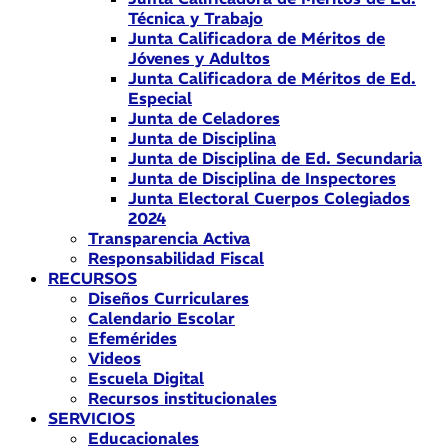
Técnica y Trabajo
Junta Calificadora de Méritos de
Jóvenes y Adultos
Junta Calificadora de Méritos de Ed.
Especial
Junta de Celadores
Junta de Disciplina
Junta de Disciplina de Ed. Secundaria
Junta de Disciplina de Inspectores
Junta Electoral Cuerpos Colegiados
2024
Transparencia Activa
Responsabilidad Fiscal
RECURSOS
Diseños Curriculares
Calendario Escolar
Efemérides
Videos
Escuela Digital
Recursos institucionales
SERVICIOS
Educacionales