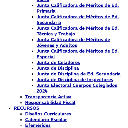
Junta Calificadora de Méritos de Ed.
Primaria
Junta Calificadora de Méritos de Ed.
Secundaria
Junta Calificadora de Méritos de Ed.
Técnica y Trabajo
Junta Calificadora de Méritos de
Jóvenes y Adultos
Junta Calificadora de Méritos de Ed.
Especial
Junta de Celadores
Junta de Disciplina
Junta de Disciplina de Ed. Secundaria
Junta de Disciplina de Inspectores
Junta Electoral Cuerpos Colegiados
2024
Transparencia Activa
Responsabilidad Fiscal
RECURSOS
Diseños Curriculares
Calendario Escolar
Efemérides