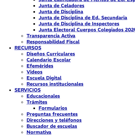
Junta de Celadores
Junta de Disciplina
Junta de Disciplina de Ed. Secundaria
Junta de Disciplina de Inspectores
Junta Electoral Cuerpos Colegiados 202
Transparencia Activa
Responsabilidad Fiscal
RECURSOS
Diseños Curriculares
Calendario Escolar
Efemérides
Videos
Escuela Digital
Recursos institucionales
SERVICIOS
Educacionales
Trámites
Formularios
Preguntas frecuentes
Direcciones y teléfonos
Buscador de escuelas
Normativa