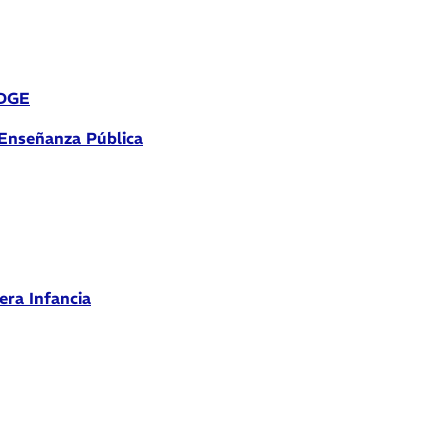
 DGE
 Enseñanza Pública
era Infancia