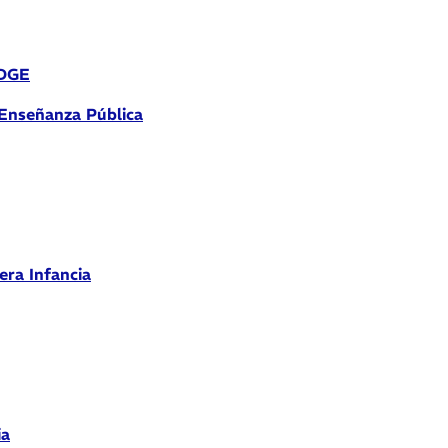
 DGE
 Enseñanza Pública
era Infancia
ia