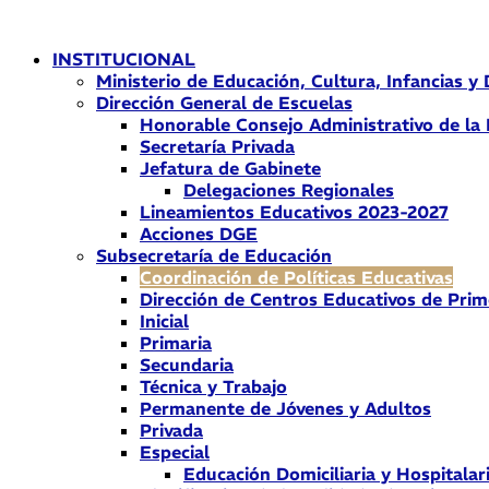
Ir
al
INSTITUCIONAL
contenido
Ministerio de Educación, Cultura, Infancias y
Dirección General de Escuelas
Honorable Consejo Administrativo de la
Secretaría Privada
Jefatura de Gabinete
Delegaciones Regionales
Lineamientos Educativos 2023-2027
Acciones DGE
Subsecretaría de Educación
Coordinación de Políticas Educativas
Dirección de Centros Educativos de Prim
Inicial
Primaria
Secundaria
Técnica y Trabajo
Permanente de Jóvenes y Adultos
Privada
Especial
Educación Domiciliaria y Hospitalar