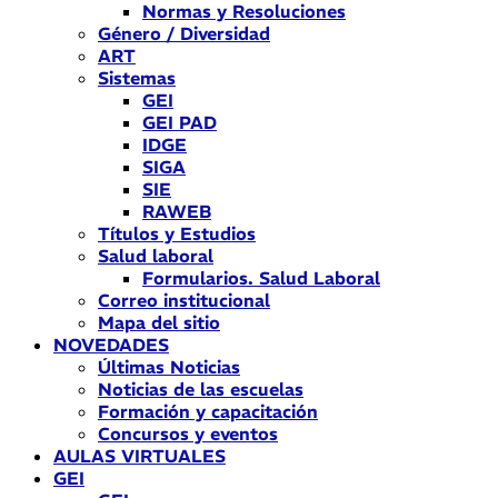
Normas y Resoluciones
Género / Diversidad
ART
Sistemas
GEI
GEI PAD
IDGE
SIGA
SIE
RAWEB
Títulos y Estudios
Salud laboral
Formularios. Salud Laboral
Correo institucional
Mapa del sitio
NOVEDADES
Últimas Noticias
Noticias de las escuelas
Formación y capacitación
Concursos y eventos
AULAS VIRTUALES
GEI