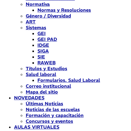
Normativa
Normas y Resoluciones
Género / Diversidad
ART
Sistemas
GEI
GEI PAD
IDGE
SIGA
SIE
RAWEB
Títulos y Estudios
Salud laboral
Formularios. Salud Laboral
Correo institucional
Mapa del sitio
NOVEDADES
Últimas Noticias
Noticias de las escuelas
Formación y capacitación
Concursos y eventos
AULAS VIRTUALES