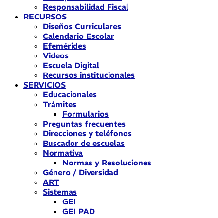
Responsabilidad Fiscal
RECURSOS
Diseños Curriculares
Calendario Escolar
Efemérides
Videos
Escuela Digital
Recursos institucionales
SERVICIOS
Educacionales
Trámites
Formularios
Preguntas frecuentes
Direcciones y teléfonos
Buscador de escuelas
Normativa
Normas y Resoluciones
Género / Diversidad
ART
Sistemas
GEI
GEI PAD