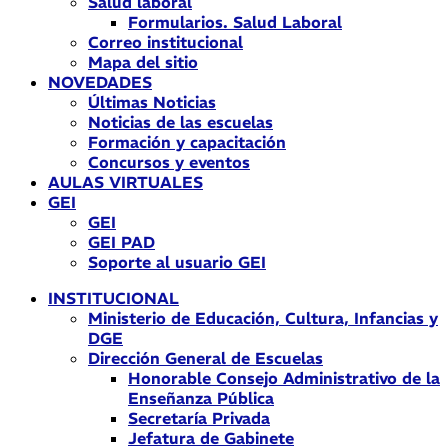
Salud laboral
Formularios. Salud Laboral
Correo institucional
Mapa del sitio
NOVEDADES
Últimas Noticias
Noticias de las escuelas
Formación y capacitación
Concursos y eventos
AULAS VIRTUALES
GEI
GEI
GEI PAD
Soporte al usuario GEI
INSTITUCIONAL
Ministerio de Educación, Cultura, Infancias y
DGE
Dirección General de Escuelas
Honorable Consejo Administrativo de la
Enseñanza Pública
Secretaría Privada
Jefatura de Gabinete