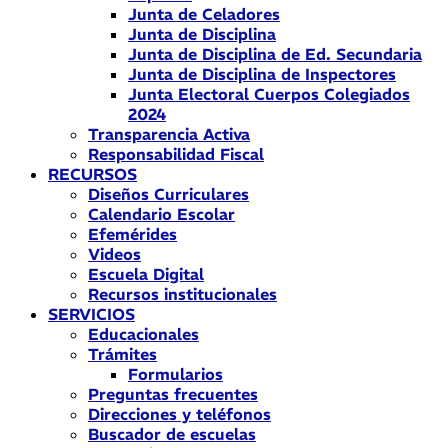
Junta de Celadores
Junta de Disciplina
Junta de Disciplina de Ed. Secundaria
Junta de Disciplina de Inspectores
Junta Electoral Cuerpos Colegiados
2024
Transparencia Activa
Responsabilidad Fiscal
RECURSOS
Diseños Curriculares
Calendario Escolar
Efemérides
Videos
Escuela Digital
Recursos institucionales
SERVICIOS
Educacionales
Trámites
Formularios
Preguntas frecuentes
Direcciones y teléfonos
Buscador de escuelas