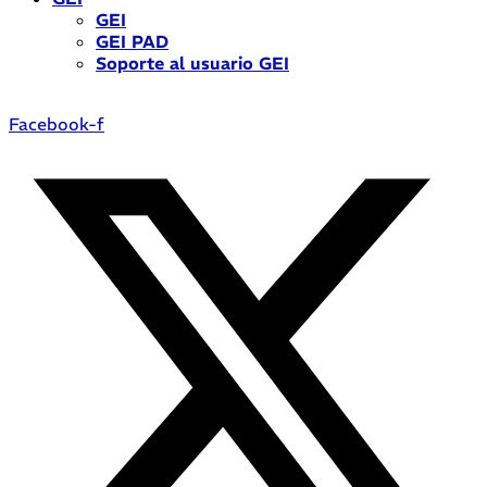
GEI
GEI PAD
Soporte al usuario GEI
Facebook-f