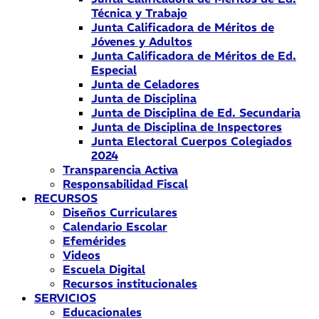
Técnica y Trabajo
Junta Calificadora de Méritos de
Jóvenes y Adultos
Junta Calificadora de Méritos de Ed.
Especial
Junta de Celadores
Junta de Disciplina
Junta de Disciplina de Ed. Secundaria
Junta de Disciplina de Inspectores
Junta Electoral Cuerpos Colegiados
2024
Transparencia Activa
Responsabilidad Fiscal
RECURSOS
Diseños Curriculares
Calendario Escolar
Efemérides
Videos
Escuela Digital
Recursos institucionales
SERVICIOS
Educacionales