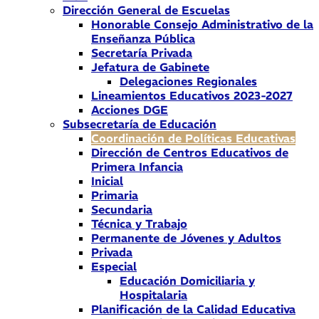
Dirección General de Escuelas
Honorable Consejo Administrativo de la
Enseñanza Pública
Secretaría Privada
Jefatura de Gabinete
Delegaciones Regionales
Lineamientos Educativos 2023-2027
Acciones DGE
Subsecretaría de Educación
Coordinación de Políticas Educativas
Dirección de Centros Educativos de
Primera Infancia
Inicial
Primaria
Secundaria
Técnica y Trabajo
Permanente de Jóvenes y Adultos
Privada
Especial
Educación Domiciliaria y
Hospitalaria
Planificación de la Calidad Educativa