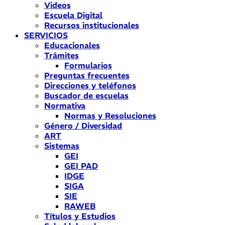
Videos
Escuela Digital
Recursos institucionales
SERVICIOS
Educacionales
Trámites
Formularios
Preguntas frecuentes
Direcciones y teléfonos
Buscador de escuelas
Normativa
Normas y Resoluciones
Género / Diversidad
ART
Sistemas
GEI
GEI PAD
IDGE
SIGA
SIE
RAWEB
Títulos y Estudios