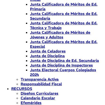
Junta Calificadora de Méritos de Ed.
Primaria
Junta Calificadora de Méritos de Ed.
Secundaria
Junta Calificadora de Méritos de Ed.
Técnica y Trabajo
Junta Calificadora de Méritos de
Jóvenes y Adultos
Junta Calificadora de Méritos de Ed.
Especial
Junta de Celadores
Junta de Disciplina
Junta de Disciplina de Ed. Secundaria
Junta de Disciplina de Inspectores
Junta Electoral Cuerpos Colegiados
2024
Transparencia Activa
Responsabilidad Fiscal
RECURSOS
Diseños Curriculares
Calendario Escolar
Efemérides