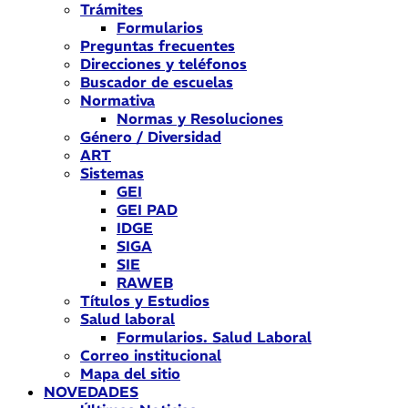
Trámites
Formularios
Preguntas frecuentes
Direcciones y teléfonos
Buscador de escuelas
Normativa
Normas y Resoluciones
Género / Diversidad
ART
Sistemas
GEI
GEI PAD
IDGE
SIGA
SIE
RAWEB
Títulos y Estudios
Salud laboral
Formularios. Salud Laboral
Correo institucional
Mapa del sitio
NOVEDADES