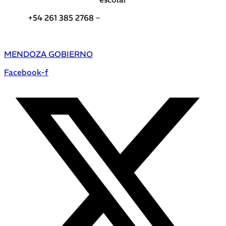
+54 261 385 2768 –
Teléfonos de interés DGE
MENDOZA GOBIERNO
Facebook-f