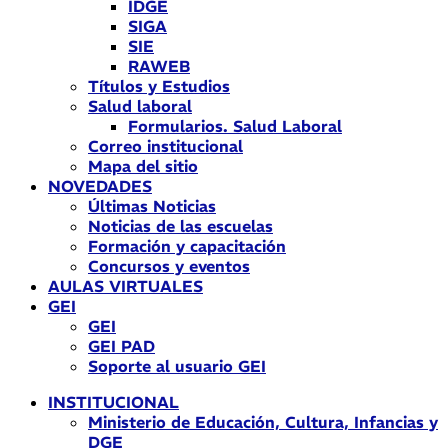
IDGE
SIGA
SIE
RAWEB
Títulos y Estudios
Salud laboral
Formularios. Salud Laboral
Correo institucional
Mapa del sitio
NOVEDADES
Últimas Noticias
Noticias de las escuelas
Formación y capacitación
Concursos y eventos
AULAS VIRTUALES
GEI
GEI
GEI PAD
Soporte al usuario GEI
INSTITUCIONAL
Ministerio de Educación, Cultura, Infancias y
DGE