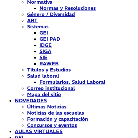
Normativa
Normas y Resoluciones
Género / Diversidad
ART
Sistemas
GEI
GEI PAD
IDGE
SIGA
SIE
RAWEB
Títulos y Estudios
Salud laboral
Formularios. Salud Laboral
Correo institucional
Mapa del sitio
NOVEDADES
Últimas Noticias
Noticias de las escuelas
Formación y capacitación
Concursos y eventos
AULAS VIRTUALES
GEI