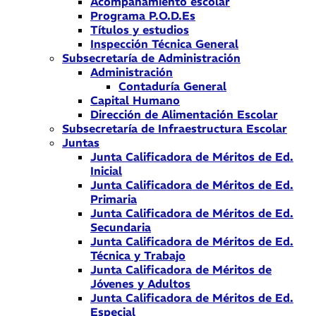
Acompañamiento escolar
Programa P.O.D.Es
Títulos y estudios
Inspección Técnica General
Subsecretaría de Administración
Administración
Contaduría General
Capital Humano
Dirección de Alimentación Escolar
Subsecretaría de Infraestructura Escolar
Juntas
Junta Calificadora de Méritos de Ed.
Inicial
Junta Calificadora de Méritos de Ed.
Primaria
Junta Calificadora de Méritos de Ed.
Secundaria
Junta Calificadora de Méritos de Ed.
Técnica y Trabajo
Junta Calificadora de Méritos de
Jóvenes y Adultos
Junta Calificadora de Méritos de Ed.
Especial