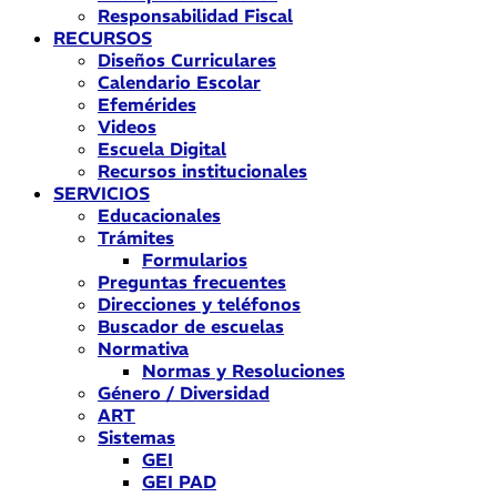
Responsabilidad Fiscal
RECURSOS
Diseños Curriculares
Calendario Escolar
Efemérides
Videos
Escuela Digital
Recursos institucionales
SERVICIOS
Educacionales
Trámites
Formularios
Preguntas frecuentes
Direcciones y teléfonos
Buscador de escuelas
Normativa
Normas y Resoluciones
Género / Diversidad
ART
Sistemas
GEI
GEI PAD