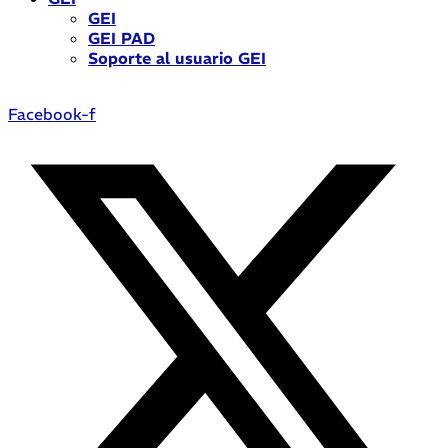
GEI
GEI PAD
Soporte al usuario GEI
Facebook-f