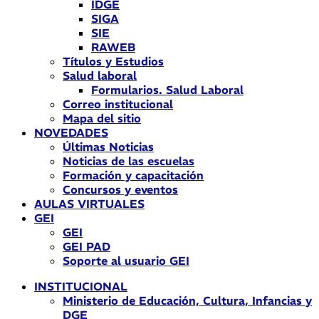
IDGE
SIGA
SIE
RAWEB
Títulos y Estudios
Salud laboral
Formularios. Salud Laboral
Correo institucional
Mapa del sitio
NOVEDADES
Últimas Noticias
Noticias de las escuelas
Formación y capacitación
Concursos y eventos
AULAS VIRTUALES
GEI
GEI
GEI PAD
Soporte al usuario GEI
INSTITUCIONAL
Ministerio de Educación, Cultura, Infancias y
DGE