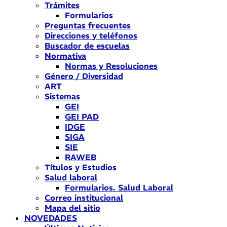
Trámites
Formularios
Preguntas frecuentes
Direcciones y teléfonos
Buscador de escuelas
Normativa
Normas y Resoluciones
Género / Diversidad
ART
Sistemas
GEI
GEI PAD
IDGE
SIGA
SIE
RAWEB
Títulos y Estudios
Salud laboral
Formularios. Salud Laboral
Correo institucional
Mapa del sitio
NOVEDADES