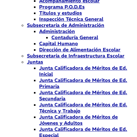
Acompañamiento escolar
Programa P.O.D.Es
Títulos y estudios
Inspección Técnica General
Subsecretaría de Administración
Administración
Contaduría General
Capital Humano
Dirección de Alimentación Escolar
Subsecretaría de Infraestructura Escolar
Juntas
Junta Calificadora de Méritos de Ed.
Inicial
Junta Calificadora de Méritos de Ed.
Primaria
Junta Calificadora de Méritos de Ed.
Secundaria
Junta Calificadora de Méritos de Ed.
Técnica y Trabajo
Junta Calificadora de Méritos de
Jóvenes y Adultos
Junta Calificadora de Méritos de Ed.
Especial