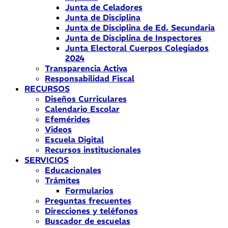
Junta de Celadores
Junta de Disciplina
Junta de Disciplina de Ed. Secundaria
Junta de Disciplina de Inspectores
Junta Electoral Cuerpos Colegiados
2024
Transparencia Activa
Responsabilidad Fiscal
RECURSOS
Diseños Curriculares
Calendario Escolar
Efemérides
Videos
Escuela Digital
Recursos institucionales
SERVICIOS
Educacionales
Trámites
Formularios
Preguntas frecuentes
Direcciones y teléfonos
Buscador de escuelas