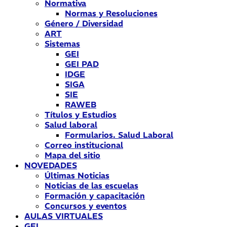
Normativa
Normas y Resoluciones
Género / Diversidad
ART
Sistemas
GEI
GEI PAD
IDGE
SIGA
SIE
RAWEB
Títulos y Estudios
Salud laboral
Formularios. Salud Laboral
Correo institucional
Mapa del sitio
NOVEDADES
Últimas Noticias
Noticias de las escuelas
Formación y capacitación
Concursos y eventos
AULAS VIRTUALES
GEI