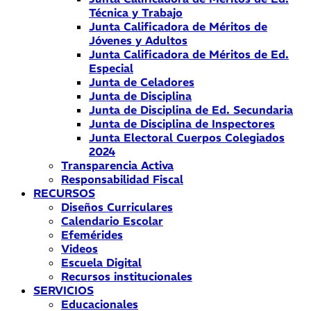
Técnica y Trabajo
Junta Calificadora de Méritos de
Jóvenes y Adultos
Junta Calificadora de Méritos de Ed.
Especial
Junta de Celadores
Junta de Disciplina
Junta de Disciplina de Ed. Secundaria
Junta de Disciplina de Inspectores
Junta Electoral Cuerpos Colegiados
2024
Transparencia Activa
Responsabilidad Fiscal
RECURSOS
Diseños Curriculares
Calendario Escolar
Efemérides
Videos
Escuela Digital
Recursos institucionales
SERVICIOS
Educacionales