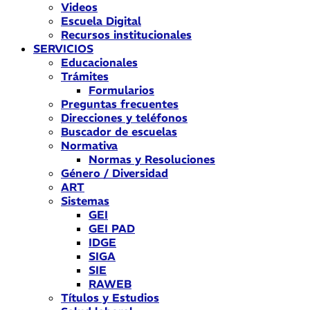
Videos
Escuela Digital
Recursos institucionales
SERVICIOS
Educacionales
Trámites
Formularios
Preguntas frecuentes
Direcciones y teléfonos
Buscador de escuelas
Normativa
Normas y Resoluciones
Género / Diversidad
ART
Sistemas
GEI
GEI PAD
IDGE
SIGA
SIE
RAWEB
Títulos y Estudios