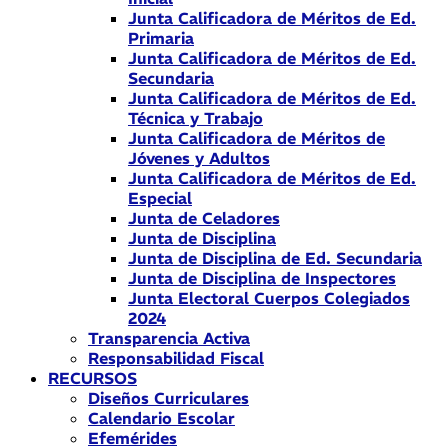
Junta Calificadora de Méritos de Ed.
Primaria
Junta Calificadora de Méritos de Ed.
Secundaria
Junta Calificadora de Méritos de Ed.
Técnica y Trabajo
Junta Calificadora de Méritos de
Jóvenes y Adultos
Junta Calificadora de Méritos de Ed.
Especial
Junta de Celadores
Junta de Disciplina
Junta de Disciplina de Ed. Secundaria
Junta de Disciplina de Inspectores
Junta Electoral Cuerpos Colegiados
2024
Transparencia Activa
Responsabilidad Fiscal
RECURSOS
Diseños Curriculares
Calendario Escolar
Efemérides