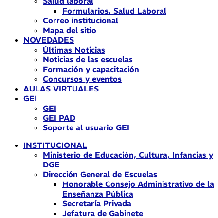
Salud laboral
Formularios. Salud Laboral
Correo institucional
Mapa del sitio
NOVEDADES
Últimas Noticias
Noticias de las escuelas
Formación y capacitación
Concursos y eventos
AULAS VIRTUALES
GEI
GEI
GEI PAD
Soporte al usuario GEI
INSTITUCIONAL
Ministerio de Educación, Cultura, Infancias y
DGE
Dirección General de Escuelas
Honorable Consejo Administrativo de la
Enseñanza Pública
Secretaría Privada
Jefatura de Gabinete