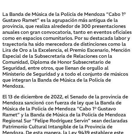
La Banda de Música de la Policía de Mendoza “Cabo 1°
Gustavo Ramet” es la agrupación más antigua de la
provincia, que realiza alrededor de 300 presentaciones
anuales con gran convocatoria, tanto en eventos oficiales
como en espacios comunitarios. Por su destacada labor y
trayectoria ha sido merecedora de distinciones como la
Lira de Oro a la Excelencia, el Premio Escenario, Mención
Especial de la Subsecretaria de Relaciones con la
Comunidad, Diploma de Honor Subsecretario de
Seguridad, entre otros, que llenan de orgullo al
Ministerio de Seguridad y a todo el conjunto de músicos
que integran la Banda de Música de la Policía de
Mendoza.
El 13 de diciembre de 2022, el Senado de la provincia de
Mendoza sancionó con fuerza de ley que la Banda de
Música de la Policía de Mendoza “Cabo 1° Gustavo
Ramet” y la Banda de Música de la Policía de Mendoza
Regional Sur “Felipe Rodríguez Servin” sean declaradas
Patrimonio Cultural Intangible de la Provincia de
Mendoza. De esta manera, la Ley 9439 establece este