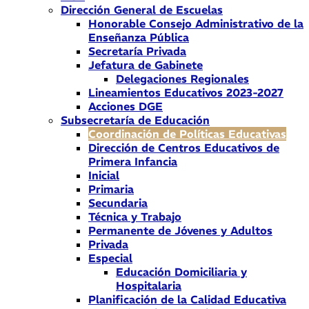
Dirección General de Escuelas
Honorable Consejo Administrativo de la
Enseñanza Pública
Secretaría Privada
Jefatura de Gabinete
Delegaciones Regionales
Lineamientos Educativos 2023-2027
Acciones DGE
Subsecretaría de Educación
Coordinación de Políticas Educativas
Dirección de Centros Educativos de
Primera Infancia
Inicial
Primaria
Secundaria
Técnica y Trabajo
Permanente de Jóvenes y Adultos
Privada
Especial
Educación Domiciliaria y
Hospitalaria
Planificación de la Calidad Educativa