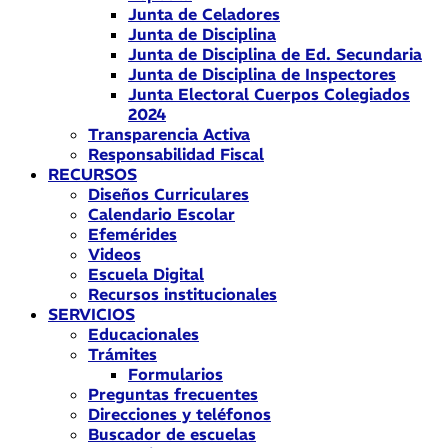
Junta de Celadores
Junta de Disciplina
Junta de Disciplina de Ed. Secundaria
Junta de Disciplina de Inspectores
Junta Electoral Cuerpos Colegiados
2024
Transparencia Activa
Responsabilidad Fiscal
RECURSOS
Diseños Curriculares
Calendario Escolar
Efemérides
Videos
Escuela Digital
Recursos institucionales
SERVICIOS
Educacionales
Trámites
Formularios
Preguntas frecuentes
Direcciones y teléfonos
Buscador de escuelas