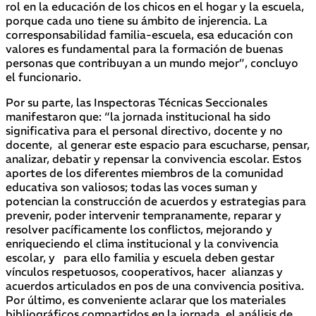
rol en la educación de los chicos en el hogar y la escuela,
porque cada uno tiene su ámbito de injerencia. La
corresponsabilidad familia-escuela, esa educación con
valores es fundamental para la formación de buenas
personas que contribuyan a un mundo mejor”, concluyo
el funcionario.
Por su parte, las Inspectoras Técnicas Seccionales
manifestaron que: “la jornada institucional ha sido
significativa para el personal directivo, docente y no
docente, al generar este espacio para escucharse, pensar,
analizar, debatir y repensar la convivencia escolar. Estos
aportes de los diferentes miembros de la comunidad
educativa son valiosos; todas las voces suman y
potencian la construcción de acuerdos y estrategias para
prevenir, poder intervenir tempranamente, reparar y
resolver pacíficamente los conflictos, mejorando y
enriqueciendo el clima institucional y la convivencia
escolar, y para ello familia y escuela deben gestar
vínculos respetuosos, cooperativos, hacer alianzas y
acuerdos articulados en pos de una convivencia positiva.
Por último, es conveniente aclarar que los materiales
bibliográficos compartidos en la jornada, el análisis de