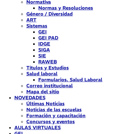
Normativa
Normas y Resoluciones
Género / Diversidad
ART
Sistemas
GEI
GEI PAD
IDGE
SIGA
SIE
RAWEB
Títulos y Estudios
Salud laboral
Formularios. Salud Laboral
Correo institucional
Mapa del sitio
NOVEDADES
Últimas Noticias
Noticias de las escuelas
Formación y capacitación
Concursos y eventos
AULAS VIRTUALES
GEI