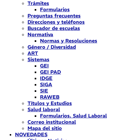
Trámites
Formularios
Preguntas frecuentes
Direcciones y teléfonos
Buscador de escuelas
Normativa
Normas y Resoluciones
Género / Diversidad
ART
Sistemas
GEI
GEI PAD
IDGE
SIGA
SIE
RAWEB
Títulos y Estudios
Salud laboral
Formularios. Salud Laboral
Correo institucional
Mapa del sitio
NOVEDADES