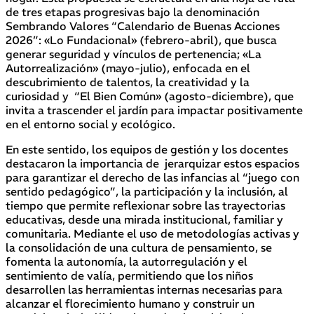
de tres etapas progresivas bajo la denominación
Sembrando Valores “Calendario de Buenas Acciones
2026”: «Lo Fundacional» (febrero-abril), que busca
generar seguridad y vínculos de pertenencia; «La
Autorrealización» (mayo-julio), enfocada en el
descubrimiento de talentos, la creatividad y la
curiosidad y “El Bien Común» (agosto-diciembre), que
invita a trascender el jardín para impactar positivamente
en el entorno social y ecológico.
En este sentido, los equipos de gestión y los docentes
destacaron la importancia de jerarquizar estos espacios
para garantizar el derecho de las infancias al “juego con
sentido pedagógico”, la participación y la inclusión, al
tiempo que permite reflexionar sobre las trayectorias
educativas, desde una mirada institucional, familiar y
comunitaria. Mediante el uso de metodologías activas y
la consolidación de una cultura de pensamiento, se
fomenta la autonomía, la autorregulación y el
sentimiento de valía, permitiendo que los niños
desarrollen las herramientas internas necesarias para
alcanzar el florecimiento humano y construir un