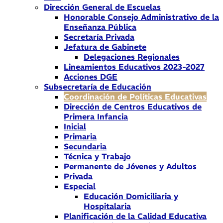
Dirección General de Escuelas
Honorable Consejo Administrativo de la
Enseñanza Pública
Secretaría Privada
Jefatura de Gabinete
Delegaciones Regionales
Lineamientos Educativos 2023-2027
Acciones DGE
Subsecretaría de Educación
Coordinación de Políticas Educativas
Dirección de Centros Educativos de
Primera Infancia
Inicial
Primaria
Secundaria
Técnica y Trabajo
Permanente de Jóvenes y Adultos
Privada
Especial
Educación Domiciliaria y
Hospitalaria
Planificación de la Calidad Educativa