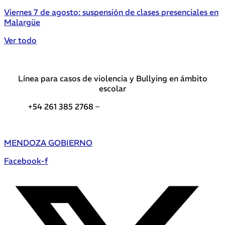
Viernes 7 de agosto: suspensión de clases presenciales en
Malargüe
Ver todo
Línea para casos de violencia y Bullying en ámbito
escolar
+54 261 385 2768 –
Teléfonos de interés DGE
MENDOZA GOBIERNO
Facebook-f