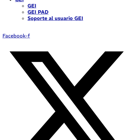
GEI
GEI PAD
Soporte al usuario GEI
Facebook-f