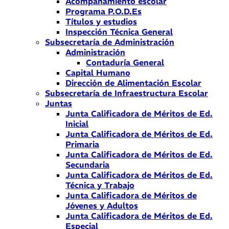
Acompañamiento escolar
Programa P.O.D.Es
Títulos y estudios
Inspección Técnica General
Subsecretaría de Administración
Administración
Contaduría General
Capital Humano
Dirección de Alimentación Escolar
Subsecretaría de Infraestructura Escolar
Juntas
Junta Calificadora de Méritos de Ed.
Inicial
Junta Calificadora de Méritos de Ed.
Primaria
Junta Calificadora de Méritos de Ed.
Secundaria
Junta Calificadora de Méritos de Ed.
Técnica y Trabajo
Junta Calificadora de Méritos de
Jóvenes y Adultos
Junta Calificadora de Méritos de Ed.
Especial