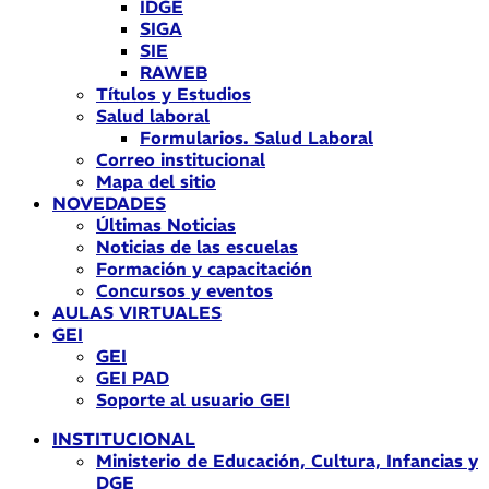
IDGE
SIGA
SIE
RAWEB
Títulos y Estudios
Salud laboral
Formularios. Salud Laboral
Correo institucional
Mapa del sitio
NOVEDADES
Últimas Noticias
Noticias de las escuelas
Formación y capacitación
Concursos y eventos
AULAS VIRTUALES
GEI
GEI
GEI PAD
Soporte al usuario GEI
INSTITUCIONAL
Ministerio de Educación, Cultura, Infancias y
DGE