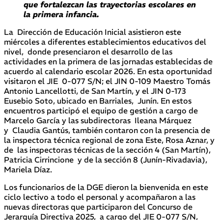
que fortalezcan las trayectorias escolares en
la primera infancia.
La Dirección de Educación Inicial asistieron este
miércoles a diferentes establecimientos educativos del
nivel, donde presenciaron el desarrollo de las
actividades en la primera de las jornadas establecidas de
acuerdo al calendario escolar 2026. En esta oportunidad
visitaron el JIE 0-077 S/N; el JIN 0-109 Maestro Tomás
Antonio Lancellotti, de San Martín, y el JIN 0-173
Eusebio Soto, ubicado en Barriales, Junín. En estos
encuentros participó el equipo de gestión a cargo de
Marcelo García y las subdirectoras Ileana Márquez
y Claudia Gantús, también contaron con la presencia de
la inspectora técnica regional de zona Este, Rosa Aznar, y
de las inspectoras técnicas de la sección 4 (San Martín),
Patricia Cirrincione y de la sección 8 (Junín-Rivadavia),
Mariela Díaz.
Los funcionarios de la DGE dieron la bienvenida en este
ciclo lectivo a todo el personal y acompañaron a las
nuevas directoras que participaron del Concurso de
Jerarquía Directiva 2025, a cargo del JIE 0-077 S/N,