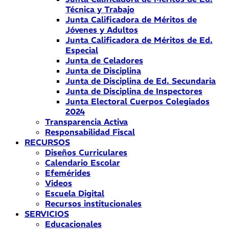
Técnica y Trabajo
Junta Calificadora de Méritos de
Jóvenes y Adultos
Junta Calificadora de Méritos de Ed.
Especial
Junta de Celadores
Junta de Disciplina
Junta de Disciplina de Ed. Secundaria
Junta de Disciplina de Inspectores
Junta Electoral Cuerpos Colegiados
2024
Transparencia Activa
Responsabilidad Fiscal
RECURSOS
Diseños Curriculares
Calendario Escolar
Efemérides
Videos
Escuela Digital
Recursos institucionales
SERVICIOS
Educacionales