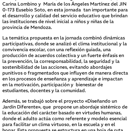
Carina Lombino y María de los Ángeles Martínez del JIN
0-173 Eusebio Soto, en esta jornada tan importante para
el desarrollo y calidad del servicio educativo que brindan
las instituciones de nivel inicial a niños y niñas de la
provincia de Mendoza.
La temática propuesta en la jornada combinó dinámicas
participativas, donde se analizó el clima institucional y la
convivencia escolar, con una reflexión guiada, una
producción de acuerdos colectiva y un fuerte énfasis en
la prevención, la corresponsabilidad, la seguridad y la
sostenibilidad de las acciones, evitando abordajes
punitivos o fragmentados que influyen de manera directa
en los procesos de enseñanza y aprendizaje e impactan
en la motivación, participación y bienestar de
estudiantes, docentes y la comunidad.
Además, se trabajó sobre el proyecto «Diseñando un
Jardín Diferente», que propone un abordaje sistémico de
la educación del carácter basado en virtudes humanas,
donde el adulto actúa como referente y modelo esencial
para facilitar un clima virtuoso, en la escuela y en el
hogar. Esta propuesta se estructura en una hoja de ruta