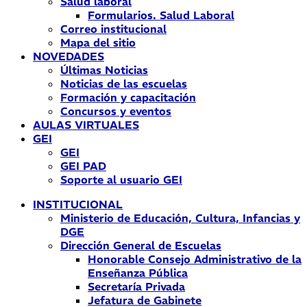
Salud laboral
Formularios. Salud Laboral
Correo institucional
Mapa del sitio
NOVEDADES
Últimas Noticias
Noticias de las escuelas
Formación y capacitación
Concursos y eventos
AULAS VIRTUALES
GEI
GEI
GEI PAD
Soporte al usuario GEI
INSTITUCIONAL
Ministerio de Educación, Cultura, Infancias y
DGE
Dirección General de Escuelas
Honorable Consejo Administrativo de la
Enseñanza Pública
Secretaría Privada
Jefatura de Gabinete