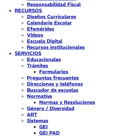
Responsabilidad Fiscal
RECURSOS
Diseños Curriculares
Calendario Escolar
Efemérides
Videos
Escuela Digital
Recursos institucionales
SERVICIOS
Educacionales
Trámites
Formularios
Preguntas frecuentes
Direcciones y teléfonos
Buscador de escuelas
Normativa
Normas y Resoluciones
Género / Diversidad
ART
Sistemas
GEI
GEI PAD