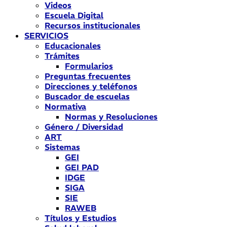
Videos
Escuela Digital
Recursos institucionales
SERVICIOS
Educacionales
Trámites
Formularios
Preguntas frecuentes
Direcciones y teléfonos
Buscador de escuelas
Normativa
Normas y Resoluciones
Género / Diversidad
ART
Sistemas
GEI
GEI PAD
IDGE
SIGA
SIE
RAWEB
Títulos y Estudios