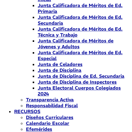
Junta Calificadora de Méritos de Ed.
Primaria
Junta Calificadora de Méritos de Ed.
Secundaria
Junta Calificadora de Méritos de Ed.
Técnica y Trabajo
Junta Calificadora de Méritos de
Jóvenes y Adultos
Junta Calificadora de Méritos de Ed.
Especial
Junta de Celadores
Junta de Disciplina
Junta de Disciplina de Ed. Secundaria
Junta de Disciplina de Inspectores
Junta Electoral Cuerpos Colegiados
2024
Transparencia Activa
Responsabilidad Fiscal
RECURSOS
Diseños Curriculares
Calendario Escolar
Efemérides