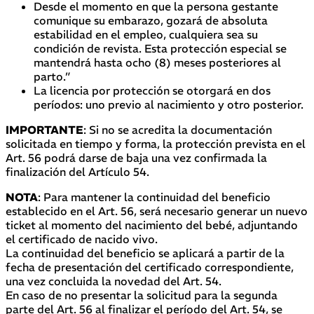
Desde el momento en que la persona gestante
comunique su embarazo, gozará de absoluta
estabilidad en el empleo, cualquiera sea su
condición de revista. Esta protección especial se
mantendrá hasta ocho (8) meses posteriores al
parto.”
La licencia por protección se otorgará en dos
períodos: uno previo al nacimiento y otro posterior.
IMPORTANTE
: Si no se acredita la documentación
solicitada en tiempo y forma, la protección prevista en el
Art. 56 podrá darse de baja una vez confirmada la
finalización del Artículo 54.
NOTA
: Para mantener la continuidad del beneficio
establecido en el Art. 56, será necesario generar un nuevo
ticket al momento del nacimiento del bebé, adjuntando
el certificado de nacido vivo.
La continuidad del beneficio se aplicará a partir de la
fecha de presentación del certificado correspondiente,
una vez concluida la novedad del Art. 54.
En caso de no presentar la solicitud para la segunda
parte del Art. 56 al finalizar el período del Art. 54, se