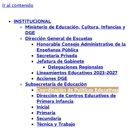
Ir al contenido
INSTITUCIONAL
Ministerio de Educación, Cultura, Infancias y
DGE
Dirección General de Escuelas
Honorable Consejo Administrativo de la
Enseñanza Pública
Secretaría Privada
Jefatura de Gabinete
Delegaciones Regionales
Lineamientos Educativos 2023-2027
Acciones DGE
Subsecretaría de Educación
Coordinación de Políticas Educativas
Dirección de Centros Educativos de
Primera Infancia
Inicial
Primaria
Secundaria
Técnica y Trabajo