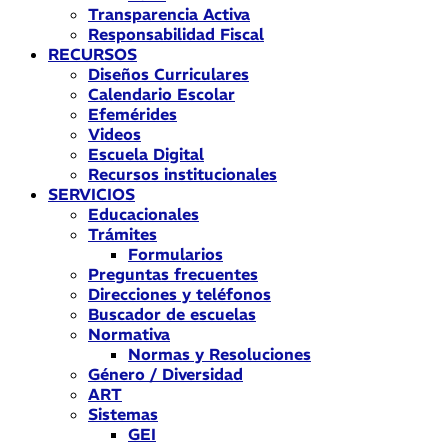
Transparencia Activa
Responsabilidad Fiscal
RECURSOS
Diseños Curriculares
Calendario Escolar
Efemérides
Videos
Escuela Digital
Recursos institucionales
SERVICIOS
Educacionales
Trámites
Formularios
Preguntas frecuentes
Direcciones y teléfonos
Buscador de escuelas
Normativa
Normas y Resoluciones
Género / Diversidad
ART
Sistemas
GEI