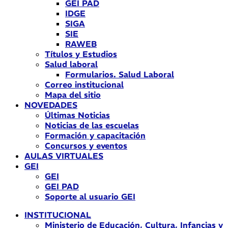
GEI PAD
IDGE
SIGA
SIE
RAWEB
Títulos y Estudios
Salud laboral
Formularios. Salud Laboral
Correo institucional
Mapa del sitio
NOVEDADES
Últimas Noticias
Noticias de las escuelas
Formación y capacitación
Concursos y eventos
AULAS VIRTUALES
GEI
GEI
GEI PAD
Soporte al usuario GEI
INSTITUCIONAL
Ministerio de Educación, Cultura, Infancias y