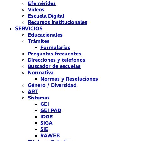
Efemérides
Videos
Escuela Digital
Recursos institucionales
SERVICIOS
Educacionales
Trámites
Formularios
Preguntas frecuentes
Direcciones y teléfonos
Buscador de escuelas
Normativa
Normas y Resoluciones
Género / Diversidad
ART
Sistemas
GEI
GEI PAD
IDGE
SIGA
SIE
RAWEB