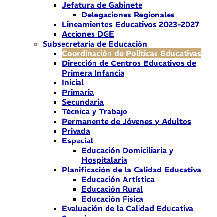
Jefatura de Gabinete
Delegaciones Regionales
Lineamientos Educativos 2023-2027
Acciones DGE
Subsecretaría de Educación
Coordinación de Políticas Educativas
Dirección de Centros Educativos de
Primera Infancia
Inicial
Primaria
Secundaria
Técnica y Trabajo
Permanente de Jóvenes y Adultos
Privada
Especial
Educación Domiciliaria y
Hospitalaria
Planificación de la Calidad Educativa
Educación Artística
Educación Rural
Educación Física
Evaluación de la Calidad Educativa