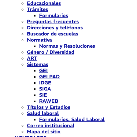
Educacionales
Trámites
Formularios
Preguntas frecuentes
Direcciones y teléfonos
Buscador de escuelas
Normativa
Normas y Resoluciones
Género / Diversidad
ART
Sistemas
GEI
GEI PAD
IDGE
SIGA
SIE
RAWEB
Títulos y Estudios
Salud laboral
Formularios. Salud Laboral
Correo institucional
Mapa del sitio