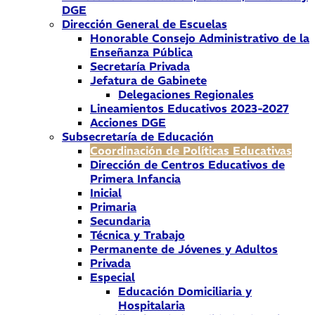
DGE
Dirección General de Escuelas
Honorable Consejo Administrativo de la
Enseñanza Pública
Secretaría Privada
Jefatura de Gabinete
Delegaciones Regionales
Lineamientos Educativos 2023-2027
Acciones DGE
Subsecretaría de Educación
Coordinación de Políticas Educativas
Dirección de Centros Educativos de
Primera Infancia
Inicial
Primaria
Secundaria
Técnica y Trabajo
Permanente de Jóvenes y Adultos
Privada
Especial
Educación Domiciliaria y
Hospitalaria