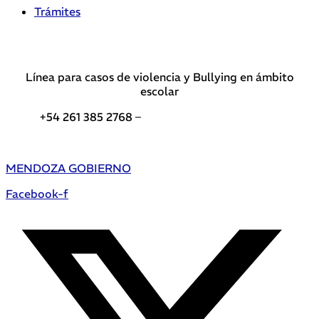
Trámites
Línea para casos de violencia y Bullying en ámbito
escolar
+54 261 385 2768 –
Teléfonos de interés DGE
MENDOZA GOBIERNO
Facebook-f