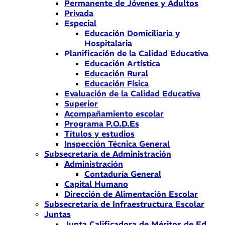
Permanente de Jóvenes y Adultos
Privada
Especial
Educación Domiciliaria y
Hospitalaria
Planificación de la Calidad Educativa
Educación Artística
Educación Rural
Educación Física
Evaluación de la Calidad Educativa
Superior
Acompañamiento escolar
Programa P.O.D.Es
Títulos y estudios
Inspección Técnica General
Subsecretaría de Administración
Administración
Contaduría General
Capital Humano
Dirección de Alimentación Escolar
Subsecretaría de Infraestructura Escolar
Juntas
Junta Calificadora de Méritos de Ed.