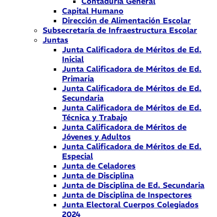
Contaduría General
Capital Humano
Dirección de Alimentación Escolar
Subsecretaría de Infraestructura Escolar
Juntas
Junta Calificadora de Méritos de Ed.
Inicial
Junta Calificadora de Méritos de Ed.
Primaria
Junta Calificadora de Méritos de Ed.
Secundaria
Junta Calificadora de Méritos de Ed.
Técnica y Trabajo
Junta Calificadora de Méritos de
Jóvenes y Adultos
Junta Calificadora de Méritos de Ed.
Especial
Junta de Celadores
Junta de Disciplina
Junta de Disciplina de Ed. Secundaria
Junta de Disciplina de Inspectores
Junta Electoral Cuerpos Colegiados
2024