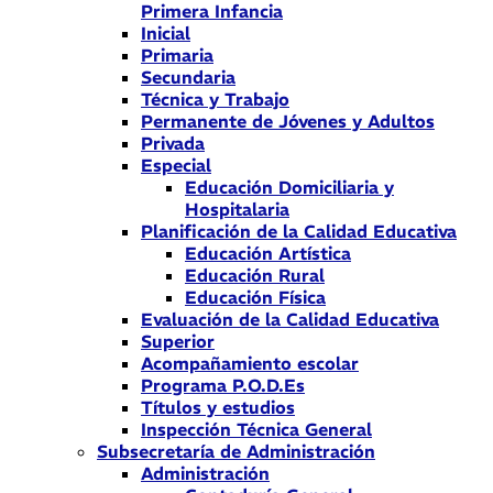
Primera Infancia
Inicial
Primaria
Secundaria
Técnica y Trabajo
Permanente de Jóvenes y Adultos
Privada
Especial
Educación Domiciliaria y
Hospitalaria
Planificación de la Calidad Educativa
Educación Artística
Educación Rural
Educación Física
Evaluación de la Calidad Educativa
Superior
Acompañamiento escolar
Programa P.O.D.Es
Títulos y estudios
Inspección Técnica General
Subsecretaría de Administración
Administración