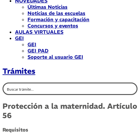
NOVEDADES
Últimas Noticias
Noticias de las escuelas
Formación y capacitación
Concursos y eventos
AULAS VIRTUALES
GEI
GEI
GEI PAD
Soporte al usuario GEI
Trámites
Protección a la maternidad. Artículo
56
Requisitos