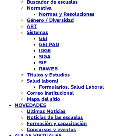
Buscador de escuelas
Normativa
Normas y Resoluciones
Género / Diversidad
ART
Sistemas
GEI
GEI PAD
IDGE
SIGA
SIE
RAWEB
Títulos y Estudios
Salud laboral
Formularios. Salud Laboral
Correo institucional
Mapa del sitio
NOVEDADES
Últimas Noticias
Noticias de las escuelas
Formación y capacitación
Concursos y eventos
AULAS VIRTUALES