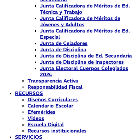
Junta Calificadora de Méritos de Ed.
Técnica y Trabajo
Junta Calificadora de Méritos de
Jóvenes y Adultos
Junta Calificadora de Méritos de Ed.
Especial
Junta de Celadores
Junta de Disciplina
Junta de Disciplina de Ed. Secundaria
Junta de Disciplina de Inspectores
Junta Electoral Cuerpos Colegiados
2024
Transparencia Activa
Responsabilidad Fiscal
RECURSOS
Diseños Curriculares
Calendario Escolar
Efemérides
Videos
Escuela Digital
Recursos institucionales
SERVICIOS