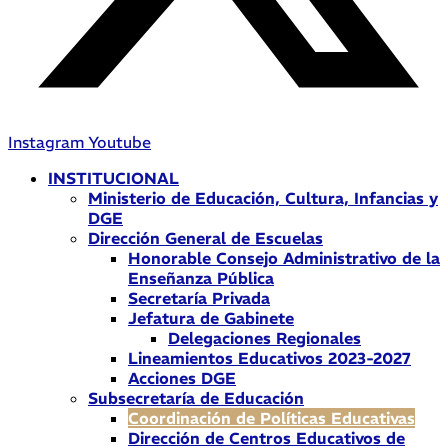
Instagram
Youtube
INSTITUCIONAL
Ministerio de Educación, Cultura, Infancias y
DGE
Dirección General de Escuelas
Honorable Consejo Administrativo de la
Enseñanza Pública
Secretaría Privada
Jefatura de Gabinete
Delegaciones Regionales
Lineamientos Educativos 2023-2027
Acciones DGE
Subsecretaría de Educación
Coordinación de Políticas Educativas
Dirección de Centros Educativos de