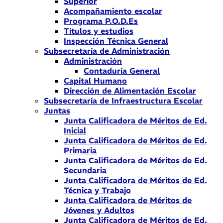
Superior
Acompañamiento escolar
Programa P.O.D.Es
Títulos y estudios
Inspección Técnica General
Subsecretaría de Administración
Administración
Contaduría General
Capital Humano
Dirección de Alimentación Escolar
Subsecretaría de Infraestructura Escolar
Juntas
Junta Calificadora de Méritos de Ed.
Inicial
Junta Calificadora de Méritos de Ed.
Primaria
Junta Calificadora de Méritos de Ed.
Secundaria
Junta Calificadora de Méritos de Ed.
Técnica y Trabajo
Junta Calificadora de Méritos de
Jóvenes y Adultos
Junta Calificadora de Méritos de Ed.