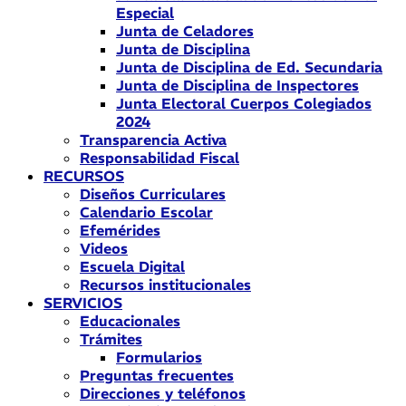
Especial
Junta de Celadores
Junta de Disciplina
Junta de Disciplina de Ed. Secundaria
Junta de Disciplina de Inspectores
Junta Electoral Cuerpos Colegiados
2024
Transparencia Activa
Responsabilidad Fiscal
RECURSOS
Diseños Curriculares
Calendario Escolar
Efemérides
Videos
Escuela Digital
Recursos institucionales
SERVICIOS
Educacionales
Trámites
Formularios
Preguntas frecuentes
Direcciones y teléfonos