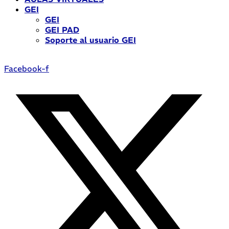
GEI
GEI
GEI PAD
Soporte al usuario GEI
Facebook-f