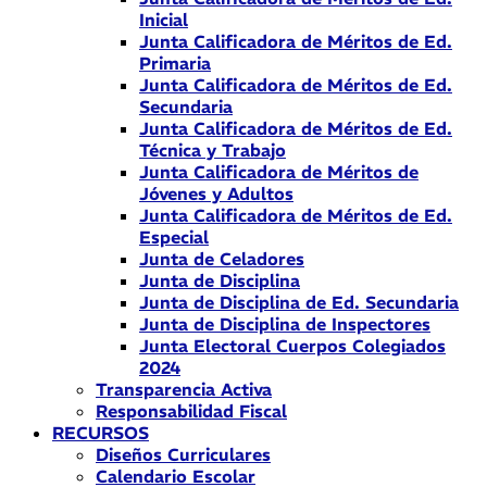
Inicial
Junta Calificadora de Méritos de Ed.
Primaria
Junta Calificadora de Méritos de Ed.
Secundaria
Junta Calificadora de Méritos de Ed.
Técnica y Trabajo
Junta Calificadora de Méritos de
Jóvenes y Adultos
Junta Calificadora de Méritos de Ed.
Especial
Junta de Celadores
Junta de Disciplina
Junta de Disciplina de Ed. Secundaria
Junta de Disciplina de Inspectores
Junta Electoral Cuerpos Colegiados
2024
Transparencia Activa
Responsabilidad Fiscal
RECURSOS
Diseños Curriculares
Calendario Escolar