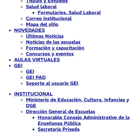
Títulos y Estudios
Salud laboral
Formularios. Salud Laboral
Correo institucional
Mapa del sitio
NOVEDADES
Últimas Noticias
Noticias de las escuelas
Formación y capacitación
Concursos y eventos
AULAS VIRTUALES
GEI
GEI
GEI PAD
Soporte al usuario GEI
INSTITUCIONAL
Ministerio de Educación, Cultura, Infancias y
DGE
Dirección General de Escuelas
Honorable Consejo Administrativo de la
Enseñanza Pública
Secretaría Privada