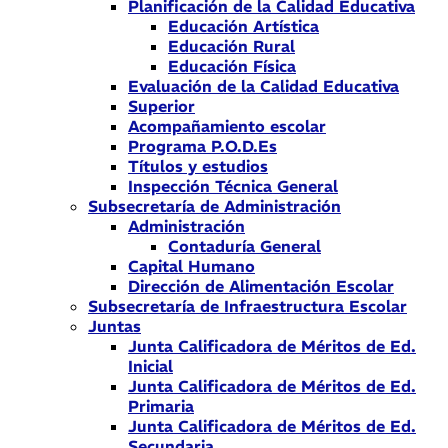
Planificación de la Calidad Educativa
Educación Artística
Educación Rural
Educación Física
Evaluación de la Calidad Educativa
Superior
Acompañamiento escolar
Programa P.O.D.Es
Títulos y estudios
Inspección Técnica General
Subsecretaría de Administración
Administración
Contaduría General
Capital Humano
Dirección de Alimentación Escolar
Subsecretaría de Infraestructura Escolar
Juntas
Junta Calificadora de Méritos de Ed.
Inicial
Junta Calificadora de Méritos de Ed.
Primaria
Junta Calificadora de Méritos de Ed.
Secundaria