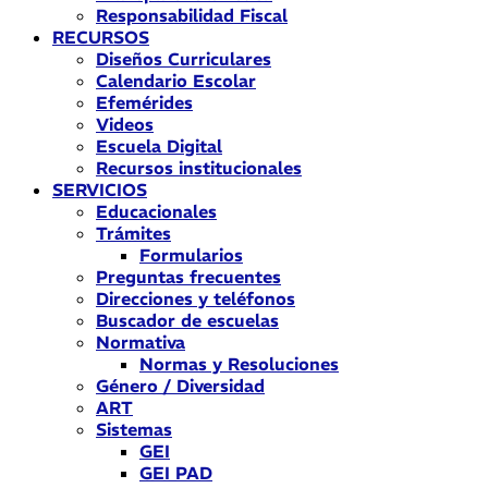
Responsabilidad Fiscal
RECURSOS
Diseños Curriculares
Calendario Escolar
Efemérides
Videos
Escuela Digital
Recursos institucionales
SERVICIOS
Educacionales
Trámites
Formularios
Preguntas frecuentes
Direcciones y teléfonos
Buscador de escuelas
Normativa
Normas y Resoluciones
Género / Diversidad
ART
Sistemas
GEI
GEI PAD