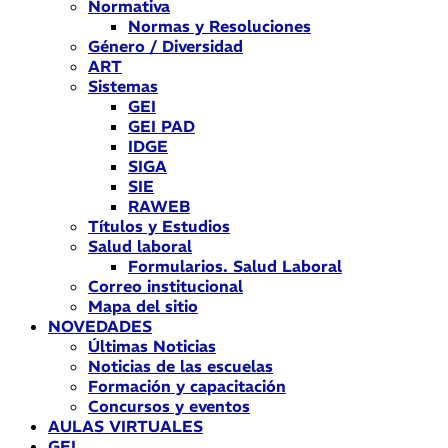
Normativa
Normas y Resoluciones
Género / Diversidad
ART
Sistemas
GEI
GEI PAD
IDGE
SIGA
SIE
RAWEB
Títulos y Estudios
Salud laboral
Formularios. Salud Laboral
Correo institucional
Mapa del sitio
NOVEDADES
Últimas Noticias
Noticias de las escuelas
Formación y capacitación
Concursos y eventos
AULAS VIRTUALES
GEI