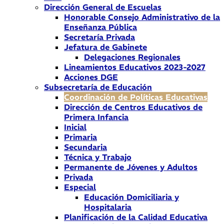
Dirección General de Escuelas
Honorable Consejo Administrativo de la
Enseñanza Pública
Secretaría Privada
Jefatura de Gabinete
Delegaciones Regionales
Lineamientos Educativos 2023-2027
Acciones DGE
Subsecretaría de Educación
Coordinación de Políticas Educativas
Dirección de Centros Educativos de
Primera Infancia
Inicial
Primaria
Secundaria
Técnica y Trabajo
Permanente de Jóvenes y Adultos
Privada
Especial
Educación Domiciliaria y
Hospitalaria
Planificación de la Calidad Educativa