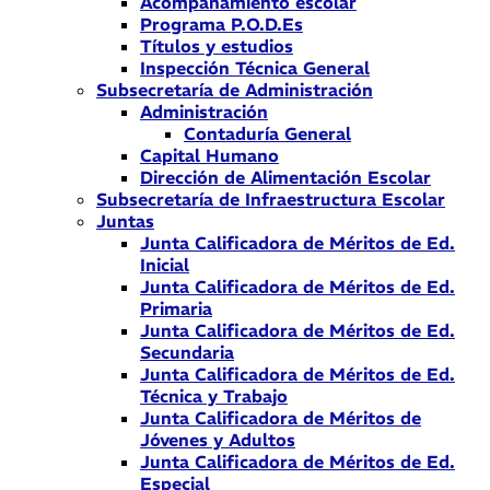
Acompañamiento escolar
Programa P.O.D.Es
Títulos y estudios
Inspección Técnica General
Subsecretaría de Administración
Administración
Contaduría General
Capital Humano
Dirección de Alimentación Escolar
Subsecretaría de Infraestructura Escolar
Juntas
Junta Calificadora de Méritos de Ed.
Inicial
Junta Calificadora de Méritos de Ed.
Primaria
Junta Calificadora de Méritos de Ed.
Secundaria
Junta Calificadora de Méritos de Ed.
Técnica y Trabajo
Junta Calificadora de Méritos de
Jóvenes y Adultos
Junta Calificadora de Méritos de Ed.
Especial