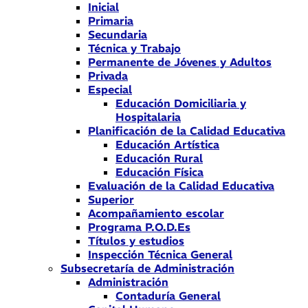
Inicial
Primaria
Secundaria
Técnica y Trabajo
Permanente de Jóvenes y Adultos
Privada
Especial
Educación Domiciliaria y
Hospitalaria
Planificación de la Calidad Educativa
Educación Artística
Educación Rural
Educación Física
Evaluación de la Calidad Educativa
Superior
Acompañamiento escolar
Programa P.O.D.Es
Títulos y estudios
Inspección Técnica General
Subsecretaría de Administración
Administración
Contaduría General