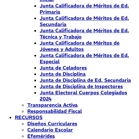
Junta Calificadora de Méritos de Ed.
Primaria
Junta Calificadora de Méritos de Ed.
Secundaria
Junta Calificadora de Méritos de Ed.
Técnica y Trabajo
Junta Calificadora de Méritos de
Jóvenes y Adultos
Junta Calificadora de Méritos de Ed.
Especial
Junta de Celadores
Junta de Disciplina
Junta de Disciplina de Ed. Secundaria
Junta de Disciplina de Inspectores
Junta Electoral Cuerpos Colegiados
2024
Transparencia Activa
Responsabilidad Fiscal
RECURSOS
Diseños Curriculares
Calendario Escolar
Efemérides