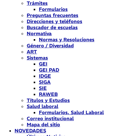
Trámites
Formularios
Preguntas frecuentes
Direcciones y teléfonos
Buscador de escuelas
Normativa
Normas y Resoluciones
Género / Diversidad
ART
Sistemas
GEI
GEI PAD
IDGE
SIGA
SIE
RAWEB
Títulos y Estudios
Salud laboral
Formularios. Salud Laboral
Correo institucional
Mapa del sitio
NOVEDADES