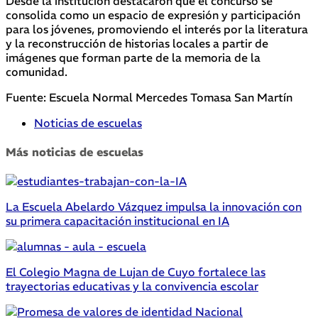
Desde la institución destacaron que el concurso se
consolida como un espacio de expresión y participación
para los jóvenes, promoviendo el interés por la literatura
y la reconstrucción de historias locales a partir de
imágenes que forman parte de la memoria de la
comunidad.
Fuente: Escuela Normal Mercedes Tomasa San Martín
Noticias de escuelas
Más noticias de escuelas
La Escuela Abelardo Vázquez impulsa la innovación con
su primera capacitación institucional en IA
El Colegio Magna de Lujan de Cuyo fortalece las
trayectorias educativas y la convivencia escolar