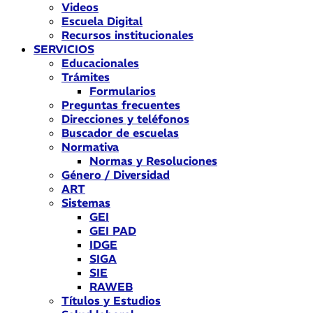
Videos
Escuela Digital
Recursos institucionales
SERVICIOS
Educacionales
Trámites
Formularios
Preguntas frecuentes
Direcciones y teléfonos
Buscador de escuelas
Normativa
Normas y Resoluciones
Género / Diversidad
ART
Sistemas
GEI
GEI PAD
IDGE
SIGA
SIE
RAWEB
Títulos y Estudios