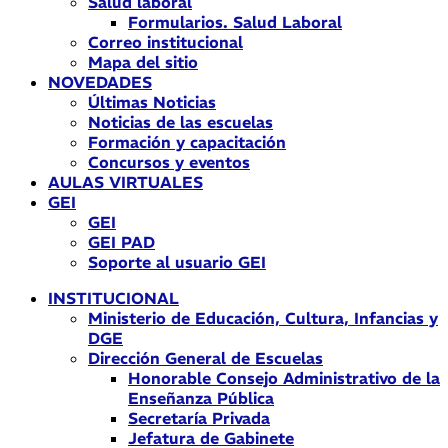
Salud laboral
Formularios. Salud Laboral
Correo institucional
Mapa del sitio
NOVEDADES
Últimas Noticias
Noticias de las escuelas
Formación y capacitación
Concursos y eventos
AULAS VIRTUALES
GEI
GEI
GEI PAD
Soporte al usuario GEI
INSTITUCIONAL
Ministerio de Educación, Cultura, Infancias y
DGE
Dirección General de Escuelas
Honorable Consejo Administrativo de la
Enseñanza Pública
Secretaría Privada
Jefatura de Gabinete