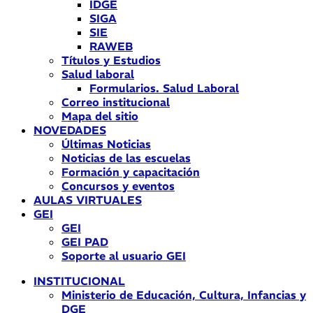
IDGE
SIGA
SIE
RAWEB
Títulos y Estudios
Salud laboral
Formularios. Salud Laboral
Correo institucional
Mapa del sitio
NOVEDADES
Últimas Noticias
Noticias de las escuelas
Formación y capacitación
Concursos y eventos
AULAS VIRTUALES
GEI
GEI
GEI PAD
Soporte al usuario GEI
INSTITUCIONAL
Ministerio de Educación, Cultura, Infancias y
DGE