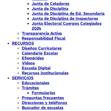
Junta de Celadores
Junta de Disciplina
Junta de Disciplina de Ed. Secundaria
Junta de Disciplina de Inspectores
Junta Electoral Cuerpos Colegiados
2024
Transparencia Activa
Responsabilidad Fiscal
RECURSOS
Diseños Curriculares
Calendario Escolar
Efemérides
Videos
Escuela Digital
Recursos institucionales
SERVICIOS
Educacionales
Trámites
Formularios
Preguntas frecuentes
Direcciones y teléfonos
Buscador de escuelas