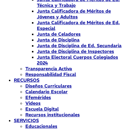
Técnica y Trabajo
Junta Calificadora de Méritos de
Jóvenes y Adultos
Junta Calificadora de Méritos de Ed.
Especial
Junta de Celadores
Junta de Disciplina
Junta de Disciplina de Ed. Secundaria
Junta de Disciplina de Inspectores
Junta Electoral Cuerpos Colegiados
2024
Transparencia Activa
Responsabilidad Fiscal
RECURSOS
Diseños Curriculares
Calendario Escolar
Efemérides
Videos
Escuela Digital
Recursos institucionales
SERVICIOS
Educacionales