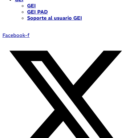
GEI
GEI PAD
Soporte al usuario GEI
Facebook-f