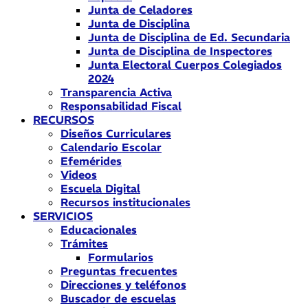
Junta de Celadores
Junta de Disciplina
Junta de Disciplina de Ed. Secundaria
Junta de Disciplina de Inspectores
Junta Electoral Cuerpos Colegiados
2024
Transparencia Activa
Responsabilidad Fiscal
RECURSOS
Diseños Curriculares
Calendario Escolar
Efemérides
Videos
Escuela Digital
Recursos institucionales
SERVICIOS
Educacionales
Trámites
Formularios
Preguntas frecuentes
Direcciones y teléfonos
Buscador de escuelas