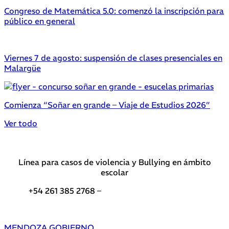
Congreso de Matemática 5.0: comenzó la inscripción para
público en general
Viernes 7 de agosto: suspensión de clases presenciales en
Malargüe
Comienza “Soñar en grande – Viaje de Estudios 2026”
Ver todo
Línea para casos de violencia y Bullying en ámbito
escolar
+54 261 385 2768 –
Teléfonos de interés DGE
MENDOZA GOBIERNO