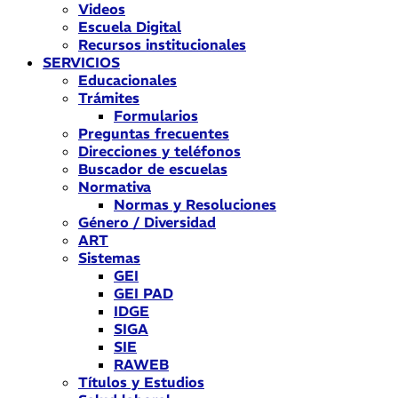
Videos
Escuela Digital
Recursos institucionales
SERVICIOS
Educacionales
Trámites
Formularios
Preguntas frecuentes
Direcciones y teléfonos
Buscador de escuelas
Normativa
Normas y Resoluciones
Género / Diversidad
ART
Sistemas
GEI
GEI PAD
IDGE
SIGA
SIE
RAWEB
Títulos y Estudios