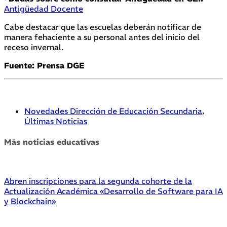
Antigüedad Docente
Cabe destacar que las escuelas deberán notificar de
manera fehaciente a su personal antes del inicio del
receso invernal.
Fuente: Prensa DGE
Novedades Dirección de Educación Secundaria
,
Últimas Noticias
Más noticias educativas
Abren inscripciones para la segunda cohorte de la
Actualización Académica «Desarrollo de Software para IA
y Blockchain»