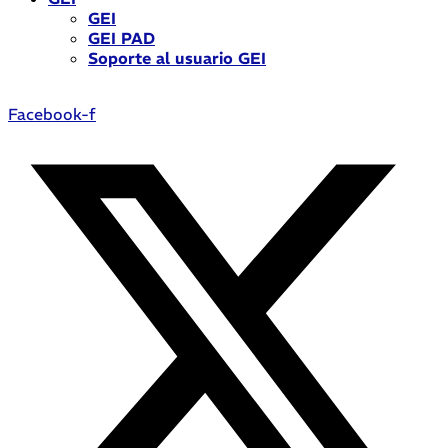
GEI
GEI PAD
Soporte al usuario GEI
Facebook-f