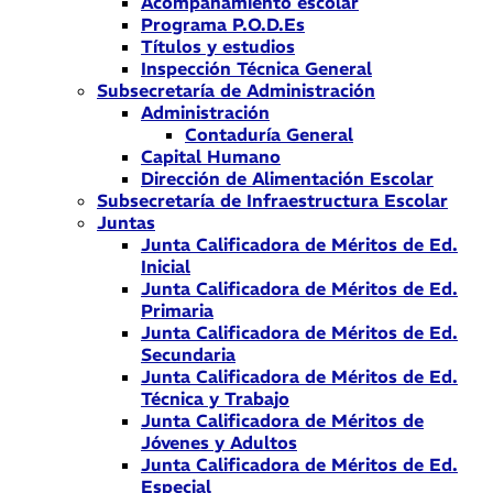
Acompañamiento escolar
Programa P.O.D.Es
Títulos y estudios
Inspección Técnica General
Subsecretaría de Administración
Administración
Contaduría General
Capital Humano
Dirección de Alimentación Escolar
Subsecretaría de Infraestructura Escolar
Juntas
Junta Calificadora de Méritos de Ed.
Inicial
Junta Calificadora de Méritos de Ed.
Primaria
Junta Calificadora de Méritos de Ed.
Secundaria
Junta Calificadora de Méritos de Ed.
Técnica y Trabajo
Junta Calificadora de Méritos de
Jóvenes y Adultos
Junta Calificadora de Méritos de Ed.
Especial