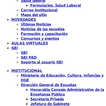
Salud laboral
Formularios. Salud Laboral
Correo institucional
Mapa del sitio
NOVEDADES
Últimas Noticias
Noticias de las escuelas
Formación y capacitación
Concursos y eventos
AULAS VIRTUALES
GEI
GEI
GEI PAD
Soporte al usuario GEI
INSTITUCIONAL
Ministerio de Educación, Cultura, Infancias y
DGE
Dirección General de Escuelas
Honorable Consejo Administrativo de la
Enseñanza Pública
Secretaría Privada
Jefatura de Gabinete