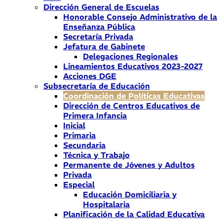
Dirección General de Escuelas
Honorable Consejo Administrativo de la
Enseñanza Pública
Secretaría Privada
Jefatura de Gabinete
Delegaciones Regionales
Lineamientos Educativos 2023-2027
Acciones DGE
Subsecretaría de Educación
Coordinación de Políticas Educativas
Dirección de Centros Educativos de
Primera Infancia
Inicial
Primaria
Secundaria
Técnica y Trabajo
Permanente de Jóvenes y Adultos
Privada
Especial
Educación Domiciliaria y
Hospitalaria
Planificación de la Calidad Educativa