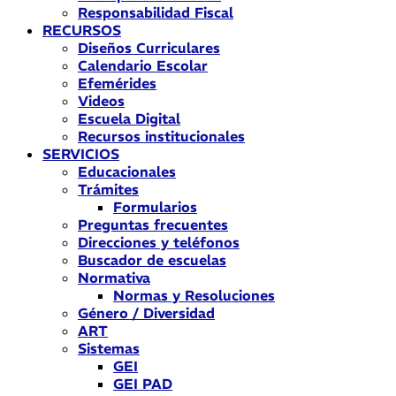
Responsabilidad Fiscal
RECURSOS
Diseños Curriculares
Calendario Escolar
Efemérides
Videos
Escuela Digital
Recursos institucionales
SERVICIOS
Educacionales
Trámites
Formularios
Preguntas frecuentes
Direcciones y teléfonos
Buscador de escuelas
Normativa
Normas y Resoluciones
Género / Diversidad
ART
Sistemas
GEI
GEI PAD