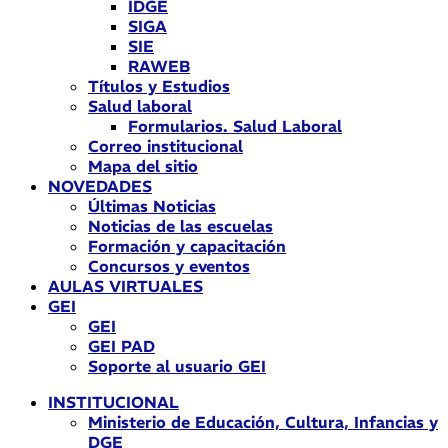
IDGE
SIGA
SIE
RAWEB
Títulos y Estudios
Salud laboral
Formularios. Salud Laboral
Correo institucional
Mapa del sitio
NOVEDADES
Últimas Noticias
Noticias de las escuelas
Formación y capacitación
Concursos y eventos
AULAS VIRTUALES
GEI
GEI
GEI PAD
Soporte al usuario GEI
INSTITUCIONAL
Ministerio de Educación, Cultura, Infancias y
DGE