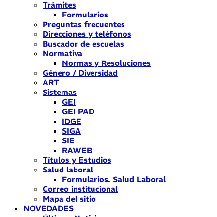
Trámites
Formularios
Preguntas frecuentes
Direcciones y teléfonos
Buscador de escuelas
Normativa
Normas y Resoluciones
Género / Diversidad
ART
Sistemas
GEI
GEI PAD
IDGE
SIGA
SIE
RAWEB
Títulos y Estudios
Salud laboral
Formularios. Salud Laboral
Correo institucional
Mapa del sitio
NOVEDADES