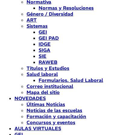
Normativa
Normas y Resoluciones
Género / Diversidad
ART
Sistemas
GEI
GEI PAD
IDGE
SIGA
SIE
RAWEB
Títulos y Estudios
Salud laboral
Formularios. Salud Laboral
Correo institucional
Mapa del sitio
NOVEDADES
Últimas Noticias
Noticias de las escuelas
Formación y capacitación
Concursos y eventos
AULAS VIRTUALES
GEI