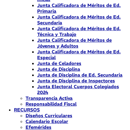
Junta Calificadora de Méritos de Ed.
Primaria
Junta Calificadora de Méritos de Ed.
Secundaria
Junta Calificadora de Méritos de Ed.
Técnica y Trabajo
Junta Calificadora de Méritos de
Jóvenes y Adultos
Junta Calificadora de Méritos de Ed.
Especial
Junta de Celadores
Junta de Disciplina
Junta de Disciplina de Ed. Secundaria
Junta de Disciplina de Inspectores
Junta Electoral Cuerpos Colegiados
2024
Transparencia Activa
Responsabilidad Fiscal
RECURSOS
Diseños Curriculares
Calendario Escolar
Efemérides