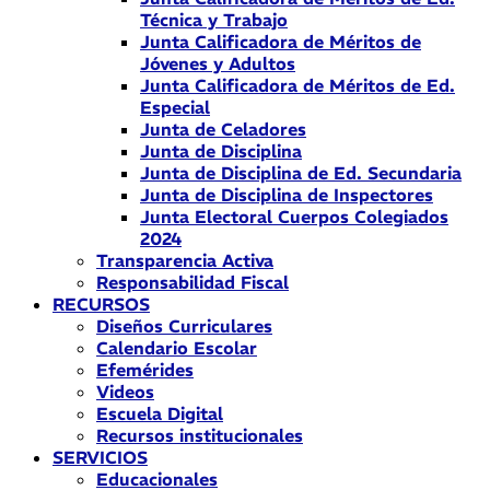
Técnica y Trabajo
Junta Calificadora de Méritos de
Jóvenes y Adultos
Junta Calificadora de Méritos de Ed.
Especial
Junta de Celadores
Junta de Disciplina
Junta de Disciplina de Ed. Secundaria
Junta de Disciplina de Inspectores
Junta Electoral Cuerpos Colegiados
2024
Transparencia Activa
Responsabilidad Fiscal
RECURSOS
Diseños Curriculares
Calendario Escolar
Efemérides
Videos
Escuela Digital
Recursos institucionales
SERVICIOS
Educacionales