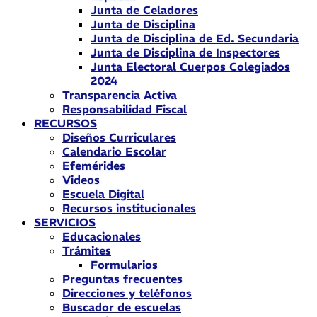
Junta de Celadores
Junta de Disciplina
Junta de Disciplina de Ed. Secundaria
Junta de Disciplina de Inspectores
Junta Electoral Cuerpos Colegiados
2024
Transparencia Activa
Responsabilidad Fiscal
RECURSOS
Diseños Curriculares
Calendario Escolar
Efemérides
Videos
Escuela Digital
Recursos institucionales
SERVICIOS
Educacionales
Trámites
Formularios
Preguntas frecuentes
Direcciones y teléfonos
Buscador de escuelas