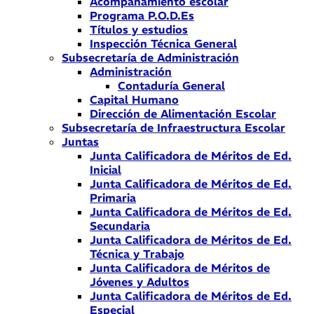
Acompañamiento escolar
Programa P.O.D.Es
Títulos y estudios
Inspección Técnica General
Subsecretaría de Administración
Administración
Contaduría General
Capital Humano
Dirección de Alimentación Escolar
Subsecretaría de Infraestructura Escolar
Juntas
Junta Calificadora de Méritos de Ed.
Inicial
Junta Calificadora de Méritos de Ed.
Primaria
Junta Calificadora de Méritos de Ed.
Secundaria
Junta Calificadora de Méritos de Ed.
Técnica y Trabajo
Junta Calificadora de Méritos de
Jóvenes y Adultos
Junta Calificadora de Méritos de Ed.
Especial