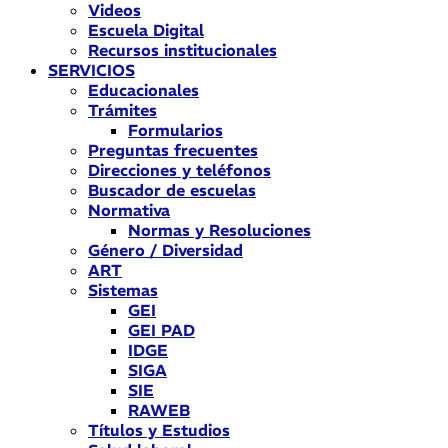
Videos
Escuela Digital
Recursos institucionales
SERVICIOS
Educacionales
Trámites
Formularios
Preguntas frecuentes
Direcciones y teléfonos
Buscador de escuelas
Normativa
Normas y Resoluciones
Género / Diversidad
ART
Sistemas
GEI
GEI PAD
IDGE
SIGA
SIE
RAWEB
Títulos y Estudios