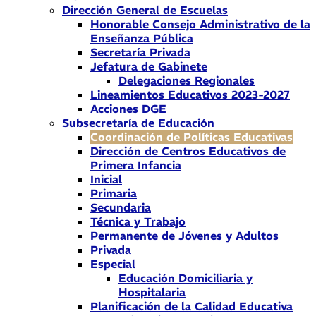
Dirección General de Escuelas
Honorable Consejo Administrativo de la
Enseñanza Pública
Secretaría Privada
Jefatura de Gabinete
Delegaciones Regionales
Lineamientos Educativos 2023-2027
Acciones DGE
Subsecretaría de Educación
Coordinación de Políticas Educativas
Dirección de Centros Educativos de
Primera Infancia
Inicial
Primaria
Secundaria
Técnica y Trabajo
Permanente de Jóvenes y Adultos
Privada
Especial
Educación Domiciliaria y
Hospitalaria
Planificación de la Calidad Educativa