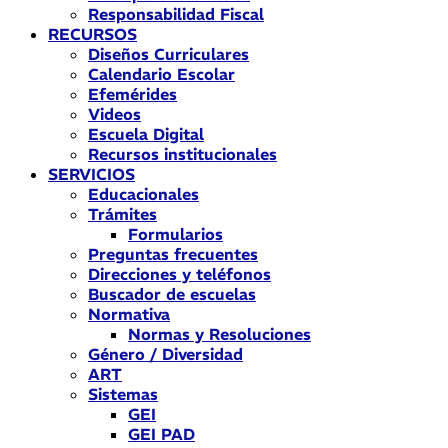
Responsabilidad Fiscal
RECURSOS
Diseños Curriculares
Calendario Escolar
Efemérides
Videos
Escuela Digital
Recursos institucionales
SERVICIOS
Educacionales
Trámites
Formularios
Preguntas frecuentes
Direcciones y teléfonos
Buscador de escuelas
Normativa
Normas y Resoluciones
Género / Diversidad
ART
Sistemas
GEI
GEI PAD