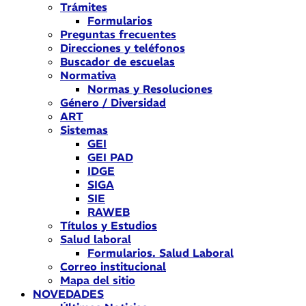
Trámites
Formularios
Preguntas frecuentes
Direcciones y teléfonos
Buscador de escuelas
Normativa
Normas y Resoluciones
Género / Diversidad
ART
Sistemas
GEI
GEI PAD
IDGE
SIGA
SIE
RAWEB
Títulos y Estudios
Salud laboral
Formularios. Salud Laboral
Correo institucional
Mapa del sitio
NOVEDADES