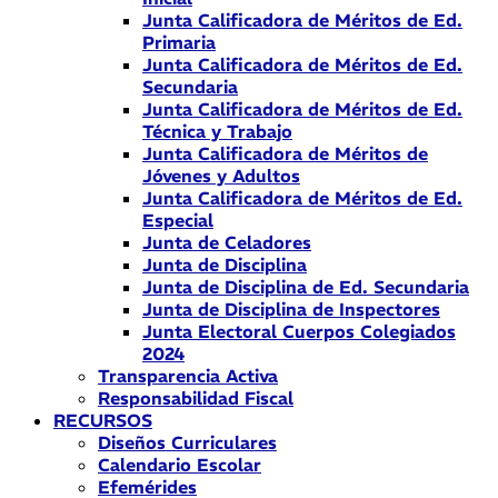
Junta Calificadora de Méritos de Ed.
Primaria
Junta Calificadora de Méritos de Ed.
Secundaria
Junta Calificadora de Méritos de Ed.
Técnica y Trabajo
Junta Calificadora de Méritos de
Jóvenes y Adultos
Junta Calificadora de Méritos de Ed.
Especial
Junta de Celadores
Junta de Disciplina
Junta de Disciplina de Ed. Secundaria
Junta de Disciplina de Inspectores
Junta Electoral Cuerpos Colegiados
2024
Transparencia Activa
Responsabilidad Fiscal
RECURSOS
Diseños Curriculares
Calendario Escolar
Efemérides