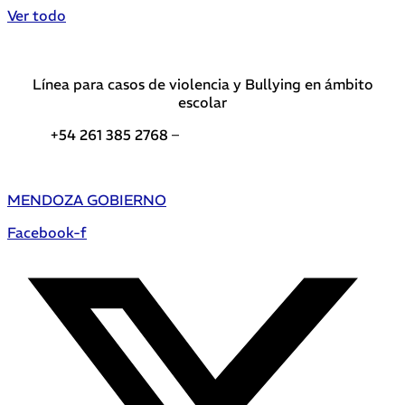
Ver todo
Línea para casos de violencia y Bullying en ámbito
escolar
+54 261 385 2768 –
Teléfonos de interés DGE
MENDOZA GOBIERNO
Facebook-f