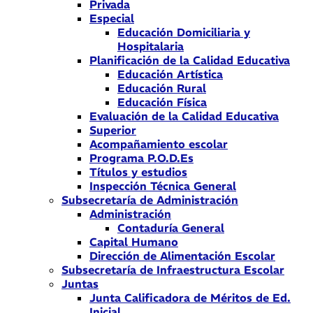
Privada
Especial
Educación Domiciliaria y
Hospitalaria
Planificación de la Calidad Educativa
Educación Artística
Educación Rural
Educación Física
Evaluación de la Calidad Educativa
Superior
Acompañamiento escolar
Programa P.O.D.Es
Títulos y estudios
Inspección Técnica General
Subsecretaría de Administración
Administración
Contaduría General
Capital Humano
Dirección de Alimentación Escolar
Subsecretaría de Infraestructura Escolar
Juntas
Junta Calificadora de Méritos de Ed.
Inicial