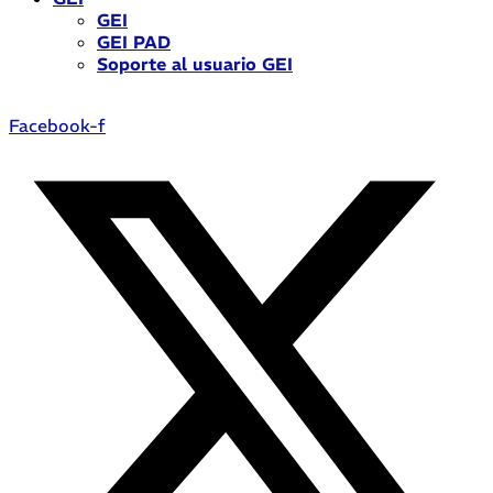
GEI
GEI PAD
Soporte al usuario GEI
Facebook-f