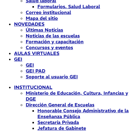
Salud laboral
Formularios. Salud Laboral
Correo institucional
Mapa del sitio
NOVEDADES
Últimas Noticias
Noticias de las escuelas
Formación y capacitación
Concursos y eventos
AULAS VIRTUALES
GEI
GEI
GEI PAD
Soporte al usuario GEI
INSTITUCIONAL
Ministerio de Educación, Cultura, Infancias y
DGE
Dirección General de Escuelas
Honorable Consejo Administrativo de la
Enseñanza Pública
Secretaría Privada
Jefatura de Gabinete