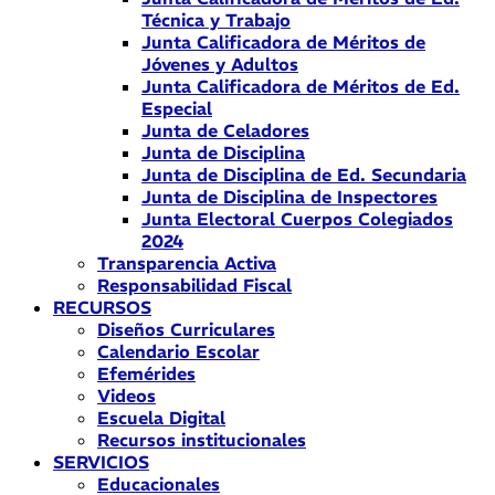
Técnica y Trabajo
Junta Calificadora de Méritos de
Jóvenes y Adultos
Junta Calificadora de Méritos de Ed.
Especial
Junta de Celadores
Junta de Disciplina
Junta de Disciplina de Ed. Secundaria
Junta de Disciplina de Inspectores
Junta Electoral Cuerpos Colegiados
2024
Transparencia Activa
Responsabilidad Fiscal
RECURSOS
Diseños Curriculares
Calendario Escolar
Efemérides
Videos
Escuela Digital
Recursos institucionales
SERVICIOS
Educacionales