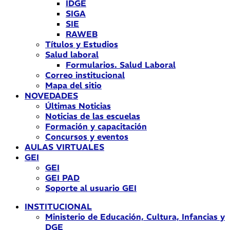
IDGE
SIGA
SIE
RAWEB
Títulos y Estudios
Salud laboral
Formularios. Salud Laboral
Correo institucional
Mapa del sitio
NOVEDADES
Últimas Noticias
Noticias de las escuelas
Formación y capacitación
Concursos y eventos
AULAS VIRTUALES
GEI
GEI
GEI PAD
Soporte al usuario GEI
INSTITUCIONAL
Ministerio de Educación, Cultura, Infancias y
DGE