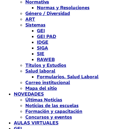
Normativa
Normas y Resoluciones
Género / Diversidad
ART
Sistemas
GEI
GEI PAD
IDGE
SIGA
SIE
RAWEB
Títulos y Estudios
Salud laboral
Formularios. Salud Laboral
Correo institucional
Mapa del sitio
NOVEDADES
Últimas Noticias
Noticias de las escuelas
Formación y capacitación
Concursos y eventos
AULAS VIRTUALES
GEI