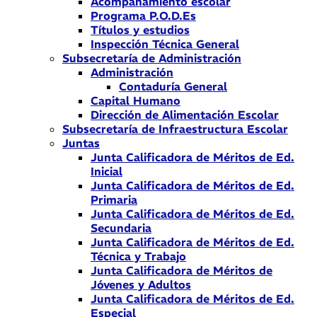
Acompañamiento escolar
Programa P.O.D.Es
Títulos y estudios
Inspección Técnica General
Subsecretaría de Administración
Administración
Contaduría General
Capital Humano
Dirección de Alimentación Escolar
Subsecretaría de Infraestructura Escolar
Juntas
Junta Calificadora de Méritos de Ed.
Inicial
Junta Calificadora de Méritos de Ed.
Primaria
Junta Calificadora de Méritos de Ed.
Secundaria
Junta Calificadora de Méritos de Ed.
Técnica y Trabajo
Junta Calificadora de Méritos de
Jóvenes y Adultos
Junta Calificadora de Méritos de Ed.
Especial