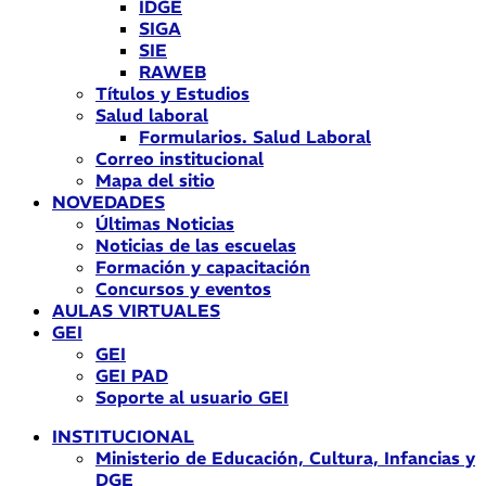
IDGE
SIGA
SIE
RAWEB
Títulos y Estudios
Salud laboral
Formularios. Salud Laboral
Correo institucional
Mapa del sitio
NOVEDADES
Últimas Noticias
Noticias de las escuelas
Formación y capacitación
Concursos y eventos
AULAS VIRTUALES
GEI
GEI
GEI PAD
Soporte al usuario GEI
INSTITUCIONAL
Ministerio de Educación, Cultura, Infancias y
DGE