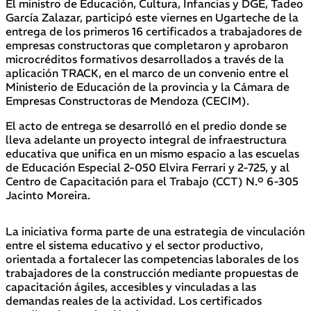
El ministro de Educación, Cultura, Infancias y DGE, Tadeo
García Zalazar, participó este viernes en Ugarteche de la
entrega de los primeros 16 certificados a trabajadores de
empresas constructoras que completaron y aprobaron
microcréditos formativos desarrollados a través de la
aplicación TRACK, en el marco de un convenio entre el
Ministerio de Educación de la provincia y la Cámara de
Empresas Constructoras de Mendoza (CECIM).
El acto de entrega se desarrolló en el predio donde se
lleva adelante un proyecto integral de infraestructura
educativa que unifica en un mismo espacio a las escuelas
de Educación Especial 2-050 Elvira Ferrari y 2-725, y al
Centro de Capacitación para el Trabajo (CCT) N.º 6-305
Jacinto Moreira.
La iniciativa forma parte de una estrategia de vinculación
entre el sistema educativo y el sector productivo,
orientada a fortalecer las competencias laborales de los
trabajadores de la construcción mediante propuestas de
capacitación ágiles, accesibles y vinculadas a las
demandas reales de la actividad. Los certificados