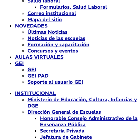
Salud laboral
Formularios. Salud Laboral
Correo institucional
Mapa del sitio
NOVEDADES
Últimas Noticias
Noticias de las escuelas
Formación y capacitación
Concursos y eventos
AULAS VIRTUALES
GEI
GEI
GEI PAD
Soporte al usuario GEI
INSTITUCIONAL
Ministerio de Educación, Cultura, Infancias y
DGE
Dirección General de Escuelas
Honorable Consejo Administrativo de la
Enseñanza Pública
Secretaría Privada
Jefatura de Gabinete