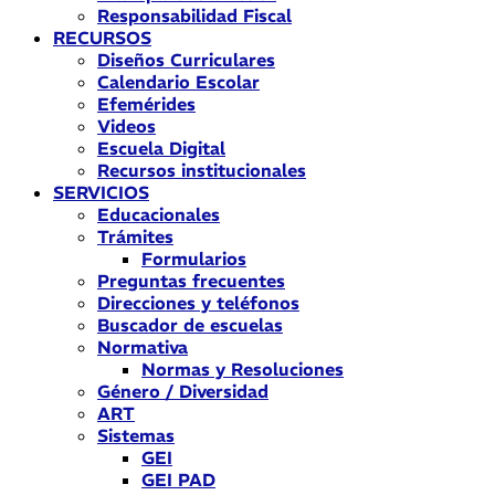
Responsabilidad Fiscal
RECURSOS
Diseños Curriculares
Calendario Escolar
Efemérides
Videos
Escuela Digital
Recursos institucionales
SERVICIOS
Educacionales
Trámites
Formularios
Preguntas frecuentes
Direcciones y teléfonos
Buscador de escuelas
Normativa
Normas y Resoluciones
Género / Diversidad
ART
Sistemas
GEI
GEI PAD