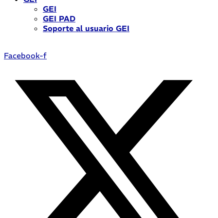
GEI
GEI PAD
Soporte al usuario GEI
Facebook-f