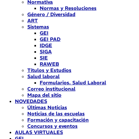
Normativa
Normas y Resoluciones
Género / Diversidad
ART
Sistemas
GEI
GEI PAD
IDGE
SIGA
SIE
RAWEB
Títulos y Estudios
Salud laboral
Formularios. Salud Laboral
Correo institucional
Mapa del sitio
NOVEDADES
Últimas Noticias
Noticias de las escuelas
Formación y capacitación
Concursos y eventos
AULAS VIRTUALES
GEI