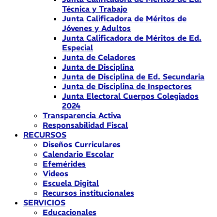
Técnica y Trabajo
Junta Calificadora de Méritos de
Jóvenes y Adultos
Junta Calificadora de Méritos de Ed.
Especial
Junta de Celadores
Junta de Disciplina
Junta de Disciplina de Ed. Secundaria
Junta de Disciplina de Inspectores
Junta Electoral Cuerpos Colegiados
2024
Transparencia Activa
Responsabilidad Fiscal
RECURSOS
Diseños Curriculares
Calendario Escolar
Efemérides
Videos
Escuela Digital
Recursos institucionales
SERVICIOS
Educacionales