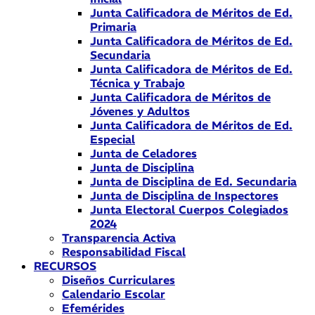
Junta Calificadora de Méritos de Ed.
Primaria
Junta Calificadora de Méritos de Ed.
Secundaria
Junta Calificadora de Méritos de Ed.
Técnica y Trabajo
Junta Calificadora de Méritos de
Jóvenes y Adultos
Junta Calificadora de Méritos de Ed.
Especial
Junta de Celadores
Junta de Disciplina
Junta de Disciplina de Ed. Secundaria
Junta de Disciplina de Inspectores
Junta Electoral Cuerpos Colegiados
2024
Transparencia Activa
Responsabilidad Fiscal
RECURSOS
Diseños Curriculares
Calendario Escolar
Efemérides