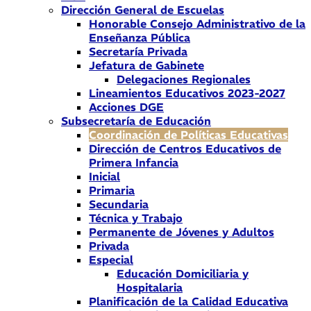
Dirección General de Escuelas
Honorable Consejo Administrativo de la
Enseñanza Pública
Secretaría Privada
Jefatura de Gabinete
Delegaciones Regionales
Lineamientos Educativos 2023-2027
Acciones DGE
Subsecretaría de Educación
Coordinación de Políticas Educativas
Dirección de Centros Educativos de
Primera Infancia
Inicial
Primaria
Secundaria
Técnica y Trabajo
Permanente de Jóvenes y Adultos
Privada
Especial
Educación Domiciliaria y
Hospitalaria
Planificación de la Calidad Educativa