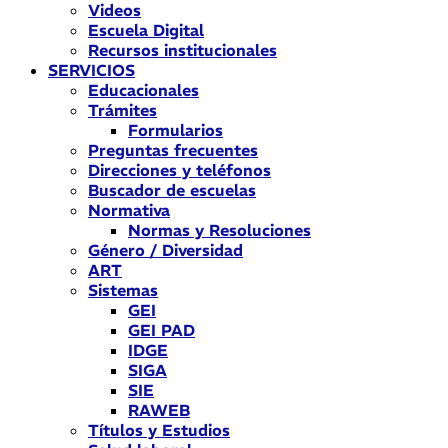
Videos
Escuela Digital
Recursos institucionales
SERVICIOS
Educacionales
Trámites
Formularios
Preguntas frecuentes
Direcciones y teléfonos
Buscador de escuelas
Normativa
Normas y Resoluciones
Género / Diversidad
ART
Sistemas
GEI
GEI PAD
IDGE
SIGA
SIE
RAWEB
Títulos y Estudios