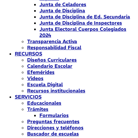
Junta de Celadores
Junta de Disciplina
Junta de Disciplina de Ed. Secundaria
Junta de Disciplina de Inspectores
Junta Electoral Cuerpos Colegiados
2024
Transparencia Activa
Responsabilidad Fiscal
RECURSOS
Diseños Curriculares
Calendario Escolar
Efemérides
Videos
Escuela Digital
Recursos institucionales
SERVICIOS
Educacionales
Trámites
Formularios
Preguntas frecuentes
Direcciones y teléfonos
Buscador de escuelas