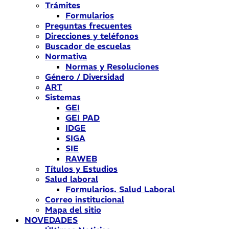
Trámites
Formularios
Preguntas frecuentes
Direcciones y teléfonos
Buscador de escuelas
Normativa
Normas y Resoluciones
Género / Diversidad
ART
Sistemas
GEI
GEI PAD
IDGE
SIGA
SIE
RAWEB
Títulos y Estudios
Salud laboral
Formularios. Salud Laboral
Correo institucional
Mapa del sitio
NOVEDADES