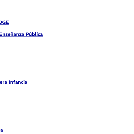
 DGE
 Enseñanza Pública
era Infancia
ia