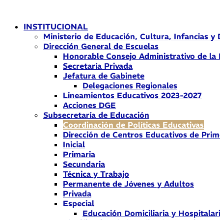
Ir
al
INSTITUCIONAL
contenido
Ministerio de Educación, Cultura, Infancias y
Dirección General de Escuelas
Honorable Consejo Administrativo de la
Secretaría Privada
Jefatura de Gabinete
Delegaciones Regionales
Lineamientos Educativos 2023-2027
Acciones DGE
Subsecretaría de Educación
Coordinación de Políticas Educativas
Dirección de Centros Educativos de Prim
Inicial
Primaria
Secundaria
Técnica y Trabajo
Permanente de Jóvenes y Adultos
Privada
Especial
Educación Domiciliaria y Hospitalar