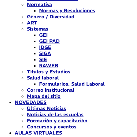
Normativa
Normas y Resoluciones
Género / Diversidad
ART
Sistemas
GEI
GEI PAD
IDGE
SIGA
SIE
RAWEB
Títulos y Estudios
Salud laboral
Formularios. Salud Laboral
Correo institucional
Mapa del sitio
NOVEDADES
Últimas Noticias
Noticias de las escuelas
Formación y capacitación
Concursos y eventos
AULAS VIRTUALES