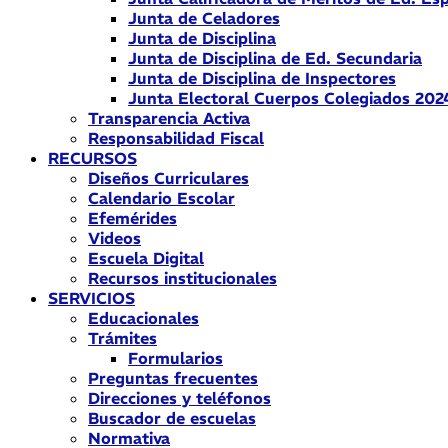
Junta de Celadores
Junta de Disciplina
Junta de Disciplina de Ed. Secundaria
Junta de Disciplina de Inspectores
Junta Electoral Cuerpos Colegiados 202
Transparencia Activa
Responsabilidad Fiscal
RECURSOS
Diseños Curriculares
Calendario Escolar
Efemérides
Videos
Escuela Digital
Recursos institucionales
SERVICIOS
Educacionales
Trámites
Formularios
Preguntas frecuentes
Direcciones y teléfonos
Buscador de escuelas
Normativa