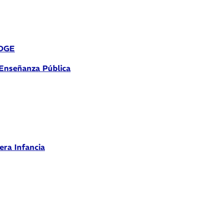
 DGE
 Enseñanza Pública
era Infancia