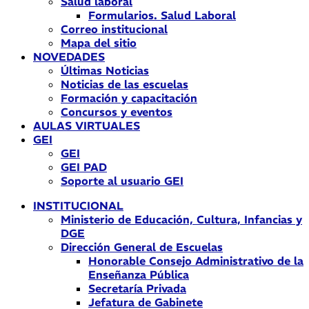
Salud laboral
Formularios. Salud Laboral
Correo institucional
Mapa del sitio
NOVEDADES
Últimas Noticias
Noticias de las escuelas
Formación y capacitación
Concursos y eventos
AULAS VIRTUALES
GEI
GEI
GEI PAD
Soporte al usuario GEI
INSTITUCIONAL
Ministerio de Educación, Cultura, Infancias y
DGE
Dirección General de Escuelas
Honorable Consejo Administrativo de la
Enseñanza Pública
Secretaría Privada
Jefatura de Gabinete