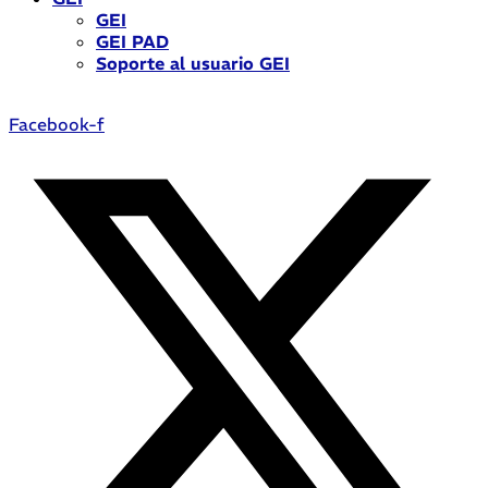
GEI
GEI PAD
Soporte al usuario GEI
Facebook-f