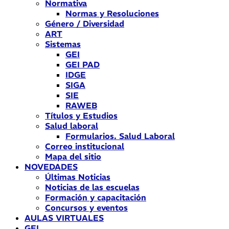
Normativa
Normas y Resoluciones
Género / Diversidad
ART
Sistemas
GEI
GEI PAD
IDGE
SIGA
SIE
RAWEB
Títulos y Estudios
Salud laboral
Formularios. Salud Laboral
Correo institucional
Mapa del sitio
NOVEDADES
Últimas Noticias
Noticias de las escuelas
Formación y capacitación
Concursos y eventos
AULAS VIRTUALES
GEI