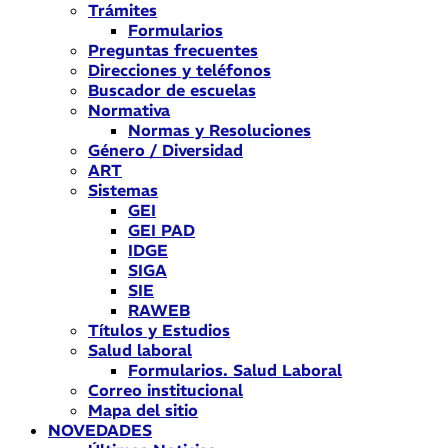
Trámites
Formularios
Preguntas frecuentes
Direcciones y teléfonos
Buscador de escuelas
Normativa
Normas y Resoluciones
Género / Diversidad
ART
Sistemas
GEI
GEI PAD
IDGE
SIGA
SIE
RAWEB
Títulos y Estudios
Salud laboral
Formularios. Salud Laboral
Correo institucional
Mapa del sitio
NOVEDADES