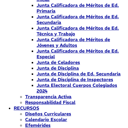
Junta Calificadora de Méritos de Ed.
Primaria
Junta Calificadora de Méritos de Ed.
Secundaria
Junta Calificadora de Méritos de Ed.
Técnica y Trabajo
Junta Calificadora de Méritos de
Jóvenes y Adultos
Junta Calificadora de Méritos de Ed.
Especial
Junta de Celadores
Junta de Disciplina
Junta de Disciplina de Ed. Secundaria
Junta de Disciplina de Inspectores
Junta Electoral Cuerpos Colegiados
2024
Transparencia Activa
Responsabilidad Fiscal
RECURSOS
Diseños Curriculares
Calendario Escolar
Efemérides