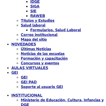
IDGE
SIGA
SIE
RAWEB
Títulos y Estudios
Salud laboral
Formularios. Salud Laboral
Correo institucional
Mapa del sitio
NOVEDADES
Últimas Noticias
Noticias de las escuelas
Formación y capacitación
Concursos y eventos
AULAS VIRTUALES
GEI
GEI
GEI PAD
Soporte al usuario GEI
INSTITUCIONAL
Ministerio de Educación, Cultura, Infancias y
DGE