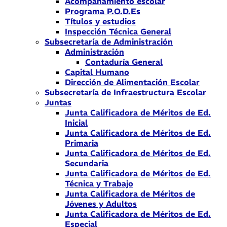
Acompañamiento escolar
Programa P.O.D.Es
Títulos y estudios
Inspección Técnica General
Subsecretaría de Administración
Administración
Contaduría General
Capital Humano
Dirección de Alimentación Escolar
Subsecretaría de Infraestructura Escolar
Juntas
Junta Calificadora de Méritos de Ed.
Inicial
Junta Calificadora de Méritos de Ed.
Primaria
Junta Calificadora de Méritos de Ed.
Secundaria
Junta Calificadora de Méritos de Ed.
Técnica y Trabajo
Junta Calificadora de Méritos de
Jóvenes y Adultos
Junta Calificadora de Méritos de Ed.
Especial