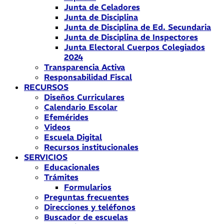
Junta de Celadores
Junta de Disciplina
Junta de Disciplina de Ed. Secundaria
Junta de Disciplina de Inspectores
Junta Electoral Cuerpos Colegiados
2024
Transparencia Activa
Responsabilidad Fiscal
RECURSOS
Diseños Curriculares
Calendario Escolar
Efemérides
Videos
Escuela Digital
Recursos institucionales
SERVICIOS
Educacionales
Trámites
Formularios
Preguntas frecuentes
Direcciones y teléfonos
Buscador de escuelas