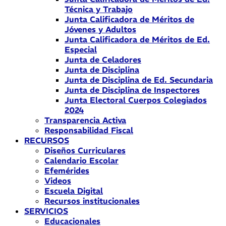
Técnica y Trabajo
Junta Calificadora de Méritos de
Jóvenes y Adultos
Junta Calificadora de Méritos de Ed.
Especial
Junta de Celadores
Junta de Disciplina
Junta de Disciplina de Ed. Secundaria
Junta de Disciplina de Inspectores
Junta Electoral Cuerpos Colegiados
2024
Transparencia Activa
Responsabilidad Fiscal
RECURSOS
Diseños Curriculares
Calendario Escolar
Efemérides
Videos
Escuela Digital
Recursos institucionales
SERVICIOS
Educacionales