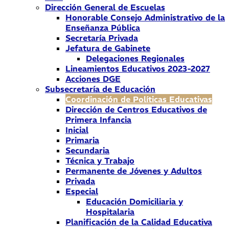
Dirección General de Escuelas
Honorable Consejo Administrativo de la
Enseñanza Pública
Secretaría Privada
Jefatura de Gabinete
Delegaciones Regionales
Lineamientos Educativos 2023-2027
Acciones DGE
Subsecretaría de Educación
Coordinación de Políticas Educativas
Dirección de Centros Educativos de
Primera Infancia
Inicial
Primaria
Secundaria
Técnica y Trabajo
Permanente de Jóvenes y Adultos
Privada
Especial
Educación Domiciliaria y
Hospitalaria
Planificación de la Calidad Educativa