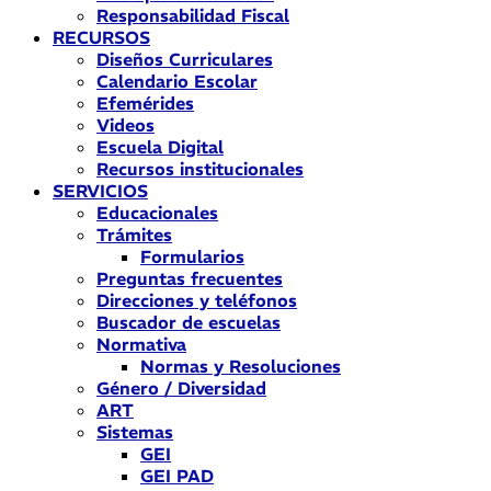
Responsabilidad Fiscal
RECURSOS
Diseños Curriculares
Calendario Escolar
Efemérides
Videos
Escuela Digital
Recursos institucionales
SERVICIOS
Educacionales
Trámites
Formularios
Preguntas frecuentes
Direcciones y teléfonos
Buscador de escuelas
Normativa
Normas y Resoluciones
Género / Diversidad
ART
Sistemas
GEI
GEI PAD