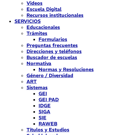
Videos
Escuela Digital
Recursos institucionales
SERVICIOS
Educacionales
Trámites
Formularios
Preguntas frecuentes
Direcciones y teléfonos
Buscador de escuelas
Normativa
Normas y Resoluciones
Género / Diversidad
ART
Sistemas
GEI
GEI PAD
IDGE
SIGA
SIE
RAWEB
Títulos y Estudios