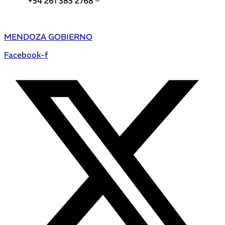
+54 261 385 2768 –
Teléfonos de interés DGE
MENDOZA GOBIERNO
Facebook-f