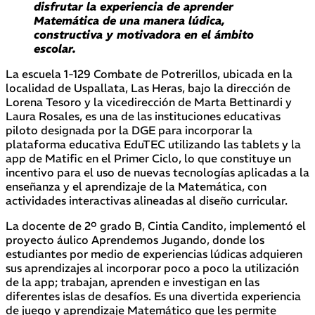
disfrutar la experiencia de aprender
Matemática de una manera lúdica,
constructiva y motivadora en el ámbito
escolar.
La escuela 1-129 Combate de Potrerillos, ubicada en la
localidad de Uspallata, Las Heras, bajo la dirección de
Lorena Tesoro y la vicedirección de Marta Bettinardi y
Laura Rosales, es una de las instituciones educativas
piloto designada por la DGE para incorporar la
plataforma educativa EduTEC utilizando las tablets y la
app de Matific en el Primer Ciclo, lo que constituye un
incentivo para el uso de nuevas tecnologías aplicadas a la
enseñanza y el aprendizaje de la Matemática, con
actividades interactivas alineadas al diseño curricular.
La docente de 2º grado B, Cintia Candito, implementó el
proyecto áulico Aprendemos Jugando, donde los
estudiantes por medio de experiencias lúdicas adquieren
sus aprendizajes al incorporar poco a poco la utilización
de la app; trabajan, aprenden e investigan en las
diferentes islas de desafíos. Es una divertida experiencia
de juego y aprendizaje Matemático que les permite