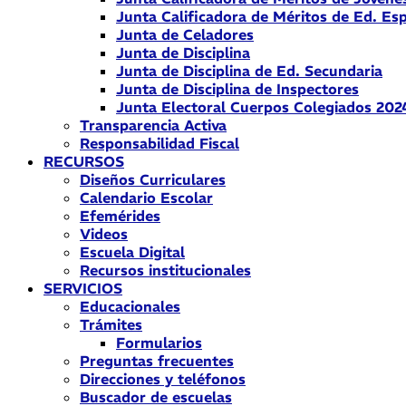
Junta Calificadora de Méritos de Ed. Esp
Junta de Celadores
Junta de Disciplina
Junta de Disciplina de Ed. Secundaria
Junta de Disciplina de Inspectores
Junta Electoral Cuerpos Colegiados 202
Transparencia Activa
Responsabilidad Fiscal
RECURSOS
Diseños Curriculares
Calendario Escolar
Efemérides
Videos
Escuela Digital
Recursos institucionales
SERVICIOS
Educacionales
Trámites
Formularios
Preguntas frecuentes
Direcciones y teléfonos
Buscador de escuelas