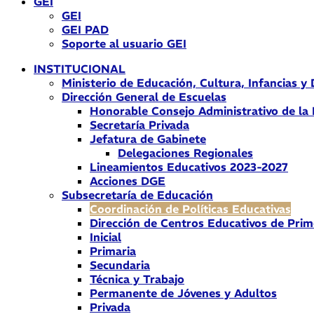
GEI
GEI
GEI PAD
Soporte al usuario GEI
INSTITUCIONAL
Ministerio de Educación, Cultura, Infancias y
Dirección General de Escuelas
Honorable Consejo Administrativo de la
Secretaría Privada
Jefatura de Gabinete
Delegaciones Regionales
Lineamientos Educativos 2023-2027
Acciones DGE
Subsecretaría de Educación
Coordinación de Políticas Educativas
Dirección de Centros Educativos de Prim
Inicial
Primaria
Secundaria
Técnica y Trabajo
Permanente de Jóvenes y Adultos
Privada