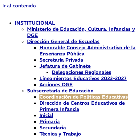
Ir al contenido
INSTITUCIONAL
Ministerio de Educación, Cultura, Infancias y
DGE
Dirección General de Escuelas
Honorable Consejo Administrativo de la
Enseñanza Pública
Secretaría Privada
Jefatura de Gabinete
Delegaciones Regionales
Lineamientos Educativos 2023-2027
Acciones DGE
Subsecretaría de Educación
Coordinación de Políticas Educativas
Dirección de Centros Educativos de
Primera Infancia
Inicial
Primaria
Secundaria
Técnica y Trabajo