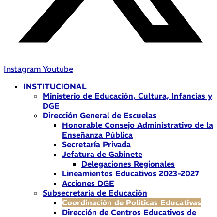
Instagram
Youtube
INSTITUCIONAL
Ministerio de Educación, Cultura, Infancias y
DGE
Dirección General de Escuelas
Honorable Consejo Administrativo de la
Enseñanza Pública
Secretaría Privada
Jefatura de Gabinete
Delegaciones Regionales
Lineamientos Educativos 2023-2027
Acciones DGE
Subsecretaría de Educación
Coordinación de Políticas Educativas
Dirección de Centros Educativos de