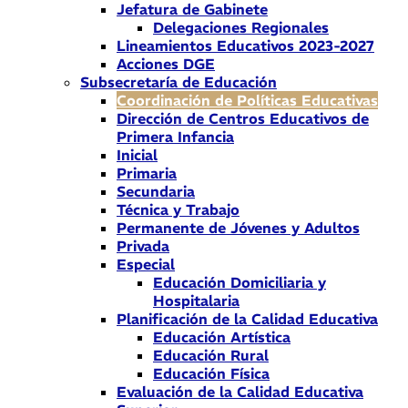
Jefatura de Gabinete
Delegaciones Regionales
Lineamientos Educativos 2023-2027
Acciones DGE
Subsecretaría de Educación
Coordinación de Políticas Educativas
Dirección de Centros Educativos de
Primera Infancia
Inicial
Primaria
Secundaria
Técnica y Trabajo
Permanente de Jóvenes y Adultos
Privada
Especial
Educación Domiciliaria y
Hospitalaria
Planificación de la Calidad Educativa
Educación Artística
Educación Rural
Educación Física
Evaluación de la Calidad Educativa