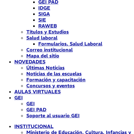
GEI PAD
IDGE
SIGA
SIE
RAWEB
Títulos y Estudios
Salud laboral
Formularios. Salud Laboral
Correo institucional
Mapa del sitio
NOVEDADES
Últimas Noticias
Noticias de las escuelas
Formación y capacitación
Concursos y eventos
AULAS VIRTUALES
GEI
GEI
GEI PAD
Soporte al usuario GEI
INSTITUCIONAL
Ministerio de Educación, Cultura, Infancias y