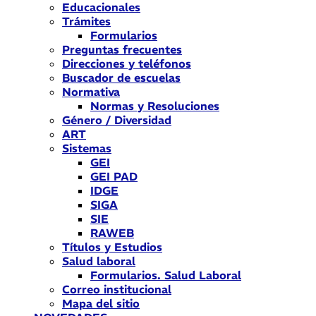
Educacionales
Trámites
Formularios
Preguntas frecuentes
Direcciones y teléfonos
Buscador de escuelas
Normativa
Normas y Resoluciones
Género / Diversidad
ART
Sistemas
GEI
GEI PAD
IDGE
SIGA
SIE
RAWEB
Títulos y Estudios
Salud laboral
Formularios. Salud Laboral
Correo institucional
Mapa del sitio