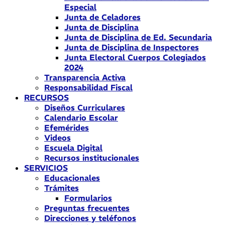
Especial
Junta de Celadores
Junta de Disciplina
Junta de Disciplina de Ed. Secundaria
Junta de Disciplina de Inspectores
Junta Electoral Cuerpos Colegiados
2024
Transparencia Activa
Responsabilidad Fiscal
RECURSOS
Diseños Curriculares
Calendario Escolar
Efemérides
Videos
Escuela Digital
Recursos institucionales
SERVICIOS
Educacionales
Trámites
Formularios
Preguntas frecuentes
Direcciones y teléfonos