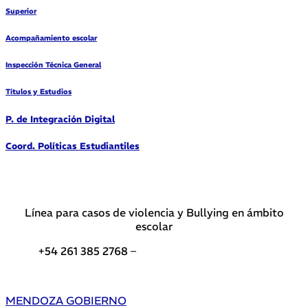
Superior
Acompañamiento escolar
Inspección Técnica General
Títulos y Estudios
P. de Integración Digital
Coord. Políticas Estudiantiles
Línea para casos de violencia y Bullying en ámbito
escolar
+54 261 385 2768 –
Teléfonos de interés DGE
MENDOZA GOBIERNO