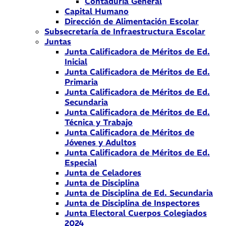
Contaduría General
Capital Humano
Dirección de Alimentación Escolar
Subsecretaría de Infraestructura Escolar
Juntas
Junta Calificadora de Méritos de Ed.
Inicial
Junta Calificadora de Méritos de Ed.
Primaria
Junta Calificadora de Méritos de Ed.
Secundaria
Junta Calificadora de Méritos de Ed.
Técnica y Trabajo
Junta Calificadora de Méritos de
Jóvenes y Adultos
Junta Calificadora de Méritos de Ed.
Especial
Junta de Celadores
Junta de Disciplina
Junta de Disciplina de Ed. Secundaria
Junta de Disciplina de Inspectores
Junta Electoral Cuerpos Colegiados
2024