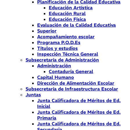
Planificación de la Calidad Educativa
Educación Artística
Educación Rural
Educación Física
Evaluación de la Calidad Educativa
Superior
Acompañamiento escolar
Programa P.O.D.Es
Títulos y estudios
Inspección Técnica General
Subsecretaría de Administración
Administración
Contaduría General
Capital Humano
Dirección de Alimentación Escolar
Subsecretaría de Infraestructura Escolar
Juntas
Junta Calificadora de Méritos de Ed.
Inicial
Junta Calificadora de Méritos de Ed.
Primaria
Junta Calificadora de Méritos de Ed.
Secundaria