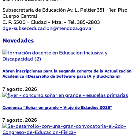
Subsecretaria de Educación Av. L. Peltier 351 – 1er. Piso
Cuerpo Central
C. P. 5500 – Ciudad - Mza. - Tel. 385-2803
dge-subseceducacion@mendoza.gov.ar
Novedades
Abren inscripciones para la segunda cohorte de la Actualización
Académica «Desarrollo de Software para IA y Blockchain»
7 agosto, 2026
Comienza “Soñar en grande – Viaje de Estudios 2026”
7 agosto, 2026