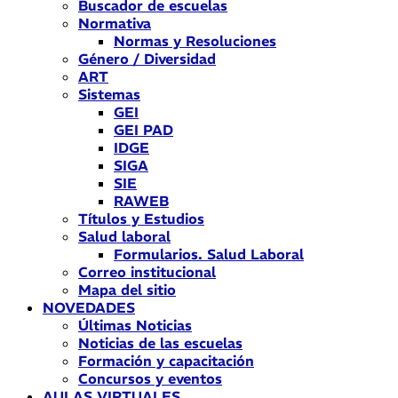
Buscador de escuelas
Normativa
Normas y Resoluciones
Género / Diversidad
ART
Sistemas
GEI
GEI PAD
IDGE
SIGA
SIE
RAWEB
Títulos y Estudios
Salud laboral
Formularios. Salud Laboral
Correo institucional
Mapa del sitio
NOVEDADES
Últimas Noticias
Noticias de las escuelas
Formación y capacitación
Concursos y eventos
AULAS VIRTUALES