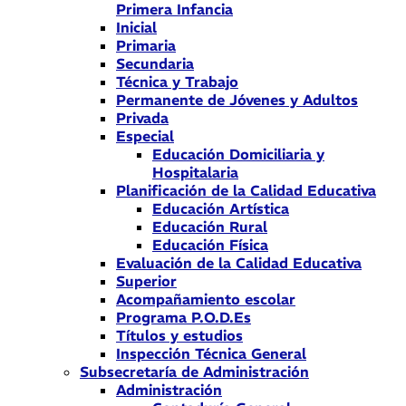
Primera Infancia
Inicial
Primaria
Secundaria
Técnica y Trabajo
Permanente de Jóvenes y Adultos
Privada
Especial
Educación Domiciliaria y
Hospitalaria
Planificación de la Calidad Educativa
Educación Artística
Educación Rural
Educación Física
Evaluación de la Calidad Educativa
Superior
Acompañamiento escolar
Programa P.O.D.Es
Títulos y estudios
Inspección Técnica General
Subsecretaría de Administración
Administración