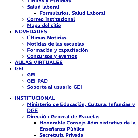
Títulos y Estudios
Salud laboral
Formularios. Salud Laboral
Correo institucional
Mapa del sitio
NOVEDADES
Últimas Noticias
Noticias de las escuelas
Formación y capacitación
Concursos y eventos
AULAS VIRTUALES
GEI
GEI
GEI PAD
Soporte al usuario GEI
INSTITUCIONAL
Ministerio de Educación, Cultura, Infancias y
DGE
Dirección General de Escuelas
Honorable Consejo Administrativo de la
Enseñanza Pública
Secretaría Privada