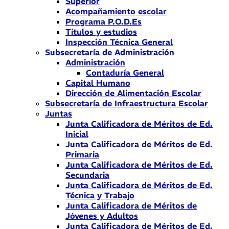
Superior
Acompañamiento escolar
Programa P.O.D.Es
Títulos y estudios
Inspección Técnica General
Subsecretaría de Administración
Administración
Contaduría General
Capital Humano
Dirección de Alimentación Escolar
Subsecretaría de Infraestructura Escolar
Juntas
Junta Calificadora de Méritos de Ed.
Inicial
Junta Calificadora de Méritos de Ed.
Primaria
Junta Calificadora de Méritos de Ed.
Secundaria
Junta Calificadora de Méritos de Ed.
Técnica y Trabajo
Junta Calificadora de Méritos de
Jóvenes y Adultos
Junta Calificadora de Méritos de Ed.