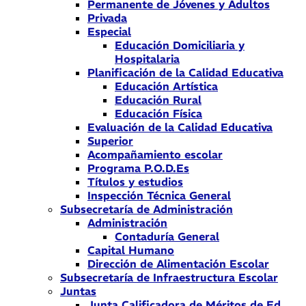
Permanente de Jóvenes y Adultos
Privada
Especial
Educación Domiciliaria y
Hospitalaria
Planificación de la Calidad Educativa
Educación Artística
Educación Rural
Educación Física
Evaluación de la Calidad Educativa
Superior
Acompañamiento escolar
Programa P.O.D.Es
Títulos y estudios
Inspección Técnica General
Subsecretaría de Administración
Administración
Contaduría General
Capital Humano
Dirección de Alimentación Escolar
Subsecretaría de Infraestructura Escolar
Juntas
Junta Calificadora de Méritos de Ed.