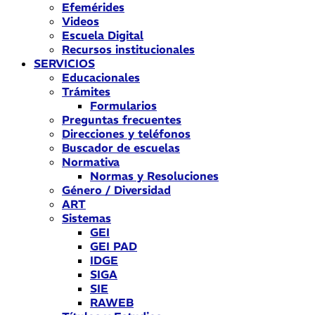
Efemérides
Videos
Escuela Digital
Recursos institucionales
SERVICIOS
Educacionales
Trámites
Formularios
Preguntas frecuentes
Direcciones y teléfonos
Buscador de escuelas
Normativa
Normas y Resoluciones
Género / Diversidad
ART
Sistemas
GEI
GEI PAD
IDGE
SIGA
SIE
RAWEB