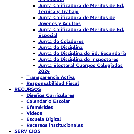
Junta Calificadora de Méritos de Ed.
Técnica y Trabajo
Junta Calificadora de Méritos de
Jóvenes y Adultos
Junta Calificadora de Méritos de Ed.
Especial
Junta de Celadores
Junta de Disciplina
Junta de Disciplina de Ed. Secundaria
Junta de Disciplina de Inspectores
Junta Electoral Cuerpos Colegiados
2024
Transparencia Activa
Responsabilidad Fiscal
RECURSOS
Diseños Curriculares
Calendario Escolar
Efemérides
Videos
Escuela Digital
Recursos institucionales
SERVICIOS