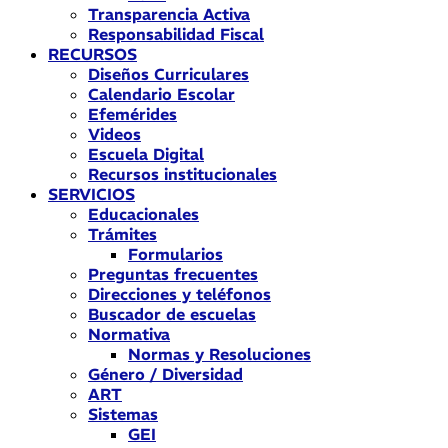
Transparencia Activa
Responsabilidad Fiscal
RECURSOS
Diseños Curriculares
Calendario Escolar
Efemérides
Videos
Escuela Digital
Recursos institucionales
SERVICIOS
Educacionales
Trámites
Formularios
Preguntas frecuentes
Direcciones y teléfonos
Buscador de escuelas
Normativa
Normas y Resoluciones
Género / Diversidad
ART
Sistemas
GEI