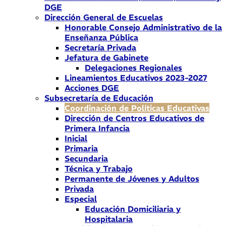
DGE
Dirección General de Escuelas
Honorable Consejo Administrativo de la
Enseñanza Pública
Secretaría Privada
Jefatura de Gabinete
Delegaciones Regionales
Lineamientos Educativos 2023-2027
Acciones DGE
Subsecretaría de Educación
Coordinación de Políticas Educativas
Dirección de Centros Educativos de
Primera Infancia
Inicial
Primaria
Secundaria
Técnica y Trabajo
Permanente de Jóvenes y Adultos
Privada
Especial
Educación Domiciliaria y
Hospitalaria