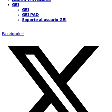
GEI
GEI
GEI PAD
Soporte al usuario GEI
Facebook-f