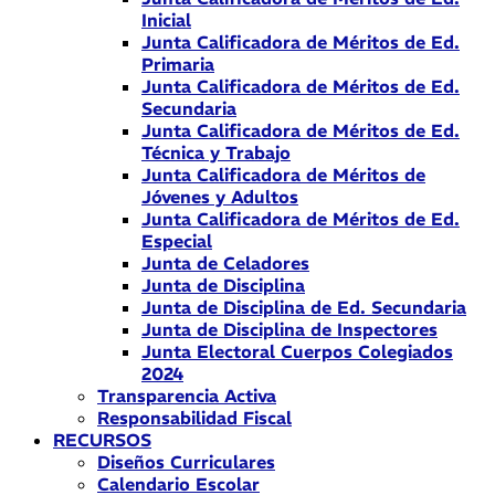
Inicial
Junta Calificadora de Méritos de Ed.
Primaria
Junta Calificadora de Méritos de Ed.
Secundaria
Junta Calificadora de Méritos de Ed.
Técnica y Trabajo
Junta Calificadora de Méritos de
Jóvenes y Adultos
Junta Calificadora de Méritos de Ed.
Especial
Junta de Celadores
Junta de Disciplina
Junta de Disciplina de Ed. Secundaria
Junta de Disciplina de Inspectores
Junta Electoral Cuerpos Colegiados
2024
Transparencia Activa
Responsabilidad Fiscal
RECURSOS
Diseños Curriculares
Calendario Escolar