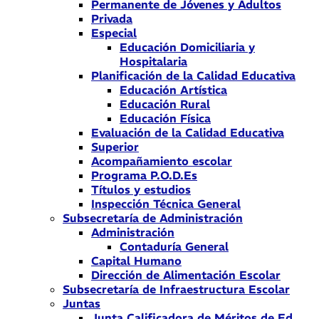
Permanente de Jóvenes y Adultos
Privada
Especial
Educación Domiciliaria y
Hospitalaria
Planificación de la Calidad Educativa
Educación Artística
Educación Rural
Educación Física
Evaluación de la Calidad Educativa
Superior
Acompañamiento escolar
Programa P.O.D.Es
Títulos y estudios
Inspección Técnica General
Subsecretaría de Administración
Administración
Contaduría General
Capital Humano
Dirección de Alimentación Escolar
Subsecretaría de Infraestructura Escolar
Juntas
Junta Calificadora de Méritos de Ed.