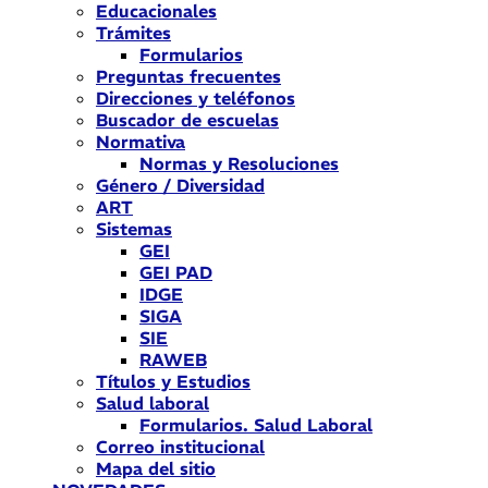
Educacionales
Trámites
Formularios
Preguntas frecuentes
Direcciones y teléfonos
Buscador de escuelas
Normativa
Normas y Resoluciones
Género / Diversidad
ART
Sistemas
GEI
GEI PAD
IDGE
SIGA
SIE
RAWEB
Títulos y Estudios
Salud laboral
Formularios. Salud Laboral
Correo institucional
Mapa del sitio