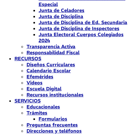
Especial
Junta de Celadores
Junta de Disciplina
Junta de Disciplina de Ed. Secundaria
Junta de Disciplina de Inspectores
Junta Electoral Cuerpos Colegiados
2024
Transparencia Activa
Responsabilidad Fiscal
RECURSOS
Diseños Curriculares
Calendario Escolar
Efemérides
Videos
Escuela Digital
Recursos institucionales
SERVICIOS
Educacionales
Trámites
Formularios
Preguntas frecuentes
Direcciones y teléfonos