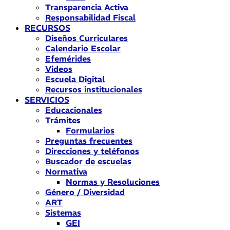
Transparencia Activa
Responsabilidad Fiscal
RECURSOS
Diseños Curriculares
Calendario Escolar
Efemérides
Videos
Escuela Digital
Recursos institucionales
SERVICIOS
Educacionales
Trámites
Formularios
Preguntas frecuentes
Direcciones y teléfonos
Buscador de escuelas
Normativa
Normas y Resoluciones
Género / Diversidad
ART
Sistemas
GEI