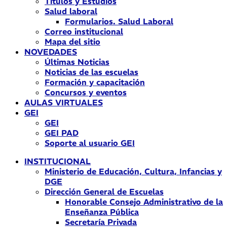
Títulos y Estudios
Salud laboral
Formularios. Salud Laboral
Correo institucional
Mapa del sitio
NOVEDADES
Últimas Noticias
Noticias de las escuelas
Formación y capacitación
Concursos y eventos
AULAS VIRTUALES
GEI
GEI
GEI PAD
Soporte al usuario GEI
INSTITUCIONAL
Ministerio de Educación, Cultura, Infancias y
DGE
Dirección General de Escuelas
Honorable Consejo Administrativo de la
Enseñanza Pública
Secretaría Privada