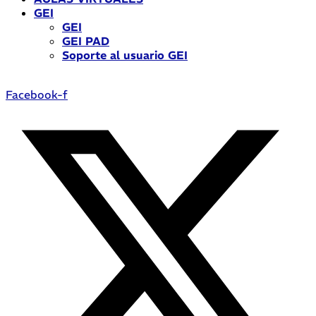
GEI
GEI
GEI PAD
Soporte al usuario GEI
Facebook-f