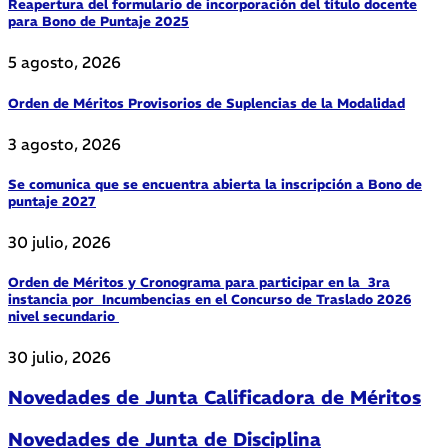
Reapertura del formulario de incorporación del título docente
para Bono de Puntaje 2025
5 agosto, 2026
Orden de Méritos Provisorios de Suplencias de la Modalidad
3 agosto, 2026
Se comunica que se encuentra abierta la inscripción a Bono de
puntaje 2027
30 julio, 2026
Orden de Méritos y Cronograma para participar en la 3ra
instancia por Incumbencias en el Concurso de Traslado 2026
nivel secundario
30 julio, 2026
Novedades de Junta Calificadora de Méritos
Novedades de Junta de Disciplina