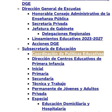
DGE
Dirección General de Escuelas
Honorable Consejo Administrativo de la
Enseñanza Pública
Secretaría Privada
Jefatura de Gabinete
Delegaciones Regionales
Lineamientos Educativos 2023-2027
Acciones DGE
Subsecretaría de Educación
Coordinación de Políticas Educativas
Dirección de Centros Educativos de
Primera Infancia
Inicial
Primaria
Secundaria
Técnica y Trabajo
Permanente de Jóvenes y Adultos
Privada
Especial
Educación Domiciliaria y
Hospitalaria