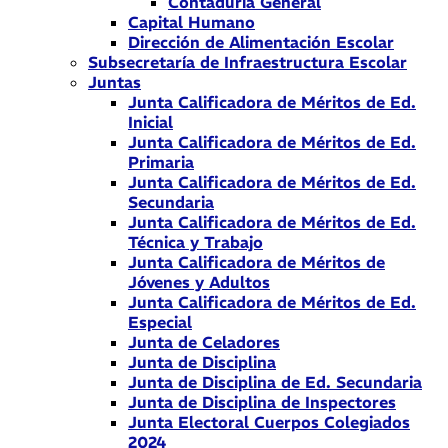
Contaduría General
Capital Humano
Dirección de Alimentación Escolar
Subsecretaría de Infraestructura Escolar
Juntas
Junta Calificadora de Méritos de Ed.
Inicial
Junta Calificadora de Méritos de Ed.
Primaria
Junta Calificadora de Méritos de Ed.
Secundaria
Junta Calificadora de Méritos de Ed.
Técnica y Trabajo
Junta Calificadora de Méritos de
Jóvenes y Adultos
Junta Calificadora de Méritos de Ed.
Especial
Junta de Celadores
Junta de Disciplina
Junta de Disciplina de Ed. Secundaria
Junta de Disciplina de Inspectores
Junta Electoral Cuerpos Colegiados
2024