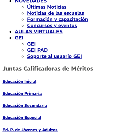
NOVEDADES
Últimas Noticias
Noticias de las escuelas
Formación y capacitación
Concursos y eventos
AULAS VIRTUALES
GEI
GEI
GEI PAD
Soporte al usuario GEI
Juntas Calificadoras de Méritos
Educación Inicial
Educación Primaria
Educación Secundaria
Educación Especial
Ed. P. de Jóvenes y Adultos