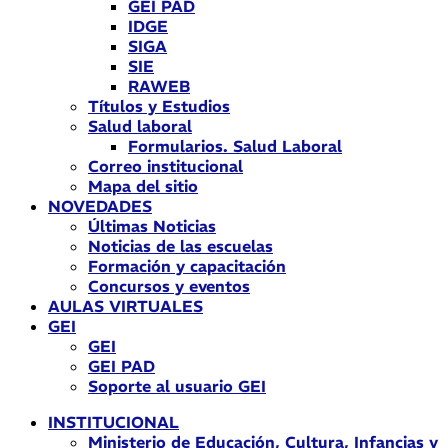
GEI PAD
IDGE
SIGA
SIE
RAWEB
Títulos y Estudios
Salud laboral
Formularios. Salud Laboral
Correo institucional
Mapa del sitio
NOVEDADES
Últimas Noticias
Noticias de las escuelas
Formación y capacitación
Concursos y eventos
AULAS VIRTUALES
GEI
GEI
GEI PAD
Soporte al usuario GEI
INSTITUCIONAL
Ministerio de Educación, Cultura, Infancias y