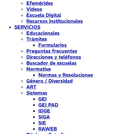
Efemérides
Videos
Escuela Digital
Recursos institucionales
SERVICIOS
Educacionales
Trámites
Formularios
Preguntas frecuentes
Direcciones y teléfonos
Buscador de escuelas
Normativa
Normas y Resoluciones
Género / Diversidad
ART
Sistemas
GEI
GEI PAD
IDGE
SIGA
SIE
RAWEB