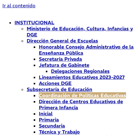
Ir al contenido
INSTITUCIONAL
Ministerio de Educación, Cultura, Infancias y
DGE
Dirección General de Escuelas
Honorable Consejo Administrativo de la
Enseñanza Pública
Secretaría Privada
Jefatura de Gabinete
Delegaciones Regionales
Lineamientos Educativos 2023-2027
Acciones DGE
Subsecretaría de Educación
Coordinación de Políticas Educativas
Dirección de Centros Educativos de
Primera Infancia
Inicial
Primaria
Secundaria
Técnica y Trabajo