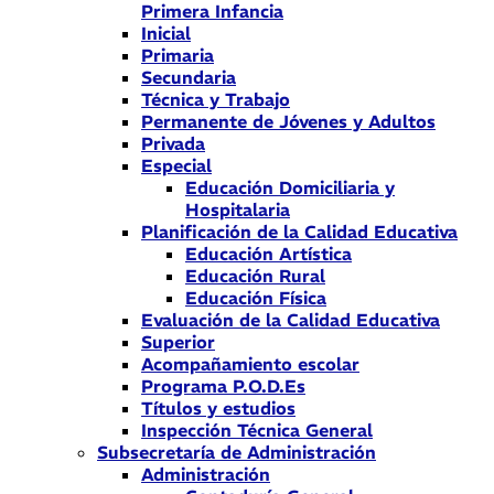
Primera Infancia
Inicial
Primaria
Secundaria
Técnica y Trabajo
Permanente de Jóvenes y Adultos
Privada
Especial
Educación Domiciliaria y
Hospitalaria
Planificación de la Calidad Educativa
Educación Artística
Educación Rural
Educación Física
Evaluación de la Calidad Educativa
Superior
Acompañamiento escolar
Programa P.O.D.Es
Títulos y estudios
Inspección Técnica General
Subsecretaría de Administración
Administración