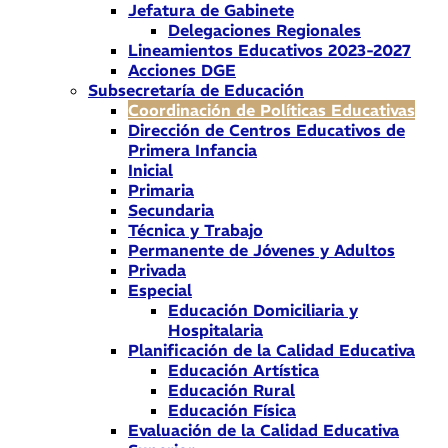
Jefatura de Gabinete
Delegaciones Regionales
Lineamientos Educativos 2023-2027
Acciones DGE
Subsecretaría de Educación
Coordinación de Políticas Educativas
Dirección de Centros Educativos de
Primera Infancia
Inicial
Primaria
Secundaria
Técnica y Trabajo
Permanente de Jóvenes y Adultos
Privada
Especial
Educación Domiciliaria y
Hospitalaria
Planificación de la Calidad Educativa
Educación Artística
Educación Rural
Educación Física
Evaluación de la Calidad Educativa