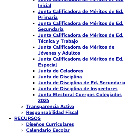
Inicial
Junta Calificadora de Méritos de Ed.
Primaria
Junta Calificadora de Méritos de Ed.
Secundaria
Junta Calificadora de Méritos de Ed.
Técnica y Trabajo
Junta Calificadora de Méritos de
Jóvenes y Adultos
Junta Calificadora de Méritos de Ed.
Especial
Junta de Celadores
Junta de Disciplina
Junta de Disciplina de Ed. Secundaria
Junta de Disciplina de Inspectores
Junta Electoral Cuerpos Colegiados
2024
Transparencia Activa
Responsabilidad Fiscal
RECURSOS
Diseños Curriculares
Calendario Escolar