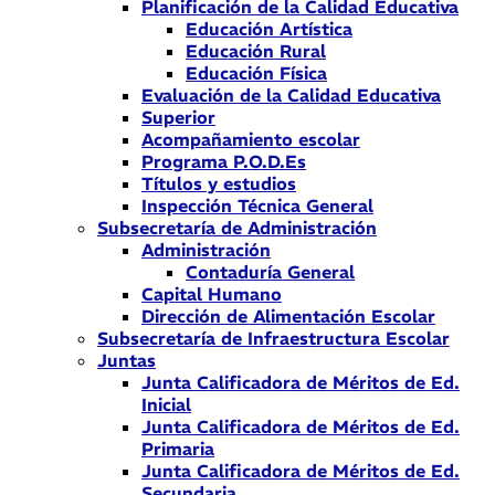
Planificación de la Calidad Educativa
Educación Artística
Educación Rural
Educación Física
Evaluación de la Calidad Educativa
Superior
Acompañamiento escolar
Programa P.O.D.Es
Títulos y estudios
Inspección Técnica General
Subsecretaría de Administración
Administración
Contaduría General
Capital Humano
Dirección de Alimentación Escolar
Subsecretaría de Infraestructura Escolar
Juntas
Junta Calificadora de Méritos de Ed.
Inicial
Junta Calificadora de Méritos de Ed.
Primaria
Junta Calificadora de Méritos de Ed.
Secundaria