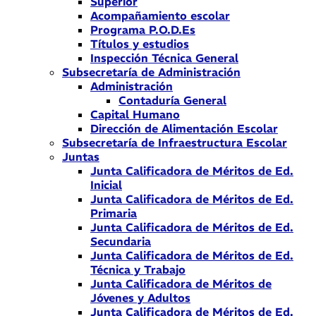
Superior
Acompañamiento escolar
Programa P.O.D.Es
Títulos y estudios
Inspección Técnica General
Subsecretaría de Administración
Administración
Contaduría General
Capital Humano
Dirección de Alimentación Escolar
Subsecretaría de Infraestructura Escolar
Juntas
Junta Calificadora de Méritos de Ed.
Inicial
Junta Calificadora de Méritos de Ed.
Primaria
Junta Calificadora de Méritos de Ed.
Secundaria
Junta Calificadora de Méritos de Ed.
Técnica y Trabajo
Junta Calificadora de Méritos de
Jóvenes y Adultos
Junta Calificadora de Méritos de Ed.