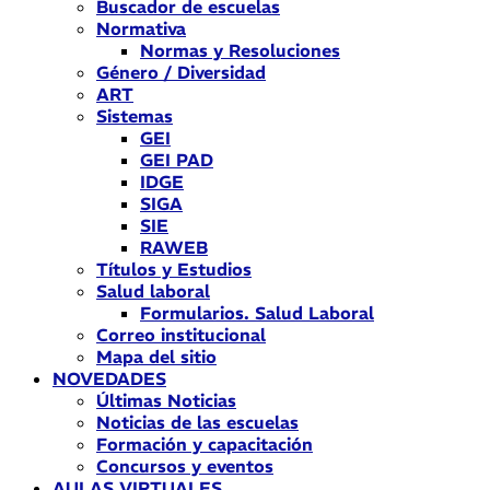
Buscador de escuelas
Normativa
Normas y Resoluciones
Género / Diversidad
ART
Sistemas
GEI
GEI PAD
IDGE
SIGA
SIE
RAWEB
Títulos y Estudios
Salud laboral
Formularios. Salud Laboral
Correo institucional
Mapa del sitio
NOVEDADES
Últimas Noticias
Noticias de las escuelas
Formación y capacitación
Concursos y eventos
AULAS VIRTUALES