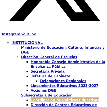
Instagram
Youtube
INSTITUCIONAL
Ministerio de Educación, Cultura, Infancias y
DGE
Dirección General de Escuelas
Honorable Consejo Administrativo de la
Enseñanza Pública
Secretaría Privada
Jefatura de Gabinete
Delegaciones Regionales
Lineamientos Educativos 2023-2027
Acciones DGE
Subsecretaría de Educación
Coordinación de Políticas Educativas
Dirección de Centros Educativos de