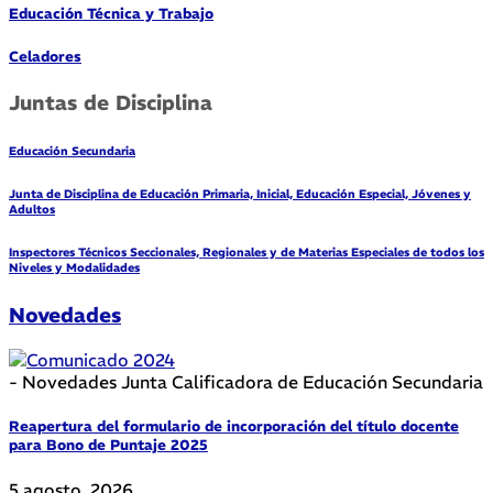
Educación Técnica y Trabajo
Celadores
Juntas de Disciplina
Educación Secundaria
Junta de Disciplina de Educación Primaria, Inicial, Educación Especial, Jóvenes y
Adultos
Inspectores Técnicos Seccionales, Regionales y de Materias Especiales de todos los
Niveles y Modalidades
Novedades
- Novedades Junta Calificadora de Educación Secundaria
Reapertura del formulario de incorporación del título docente
para Bono de Puntaje 2025
5 agosto, 2026