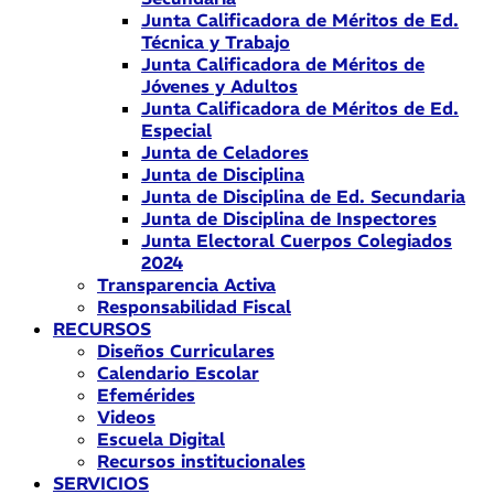
Junta Calificadora de Méritos de Ed.
Técnica y Trabajo
Junta Calificadora de Méritos de
Jóvenes y Adultos
Junta Calificadora de Méritos de Ed.
Especial
Junta de Celadores
Junta de Disciplina
Junta de Disciplina de Ed. Secundaria
Junta de Disciplina de Inspectores
Junta Electoral Cuerpos Colegiados
2024
Transparencia Activa
Responsabilidad Fiscal
RECURSOS
Diseños Curriculares
Calendario Escolar
Efemérides
Videos
Escuela Digital
Recursos institucionales
SERVICIOS