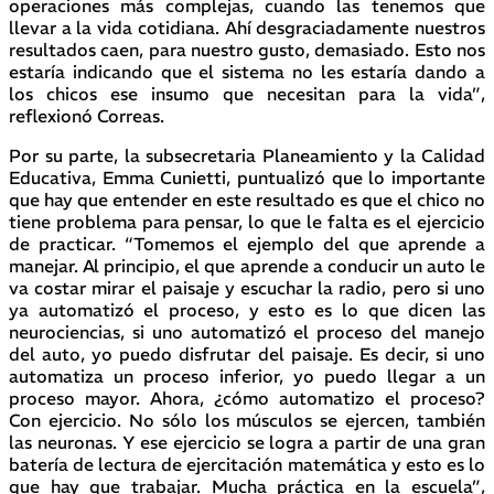
operaciones más complejas, cuando las tenemos que
llevar a la vida cotidiana. Ahí desgraciadamente nuestros
resultados caen, para nuestro gusto, demasiado. Esto nos
estaría indicando que el sistema no les estaría dando a
los chicos ese insumo que necesitan para la vida”,
reflexionó Correas.
Por su parte, la subsecretaria Planeamiento y la Calidad
Educativa, Emma Cunietti, puntualizó que lo importante
que hay que entender en este resultado es que el chico no
tiene problema para pensar, lo que le falta es el ejercicio
de practicar. “Tomemos el ejemplo del que aprende a
manejar. Al principio, el que aprende a conducir un auto le
va costar mirar el paisaje y escuchar la radio, pero si uno
ya automatizó el proceso, y esto es lo que dicen las
neurociencias, si uno automatizó el proceso del manejo
del auto, yo puedo disfrutar del paisaje. Es decir, si uno
automatiza un proceso inferior, yo puedo llegar a un
proceso mayor. Ahora, ¿cómo automatizo el proceso?
Con ejercicio. No sólo los músculos se ejercen, también
las neuronas. Y ese ejercicio se logra a partir de una gran
batería de lectura de ejercitación matemática y esto es lo
que hay que trabajar. Mucha práctica en la escuela”,