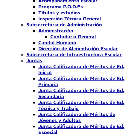
Acompañamiento escolar
Programa P.O.D.Es
Títulos y estudios
Inspección Técnica General
Subsecretaría de Administración
Administración
Contaduría General
Capital Humano
Dirección de Alimentación Escolar
Subsecretaría de Infraestructura Escolar
Juntas
Junta Calificadora de Méritos de Ed.
Inicial
Junta Calificadora de Méritos de Ed.
Primaria
Junta Calificadora de Méritos de Ed.
Secundaria
Junta Calificadora de Méritos de Ed.
Técnica y Trabajo
Junta Calificadora de Méritos de
Jóvenes y Adultos
Junta Calificadora de Méritos de Ed.
Especial