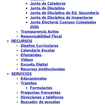
Junta de Celadores
Junta de Disciplina
Junta de Disciplina de Ed. Secundaria
Junta de Disciplina de Inspectores
Junta Electoral Cuerpos Colegiados
2024
Transparencia Activa
Responsabilidad Fiscal
RECURSOS
Diseños Curriculares
Calendario Escolar
Efemérides
Videos
Escuela Digital
Recursos institucionales
SERVICIOS
Educacionales
Trámites
Formularios
Preguntas frecuentes
Direcciones y teléfonos
Buscador de escuelas