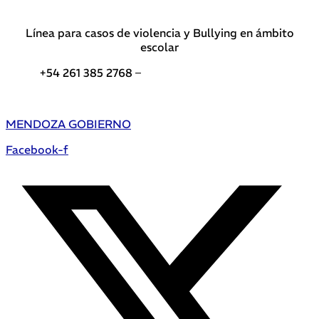
Línea para casos de violencia y Bullying en ámbito
escolar
+54 261 385 2768 –
Teléfonos de interés DGE
MENDOZA GOBIERNO
Facebook-f