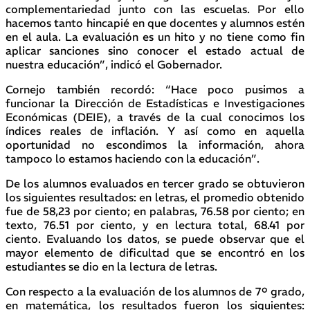
complementariedad junto con las escuelas. Por ello
hacemos tanto hincapié en que docentes y alumnos estén
en el aula. La evaluación es un hito y no tiene como fin
aplicar sanciones sino conocer el estado actual de
nuestra educación”, indicó el Gobernador.
Cornejo también recordó: “Hace poco pusimos a
funcionar la Dirección de Estadísticas e Investigaciones
Económicas (DEIE), a través de la cual conocimos los
índices reales de inflación. Y así como en aquella
oportunidad no escondimos la información, ahora
tampoco lo estamos haciendo con la educación”.
De los alumnos evaluados en tercer grado se obtuvieron
los siguientes resultados: en letras, el promedio obtenido
fue de 58,23 por ciento; en palabras, 76.58 por ciento; en
texto, 76.51 por ciento, y en lectura total, 68.41 por
ciento. Evaluando los datos, se puede observar que el
mayor elemento de dificultad que se encontró en los
estudiantes se dio en la lectura de letras.
Con respecto a la evaluación de los alumnos de 7º grado,
en matemática, los resultados fueron los siguientes: