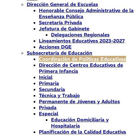
Dirección General de Escuelas
Honorable Consejo Administrativo de la
Enseñanza Pública
Secretaría Privada
Jefatura de Gabinete
Delegaciones Regionales
Lineamientos Educativos 2023-2027
Acciones DGE
Subsecretaría de Educación
Coordinación de Políticas Educativas
Dirección de Centros Educativos de
Primera Infancia
Inicial
Primaria
Secundaria
Técnica y Trabajo
Permanente de Jóvenes y Adultos
Privada
Especial
Educación Domiciliaria y
Hospitalaria
Planificación de la Calidad Educativa