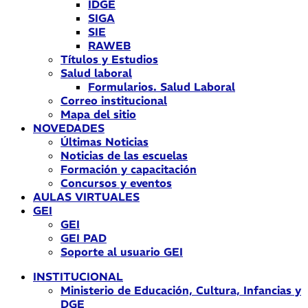
IDGE
SIGA
SIE
RAWEB
Títulos y Estudios
Salud laboral
Formularios. Salud Laboral
Correo institucional
Mapa del sitio
NOVEDADES
Últimas Noticias
Noticias de las escuelas
Formación y capacitación
Concursos y eventos
AULAS VIRTUALES
GEI
GEI
GEI PAD
Soporte al usuario GEI
INSTITUCIONAL
Ministerio de Educación, Cultura, Infancias y
DGE