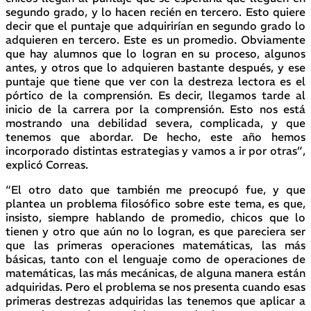
segundo grado, y lo hacen recién en tercero. Esto quiere
decir que el puntaje que adquirirían en segundo grado lo
adquieren en tercero. Este es un promedio. Obviamente
que hay alumnos que lo logran en su proceso, algunos
antes, y otros que lo adquieren bastante después, y ese
puntaje que tiene que ver con la destreza lectora es el
pórtico de la comprensión. Es decir, llegamos tarde al
inicio de la carrera por la comprensión. Esto nos está
mostrando una debilidad severa, complicada, y que
tenemos que abordar. De hecho, este año hemos
incorporado distintas estrategias y vamos a ir por otras”,
explicó Correas.
“El otro dato que también me preocupó fue, y que
plantea un problema filosófico sobre este tema, es que,
insisto, siempre hablando de promedio, chicos que lo
tienen y otro que aún no lo logran, es que pareciera ser
que las primeras operaciones matemáticas, las más
básicas, tanto con el lenguaje como de operaciones de
matemáticas, las más mecánicas, de alguna manera están
adquiridas. Pero el problema se nos presenta cuando esas
primeras destrezas adquiridas las tenemos que aplicar a