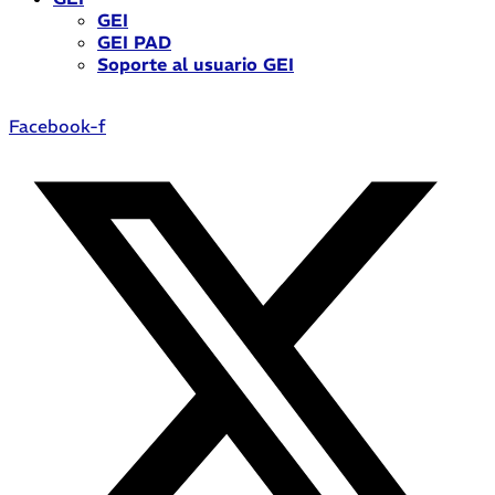
GEI
GEI PAD
Soporte al usuario GEI
Facebook-f