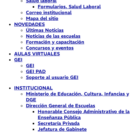
Salud laboral
Formularios. Salud Laboral
Correo institucional
Mapa del sitio
NOVEDADES
Últimas Noticias
Noticias de las escuelas
Formación y capacitación
Concursos y eventos
AULAS VIRTUALES
GEI
GEI
GEI PAD
Soporte al usuario GEI
INSTITUCIONAL
Ministerio de Educación, Cultura, Infancias y
DGE
Dirección General de Escuelas
Honorable Consejo Administrativo de la
Enseñanza Pública
Secretaría Privada
Jefatura de Gabinete