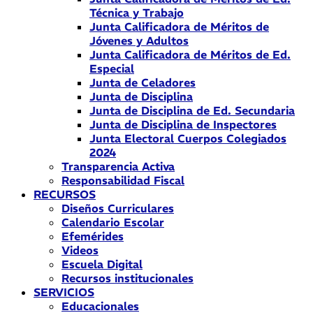
Técnica y Trabajo
Junta Calificadora de Méritos de
Jóvenes y Adultos
Junta Calificadora de Méritos de Ed.
Especial
Junta de Celadores
Junta de Disciplina
Junta de Disciplina de Ed. Secundaria
Junta de Disciplina de Inspectores
Junta Electoral Cuerpos Colegiados
2024
Transparencia Activa
Responsabilidad Fiscal
RECURSOS
Diseños Curriculares
Calendario Escolar
Efemérides
Videos
Escuela Digital
Recursos institucionales
SERVICIOS
Educacionales