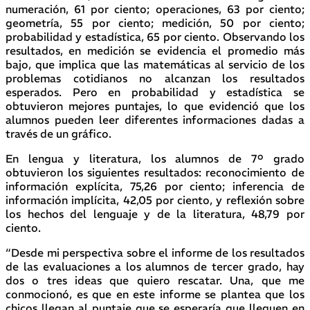
numeración, 61 por ciento; operaciones, 63 por ciento;
geometría, 55 por ciento; medición, 50 por ciento;
probabilidad y estadística, 65 por ciento. Observando los
resultados, en medición se evidencia el promedio más
bajo, que implica que las matemáticas al servicio de los
problemas cotidianos no alcanzan los resultados
esperados. Pero en probabilidad y estadística se
obtuvieron mejores puntajes, lo que evidenció que los
alumnos pueden leer diferentes informaciones dadas a
través de un gráfico.
En lengua y literatura, los alumnos de 7º grado
obtuvieron los siguientes resultados: reconocimiento de
información explícita, 75,26 por ciento; inferencia de
información implícita, 42,05 por ciento, y reflexión sobre
los hechos del lenguaje y de la literatura, 48,79 por
ciento.
“Desde mi perspectiva sobre el informe de los resultados
de las evaluaciones a los alumnos de tercer grado, hay
dos o tres ideas que quiero rescatar. Una, que me
conmocionó, es que en este informe se plantea que los
chicos llegan al puntaje que se esperaría que lleguen en