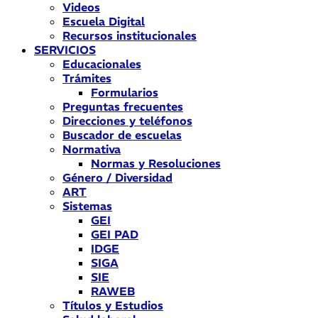
Videos
Escuela Digital
Recursos institucionales
SERVICIOS
Educacionales
Trámites
Formularios
Preguntas frecuentes
Direcciones y teléfonos
Buscador de escuelas
Normativa
Normas y Resoluciones
Género / Diversidad
ART
Sistemas
GEI
GEI PAD
IDGE
SIGA
SIE
RAWEB
Títulos y Estudios