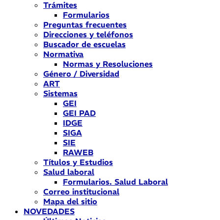
Trámites
Formularios
Preguntas frecuentes
Direcciones y teléfonos
Buscador de escuelas
Normativa
Normas y Resoluciones
Género / Diversidad
ART
Sistemas
GEI
GEI PAD
IDGE
SIGA
SIE
RAWEB
Títulos y Estudios
Salud laboral
Formularios. Salud Laboral
Correo institucional
Mapa del sitio
NOVEDADES