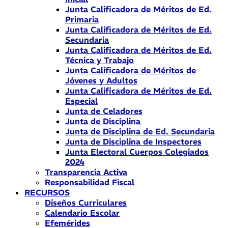
Junta Calificadora de Méritos de Ed.
Primaria
Junta Calificadora de Méritos de Ed.
Secundaria
Junta Calificadora de Méritos de Ed.
Técnica y Trabajo
Junta Calificadora de Méritos de
Jóvenes y Adultos
Junta Calificadora de Méritos de Ed.
Especial
Junta de Celadores
Junta de Disciplina
Junta de Disciplina de Ed. Secundaria
Junta de Disciplina de Inspectores
Junta Electoral Cuerpos Colegiados
2024
Transparencia Activa
Responsabilidad Fiscal
RECURSOS
Diseños Curriculares
Calendario Escolar
Efemérides