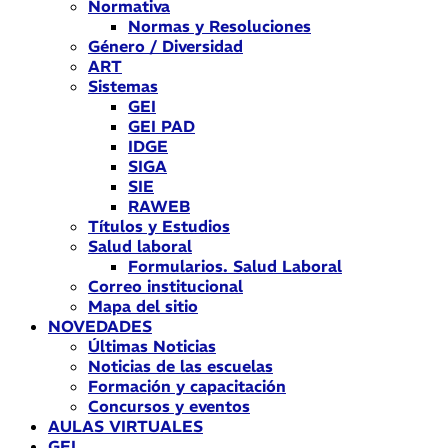
Normativa
Normas y Resoluciones
Género / Diversidad
ART
Sistemas
GEI
GEI PAD
IDGE
SIGA
SIE
RAWEB
Títulos y Estudios
Salud laboral
Formularios. Salud Laboral
Correo institucional
Mapa del sitio
NOVEDADES
Últimas Noticias
Noticias de las escuelas
Formación y capacitación
Concursos y eventos
AULAS VIRTUALES
GEI