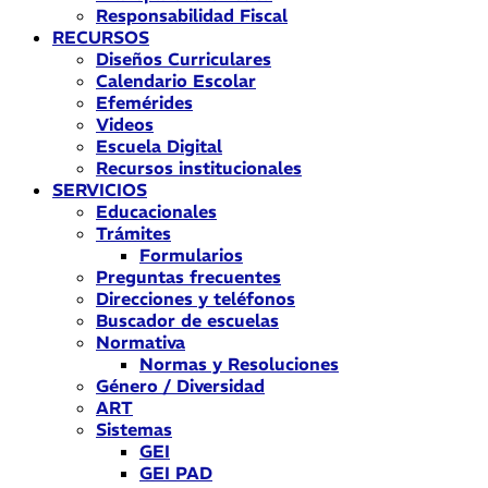
Responsabilidad Fiscal
RECURSOS
Diseños Curriculares
Calendario Escolar
Efemérides
Videos
Escuela Digital
Recursos institucionales
SERVICIOS
Educacionales
Trámites
Formularios
Preguntas frecuentes
Direcciones y teléfonos
Buscador de escuelas
Normativa
Normas y Resoluciones
Género / Diversidad
ART
Sistemas
GEI
GEI PAD