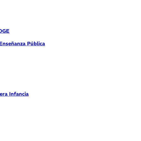
 DGE
 Enseñanza Pública
era Infancia