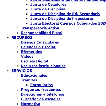
Junta de Celadores
Junta de Disciplina
Junta de Disciplina de Ed. Secundaria
Junta de Disciplina de Inspectores
Junta Electoral Cuerpos Colegiados 202
Transparencia Activa
Responsabilidad Fiscal
RECURSOS
Diseños Curriculares
Calendario Escolar
Efemérides
Videos
Escuela Digital
Recursos institucionales
SERVICIOS
Educacionales
Trámites
Formularios
Preguntas frecuentes
Direcciones y teléfonos
Buscador de escuelas
Normativa