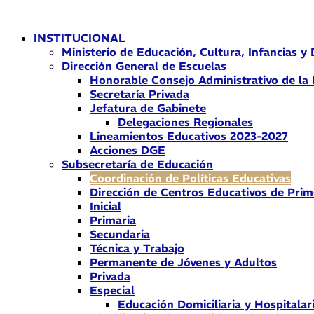
Ir
al
INSTITUCIONAL
contenido
Ministerio de Educación, Cultura, Infancias y
Dirección General de Escuelas
Honorable Consejo Administrativo de la
Secretaría Privada
Jefatura de Gabinete
Delegaciones Regionales
Lineamientos Educativos 2023-2027
Acciones DGE
Subsecretaría de Educación
Coordinación de Políticas Educativas
Dirección de Centros Educativos de Prim
Inicial
Primaria
Secundaria
Técnica y Trabajo
Permanente de Jóvenes y Adultos
Privada
Especial
Educación Domiciliaria y Hospitalar