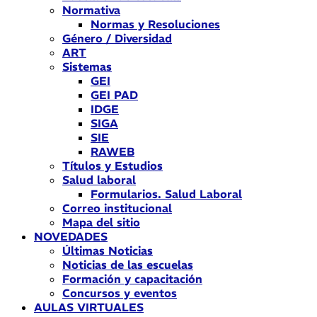
Normativa
Normas y Resoluciones
Género / Diversidad
ART
Sistemas
GEI
GEI PAD
IDGE
SIGA
SIE
RAWEB
Títulos y Estudios
Salud laboral
Formularios. Salud Laboral
Correo institucional
Mapa del sitio
NOVEDADES
Últimas Noticias
Noticias de las escuelas
Formación y capacitación
Concursos y eventos
AULAS VIRTUALES