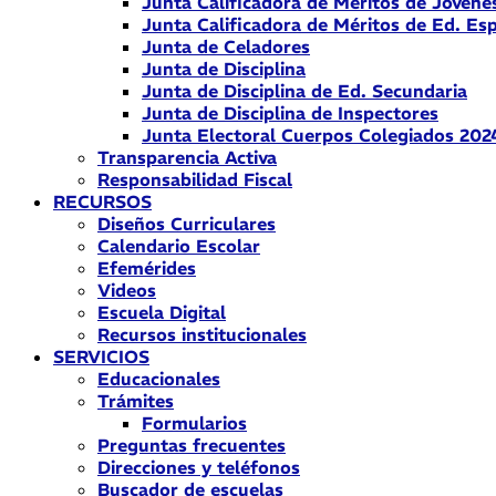
Junta Calificadora de Méritos de Jóvene
Junta Calificadora de Méritos de Ed. Esp
Junta de Celadores
Junta de Disciplina
Junta de Disciplina de Ed. Secundaria
Junta de Disciplina de Inspectores
Junta Electoral Cuerpos Colegiados 202
Transparencia Activa
Responsabilidad Fiscal
RECURSOS
Diseños Curriculares
Calendario Escolar
Efemérides
Videos
Escuela Digital
Recursos institucionales
SERVICIOS
Educacionales
Trámites
Formularios
Preguntas frecuentes
Direcciones y teléfonos
Buscador de escuelas