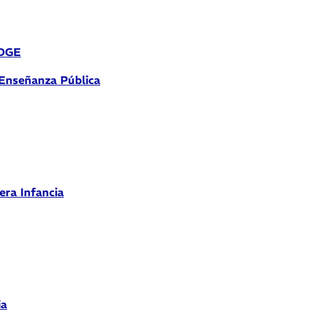
 DGE
 Enseñanza Pública
era Infancia
ia