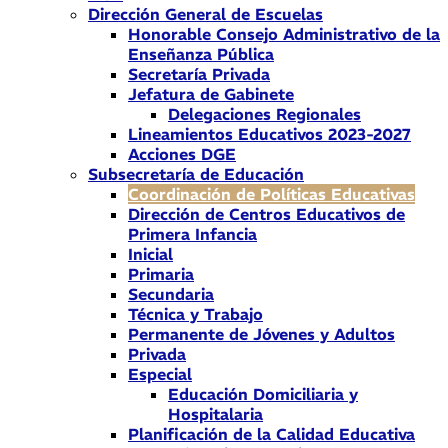
Dirección General de Escuelas
Honorable Consejo Administrativo de la
Enseñanza Pública
Secretaría Privada
Jefatura de Gabinete
Delegaciones Regionales
Lineamientos Educativos 2023-2027
Acciones DGE
Subsecretaría de Educación
Coordinación de Políticas Educativas
Dirección de Centros Educativos de
Primera Infancia
Inicial
Primaria
Secundaria
Técnica y Trabajo
Permanente de Jóvenes y Adultos
Privada
Especial
Educación Domiciliaria y
Hospitalaria
Planificación de la Calidad Educativa