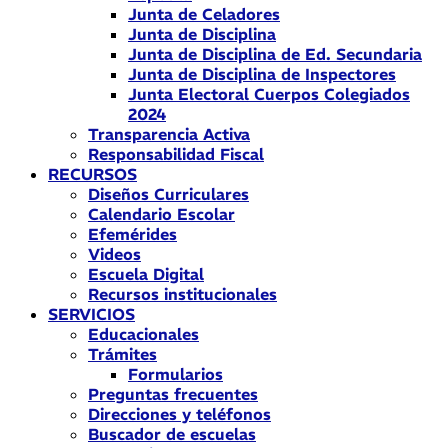
Junta de Celadores
Junta de Disciplina
Junta de Disciplina de Ed. Secundaria
Junta de Disciplina de Inspectores
Junta Electoral Cuerpos Colegiados
2024
Transparencia Activa
Responsabilidad Fiscal
RECURSOS
Diseños Curriculares
Calendario Escolar
Efemérides
Videos
Escuela Digital
Recursos institucionales
SERVICIOS
Educacionales
Trámites
Formularios
Preguntas frecuentes
Direcciones y teléfonos
Buscador de escuelas