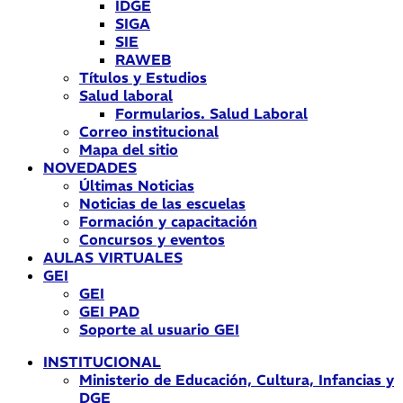
IDGE
SIGA
SIE
RAWEB
Títulos y Estudios
Salud laboral
Formularios. Salud Laboral
Correo institucional
Mapa del sitio
NOVEDADES
Últimas Noticias
Noticias de las escuelas
Formación y capacitación
Concursos y eventos
AULAS VIRTUALES
GEI
GEI
GEI PAD
Soporte al usuario GEI
INSTITUCIONAL
Ministerio de Educación, Cultura, Infancias y
DGE