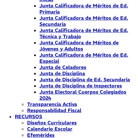
Junta Calificadora de Méritos de Ed.
Primaria
Junta Calificadora de Méritos de Ed.
Secundaria
Junta Calificadora de Méritos de Ed.
Técnica y Trabajo
Junta Calificadora de Méritos de
Jóvenes y Adultos
Junta Calificadora de Méritos de Ed.
Especial
Junta de Celadores
Junta de Disciplina
Junta de Disciplina de Ed. Secundaria
Junta de Disciplina de Inspectores
Junta Electoral Cuerpos Colegiados
2024
Transparencia Activa
Responsabilidad Fiscal
RECURSOS
Diseños Curriculares
Calendario Escolar
Efemérides