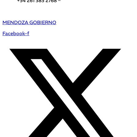
+54 261 385 2768 –
Teléfonos de interés DGE
MENDOZA GOBIERNO
Facebook-f