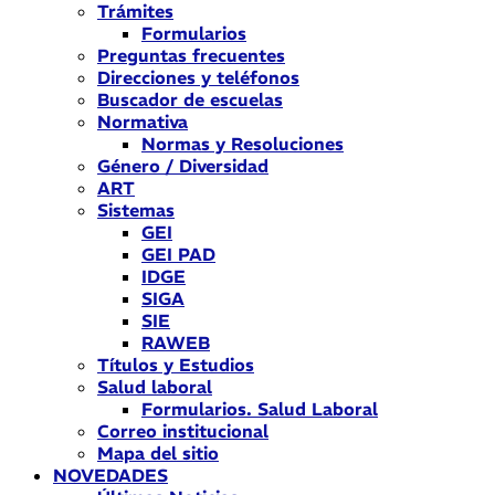
Trámites
Formularios
Preguntas frecuentes
Direcciones y teléfonos
Buscador de escuelas
Normativa
Normas y Resoluciones
Género / Diversidad
ART
Sistemas
GEI
GEI PAD
IDGE
SIGA
SIE
RAWEB
Títulos y Estudios
Salud laboral
Formularios. Salud Laboral
Correo institucional
Mapa del sitio
NOVEDADES