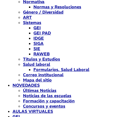
Normativa
Normas y Resoluciones
Género / Diversidad
ART
Sistemas
GEI
GEI PAD
IDGE
SIGA
SIE
RAWEB
Títulos y Estudios
Salud laboral
Formularios. Salud Laboral
Correo institucional
Mapa del sitio
NOVEDADES
Últimas Noticias
Noticias de las escuelas
Formación y capacitación
Concursos y eventos
AULAS VIRTUALES
GEI