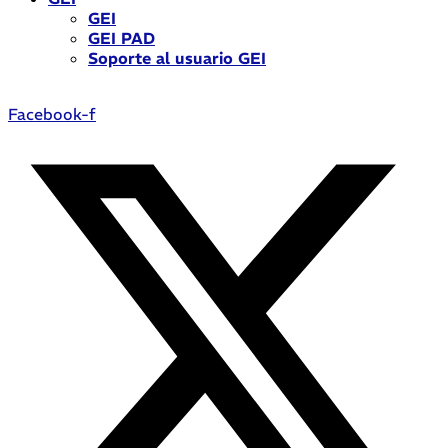
GEI
GEI PAD
Soporte al usuario GEI
Facebook-f