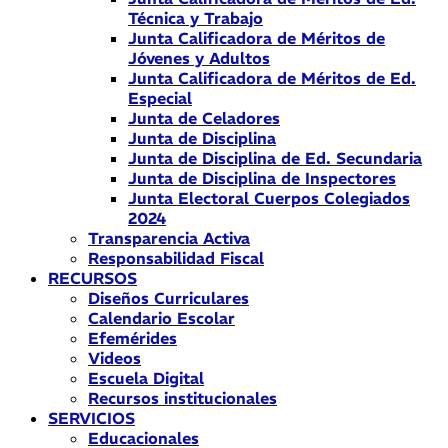
Técnica y Trabajo
Junta Calificadora de Méritos de
Jóvenes y Adultos
Junta Calificadora de Méritos de Ed.
Especial
Junta de Celadores
Junta de Disciplina
Junta de Disciplina de Ed. Secundaria
Junta de Disciplina de Inspectores
Junta Electoral Cuerpos Colegiados
2024
Transparencia Activa
Responsabilidad Fiscal
RECURSOS
Diseños Curriculares
Calendario Escolar
Efemérides
Videos
Escuela Digital
Recursos institucionales
SERVICIOS
Educacionales