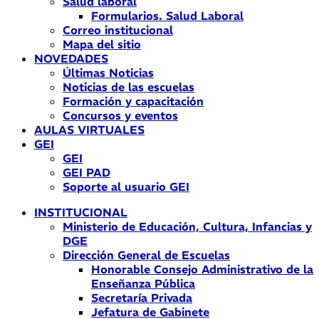
Salud laboral
Formularios. Salud Laboral
Correo institucional
Mapa del sitio
NOVEDADES
Últimas Noticias
Noticias de las escuelas
Formación y capacitación
Concursos y eventos
AULAS VIRTUALES
GEI
GEI
GEI PAD
Soporte al usuario GEI
INSTITUCIONAL
Ministerio de Educación, Cultura, Infancias y
DGE
Dirección General de Escuelas
Honorable Consejo Administrativo de la
Enseñanza Pública
Secretaría Privada
Jefatura de Gabinete