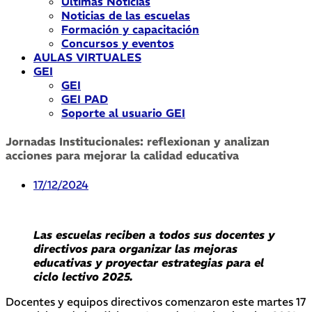
Últimas Noticias
Noticias de las escuelas
Formación y capacitación
Concursos y eventos
AULAS VIRTUALES
GEI
GEI
GEI PAD
Soporte al usuario GEI
Jornadas Institucionales: reflexionan y analizan
acciones para mejorar la calidad educativa
17/12/2024
Las escuelas reciben a todos sus docentes y
directivos para organizar las mejoras
educativas y proyectar estrategias para el
ciclo lectivo 2025.
Docentes y equipos directivos comenzaron este martes 17