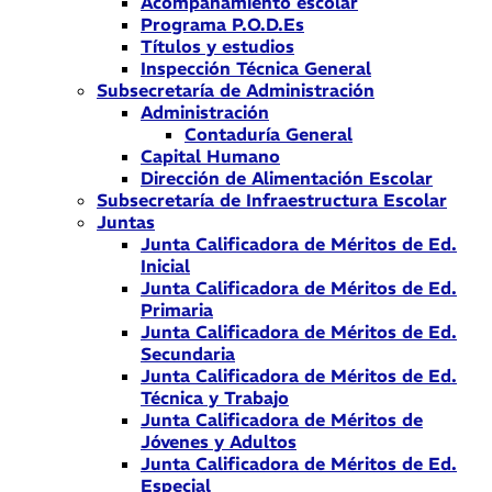
Acompañamiento escolar
Programa P.O.D.Es
Títulos y estudios
Inspección Técnica General
Subsecretaría de Administración
Administración
Contaduría General
Capital Humano
Dirección de Alimentación Escolar
Subsecretaría de Infraestructura Escolar
Juntas
Junta Calificadora de Méritos de Ed.
Inicial
Junta Calificadora de Méritos de Ed.
Primaria
Junta Calificadora de Méritos de Ed.
Secundaria
Junta Calificadora de Méritos de Ed.
Técnica y Trabajo
Junta Calificadora de Méritos de
Jóvenes y Adultos
Junta Calificadora de Méritos de Ed.
Especial