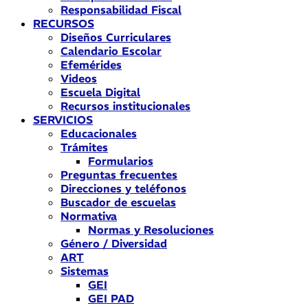
Responsabilidad Fiscal
RECURSOS
Diseños Curriculares
Calendario Escolar
Efemérides
Videos
Escuela Digital
Recursos institucionales
SERVICIOS
Educacionales
Trámites
Formularios
Preguntas frecuentes
Direcciones y teléfonos
Buscador de escuelas
Normativa
Normas y Resoluciones
Género / Diversidad
ART
Sistemas
GEI
GEI PAD