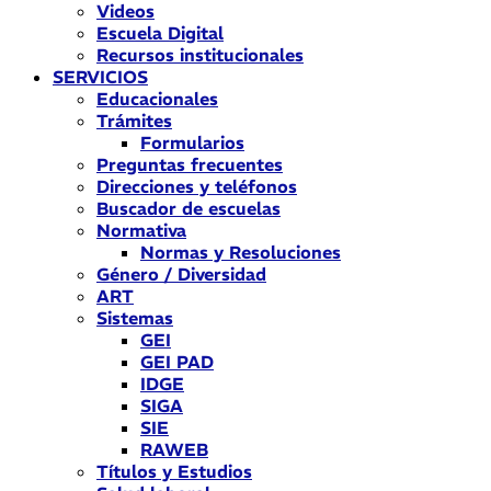
Videos
Escuela Digital
Recursos institucionales
SERVICIOS
Educacionales
Trámites
Formularios
Preguntas frecuentes
Direcciones y teléfonos
Buscador de escuelas
Normativa
Normas y Resoluciones
Género / Diversidad
ART
Sistemas
GEI
GEI PAD
IDGE
SIGA
SIE
RAWEB
Títulos y Estudios