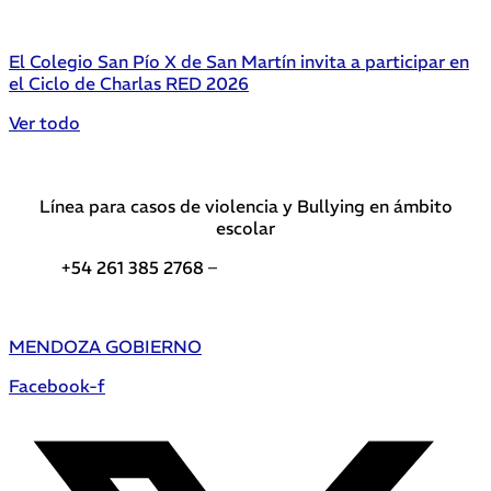
El Colegio San Pío X de San Martín invita a participar en
el Ciclo de Charlas RED 2026
Ver todo
Línea para casos de violencia y Bullying en ámbito
escolar
+54 261 385 2768 –
Teléfonos de interés DGE
MENDOZA GOBIERNO
Facebook-f