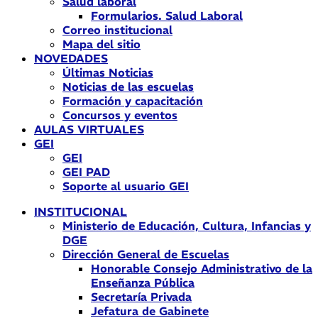
Salud laboral
Formularios. Salud Laboral
Correo institucional
Mapa del sitio
NOVEDADES
Últimas Noticias
Noticias de las escuelas
Formación y capacitación
Concursos y eventos
AULAS VIRTUALES
GEI
GEI
GEI PAD
Soporte al usuario GEI
INSTITUCIONAL
Ministerio de Educación, Cultura, Infancias y
DGE
Dirección General de Escuelas
Honorable Consejo Administrativo de la
Enseñanza Pública
Secretaría Privada
Jefatura de Gabinete