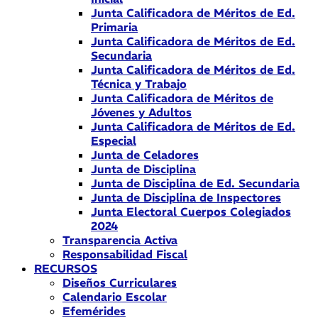
Junta Calificadora de Méritos de Ed.
Primaria
Junta Calificadora de Méritos de Ed.
Secundaria
Junta Calificadora de Méritos de Ed.
Técnica y Trabajo
Junta Calificadora de Méritos de
Jóvenes y Adultos
Junta Calificadora de Méritos de Ed.
Especial
Junta de Celadores
Junta de Disciplina
Junta de Disciplina de Ed. Secundaria
Junta de Disciplina de Inspectores
Junta Electoral Cuerpos Colegiados
2024
Transparencia Activa
Responsabilidad Fiscal
RECURSOS
Diseños Curriculares
Calendario Escolar
Efemérides