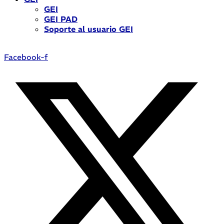
GEI
GEI PAD
Soporte al usuario GEI
Facebook-f