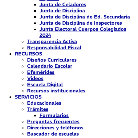
Junta de Celadores
Junta de Disciplina
Junta de Disciplina de Ed. Secundaria
Junta de Disciplina de Inspectores
Junta Electoral Cuerpos Colegiados
2024
Transparencia Activa
Responsabilidad Fiscal
RECURSOS
Diseños Curriculares
Calendario Escolar
Efemérides
Videos
Escuela Digital
Recursos institucionales
SERVICIOS
Educacionales
Trámites
Formularios
Preguntas frecuentes
Direcciones y teléfonos
Buscador de escuelas