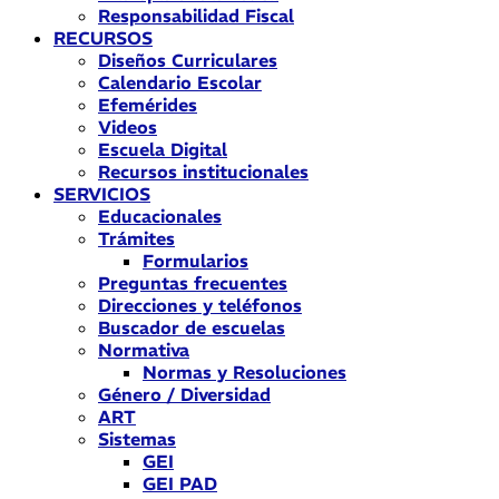
Responsabilidad Fiscal
RECURSOS
Diseños Curriculares
Calendario Escolar
Efemérides
Videos
Escuela Digital
Recursos institucionales
SERVICIOS
Educacionales
Trámites
Formularios
Preguntas frecuentes
Direcciones y teléfonos
Buscador de escuelas
Normativa
Normas y Resoluciones
Género / Diversidad
ART
Sistemas
GEI
GEI PAD