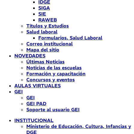
IDGE
SIGA
SIE
RAWEB
Títulos y Estudios
Salud laboral
Formularios. Salud Laboral
Correo institucional
Mapa del sitio
NOVEDADES
Últimas Noticias
Noticias de las escuelas
Formación y capacitación
Concursos y eventos
AULAS VIRTUALES
GEI
GEI
GEI PAD
Soporte al usuario GEI
INSTITUCIONAL
Ministerio de Educación, Cultura, Infancias y
DGE