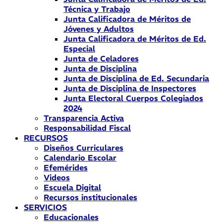
Técnica y Trabajo
Junta Calificadora de Méritos de
Jóvenes y Adultos
Junta Calificadora de Méritos de Ed.
Especial
Junta de Celadores
Junta de Disciplina
Junta de Disciplina de Ed. Secundaria
Junta de Disciplina de Inspectores
Junta Electoral Cuerpos Colegiados
2024
Transparencia Activa
Responsabilidad Fiscal
RECURSOS
Diseños Curriculares
Calendario Escolar
Efemérides
Videos
Escuela Digital
Recursos institucionales
SERVICIOS
Educacionales