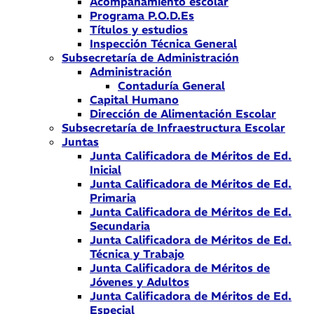
Acompañamiento escolar
Programa P.O.D.Es
Títulos y estudios
Inspección Técnica General
Subsecretaría de Administración
Administración
Contaduría General
Capital Humano
Dirección de Alimentación Escolar
Subsecretaría de Infraestructura Escolar
Juntas
Junta Calificadora de Méritos de Ed.
Inicial
Junta Calificadora de Méritos de Ed.
Primaria
Junta Calificadora de Méritos de Ed.
Secundaria
Junta Calificadora de Méritos de Ed.
Técnica y Trabajo
Junta Calificadora de Méritos de
Jóvenes y Adultos
Junta Calificadora de Méritos de Ed.
Especial