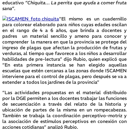
educativo
“Chiquita… La perrita que ayuda a comer fruta
sana”
.
“El mismo es un cuadernillo
para colorear elaborado para niños cuyas edades oscilan
en el rango de 4 a 6 años, que brinda a docentes y
padres un material sencillo y ameno para conocer y
comprender la manera en que la provincia se protege del
ingreso de plagas que afectan la producción de frutas y
verduras, al tiempo que favorece a los niños a desarrollar
habilidades de pre-lectura” dijo Rubio, quien explicó que
“En esta primera instancia se han elegido aquellas
escuelas que estén cercanas a las zonas donde ISCAMEN
interviene para el control de plagas, pero después se va a
extender a todos los jardines de la provincia”
“Las actividades propuestas en el material distribuido
por la DGE permiten a los docentes trabajar las funciones
de secuenciación a través del relato de la historia y
ubicación de partes de la misma en un rompecabezas.
También se trabaja la coordinación perceptivo-motriz y
la asociación de estímulos perceptivos en conexión con
acciones cotidianas” analizó Rubio.