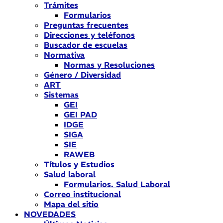
Trámites
Formularios
Preguntas frecuentes
Direcciones y teléfonos
Buscador de escuelas
Normativa
Normas y Resoluciones
Género / Diversidad
ART
Sistemas
GEI
GEI PAD
IDGE
SIGA
SIE
RAWEB
Títulos y Estudios
Salud laboral
Formularios. Salud Laboral
Correo institucional
Mapa del sitio
NOVEDADES