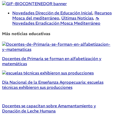
Novedades Dirección de Educación Inicial
,
Recursos
Mosca del mediterráneo
,
Últimas Noticias
,
🦟
Novedades Erradicación Mosca Mediterráneo
Más noticias educativas
Docentes de Primaria se forman en alfabetización y
matemáticas
Día Nacional de la Enseñanza Agropecuaria: escuelas
técnicas exhibieron sus producciones
Docentes se capacitan sobre Amamantamiento y
Donación de Leche Humana