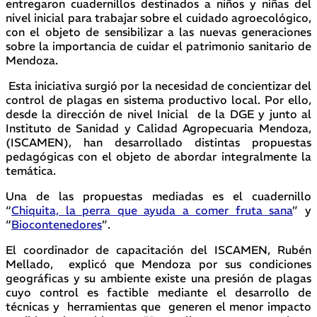
entregaron cuadernillos destinados a niños y niñas del
nivel inicial para trabajar sobre el cuidado agroecológico,
con el objeto de sensibilizar a las nuevas generaciones
sobre la importancia de cuidar el patrimonio sanitario de
Mendoza.
Esta iniciativa surgió por la necesidad de concientizar del
control de plagas en sistema productivo local. Por ello,
desde la dirección de nivel Inicial de la DGE y junto al
Instituto de Sanidad y Calidad Agropecuaria Mendoza,
(ISCAMEN), han desarrollado distintas propuestas
pedagógicas con el objeto de abordar integralmente la
temática.
Una de las propuestas mediadas es el cuadernillo
“
Chiquita, la perra que ayuda a comer fruta sana
” y
“
Biocontenedores
”.
El coordinador de capacitación del ISCAMEN, Rubén
Mellado, explicó que Mendoza por sus condiciones
geográficas y su ambiente existe una presión de plagas
cuyo control es factible mediante el desarrollo de
técnicas y herramientas que generen el menor impacto