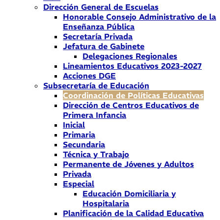
Dirección General de Escuelas
Honorable Consejo Administrativo de la
Enseñanza Pública
Secretaría Privada
Jefatura de Gabinete
Delegaciones Regionales
Lineamientos Educativos 2023-2027
Acciones DGE
Subsecretaría de Educación
Coordinación de Políticas Educativas
Dirección de Centros Educativos de
Primera Infancia
Inicial
Primaria
Secundaria
Técnica y Trabajo
Permanente de Jóvenes y Adultos
Privada
Especial
Educación Domiciliaria y
Hospitalaria
Planificación de la Calidad Educativa