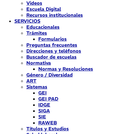
Videos
Escuela Digital
Recursos institucionales
SERVICIOS
Educacionales
Trámites
Formularios
Preguntas frecuentes
Direcciones y teléfonos
Buscador de escuelas
Normativa
Normas y Resoluciones
Género / Diversidad
ART
Sistemas
GEI
GEI PAD
IDGE
SIGA
SIE
RAWEB
Títulos y Estudios