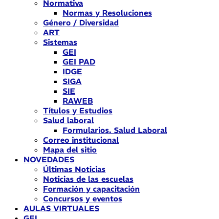
Normativa
Normas y Resoluciones
Género / Diversidad
ART
Sistemas
GEI
GEI PAD
IDGE
SIGA
SIE
RAWEB
Títulos y Estudios
Salud laboral
Formularios. Salud Laboral
Correo institucional
Mapa del sitio
NOVEDADES
Últimas Noticias
Noticias de las escuelas
Formación y capacitación
Concursos y eventos
AULAS VIRTUALES
GEI