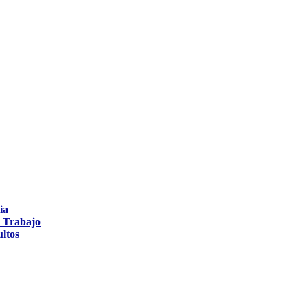
ia
y Trabajo
ultos