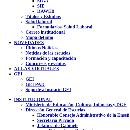
SIGA
SIE
RAWEB
Títulos y Estudios
Salud laboral
Formularios. Salud Laboral
Correo institucional
Mapa del sitio
NOVEDADES
Últimas Noticias
Noticias de las escuelas
Formación y capacitación
Concursos y eventos
AULAS VIRTUALES
GEI
GEI
GEI PAD
Soporte al usuario GEI
INSTITUCIONAL
Ministerio de Educación, Cultura, Infancias y DGE
Dirección General de Escuelas
Honorable Consejo Administrativo de la Enseñ
Secretaría Privada
Jefatura de Gabinete