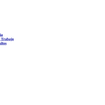
ia
y Trabajo
ultos