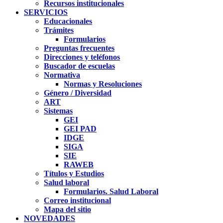
Recursos institucionales
SERVICIOS
Educacionales
Trámites
Formularios
Preguntas frecuentes
Direcciones y teléfonos
Buscador de escuelas
Normativa
Normas y Resoluciones
Género / Diversidad
ART
Sistemas
GEI
GEI PAD
IDGE
SIGA
SIE
RAWEB
Títulos y Estudios
Salud laboral
Formularios. Salud Laboral
Correo institucional
Mapa del sitio
NOVEDADES