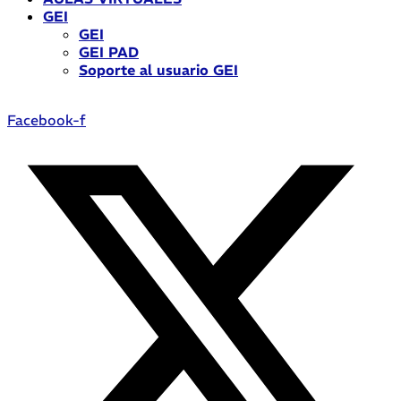
GEI
GEI
GEI PAD
Soporte al usuario GEI
Facebook-f