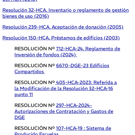
Resolución 32-HCA. Inventario o reglamento de gestión
bienes de uso (2016)
Resolución 239-HCA. Aceptación de donación (2005)
Resolución 150-HCA. Préstamos de edificios (2003)
RESOLUCIÓN Nº
712-HCA-24. Reglamento de
Inversión de fondos (2024)
RESOLUCIÓN Nº
6670-DGE-23 Edificios
Compartidos
RESOLUCION Nº
405-HCA-2023: Referida a
la Modificación de la Resolución 32-HCA-16
punto 11
RESOLUCION Nº
297-HCA-2024-
Autorizaciones de Contratación y Gastos de
DGE
RESOLUCIÓN Nº
107-HCA-19 : Sistema de
Producido Escuelas