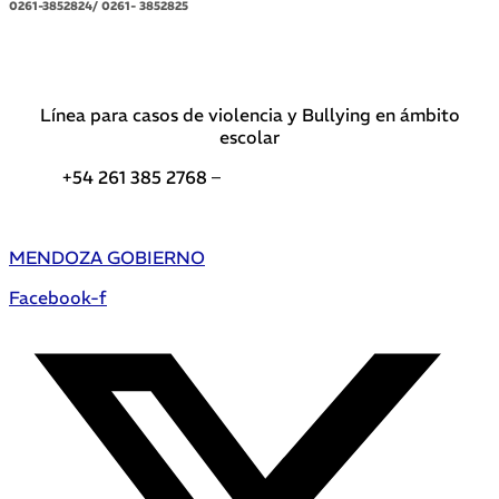
0261-3852824/ 0261- 3852825
Línea para casos de violencia y Bullying en ámbito
escolar
+54 261 385 2768 –
Teléfonos de interés DGE
MENDOZA GOBIERNO
Facebook-f