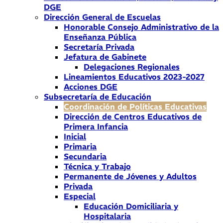
DGE
Dirección General de Escuelas
Honorable Consejo Administrativo de la
Enseñanza Pública
Secretaría Privada
Jefatura de Gabinete
Delegaciones Regionales
Lineamientos Educativos 2023-2027
Acciones DGE
Subsecretaría de Educación
Coordinación de Políticas Educativas
Dirección de Centros Educativos de
Primera Infancia
Inicial
Primaria
Secundaria
Técnica y Trabajo
Permanente de Jóvenes y Adultos
Privada
Especial
Educación Domiciliaria y
Hospitalaria