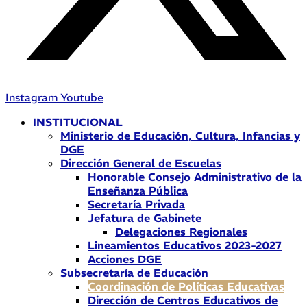
Instagram
Youtube
INSTITUCIONAL
Ministerio de Educación, Cultura, Infancias y
DGE
Dirección General de Escuelas
Honorable Consejo Administrativo de la
Enseñanza Pública
Secretaría Privada
Jefatura de Gabinete
Delegaciones Regionales
Lineamientos Educativos 2023-2027
Acciones DGE
Subsecretaría de Educación
Coordinación de Políticas Educativas
Dirección de Centros Educativos de