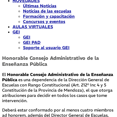
NOVEDADES
Últimas Noticias
Noticias de las escuelas
Formación y capacitación
Concursos y eventos
AULAS VIRTUALES
GEI
GEI
GEI PAD
Soporte al usuario GEI
Honorable Consejo Administrativo de la
Enseñanza Pública
El
Honorable Consejo Administrativo de la Enseñanza
Pública
es una dependencia de la Dirección General de
Escuelas con Rango Constitucional (Art. 212° Inc 4 y 5
Constitución de la Provincia de Mendoza), el que otorga
atribuciones para decidir en todos los casos que tome
intervención.
Deberá estar conformado por al menos cuatro miembros
ad honorem, además del Director General de Escuelas,