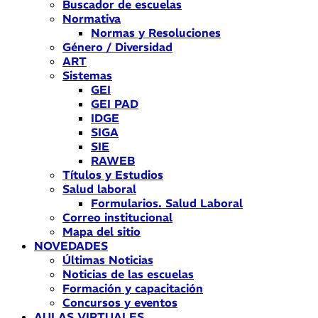
Buscador de escuelas
Normativa
Normas y Resoluciones
Género / Diversidad
ART
Sistemas
GEI
GEI PAD
IDGE
SIGA
SIE
RAWEB
Títulos y Estudios
Salud laboral
Formularios. Salud Laboral
Correo institucional
Mapa del sitio
NOVEDADES
Últimas Noticias
Noticias de las escuelas
Formación y capacitación
Concursos y eventos
AULAS VIRTUALES