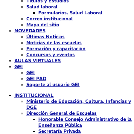
Títulos y Estudios
Salud laboral
Formularios. Salud Laboral
Correo institucional
Mapa del sitio
NOVEDADES
Últimas Noticias
Noticias de las escuelas
Formación y capacitación
Concursos y eventos
AULAS VIRTUALES
GEI
GEI
GEI PAD
Soporte al usuario GEI
INSTITUCIONAL
Ministerio de Educación, Cultura, Infancias y
DGE
Dirección General de Escuelas
Honorable Consejo Administrativo de la
Enseñanza Pública
Secretaría Privada