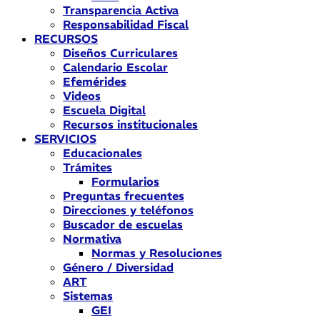
Transparencia Activa
Responsabilidad Fiscal
RECURSOS
Diseños Curriculares
Calendario Escolar
Efemérides
Videos
Escuela Digital
Recursos institucionales
SERVICIOS
Educacionales
Trámites
Formularios
Preguntas frecuentes
Direcciones y teléfonos
Buscador de escuelas
Normativa
Normas y Resoluciones
Género / Diversidad
ART
Sistemas
GEI