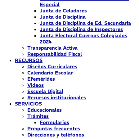
Especial
Junta de Celadores
Junta de Disciplina
Junta de Disciplina de Ed. Secundaria
Junta de Disciplina de Inspectores
Junta Electoral Cuerpos Colegiados
2024
Transparencia Activa
Responsabilidad Fiscal
RECURSOS
Diseños Curriculares
Calendario Escolar
Efemérides
Videos
Escuela Digital
Recursos institucionales
SERVICIOS
Educacionales
Trámites
Formularios
Preguntas frecuentes
Direcciones y teléfonos