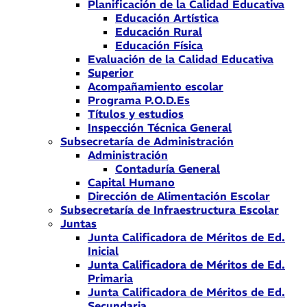
Planificación de la Calidad Educativa
Educación Artística
Educación Rural
Educación Física
Evaluación de la Calidad Educativa
Superior
Acompañamiento escolar
Programa P.O.D.Es
Títulos y estudios
Inspección Técnica General
Subsecretaría de Administración
Administración
Contaduría General
Capital Humano
Dirección de Alimentación Escolar
Subsecretaría de Infraestructura Escolar
Juntas
Junta Calificadora de Méritos de Ed.
Inicial
Junta Calificadora de Méritos de Ed.
Primaria
Junta Calificadora de Méritos de Ed.
Secundaria