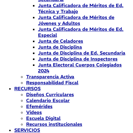
Junta Calificadora de Méritos de Ed.
Técnica y Trabajo
Junta Calificadora de Méritos de
Jóvenes y Adultos
Junta Calificadora de Méritos de Ed.
Especial
Junta de Celadores
Junta de Disciplina
Junta de Disciplina de Ed. Secundaria
Junta de Disciplina de Inspectores
Junta Electoral Cuerpos Colegiados
2024
Transparencia Activa
Responsabilidad Fiscal
RECURSOS
Diseños Curriculares
Calendario Escolar
Efemérides
Videos
Escuela Digital
Recursos institucionales
SERVICIOS