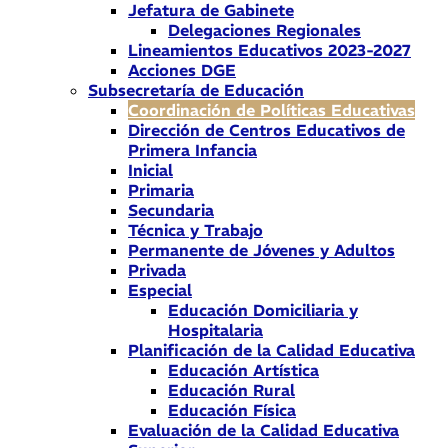
Jefatura de Gabinete
Delegaciones Regionales
Lineamientos Educativos 2023-2027
Acciones DGE
Subsecretaría de Educación
Coordinación de Políticas Educativas
Dirección de Centros Educativos de
Primera Infancia
Inicial
Primaria
Secundaria
Técnica y Trabajo
Permanente de Jóvenes y Adultos
Privada
Especial
Educación Domiciliaria y
Hospitalaria
Planificación de la Calidad Educativa
Educación Artística
Educación Rural
Educación Física
Evaluación de la Calidad Educativa