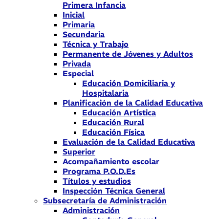
Primera Infancia
Inicial
Primaria
Secundaria
Técnica y Trabajo
Permanente de Jóvenes y Adultos
Privada
Especial
Educación Domiciliaria y
Hospitalaria
Planificación de la Calidad Educativa
Educación Artística
Educación Rural
Educación Física
Evaluación de la Calidad Educativa
Superior
Acompañamiento escolar
Programa P.O.D.Es
Títulos y estudios
Inspección Técnica General
Subsecretaría de Administración
Administración