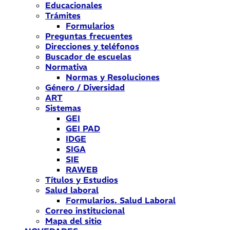
Educacionales
Trámites
Formularios
Preguntas frecuentes
Direcciones y teléfonos
Buscador de escuelas
Normativa
Normas y Resoluciones
Género / Diversidad
ART
Sistemas
GEI
GEI PAD
IDGE
SIGA
SIE
RAWEB
Títulos y Estudios
Salud laboral
Formularios. Salud Laboral
Correo institucional
Mapa del sitio