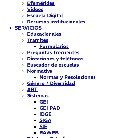
Efemérides
Videos
Escuela Digital
Recursos institucionales
SERVICIOS
Educacionales
Trámites
Formularios
Preguntas frecuentes
Direcciones y teléfonos
Buscador de escuelas
Normativa
Normas y Resoluciones
Género / Diversidad
ART
Sistemas
GEI
GEI PAD
IDGE
SIGA
SIE
RAWEB