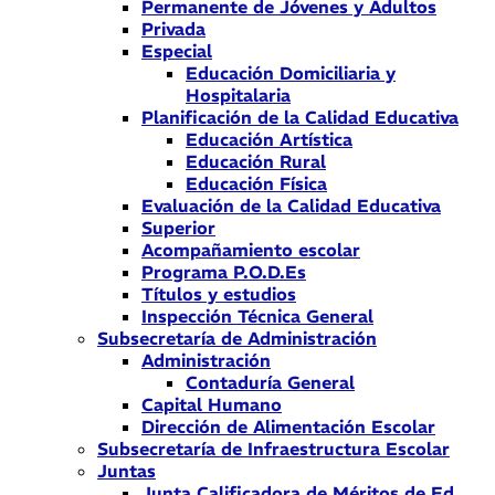
Permanente de Jóvenes y Adultos
Privada
Especial
Educación Domiciliaria y
Hospitalaria
Planificación de la Calidad Educativa
Educación Artística
Educación Rural
Educación Física
Evaluación de la Calidad Educativa
Superior
Acompañamiento escolar
Programa P.O.D.Es
Títulos y estudios
Inspección Técnica General
Subsecretaría de Administración
Administración
Contaduría General
Capital Humano
Dirección de Alimentación Escolar
Subsecretaría de Infraestructura Escolar
Juntas
Junta Calificadora de Méritos de Ed.