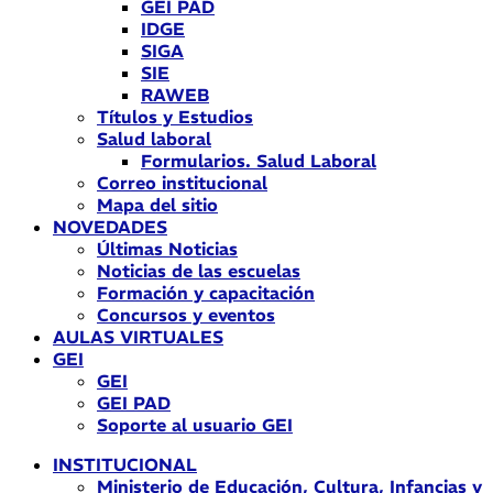
GEI PAD
IDGE
SIGA
SIE
RAWEB
Títulos y Estudios
Salud laboral
Formularios. Salud Laboral
Correo institucional
Mapa del sitio
NOVEDADES
Últimas Noticias
Noticias de las escuelas
Formación y capacitación
Concursos y eventos
AULAS VIRTUALES
GEI
GEI
GEI PAD
Soporte al usuario GEI
INSTITUCIONAL
Ministerio de Educación, Cultura, Infancias y