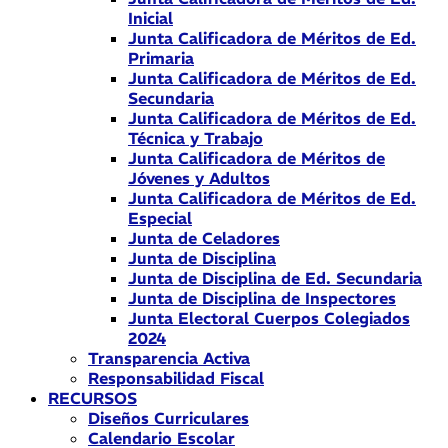
Inicial
Junta Calificadora de Méritos de Ed.
Primaria
Junta Calificadora de Méritos de Ed.
Secundaria
Junta Calificadora de Méritos de Ed.
Técnica y Trabajo
Junta Calificadora de Méritos de
Jóvenes y Adultos
Junta Calificadora de Méritos de Ed.
Especial
Junta de Celadores
Junta de Disciplina
Junta de Disciplina de Ed. Secundaria
Junta de Disciplina de Inspectores
Junta Electoral Cuerpos Colegiados
2024
Transparencia Activa
Responsabilidad Fiscal
RECURSOS
Diseños Curriculares
Calendario Escolar