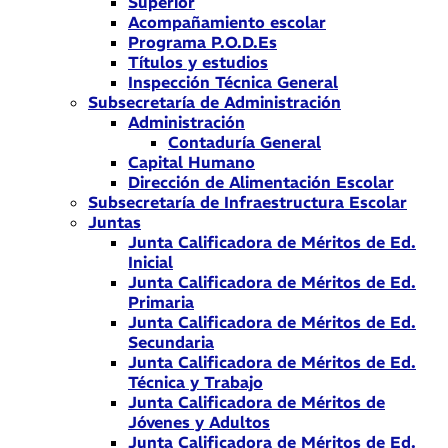
Superior
Acompañamiento escolar
Programa P.O.D.Es
Títulos y estudios
Inspección Técnica General
Subsecretaría de Administración
Administración
Contaduría General
Capital Humano
Dirección de Alimentación Escolar
Subsecretaría de Infraestructura Escolar
Juntas
Junta Calificadora de Méritos de Ed.
Inicial
Junta Calificadora de Méritos de Ed.
Primaria
Junta Calificadora de Méritos de Ed.
Secundaria
Junta Calificadora de Méritos de Ed.
Técnica y Trabajo
Junta Calificadora de Méritos de
Jóvenes y Adultos
Junta Calificadora de Méritos de Ed.