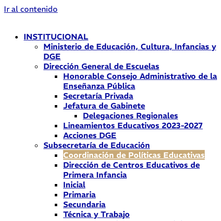
Ir al contenido
INSTITUCIONAL
Ministerio de Educación, Cultura, Infancias y
DGE
Dirección General de Escuelas
Honorable Consejo Administrativo de la
Enseñanza Pública
Secretaría Privada
Jefatura de Gabinete
Delegaciones Regionales
Lineamientos Educativos 2023-2027
Acciones DGE
Subsecretaría de Educación
Coordinación de Políticas Educativas
Dirección de Centros Educativos de
Primera Infancia
Inicial
Primaria
Secundaria
Técnica y Trabajo