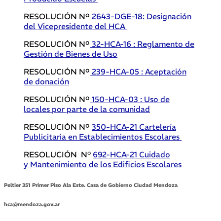
RESOLUCIÓN Nº
2643-DGE-18: Designación
del Vicepresidente del HCA
RESOLUCIÓN Nº
32-HCA-16 : Reglamento de
Gestión de Bienes de Uso
RESOLUCIÓN Nº
239-HCA-05 : Aceptación
de donación
RESOLUCIÓN Nº
150-HCA-03 : Uso de
locales por parte de la comunidad
RESOLUCIÓN Nº
350-HCA-21 Cartelería
Publicitaria en Establecimientos Escolares
RESOLUCIÓN N°
692-HCA-21 Cuidado
y Mantenimiento de los Edificios Escolares
Peltier 351 Primer Piso Ala Este. Casa de Gobierno Ciudad Mendoza
hca@mendoza.gov.ar