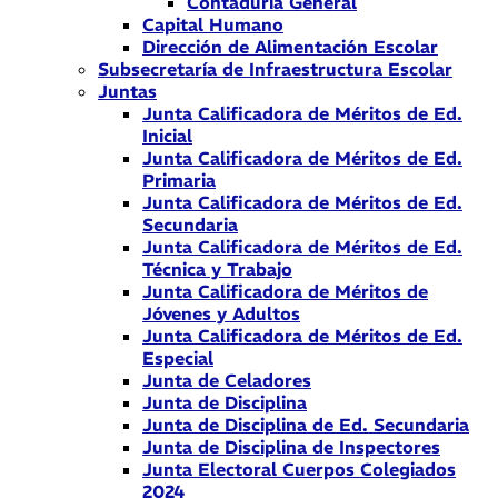
Contaduría General
Capital Humano
Dirección de Alimentación Escolar
Subsecretaría de Infraestructura Escolar
Juntas
Junta Calificadora de Méritos de Ed.
Inicial
Junta Calificadora de Méritos de Ed.
Primaria
Junta Calificadora de Méritos de Ed.
Secundaria
Junta Calificadora de Méritos de Ed.
Técnica y Trabajo
Junta Calificadora de Méritos de
Jóvenes y Adultos
Junta Calificadora de Méritos de Ed.
Especial
Junta de Celadores
Junta de Disciplina
Junta de Disciplina de Ed. Secundaria
Junta de Disciplina de Inspectores
Junta Electoral Cuerpos Colegiados
2024