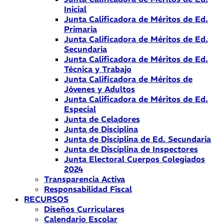
Inicial
Junta Calificadora de Méritos de Ed.
Primaria
Junta Calificadora de Méritos de Ed.
Secundaria
Junta Calificadora de Méritos de Ed.
Técnica y Trabajo
Junta Calificadora de Méritos de
Jóvenes y Adultos
Junta Calificadora de Méritos de Ed.
Especial
Junta de Celadores
Junta de Disciplina
Junta de Disciplina de Ed. Secundaria
Junta de Disciplina de Inspectores
Junta Electoral Cuerpos Colegiados
2024
Transparencia Activa
Responsabilidad Fiscal
RECURSOS
Diseños Curriculares
Calendario Escolar