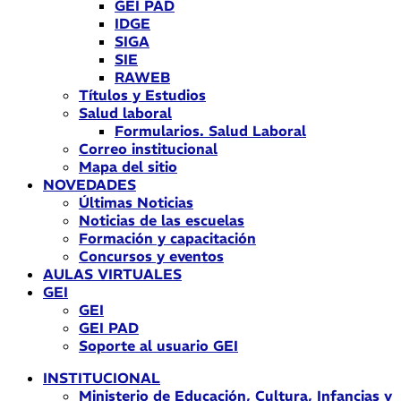
GEI PAD
IDGE
SIGA
SIE
RAWEB
Títulos y Estudios
Salud laboral
Formularios. Salud Laboral
Correo institucional
Mapa del sitio
NOVEDADES
Últimas Noticias
Noticias de las escuelas
Formación y capacitación
Concursos y eventos
AULAS VIRTUALES
GEI
GEI
GEI PAD
Soporte al usuario GEI
INSTITUCIONAL
Ministerio de Educación, Cultura, Infancias y