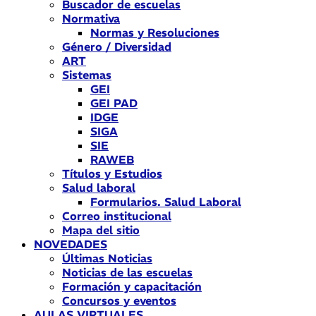
Buscador de escuelas
Normativa
Normas y Resoluciones
Género / Diversidad
ART
Sistemas
GEI
GEI PAD
IDGE
SIGA
SIE
RAWEB
Títulos y Estudios
Salud laboral
Formularios. Salud Laboral
Correo institucional
Mapa del sitio
NOVEDADES
Últimas Noticias
Noticias de las escuelas
Formación y capacitación
Concursos y eventos
AULAS VIRTUALES