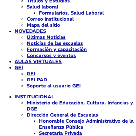
Títulos y Estudios
Salud laboral
Formularios. Salud Laboral
Correo institucional
Mapa del sitio
NOVEDADES
Últimas Noticias
Noticias de las escuelas
Formación y capacitación
Concursos y eventos
AULAS VIRTUALES
GEI
GEI
GEI PAD
Soporte al usuario GEI
INSTITUCIONAL
Ministerio de Educación, Cultura, Infancias y
DGE
Dirección General de Escuelas
Honorable Consejo Administrativo de la
Enseñanza Pública
Secretaría Privada