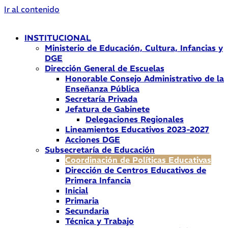
Ir al contenido
INSTITUCIONAL
Ministerio de Educación, Cultura, Infancias y
DGE
Dirección General de Escuelas
Honorable Consejo Administrativo de la
Enseñanza Pública
Secretaría Privada
Jefatura de Gabinete
Delegaciones Regionales
Lineamientos Educativos 2023-2027
Acciones DGE
Subsecretaría de Educación
Coordinación de Políticas Educativas
Dirección de Centros Educativos de
Primera Infancia
Inicial
Primaria
Secundaria
Técnica y Trabajo