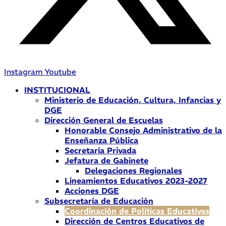
Instagram
Youtube
INSTITUCIONAL
Ministerio de Educación, Cultura, Infancias y
DGE
Dirección General de Escuelas
Honorable Consejo Administrativo de la
Enseñanza Pública
Secretaría Privada
Jefatura de Gabinete
Delegaciones Regionales
Lineamientos Educativos 2023-2027
Acciones DGE
Subsecretaría de Educación
Coordinación de Políticas Educativas
Dirección de Centros Educativos de