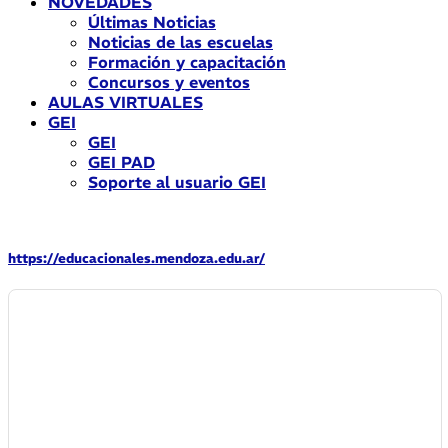
NOVEDADES
Últimas Noticias
Noticias de las escuelas
Formación y capacitación
Concursos y eventos
AULAS VIRTUALES
GEI
GEI
GEI PAD
Soporte al usuario GEI
https://educacionales.mendoza.edu.ar/