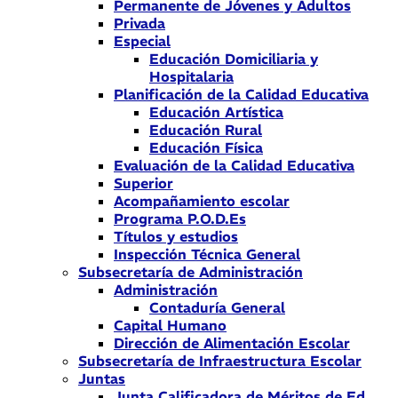
Permanente de Jóvenes y Adultos
Privada
Especial
Educación Domiciliaria y
Hospitalaria
Planificación de la Calidad Educativa
Educación Artística
Educación Rural
Educación Física
Evaluación de la Calidad Educativa
Superior
Acompañamiento escolar
Programa P.O.D.Es
Títulos y estudios
Inspección Técnica General
Subsecretaría de Administración
Administración
Contaduría General
Capital Humano
Dirección de Alimentación Escolar
Subsecretaría de Infraestructura Escolar
Juntas
Junta Calificadora de Méritos de Ed.