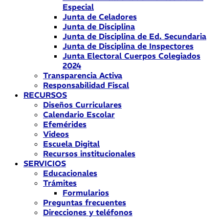
Especial
Junta de Celadores
Junta de Disciplina
Junta de Disciplina de Ed. Secundaria
Junta de Disciplina de Inspectores
Junta Electoral Cuerpos Colegiados
2024
Transparencia Activa
Responsabilidad Fiscal
RECURSOS
Diseños Curriculares
Calendario Escolar
Efemérides
Videos
Escuela Digital
Recursos institucionales
SERVICIOS
Educacionales
Trámites
Formularios
Preguntas frecuentes
Direcciones y teléfonos