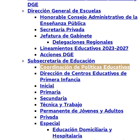
DGE
Dirección General de Escuelas
Honorable Consejo Administrativo de la
Enseñanza Pública
Secretaría Privada
Jefatura de Gabinete
Delegaciones Regionales
Lineamientos Educativos 2023-2027
Acciones DGE
Subsecretaría de Educación
Coordinación de Políticas Educativas
Dirección de Centros Educativos de
Primera Infancia
Inicial
Primaria
Secundaria
Técnica y Trabajo
Permanente de Jóvenes y Adultos
Privada
Especial
Educación Domiciliaria y
Hospitalaria