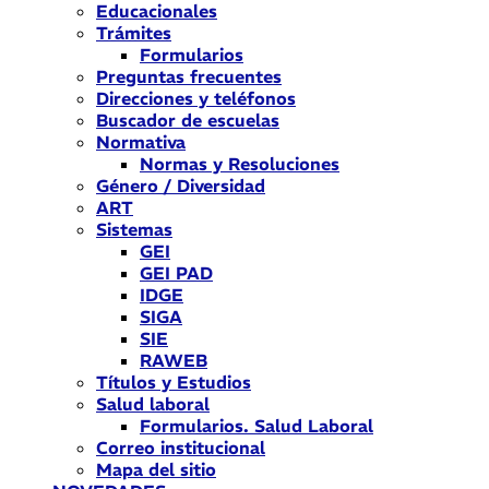
Educacionales
Trámites
Formularios
Preguntas frecuentes
Direcciones y teléfonos
Buscador de escuelas
Normativa
Normas y Resoluciones
Género / Diversidad
ART
Sistemas
GEI
GEI PAD
IDGE
SIGA
SIE
RAWEB
Títulos y Estudios
Salud laboral
Formularios. Salud Laboral
Correo institucional
Mapa del sitio