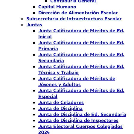
Contaduría General
Capital Humano
Dirección de Alimentación Escolar
Subsecretaría de Infraestructura Escolar
Juntas
Junta Calificadora de Méritos de Ed.
Inicial
Junta Calificadora de Méritos de Ed.
Primaria
Junta Calificadora de Méritos de Ed.
Secundaria
Junta Calificadora de Méritos de Ed.
Técnica y Trabajo
Junta Calificadora de Méritos de
Jóvenes y Adultos
Junta Calificadora de Méritos de Ed.
Especial
Junta de Celadores
Junta de Disciplina
Junta de Disciplina de Ed. Secundaria
Junta de Disciplina de Inspectores
Junta Electoral Cuerpos Colegiados
2024