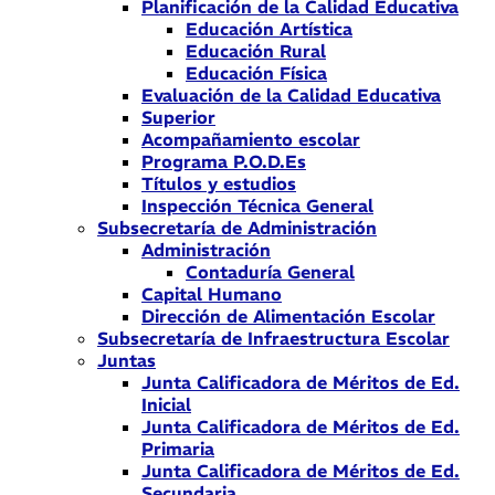
Planificación de la Calidad Educativa
Educación Artística
Educación Rural
Educación Física
Evaluación de la Calidad Educativa
Superior
Acompañamiento escolar
Programa P.O.D.Es
Títulos y estudios
Inspección Técnica General
Subsecretaría de Administración
Administración
Contaduría General
Capital Humano
Dirección de Alimentación Escolar
Subsecretaría de Infraestructura Escolar
Juntas
Junta Calificadora de Méritos de Ed.
Inicial
Junta Calificadora de Méritos de Ed.
Primaria
Junta Calificadora de Méritos de Ed.
Secundaria