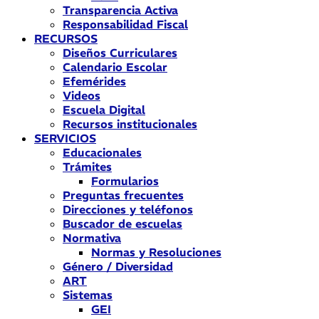
Transparencia Activa
Responsabilidad Fiscal
RECURSOS
Diseños Curriculares
Calendario Escolar
Efemérides
Videos
Escuela Digital
Recursos institucionales
SERVICIOS
Educacionales
Trámites
Formularios
Preguntas frecuentes
Direcciones y teléfonos
Buscador de escuelas
Normativa
Normas y Resoluciones
Género / Diversidad
ART
Sistemas
GEI