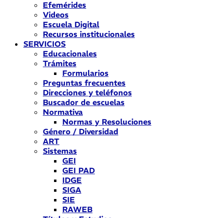
Efemérides
Videos
Escuela Digital
Recursos institucionales
SERVICIOS
Educacionales
Trámites
Formularios
Preguntas frecuentes
Direcciones y teléfonos
Buscador de escuelas
Normativa
Normas y Resoluciones
Género / Diversidad
ART
Sistemas
GEI
GEI PAD
IDGE
SIGA
SIE
RAWEB