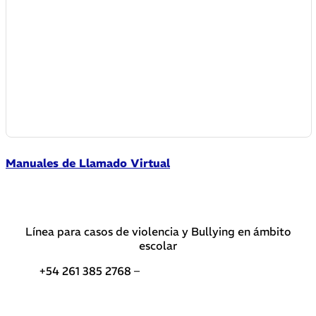
Manuales de Llamado Virtual
Línea para casos de violencia y Bullying en ámbito
escolar
+54 261 385 2768 –
Teléfonos de interés DGE