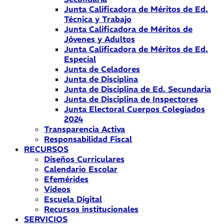
Junta Calificadora de Méritos de Ed.
Técnica y Trabajo
Junta Calificadora de Méritos de
Jóvenes y Adultos
Junta Calificadora de Méritos de Ed.
Especial
Junta de Celadores
Junta de Disciplina
Junta de Disciplina de Ed. Secundaria
Junta de Disciplina de Inspectores
Junta Electoral Cuerpos Colegiados
2024
Transparencia Activa
Responsabilidad Fiscal
RECURSOS
Diseños Curriculares
Calendario Escolar
Efemérides
Videos
Escuela Digital
Recursos institucionales
SERVICIOS