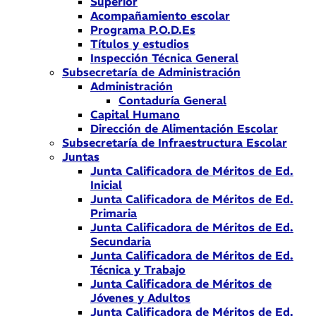
Superior
Acompañamiento escolar
Programa P.O.D.Es
Títulos y estudios
Inspección Técnica General
Subsecretaría de Administración
Administración
Contaduría General
Capital Humano
Dirección de Alimentación Escolar
Subsecretaría de Infraestructura Escolar
Juntas
Junta Calificadora de Méritos de Ed.
Inicial
Junta Calificadora de Méritos de Ed.
Primaria
Junta Calificadora de Méritos de Ed.
Secundaria
Junta Calificadora de Méritos de Ed.
Técnica y Trabajo
Junta Calificadora de Méritos de
Jóvenes y Adultos
Junta Calificadora de Méritos de Ed.