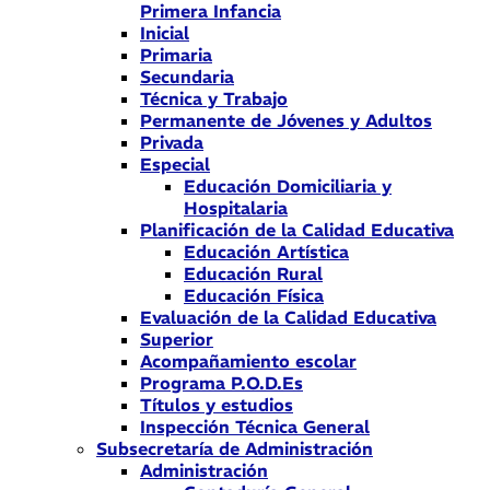
Primera Infancia
Inicial
Primaria
Secundaria
Técnica y Trabajo
Permanente de Jóvenes y Adultos
Privada
Especial
Educación Domiciliaria y
Hospitalaria
Planificación de la Calidad Educativa
Educación Artística
Educación Rural
Educación Física
Evaluación de la Calidad Educativa
Superior
Acompañamiento escolar
Programa P.O.D.Es
Títulos y estudios
Inspección Técnica General
Subsecretaría de Administración
Administración