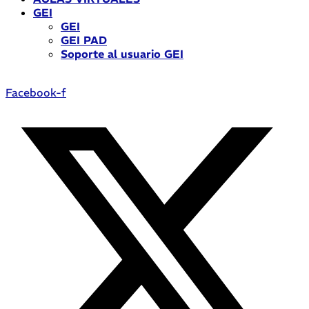
GEI
GEI
GEI PAD
Soporte al usuario GEI
Facebook-f