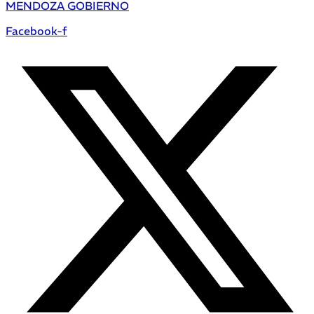
MENDOZA GOBIERNO
Facebook-f