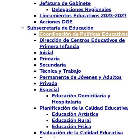
Jefatura de Gabinete
Delegaciones Regionales
Lineamientos Educativos 2023-2027
Acciones DGE
Subsecretaría de Educación
Coordinación de Políticas Educativas
Dirección de Centros Educativos de
Primera Infancia
Inicial
Primaria
Secundaria
Técnica y Trabajo
Permanente de Jóvenes y Adultos
Privada
Especial
Educación Domiciliaria y
Hospitalaria
Planificación de la Calidad Educativa
Educación Artística
Educación Rural
Educación Física
Evaluación de la Calidad Educativa