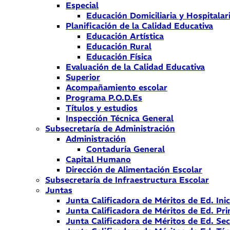
Especial
Educación Domiciliaria y Hospitalar
Planificación de la Calidad Educativa
Educación Artística
Educación Rural
Educación Física
Evaluación de la Calidad Educativa
Superior
Acompañamiento escolar
Programa P.O.D.Es
Títulos y estudios
Inspección Técnica General
Subsecretaría de Administración
Administración
Contaduría General
Capital Humano
Dirección de Alimentación Escolar
Subsecretaría de Infraestructura Escolar
Juntas
Junta Calificadora de Méritos de Ed. Inic
Junta Calificadora de Méritos de Ed. Pri
Junta Calificadora de Méritos de Ed. Se