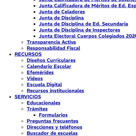
Junta Calificadora de Méritos de Ed. Esp
Junta de Celadores
Junta de Disciplina
Junta de Disciplina de Ed. Secundaria
Junta de Disciplina de Inspectores
Junta Electoral Cuerpos Colegiados 202
Transparencia Activa
Responsabilidad Fiscal
RECURSOS
Diseños Curriculares
Calendario Escolar
Efemérides
Videos
Escuela Digital
Recursos institucionales
SERVICIOS
Educacionales
Trámites
Formularios
Preguntas frecuentes
Direcciones y teléfonos
Buscador de escuelas