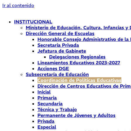
Ir al contenido
INSTITUCIONAL
Ministerio de Educación, Cultura, Infancias y
Dirección General de Escuelas
Honorable Consejo Administrativo de la
Secretaría Privada
Jefatura de Gabinete
Delegaciones Regionales
Lineamientos Educativos 2023-2027
Acciones DGE
Subsecretaría de Educación
Coordinación de Políticas Educativas
Dirección de Centros Educativos de Prim
Inicial
Primaria
Secundaria
Técnica y Trabajo
Permanente de Jóvenes y Adultos
Privada
Especial