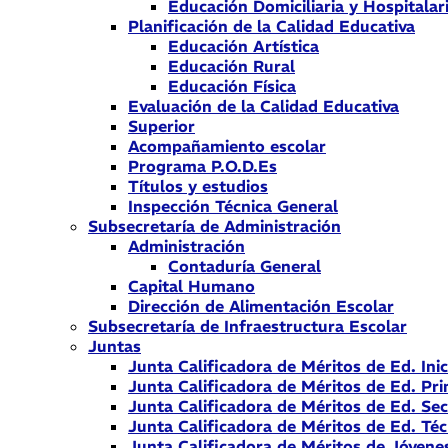
Educación Domiciliaria y Hospitalar
Planificación de la Calidad Educativa
Educación Artística
Educación Rural
Educación Física
Evaluación de la Calidad Educativa
Superior
Acompañamiento escolar
Programa P.O.D.Es
Títulos y estudios
Inspección Técnica General
Subsecretaría de Administración
Administración
Contaduría General
Capital Humano
Dirección de Alimentación Escolar
Subsecretaría de Infraestructura Escolar
Juntas
Junta Calificadora de Méritos de Ed. Inic
Junta Calificadora de Méritos de Ed. Pri
Junta Calificadora de Méritos de Ed. Se
Junta Calificadora de Méritos de Ed. Téc
Junta Calificadora de Méritos de Jóvene