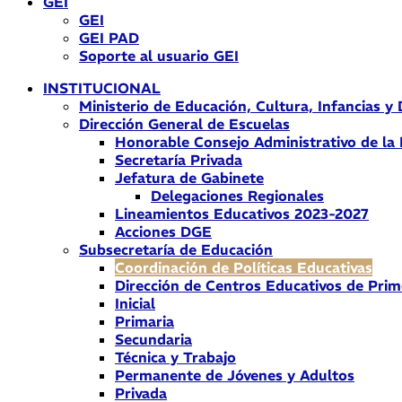
GEI
GEI
GEI PAD
Soporte al usuario GEI
INSTITUCIONAL
Ministerio de Educación, Cultura, Infancias y
Dirección General de Escuelas
Honorable Consejo Administrativo de la
Secretaría Privada
Jefatura de Gabinete
Delegaciones Regionales
Lineamientos Educativos 2023-2027
Acciones DGE
Subsecretaría de Educación
Coordinación de Políticas Educativas
Dirección de Centros Educativos de Prim
Inicial
Primaria
Secundaria
Técnica y Trabajo
Permanente de Jóvenes y Adultos
Privada