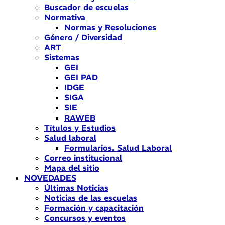
Buscador de escuelas
Normativa
Normas y Resoluciones
Género / Diversidad
ART
Sistemas
GEI
GEI PAD
IDGE
SIGA
SIE
RAWEB
Títulos y Estudios
Salud laboral
Formularios. Salud Laboral
Correo institucional
Mapa del sitio
NOVEDADES
Últimas Noticias
Noticias de las escuelas
Formación y capacitación
Concursos y eventos