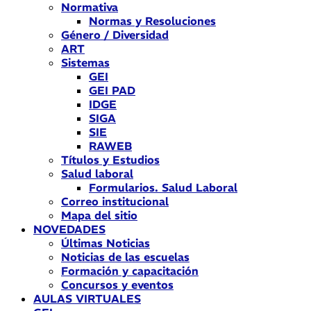
Normativa
Normas y Resoluciones
Género / Diversidad
ART
Sistemas
GEI
GEI PAD
IDGE
SIGA
SIE
RAWEB
Títulos y Estudios
Salud laboral
Formularios. Salud Laboral
Correo institucional
Mapa del sitio
NOVEDADES
Últimas Noticias
Noticias de las escuelas
Formación y capacitación
Concursos y eventos
AULAS VIRTUALES