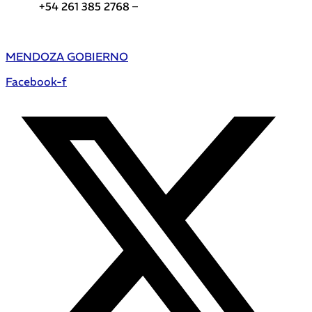
+54 261 385 2768 –
Teléfonos de interés DGE
MENDOZA GOBIERNO
Facebook-f