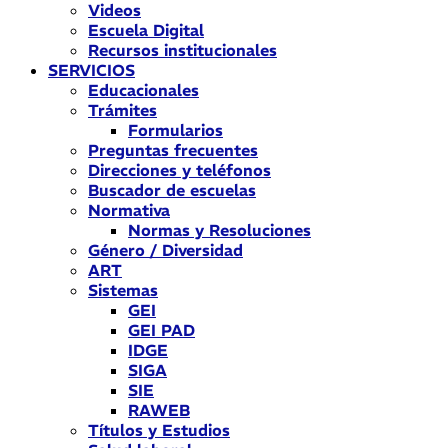
Videos
Escuela Digital
Recursos institucionales
SERVICIOS
Educacionales
Trámites
Formularios
Preguntas frecuentes
Direcciones y teléfonos
Buscador de escuelas
Normativa
Normas y Resoluciones
Género / Diversidad
ART
Sistemas
GEI
GEI PAD
IDGE
SIGA
SIE
RAWEB
Títulos y Estudios