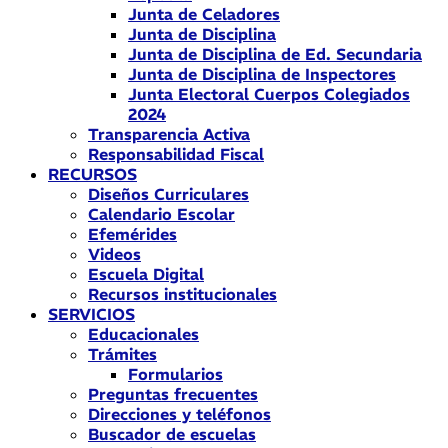
Junta de Celadores
Junta de Disciplina
Junta de Disciplina de Ed. Secundaria
Junta de Disciplina de Inspectores
Junta Electoral Cuerpos Colegiados
2024
Transparencia Activa
Responsabilidad Fiscal
RECURSOS
Diseños Curriculares
Calendario Escolar
Efemérides
Videos
Escuela Digital
Recursos institucionales
SERVICIOS
Educacionales
Trámites
Formularios
Preguntas frecuentes
Direcciones y teléfonos
Buscador de escuelas