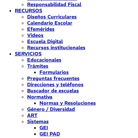
Responsabilidad Fiscal
RECURSOS
Diseños Curriculares
Calendario Escolar
Efemérides
Videos
Escuela Digital
Recursos institucionales
SERVICIOS
Educacionales
Trámites
Formularios
Preguntas frecuentes
Direcciones y teléfonos
Buscador de escuelas
Normativa
Normas y Resoluciones
Género / Diversidad
ART
Sistemas
GEI
GEI PAD