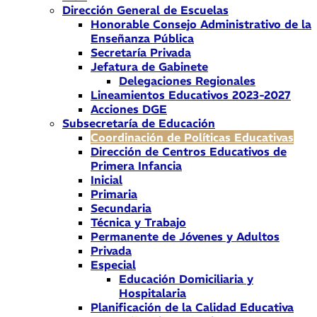
Dirección General de Escuelas
Honorable Consejo Administrativo de la
Enseñanza Pública
Secretaría Privada
Jefatura de Gabinete
Delegaciones Regionales
Lineamientos Educativos 2023-2027
Acciones DGE
Subsecretaría de Educación
Coordinación de Políticas Educativas
Dirección de Centros Educativos de
Primera Infancia
Inicial
Primaria
Secundaria
Técnica y Trabajo
Permanente de Jóvenes y Adultos
Privada
Especial
Educación Domiciliaria y
Hospitalaria
Planificación de la Calidad Educativa