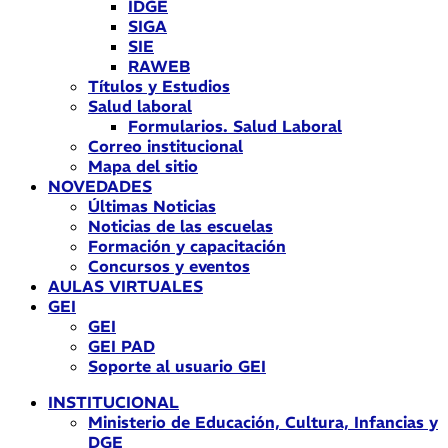
IDGE
SIGA
SIE
RAWEB
Títulos y Estudios
Salud laboral
Formularios. Salud Laboral
Correo institucional
Mapa del sitio
NOVEDADES
Últimas Noticias
Noticias de las escuelas
Formación y capacitación
Concursos y eventos
AULAS VIRTUALES
GEI
GEI
GEI PAD
Soporte al usuario GEI
INSTITUCIONAL
Ministerio de Educación, Cultura, Infancias y
DGE