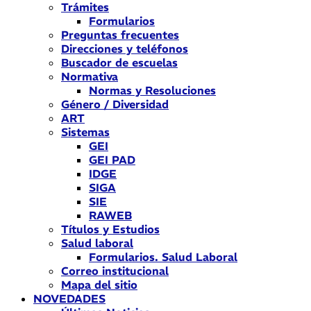
Trámites
Formularios
Preguntas frecuentes
Direcciones y teléfonos
Buscador de escuelas
Normativa
Normas y Resoluciones
Género / Diversidad
ART
Sistemas
GEI
GEI PAD
IDGE
SIGA
SIE
RAWEB
Títulos y Estudios
Salud laboral
Formularios. Salud Laboral
Correo institucional
Mapa del sitio
NOVEDADES