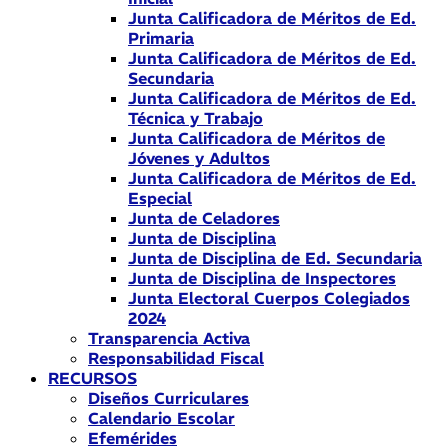
Junta Calificadora de Méritos de Ed.
Primaria
Junta Calificadora de Méritos de Ed.
Secundaria
Junta Calificadora de Méritos de Ed.
Técnica y Trabajo
Junta Calificadora de Méritos de
Jóvenes y Adultos
Junta Calificadora de Méritos de Ed.
Especial
Junta de Celadores
Junta de Disciplina
Junta de Disciplina de Ed. Secundaria
Junta de Disciplina de Inspectores
Junta Electoral Cuerpos Colegiados
2024
Transparencia Activa
Responsabilidad Fiscal
RECURSOS
Diseños Curriculares
Calendario Escolar
Efemérides