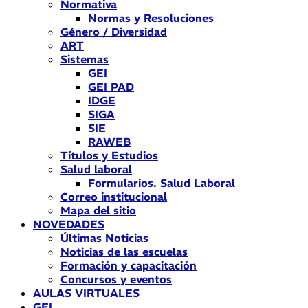
Normativa
Normas y Resoluciones
Género / Diversidad
ART
Sistemas
GEI
GEI PAD
IDGE
SIGA
SIE
RAWEB
Títulos y Estudios
Salud laboral
Formularios. Salud Laboral
Correo institucional
Mapa del sitio
NOVEDADES
Últimas Noticias
Noticias de las escuelas
Formación y capacitación
Concursos y eventos
AULAS VIRTUALES
GEI