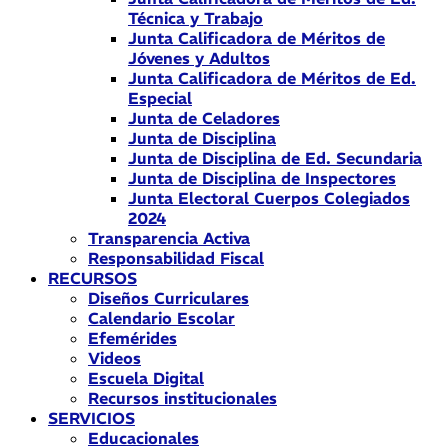
Técnica y Trabajo
Junta Calificadora de Méritos de
Jóvenes y Adultos
Junta Calificadora de Méritos de Ed.
Especial
Junta de Celadores
Junta de Disciplina
Junta de Disciplina de Ed. Secundaria
Junta de Disciplina de Inspectores
Junta Electoral Cuerpos Colegiados
2024
Transparencia Activa
Responsabilidad Fiscal
RECURSOS
Diseños Curriculares
Calendario Escolar
Efemérides
Videos
Escuela Digital
Recursos institucionales
SERVICIOS
Educacionales