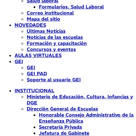
Salud laboral
Formularios. Salud Laboral
Correo institucional
Mapa del sitio
NOVEDADES
Últimas Noticias
Noticias de las escuelas
Formación y capacitación
Concursos y eventos
AULAS VIRTUALES
GEI
GEI
GEI PAD
Soporte al usuario GEI
INSTITUCIONAL
Ministerio de Educación, Cultura, Infancias y
DGE
Dirección General de Escuelas
Honorable Consejo Administrativo de la
Enseñanza Pública
Secretaría Privada
Jefatura de Gabinete