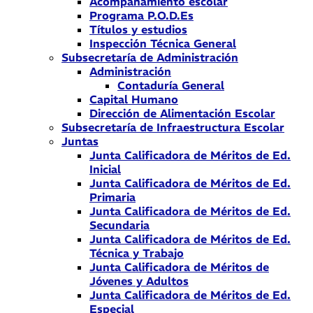
Acompañamiento escolar
Programa P.O.D.Es
Títulos y estudios
Inspección Técnica General
Subsecretaría de Administración
Administración
Contaduría General
Capital Humano
Dirección de Alimentación Escolar
Subsecretaría de Infraestructura Escolar
Juntas
Junta Calificadora de Méritos de Ed.
Inicial
Junta Calificadora de Méritos de Ed.
Primaria
Junta Calificadora de Méritos de Ed.
Secundaria
Junta Calificadora de Méritos de Ed.
Técnica y Trabajo
Junta Calificadora de Méritos de
Jóvenes y Adultos
Junta Calificadora de Méritos de Ed.
Especial