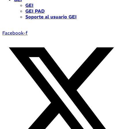
GEI
GEI PAD
Soporte al usuario GEI
Facebook-f