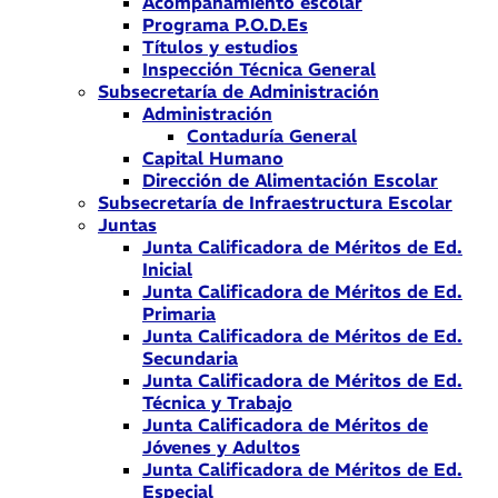
Acompañamiento escolar
Programa P.O.D.Es
Títulos y estudios
Inspección Técnica General
Subsecretaría de Administración
Administración
Contaduría General
Capital Humano
Dirección de Alimentación Escolar
Subsecretaría de Infraestructura Escolar
Juntas
Junta Calificadora de Méritos de Ed.
Inicial
Junta Calificadora de Méritos de Ed.
Primaria
Junta Calificadora de Méritos de Ed.
Secundaria
Junta Calificadora de Méritos de Ed.
Técnica y Trabajo
Junta Calificadora de Méritos de
Jóvenes y Adultos
Junta Calificadora de Méritos de Ed.
Especial