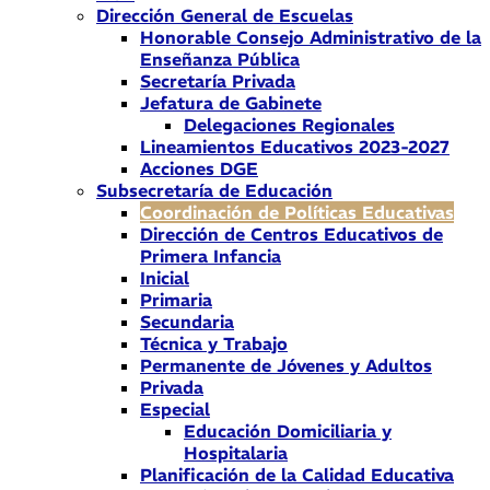
Dirección General de Escuelas
Honorable Consejo Administrativo de la
Enseñanza Pública
Secretaría Privada
Jefatura de Gabinete
Delegaciones Regionales
Lineamientos Educativos 2023-2027
Acciones DGE
Subsecretaría de Educación
Coordinación de Políticas Educativas
Dirección de Centros Educativos de
Primera Infancia
Inicial
Primaria
Secundaria
Técnica y Trabajo
Permanente de Jóvenes y Adultos
Privada
Especial
Educación Domiciliaria y
Hospitalaria
Planificación de la Calidad Educativa