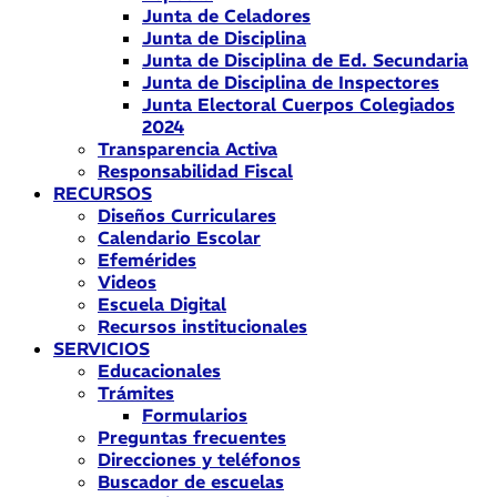
Junta de Celadores
Junta de Disciplina
Junta de Disciplina de Ed. Secundaria
Junta de Disciplina de Inspectores
Junta Electoral Cuerpos Colegiados
2024
Transparencia Activa
Responsabilidad Fiscal
RECURSOS
Diseños Curriculares
Calendario Escolar
Efemérides
Videos
Escuela Digital
Recursos institucionales
SERVICIOS
Educacionales
Trámites
Formularios
Preguntas frecuentes
Direcciones y teléfonos
Buscador de escuelas