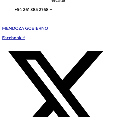
+54 261 385 2768 –
Teléfonos de interés DGE
MENDOZA GOBIERNO
Facebook-f