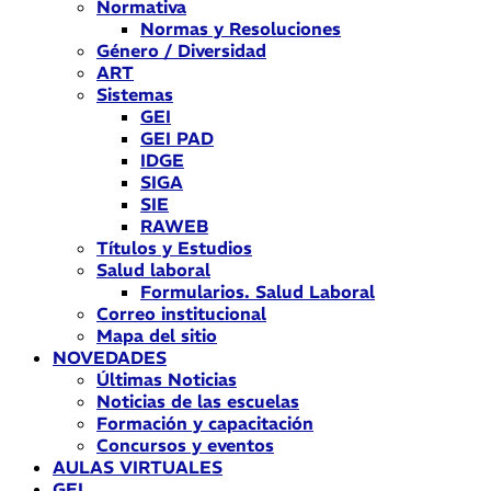
Normativa
Normas y Resoluciones
Género / Diversidad
ART
Sistemas
GEI
GEI PAD
IDGE
SIGA
SIE
RAWEB
Títulos y Estudios
Salud laboral
Formularios. Salud Laboral
Correo institucional
Mapa del sitio
NOVEDADES
Últimas Noticias
Noticias de las escuelas
Formación y capacitación
Concursos y eventos
AULAS VIRTUALES
GEI