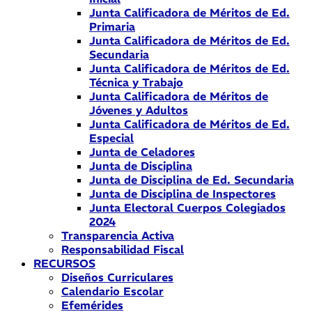
Junta Calificadora de Méritos de Ed.
Primaria
Junta Calificadora de Méritos de Ed.
Secundaria
Junta Calificadora de Méritos de Ed.
Técnica y Trabajo
Junta Calificadora de Méritos de
Jóvenes y Adultos
Junta Calificadora de Méritos de Ed.
Especial
Junta de Celadores
Junta de Disciplina
Junta de Disciplina de Ed. Secundaria
Junta de Disciplina de Inspectores
Junta Electoral Cuerpos Colegiados
2024
Transparencia Activa
Responsabilidad Fiscal
RECURSOS
Diseños Curriculares
Calendario Escolar
Efemérides