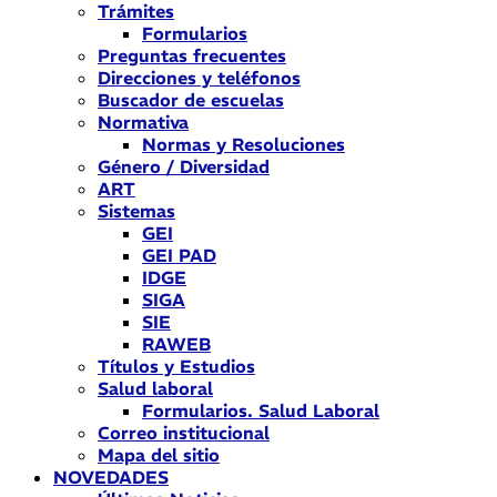
Trámites
Formularios
Preguntas frecuentes
Direcciones y teléfonos
Buscador de escuelas
Normativa
Normas y Resoluciones
Género / Diversidad
ART
Sistemas
GEI
GEI PAD
IDGE
SIGA
SIE
RAWEB
Títulos y Estudios
Salud laboral
Formularios. Salud Laboral
Correo institucional
Mapa del sitio
NOVEDADES