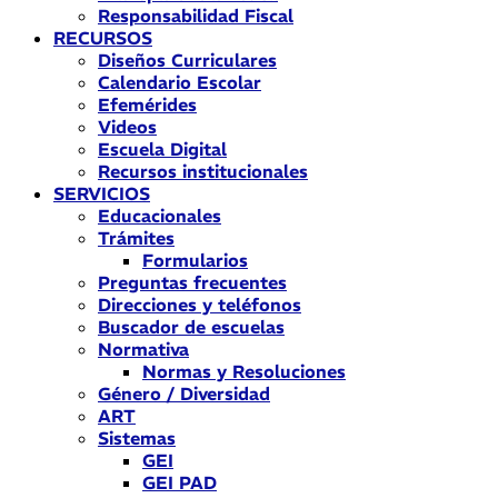
Responsabilidad Fiscal
RECURSOS
Diseños Curriculares
Calendario Escolar
Efemérides
Videos
Escuela Digital
Recursos institucionales
SERVICIOS
Educacionales
Trámites
Formularios
Preguntas frecuentes
Direcciones y teléfonos
Buscador de escuelas
Normativa
Normas y Resoluciones
Género / Diversidad
ART
Sistemas
GEI
GEI PAD