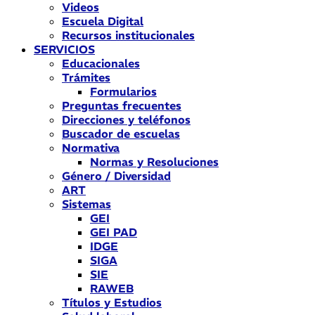
Videos
Escuela Digital
Recursos institucionales
SERVICIOS
Educacionales
Trámites
Formularios
Preguntas frecuentes
Direcciones y teléfonos
Buscador de escuelas
Normativa
Normas y Resoluciones
Género / Diversidad
ART
Sistemas
GEI
GEI PAD
IDGE
SIGA
SIE
RAWEB
Títulos y Estudios