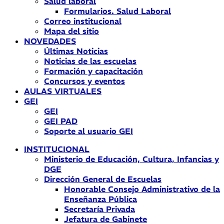
Salud laboral
Formularios. Salud Laboral
Correo institucional
Mapa del sitio
NOVEDADES
Últimas Noticias
Noticias de las escuelas
Formación y capacitación
Concursos y eventos
AULAS VIRTUALES
GEI
GEI
GEI PAD
Soporte al usuario GEI
INSTITUCIONAL
Ministerio de Educación, Cultura, Infancias y
DGE
Dirección General de Escuelas
Honorable Consejo Administrativo de la
Enseñanza Pública
Secretaría Privada
Jefatura de Gabinete