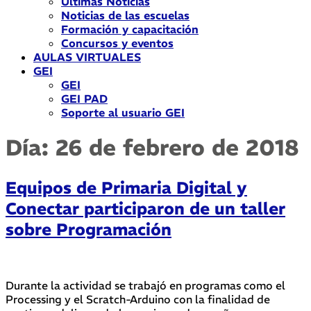
Últimas Noticias
Noticias de las escuelas
Formación y capacitación
Concursos y eventos
AULAS VIRTUALES
GEI
GEI
GEI PAD
Soporte al usuario GEI
Día:
26 de febrero de 2018
Equipos de Primaria Digital y
Conectar participaron de un taller
sobre Programación
Durante la actividad se trabajó en programas como el
Processing y el Scratch-Arduino con la finalidad de