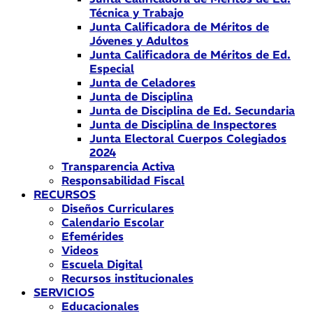
Técnica y Trabajo
Junta Calificadora de Méritos de
Jóvenes y Adultos
Junta Calificadora de Méritos de Ed.
Especial
Junta de Celadores
Junta de Disciplina
Junta de Disciplina de Ed. Secundaria
Junta de Disciplina de Inspectores
Junta Electoral Cuerpos Colegiados
2024
Transparencia Activa
Responsabilidad Fiscal
RECURSOS
Diseños Curriculares
Calendario Escolar
Efemérides
Videos
Escuela Digital
Recursos institucionales
SERVICIOS
Educacionales