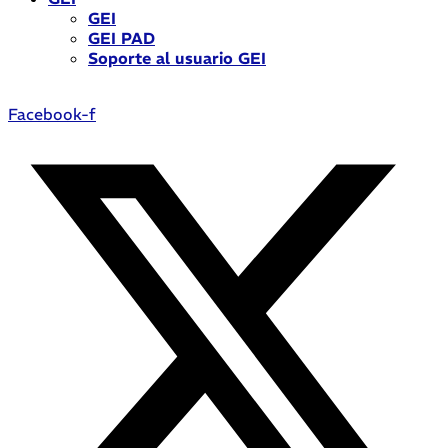
GEI
GEI PAD
Soporte al usuario GEI
Facebook-f