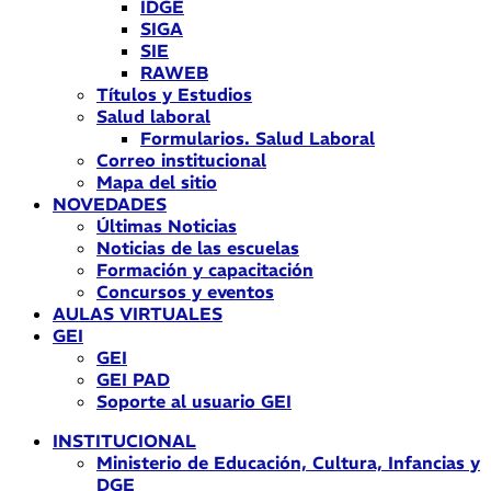
IDGE
SIGA
SIE
RAWEB
Títulos y Estudios
Salud laboral
Formularios. Salud Laboral
Correo institucional
Mapa del sitio
NOVEDADES
Últimas Noticias
Noticias de las escuelas
Formación y capacitación
Concursos y eventos
AULAS VIRTUALES
GEI
GEI
GEI PAD
Soporte al usuario GEI
INSTITUCIONAL
Ministerio de Educación, Cultura, Infancias y
DGE