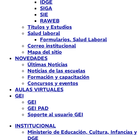
IDGE
SIGA
SIE
RAWEB
Títulos y Estudios
Salud laboral
Formularios. Salud Laboral
Correo institucional
Mapa del sitio
NOVEDADES
Últimas Noticias
Noticias de las escuelas
Formación y capacitación
Concursos y eventos
AULAS VIRTUALES
GEI
GEI
GEI PAD
Soporte al usuario GEI
INSTITUCIONAL
Ministerio de Educación, Cultura, Infancias y
DGE