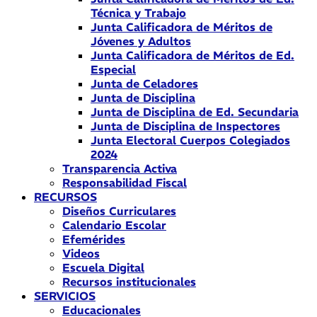
Técnica y Trabajo
Junta Calificadora de Méritos de
Jóvenes y Adultos
Junta Calificadora de Méritos de Ed.
Especial
Junta de Celadores
Junta de Disciplina
Junta de Disciplina de Ed. Secundaria
Junta de Disciplina de Inspectores
Junta Electoral Cuerpos Colegiados
2024
Transparencia Activa
Responsabilidad Fiscal
RECURSOS
Diseños Curriculares
Calendario Escolar
Efemérides
Videos
Escuela Digital
Recursos institucionales
SERVICIOS
Educacionales