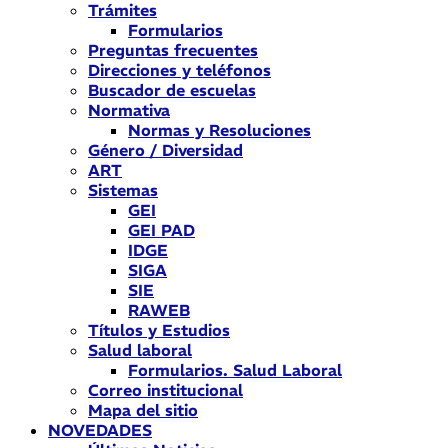
Trámites
Formularios
Preguntas frecuentes
Direcciones y teléfonos
Buscador de escuelas
Normativa
Normas y Resoluciones
Género / Diversidad
ART
Sistemas
GEI
GEI PAD
IDGE
SIGA
SIE
RAWEB
Títulos y Estudios
Salud laboral
Formularios. Salud Laboral
Correo institucional
Mapa del sitio
NOVEDADES