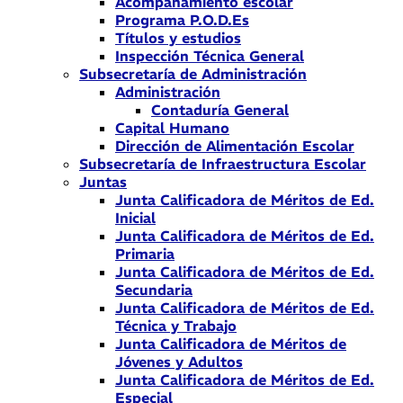
Acompañamiento escolar
Programa P.O.D.Es
Títulos y estudios
Inspección Técnica General
Subsecretaría de Administración
Administración
Contaduría General
Capital Humano
Dirección de Alimentación Escolar
Subsecretaría de Infraestructura Escolar
Juntas
Junta Calificadora de Méritos de Ed.
Inicial
Junta Calificadora de Méritos de Ed.
Primaria
Junta Calificadora de Méritos de Ed.
Secundaria
Junta Calificadora de Méritos de Ed.
Técnica y Trabajo
Junta Calificadora de Méritos de
Jóvenes y Adultos
Junta Calificadora de Méritos de Ed.
Especial