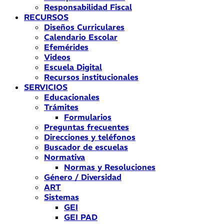
Responsabilidad Fiscal
RECURSOS
Diseños Curriculares
Calendario Escolar
Efemérides
Videos
Escuela Digital
Recursos institucionales
SERVICIOS
Educacionales
Trámites
Formularios
Preguntas frecuentes
Direcciones y teléfonos
Buscador de escuelas
Normativa
Normas y Resoluciones
Género / Diversidad
ART
Sistemas
GEI
GEI PAD