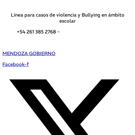
Línea para casos de violencia y Bullying en ámbito
escolar
+54 261 385 2768 –
Teléfonos de interés DGE
MENDOZA GOBIERNO
Facebook-f