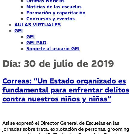
Últimas Noticias
Noticias de las escuelas
Formación y capacitación
Concursos y eventos
AULAS VIRTUALES
GEI
GEI
GEI PAD
Soporte al usuario GEI
Día:
30 de julio de 2019
Correas: “Un Estado organizado es
fundamental para enfrentar delitos
contra nuestros niños y niñas”
Así se expresó el Director General de Escuelas en las
jornadas sobre trata, explotación de personas, grooming