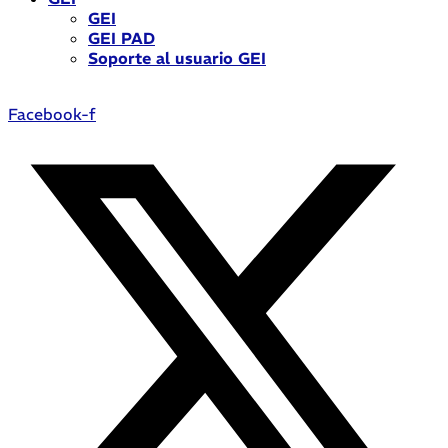
GEI
GEI PAD
Soporte al usuario GEI
Facebook-f