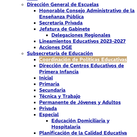
Dirección General de Escuelas
Honorable Consejo Administrativo de la
Enseñanza Pública
Secretaría Privada
Jefatura de Gabinete
Delegaciones Regionales
Lineamientos Educativos 2023-2027
Acciones DGE
Subsecretaría de Educación
Coordinación de Políticas Educativas
Dirección de Centros Educativos de
Primera Infancia
Inicial
Primaria
Secundaria
Técnica y Trabajo
Permanente de Jóvenes y Adultos
Privada
Especial
Educación Domiciliaria y
Hospitalaria
Planificación de la Calidad Educativa