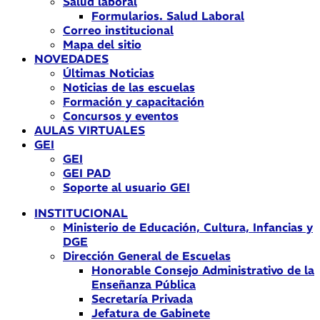
Salud laboral
Formularios. Salud Laboral
Correo institucional
Mapa del sitio
NOVEDADES
Últimas Noticias
Noticias de las escuelas
Formación y capacitación
Concursos y eventos
AULAS VIRTUALES
GEI
GEI
GEI PAD
Soporte al usuario GEI
INSTITUCIONAL
Ministerio de Educación, Cultura, Infancias y
DGE
Dirección General de Escuelas
Honorable Consejo Administrativo de la
Enseñanza Pública
Secretaría Privada
Jefatura de Gabinete