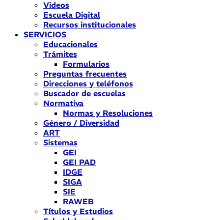
Videos
Escuela Digital
Recursos institucionales
SERVICIOS
Educacionales
Trámites
Formularios
Preguntas frecuentes
Direcciones y teléfonos
Buscador de escuelas
Normativa
Normas y Resoluciones
Género / Diversidad
ART
Sistemas
GEI
GEI PAD
IDGE
SIGA
SIE
RAWEB
Títulos y Estudios