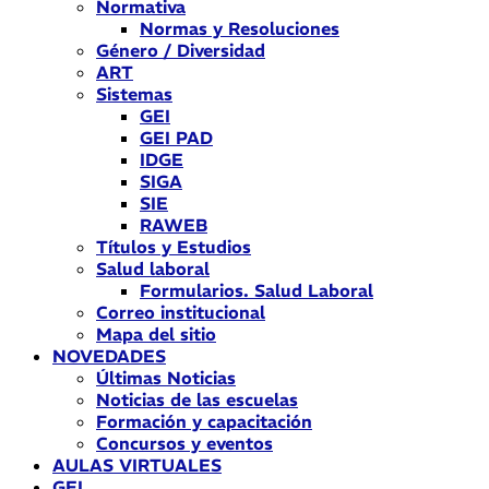
Normativa
Normas y Resoluciones
Género / Diversidad
ART
Sistemas
GEI
GEI PAD
IDGE
SIGA
SIE
RAWEB
Títulos y Estudios
Salud laboral
Formularios. Salud Laboral
Correo institucional
Mapa del sitio
NOVEDADES
Últimas Noticias
Noticias de las escuelas
Formación y capacitación
Concursos y eventos
AULAS VIRTUALES
GEI