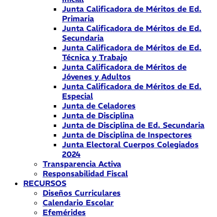
Junta Calificadora de Méritos de Ed.
Primaria
Junta Calificadora de Méritos de Ed.
Secundaria
Junta Calificadora de Méritos de Ed.
Técnica y Trabajo
Junta Calificadora de Méritos de
Jóvenes y Adultos
Junta Calificadora de Méritos de Ed.
Especial
Junta de Celadores
Junta de Disciplina
Junta de Disciplina de Ed. Secundaria
Junta de Disciplina de Inspectores
Junta Electoral Cuerpos Colegiados
2024
Transparencia Activa
Responsabilidad Fiscal
RECURSOS
Diseños Curriculares
Calendario Escolar
Efemérides