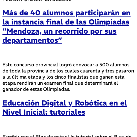
Más de 40 alumnos participarán en
la instancia final de las Olimpiadas
“Mendoza, un recorrido por sus
departamentos”
Este concurso provincial logró convocar a 500 alumnos
de toda la provincia de los cuales cuarenta y tres pasaron
a la última etapa y los cinco finalistas que ganen esta
etapa rendirán un examen final que determinará el
ganador de estas Olimpiadas.
Educación Digital y Robótica en el
Nivel Inicial: tutoriales
Escribir con el Bloc de notas Un tutorial sobre el Bloc de