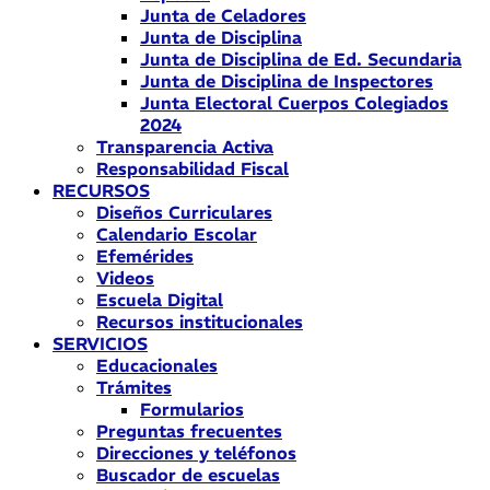
Junta de Celadores
Junta de Disciplina
Junta de Disciplina de Ed. Secundaria
Junta de Disciplina de Inspectores
Junta Electoral Cuerpos Colegiados
2024
Transparencia Activa
Responsabilidad Fiscal
RECURSOS
Diseños Curriculares
Calendario Escolar
Efemérides
Videos
Escuela Digital
Recursos institucionales
SERVICIOS
Educacionales
Trámites
Formularios
Preguntas frecuentes
Direcciones y teléfonos
Buscador de escuelas