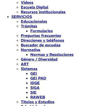
Videos
Escuela Digital
Recursos institucionales
SERVICIOS
Educacionales
Trámites
Formularios
Preguntas frecuentes
Direcciones y teléfonos
Buscador de escuelas
Normativa
Normas y Resoluciones
Género / Diversidad
ART
Sistemas
GEI
GEI PAD
IDGE
SIGA
SIE
RAWEB
Títulos y Estudios