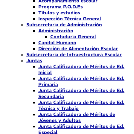
Acompañamiento escolar
Programa P.O.D.Es
Títulos y estudios
Inspección Técnica General
Subsecretaría de Administración
Administración
Contaduría General
Capital Humano
Dirección de Alimentación Escolar
Subsecretaría de Infraestructura Escolar
Juntas
Junta Calificadora de Méritos de Ed.
Inicial
Junta Calificadora de Méritos de Ed.
Primaria
Junta Calificadora de Méritos de Ed.
Secundaria
Junta Calificadora de Méritos de Ed.
Técnica y Trabajo
Junta Calificadora de Méritos de
Jóvenes y Adultos
Junta Calificadora de Méritos de Ed.
Especial