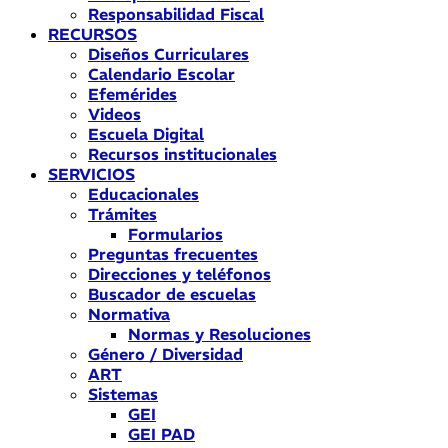
Responsabilidad Fiscal
RECURSOS
Diseños Curriculares
Calendario Escolar
Efemérides
Videos
Escuela Digital
Recursos institucionales
SERVICIOS
Educacionales
Trámites
Formularios
Preguntas frecuentes
Direcciones y teléfonos
Buscador de escuelas
Normativa
Normas y Resoluciones
Género / Diversidad
ART
Sistemas
GEI
GEI PAD