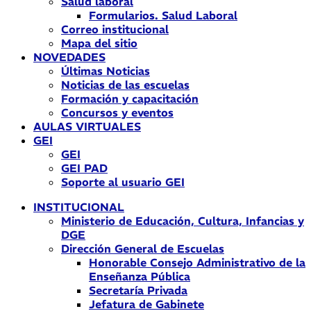
Salud laboral
Formularios. Salud Laboral
Correo institucional
Mapa del sitio
NOVEDADES
Últimas Noticias
Noticias de las escuelas
Formación y capacitación
Concursos y eventos
AULAS VIRTUALES
GEI
GEI
GEI PAD
Soporte al usuario GEI
INSTITUCIONAL
Ministerio de Educación, Cultura, Infancias y
DGE
Dirección General de Escuelas
Honorable Consejo Administrativo de la
Enseñanza Pública
Secretaría Privada
Jefatura de Gabinete