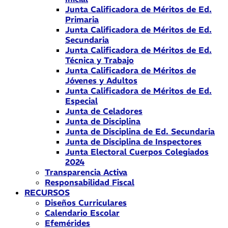
Junta Calificadora de Méritos de Ed.
Primaria
Junta Calificadora de Méritos de Ed.
Secundaria
Junta Calificadora de Méritos de Ed.
Técnica y Trabajo
Junta Calificadora de Méritos de
Jóvenes y Adultos
Junta Calificadora de Méritos de Ed.
Especial
Junta de Celadores
Junta de Disciplina
Junta de Disciplina de Ed. Secundaria
Junta de Disciplina de Inspectores
Junta Electoral Cuerpos Colegiados
2024
Transparencia Activa
Responsabilidad Fiscal
RECURSOS
Diseños Curriculares
Calendario Escolar
Efemérides