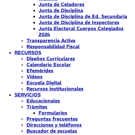
Junta de Celadores
Junta de Disciplina
Junta de Disciplina de Ed. Secundaria
Junta de Disciplina de Inspectores
Junta Electoral Cuerpos Colegiados
2024
Transparencia Activa
Responsabilidad Fiscal
RECURSOS
Diseños Curriculares
Calendario Escolar
Efemérides
Videos
Escuela Digital
Recursos institucionales
SERVICIOS
Educacionales
Trámites
Formularios
Preguntas frecuentes
Direcciones y teléfonos
Buscador de escuelas