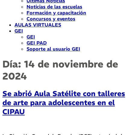
Últimas Noticias
Noticias de las escuelas
Formación y capacitación
Concursos y eventos
AULAS VIRTUALES
GEI
GEI
GEI PAD
Soporte al usuario GEI
Día:
14 de noviembre de
2024
Se abrió Aula Satélite con talleres
de arte para adolescentes en el
CIPAU