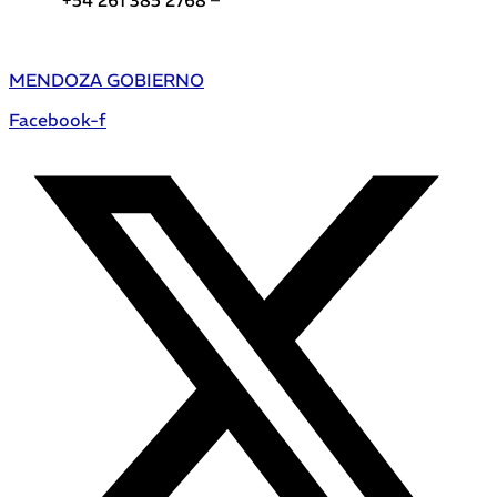
+54 261 385 2768 –
Teléfonos de interés DGE
MENDOZA GOBIERNO
Facebook-f