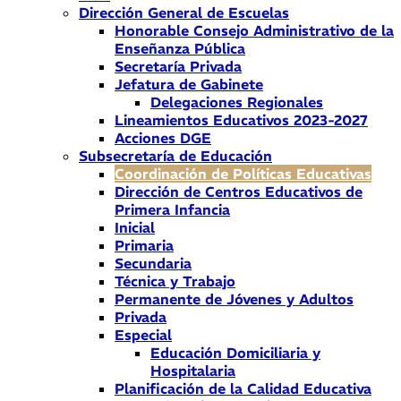
Dirección General de Escuelas
Honorable Consejo Administrativo de la
Enseñanza Pública
Secretaría Privada
Jefatura de Gabinete
Delegaciones Regionales
Lineamientos Educativos 2023-2027
Acciones DGE
Subsecretaría de Educación
Coordinación de Políticas Educativas
Dirección de Centros Educativos de
Primera Infancia
Inicial
Primaria
Secundaria
Técnica y Trabajo
Permanente de Jóvenes y Adultos
Privada
Especial
Educación Domiciliaria y
Hospitalaria
Planificación de la Calidad Educativa