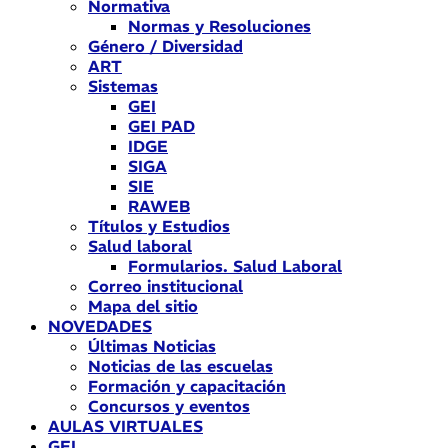
Normativa
Normas y Resoluciones
Género / Diversidad
ART
Sistemas
GEI
GEI PAD
IDGE
SIGA
SIE
RAWEB
Títulos y Estudios
Salud laboral
Formularios. Salud Laboral
Correo institucional
Mapa del sitio
NOVEDADES
Últimas Noticias
Noticias de las escuelas
Formación y capacitación
Concursos y eventos
AULAS VIRTUALES
GEI