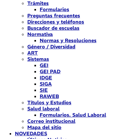
Trámites
Formularios
Preguntas frecuentes
Direcciones y teléfonos
Buscador de escuelas
Normativa
Normas y Resoluciones
Género / Diversidad
ART
Sistemas
GEI
GEI PAD
IDGE
SIGA
SIE
RAWEB
Títulos y Estudios
Salud laboral
Formularios. Salud Laboral
Correo institucional
Mapa del sitio
NOVEDADES