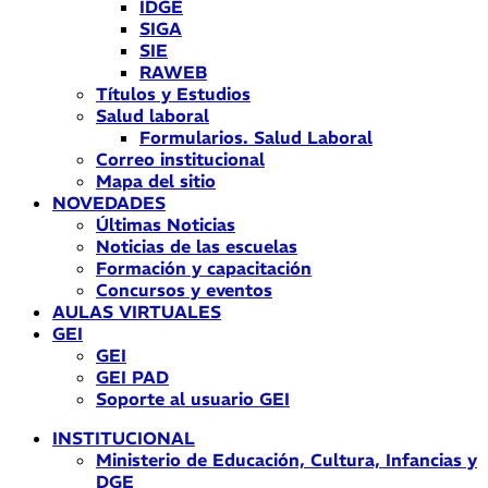
IDGE
SIGA
SIE
RAWEB
Títulos y Estudios
Salud laboral
Formularios. Salud Laboral
Correo institucional
Mapa del sitio
NOVEDADES
Últimas Noticias
Noticias de las escuelas
Formación y capacitación
Concursos y eventos
AULAS VIRTUALES
GEI
GEI
GEI PAD
Soporte al usuario GEI
INSTITUCIONAL
Ministerio de Educación, Cultura, Infancias y
DGE