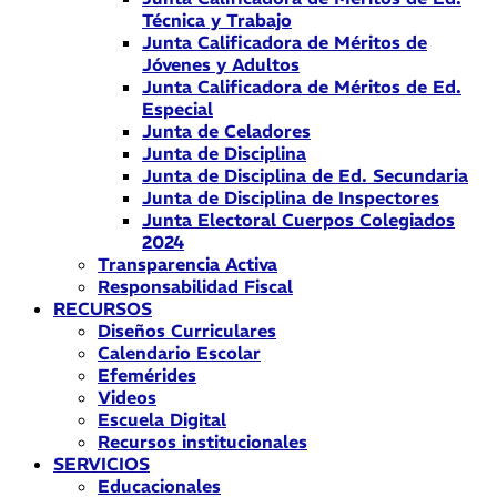
Técnica y Trabajo
Junta Calificadora de Méritos de
Jóvenes y Adultos
Junta Calificadora de Méritos de Ed.
Especial
Junta de Celadores
Junta de Disciplina
Junta de Disciplina de Ed. Secundaria
Junta de Disciplina de Inspectores
Junta Electoral Cuerpos Colegiados
2024
Transparencia Activa
Responsabilidad Fiscal
RECURSOS
Diseños Curriculares
Calendario Escolar
Efemérides
Videos
Escuela Digital
Recursos institucionales
SERVICIOS
Educacionales