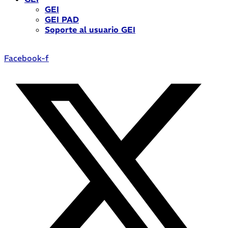
GEI
GEI PAD
Soporte al usuario GEI
Facebook-f