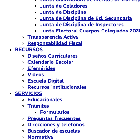
Junta de Celadores
Junta de Disciplina
Junta de Disciplina de Ed. Secundaria
Junta de Disciplina de Inspectores
Junta Electoral Cuerpos Colegiados 202
Transparencia Activa
Responsabilidad Fiscal
RECURSOS
Diseños Curriculares
Calendario Escolar
Efemérides
Videos
Escuela Digital
Recursos institucionales
SERVICIOS
Educacionales
Trámites
Formularios
Preguntas frecuentes
Direcciones y teléfonos
Buscador de escuelas
Normativa