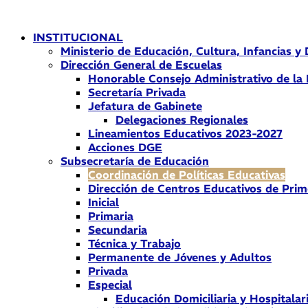
Ir
al
INSTITUCIONAL
contenido
Ministerio de Educación, Cultura, Infancias y
Dirección General de Escuelas
Honorable Consejo Administrativo de la
Secretaría Privada
Jefatura de Gabinete
Delegaciones Regionales
Lineamientos Educativos 2023-2027
Acciones DGE
Subsecretaría de Educación
Coordinación de Políticas Educativas
Dirección de Centros Educativos de Prim
Inicial
Primaria
Secundaria
Técnica y Trabajo
Permanente de Jóvenes y Adultos
Privada
Especial
Educación Domiciliaria y Hospitalar