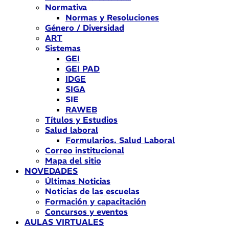
Normativa
Normas y Resoluciones
Género / Diversidad
ART
Sistemas
GEI
GEI PAD
IDGE
SIGA
SIE
RAWEB
Títulos y Estudios
Salud laboral
Formularios. Salud Laboral
Correo institucional
Mapa del sitio
NOVEDADES
Últimas Noticias
Noticias de las escuelas
Formación y capacitación
Concursos y eventos
AULAS VIRTUALES