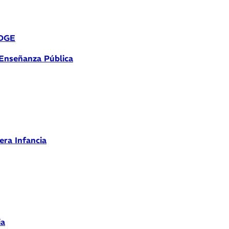
 DGE
 Enseñanza Pública
era Infancia
ia