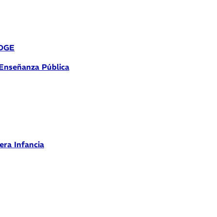
 DGE
 Enseñanza Pública
era Infancia