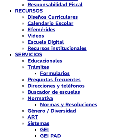
Responsabilidad Fiscal
RECURSOS
Diseños Curriculares
Calendario Escolar
Efemérides
Videos
Escuela Digital
Recursos institucionales
SERVICIOS
Educacionales
Trámites
Formularios
Preguntas frecuentes
Direcciones y teléfonos
Buscador de escuelas
Normativa
Normas y Resoluciones
Género / Diversidad
ART
Sistemas
GEI
GEI PAD