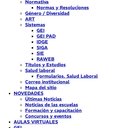
Normativa
Normas y Resoluciones
Género / Diversidad
ART
Sistemas
GEI
GEI PAD
IDGE
SIGA
SIE
RAWEB
Títulos y Estudios
Salud laboral
Formularios. Salud Laboral
Correo institucional
Mapa del sitio
NOVEDADES
Últimas Noticias
Noticias de las escuelas
Formación y capacitación
Concursos y eventos
AULAS VIRTUALES
GEI