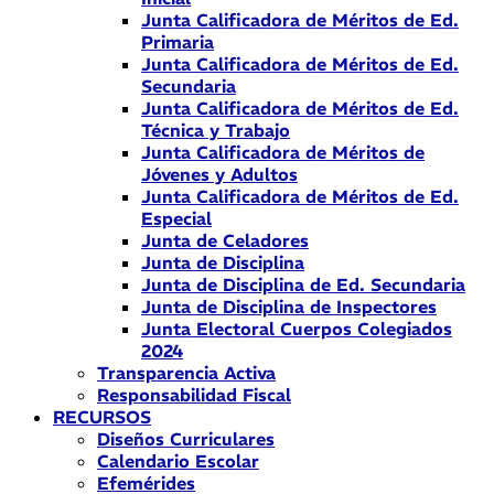
Junta Calificadora de Méritos de Ed.
Primaria
Junta Calificadora de Méritos de Ed.
Secundaria
Junta Calificadora de Méritos de Ed.
Técnica y Trabajo
Junta Calificadora de Méritos de
Jóvenes y Adultos
Junta Calificadora de Méritos de Ed.
Especial
Junta de Celadores
Junta de Disciplina
Junta de Disciplina de Ed. Secundaria
Junta de Disciplina de Inspectores
Junta Electoral Cuerpos Colegiados
2024
Transparencia Activa
Responsabilidad Fiscal
RECURSOS
Diseños Curriculares
Calendario Escolar
Efemérides