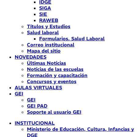
IDGE
SIGA
SIE
RAWEB
Títulos y Estudios
Salud laboral
Formularios. Salud Laboral
Correo institucional
Mapa del sitio
NOVEDADES
Últimas Noticias
Noticias de las escuelas
Formación y capacitación
Concursos y eventos
AULAS VIRTUALES
GEI
GEI
GEI PAD
Soporte al usuario GEI
INSTITUCIONAL
Ministerio de Educación, Cultura, Infancias y
DGE