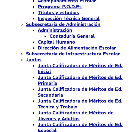
Acompañamiento escolar
Programa P.O.D.Es
Títulos y estudios
Inspección Técnica General
Subsecretaría de Administración
Administración
Contaduría General
Capital Humano
Dirección de Alimentación Escolar
Subsecretaría de Infraestructura Escolar
Juntas
Junta Calificadora de Méritos de Ed.
Inicial
Junta Calificadora de Méritos de Ed.
Primaria
Junta Calificadora de Méritos de Ed.
Secundaria
Junta Calificadora de Méritos de Ed.
Técnica y Trabajo
Junta Calificadora de Méritos de
Jóvenes y Adultos
Junta Calificadora de Méritos de Ed.
Especial