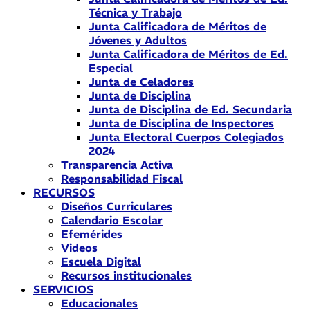
Técnica y Trabajo
Junta Calificadora de Méritos de
Jóvenes y Adultos
Junta Calificadora de Méritos de Ed.
Especial
Junta de Celadores
Junta de Disciplina
Junta de Disciplina de Ed. Secundaria
Junta de Disciplina de Inspectores
Junta Electoral Cuerpos Colegiados
2024
Transparencia Activa
Responsabilidad Fiscal
RECURSOS
Diseños Curriculares
Calendario Escolar
Efemérides
Videos
Escuela Digital
Recursos institucionales
SERVICIOS
Educacionales