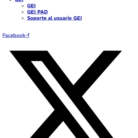
GEI
GEI PAD
Soporte al usuario GEI
Facebook-f