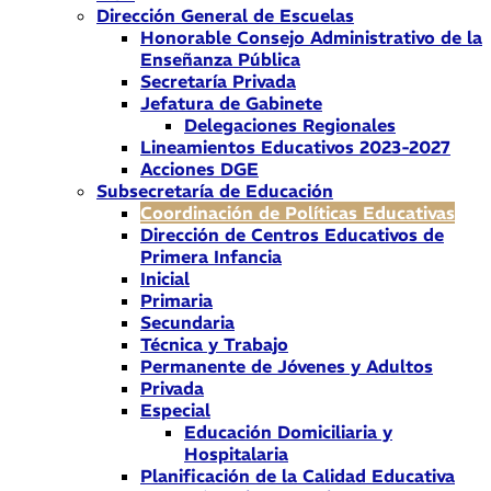
Dirección General de Escuelas
Honorable Consejo Administrativo de la
Enseñanza Pública
Secretaría Privada
Jefatura de Gabinete
Delegaciones Regionales
Lineamientos Educativos 2023-2027
Acciones DGE
Subsecretaría de Educación
Coordinación de Políticas Educativas
Dirección de Centros Educativos de
Primera Infancia
Inicial
Primaria
Secundaria
Técnica y Trabajo
Permanente de Jóvenes y Adultos
Privada
Especial
Educación Domiciliaria y
Hospitalaria
Planificación de la Calidad Educativa