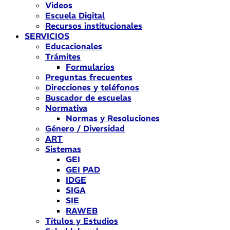
Videos
Escuela Digital
Recursos institucionales
SERVICIOS
Educacionales
Trámites
Formularios
Preguntas frecuentes
Direcciones y teléfonos
Buscador de escuelas
Normativa
Normas y Resoluciones
Género / Diversidad
ART
Sistemas
GEI
GEI PAD
IDGE
SIGA
SIE
RAWEB
Títulos y Estudios