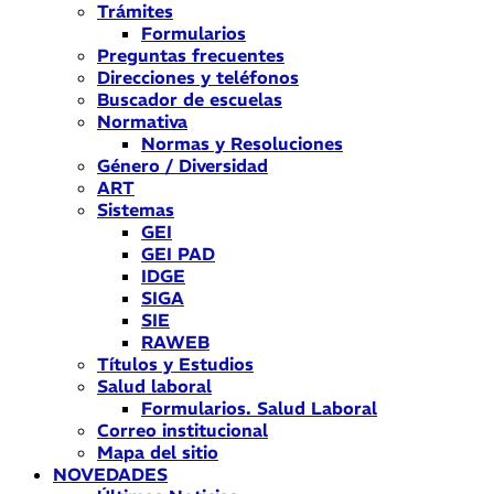
Trámites
Formularios
Preguntas frecuentes
Direcciones y teléfonos
Buscador de escuelas
Normativa
Normas y Resoluciones
Género / Diversidad
ART
Sistemas
GEI
GEI PAD
IDGE
SIGA
SIE
RAWEB
Títulos y Estudios
Salud laboral
Formularios. Salud Laboral
Correo institucional
Mapa del sitio
NOVEDADES