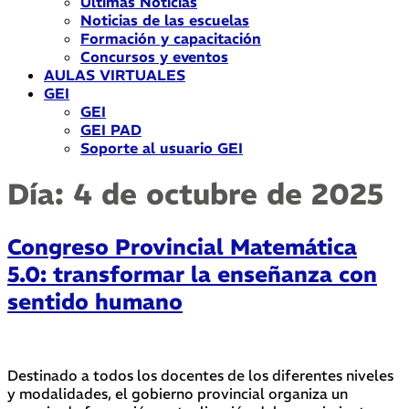
Últimas Noticias
Noticias de las escuelas
Formación y capacitación
Concursos y eventos
AULAS VIRTUALES
GEI
GEI
GEI PAD
Soporte al usuario GEI
Día:
4 de octubre de 2025
Congreso Provincial Matemática
5.0: transformar la enseñanza con
sentido humano
Destinado a todos los docentes de los diferentes niveles
y modalidades, el gobierno provincial organiza un