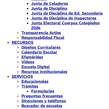
Junta de Celadores
Junta de Disciplina
Junta de Disciplina de Ed. Secundaria
Junta de Disciplina de Inspectores
Junta Electoral Cuerpos Colegiados
2024
Transparencia Activa
Responsabilidad Fiscal
RECURSOS
Diseños Curriculares
Calendario Escolar
Efemérides
Videos
Escuela Digital
Recursos institucionales
SERVICIOS
Educacionales
Trámites
Formularios
Preguntas frecuentes
Direcciones y teléfonos
Buscador de escuelas