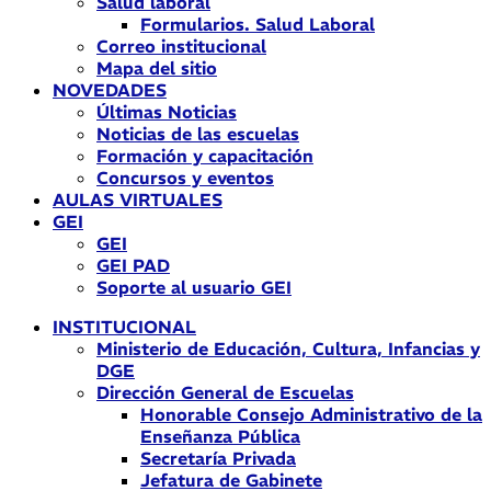
Salud laboral
Formularios. Salud Laboral
Correo institucional
Mapa del sitio
NOVEDADES
Últimas Noticias
Noticias de las escuelas
Formación y capacitación
Concursos y eventos
AULAS VIRTUALES
GEI
GEI
GEI PAD
Soporte al usuario GEI
INSTITUCIONAL
Ministerio de Educación, Cultura, Infancias y
DGE
Dirección General de Escuelas
Honorable Consejo Administrativo de la
Enseñanza Pública
Secretaría Privada
Jefatura de Gabinete