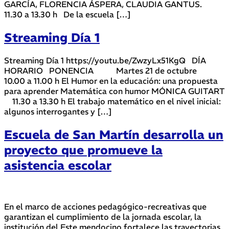
GARCÍA, FLORENCIA ÁSPERA, CLAUDIA GANTUS.
11.30 a 13.30 h De la escuela […]
Streaming Día 1
Streaming Día 1 https://youtu.be/ZwzyLx51KgQ DÍA
HORARIO PONENCIA Martes 21 de octubre
10.00 a 11.00 h El Humor en la educación: una propuesta
para aprender Matemática con humor MÓNICA GUITART
11.30 a 13.30 h El trabajo matemático en el nivel inicial:
algunos interrogantes y […]
Escuela de San Martín desarrolla un
proyecto que promueve la
asistencia escolar
En el marco de acciones pedagógico-recreativas que
garantizan el cumplimiento de la jornada escolar, la
institución del Este mendocino fortalece las trayectorias