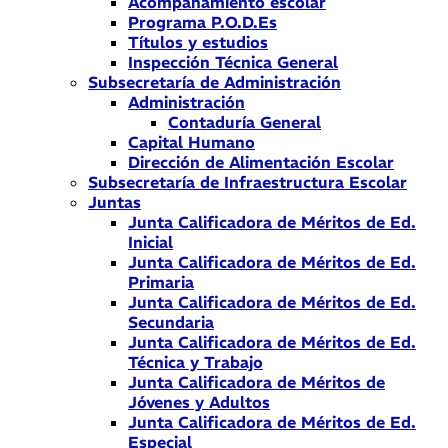
Acompañamiento escolar
Programa P.O.D.Es
Títulos y estudios
Inspección Técnica General
Subsecretaría de Administración
Administración
Contaduría General
Capital Humano
Dirección de Alimentación Escolar
Subsecretaría de Infraestructura Escolar
Juntas
Junta Calificadora de Méritos de Ed.
Inicial
Junta Calificadora de Méritos de Ed.
Primaria
Junta Calificadora de Méritos de Ed.
Secundaria
Junta Calificadora de Méritos de Ed.
Técnica y Trabajo
Junta Calificadora de Méritos de
Jóvenes y Adultos
Junta Calificadora de Méritos de Ed.
Especial