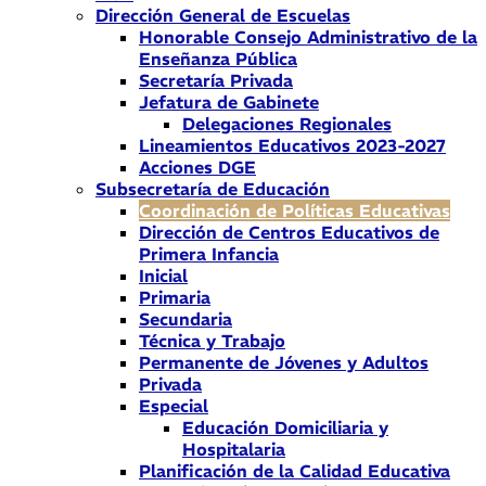
Dirección General de Escuelas
Honorable Consejo Administrativo de la
Enseñanza Pública
Secretaría Privada
Jefatura de Gabinete
Delegaciones Regionales
Lineamientos Educativos 2023-2027
Acciones DGE
Subsecretaría de Educación
Coordinación de Políticas Educativas
Dirección de Centros Educativos de
Primera Infancia
Inicial
Primaria
Secundaria
Técnica y Trabajo
Permanente de Jóvenes y Adultos
Privada
Especial
Educación Domiciliaria y
Hospitalaria
Planificación de la Calidad Educativa