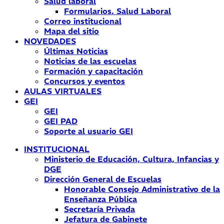
Salud laboral
Formularios. Salud Laboral
Correo institucional
Mapa del sitio
NOVEDADES
Últimas Noticias
Noticias de las escuelas
Formación y capacitación
Concursos y eventos
AULAS VIRTUALES
GEI
GEI
GEI PAD
Soporte al usuario GEI
INSTITUCIONAL
Ministerio de Educación, Cultura, Infancias y
DGE
Dirección General de Escuelas
Honorable Consejo Administrativo de la
Enseñanza Pública
Secretaría Privada
Jefatura de Gabinete