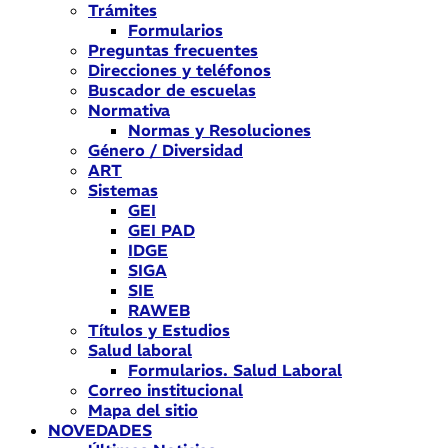
Trámites
Formularios
Preguntas frecuentes
Direcciones y teléfonos
Buscador de escuelas
Normativa
Normas y Resoluciones
Género / Diversidad
ART
Sistemas
GEI
GEI PAD
IDGE
SIGA
SIE
RAWEB
Títulos y Estudios
Salud laboral
Formularios. Salud Laboral
Correo institucional
Mapa del sitio
NOVEDADES