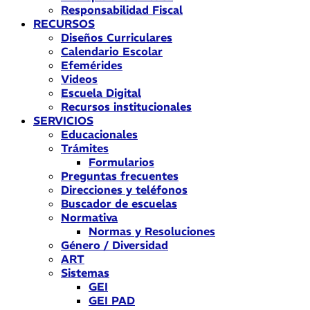
Responsabilidad Fiscal
RECURSOS
Diseños Curriculares
Calendario Escolar
Efemérides
Videos
Escuela Digital
Recursos institucionales
SERVICIOS
Educacionales
Trámites
Formularios
Preguntas frecuentes
Direcciones y teléfonos
Buscador de escuelas
Normativa
Normas y Resoluciones
Género / Diversidad
ART
Sistemas
GEI
GEI PAD