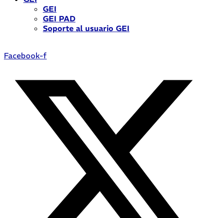
GEI
GEI PAD
Soporte al usuario GEI
Facebook-f