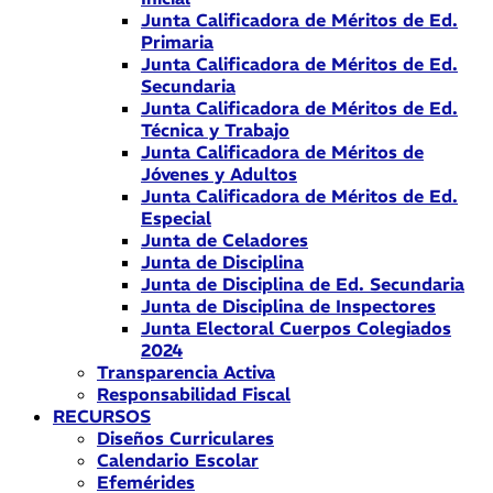
Junta Calificadora de Méritos de Ed.
Primaria
Junta Calificadora de Méritos de Ed.
Secundaria
Junta Calificadora de Méritos de Ed.
Técnica y Trabajo
Junta Calificadora de Méritos de
Jóvenes y Adultos
Junta Calificadora de Méritos de Ed.
Especial
Junta de Celadores
Junta de Disciplina
Junta de Disciplina de Ed. Secundaria
Junta de Disciplina de Inspectores
Junta Electoral Cuerpos Colegiados
2024
Transparencia Activa
Responsabilidad Fiscal
RECURSOS
Diseños Curriculares
Calendario Escolar
Efemérides