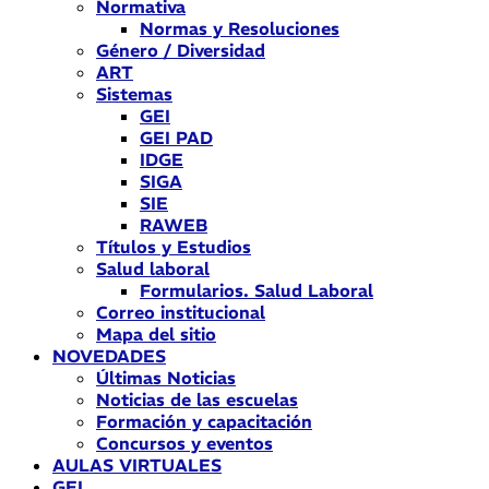
Normativa
Normas y Resoluciones
Género / Diversidad
ART
Sistemas
GEI
GEI PAD
IDGE
SIGA
SIE
RAWEB
Títulos y Estudios
Salud laboral
Formularios. Salud Laboral
Correo institucional
Mapa del sitio
NOVEDADES
Últimas Noticias
Noticias de las escuelas
Formación y capacitación
Concursos y eventos
AULAS VIRTUALES
GEI