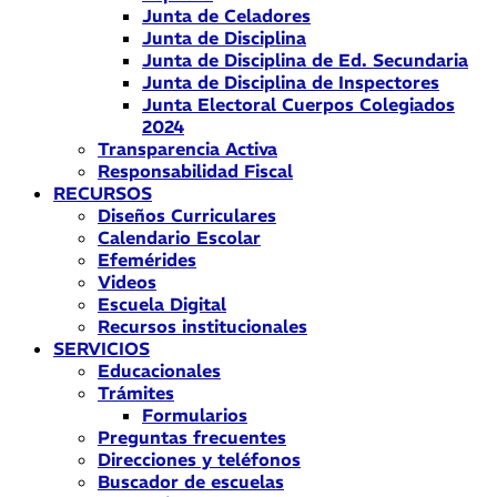
Junta de Celadores
Junta de Disciplina
Junta de Disciplina de Ed. Secundaria
Junta de Disciplina de Inspectores
Junta Electoral Cuerpos Colegiados
2024
Transparencia Activa
Responsabilidad Fiscal
RECURSOS
Diseños Curriculares
Calendario Escolar
Efemérides
Videos
Escuela Digital
Recursos institucionales
SERVICIOS
Educacionales
Trámites
Formularios
Preguntas frecuentes
Direcciones y teléfonos
Buscador de escuelas