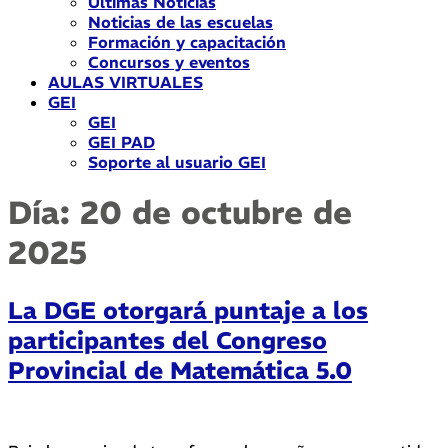
Últimas Noticias
Noticias de las escuelas
Formación y capacitación
Concursos y eventos
AULAS VIRTUALES
GEI
GEI
GEI PAD
Soporte al usuario GEI
Día:
20 de octubre de
2025
La DGE otorgará puntaje a los
participantes del Congreso
Provincial de Matemática 5.0