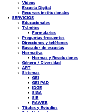
Videos
Escuela Digital
Recursos institucionales
SERVICIOS
Educacionales
Trámites
Formularios
Preguntas frecuentes
Direcciones y teléfonos
Buscador de escuelas
Normativa
Normas y Resoluciones
Género / Diversidad
ART
Sistemas
GEI
GEI PAD
IDGE
SIGA
SIE
RAWEB
Títulos y Estudios