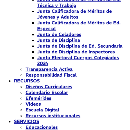
Técnica y Trabajo
Junta Calificadora de Méritos de
Jóvenes y Adultos
Junta Calificadora de Méritos de Ed.
Especial
Junta de Celadores
Junta de Disciplina
Junta de Disciplina de Ed. Secundaria
Junta de Disciplina de Inspectores
Junta Electoral Cuerpos Colegiados
2024
Transparencia Activa
Responsabilidad Fiscal
RECURSOS
Diseños Curriculares
Calendario Escolar
Efemérides
Videos
Escuela Digital
Recursos institucionales
SERVICIOS
Educacionales