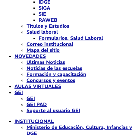
IDGE
SIGA
SIE
RAWEB
Títulos y Estudios
Salud laboral
Formularios. Salud Laboral
Correo institucional
Mapa del sitio
NOVEDADES
Últimas Noticias
Noticias de las escuelas
Formación y capacitación
Concursos y eventos
AULAS VIRTUALES
GEI
GEI
GEI PAD
Soporte al usuario GEI
INSTITUCIONAL
Ministerio de Educación, Cultura, Infancias y
DGE