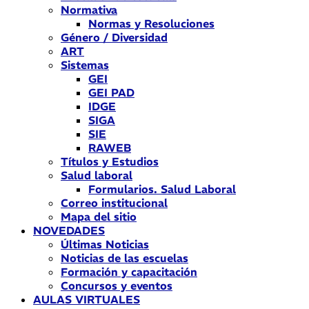
Normativa
Normas y Resoluciones
Género / Diversidad
ART
Sistemas
GEI
GEI PAD
IDGE
SIGA
SIE
RAWEB
Títulos y Estudios
Salud laboral
Formularios. Salud Laboral
Correo institucional
Mapa del sitio
NOVEDADES
Últimas Noticias
Noticias de las escuelas
Formación y capacitación
Concursos y eventos
AULAS VIRTUALES