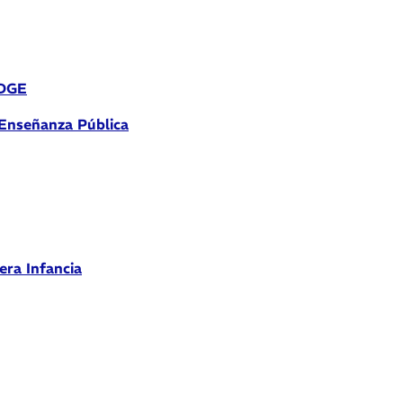
 DGE
 Enseñanza Pública
era Infancia