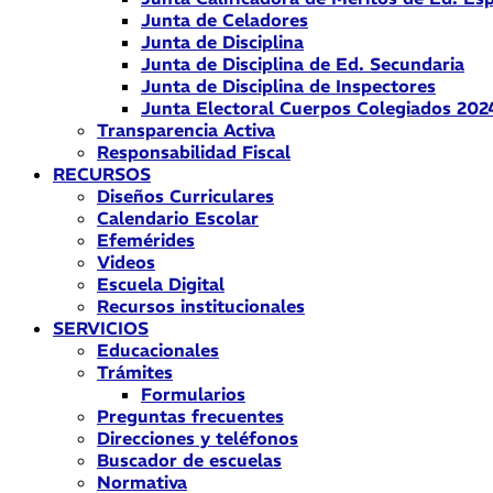
Junta de Celadores
Junta de Disciplina
Junta de Disciplina de Ed. Secundaria
Junta de Disciplina de Inspectores
Junta Electoral Cuerpos Colegiados 202
Transparencia Activa
Responsabilidad Fiscal
RECURSOS
Diseños Curriculares
Calendario Escolar
Efemérides
Videos
Escuela Digital
Recursos institucionales
SERVICIOS
Educacionales
Trámites
Formularios
Preguntas frecuentes
Direcciones y teléfonos
Buscador de escuelas
Normativa