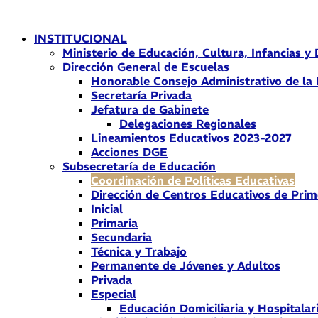
Ir
al
INSTITUCIONAL
contenido
Ministerio de Educación, Cultura, Infancias y
Dirección General de Escuelas
Honorable Consejo Administrativo de la
Secretaría Privada
Jefatura de Gabinete
Delegaciones Regionales
Lineamientos Educativos 2023-2027
Acciones DGE
Subsecretaría de Educación
Coordinación de Políticas Educativas
Dirección de Centros Educativos de Prim
Inicial
Primaria
Secundaria
Técnica y Trabajo
Permanente de Jóvenes y Adultos
Privada
Especial
Educación Domiciliaria y Hospitalar