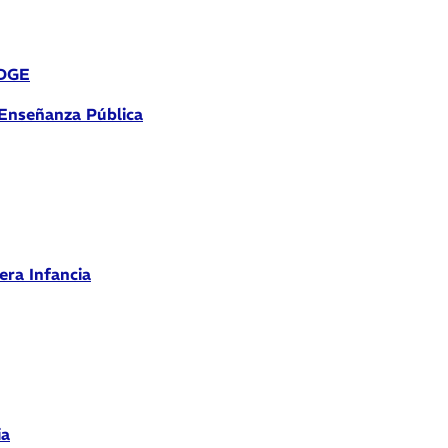
 DGE
 Enseñanza Pública
era Infancia
ia