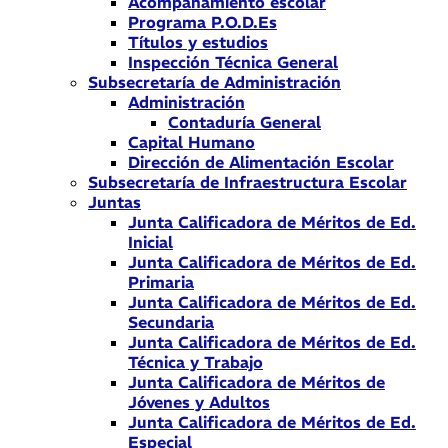
Acompañamiento escolar
Programa P.O.D.Es
Títulos y estudios
Inspección Técnica General
Subsecretaría de Administración
Administración
Contaduría General
Capital Humano
Dirección de Alimentación Escolar
Subsecretaría de Infraestructura Escolar
Juntas
Junta Calificadora de Méritos de Ed.
Inicial
Junta Calificadora de Méritos de Ed.
Primaria
Junta Calificadora de Méritos de Ed.
Secundaria
Junta Calificadora de Méritos de Ed.
Técnica y Trabajo
Junta Calificadora de Méritos de
Jóvenes y Adultos
Junta Calificadora de Méritos de Ed.
Especial