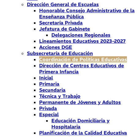
Dirección General de Escuelas
Honorable Consejo Administrativo de la
Enseñanza Pública
Secretaría Privada
Jefatura de Gabinete
Delegaciones Regionales
Lineamientos Educativos 2023-2027
Acciones DGE
Subsecretaría de Educación
Coordinación de Políticas Educativas
Dirección de Centros Educativos de
Primera Infancia
Inicial
Primaria
Secundaria
Técnica y Trabajo
Permanente de Jóvenes y Adultos
Privada
Especial
Educación Domiciliaria y
Hospitalaria
Planificación de la Calidad Educativa