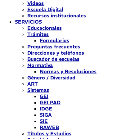
Videos
Escuela Digital
Recursos institucionales
SERVICIOS
Educacionales
Trámites
Formularios
Preguntas frecuentes
Direcciones y teléfonos
Buscador de escuelas
Normativa
Normas y Resoluciones
Género / Diversidad
ART
Sistemas
GEI
GEI PAD
IDGE
SIGA
SIE
RAWEB
Títulos y Estudios