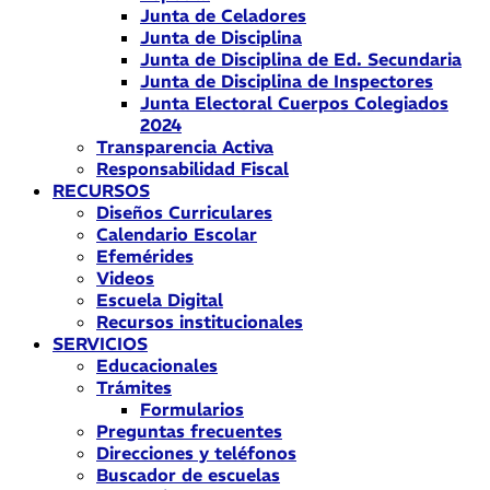
Junta de Celadores
Junta de Disciplina
Junta de Disciplina de Ed. Secundaria
Junta de Disciplina de Inspectores
Junta Electoral Cuerpos Colegiados
2024
Transparencia Activa
Responsabilidad Fiscal
RECURSOS
Diseños Curriculares
Calendario Escolar
Efemérides
Videos
Escuela Digital
Recursos institucionales
SERVICIOS
Educacionales
Trámites
Formularios
Preguntas frecuentes
Direcciones y teléfonos
Buscador de escuelas