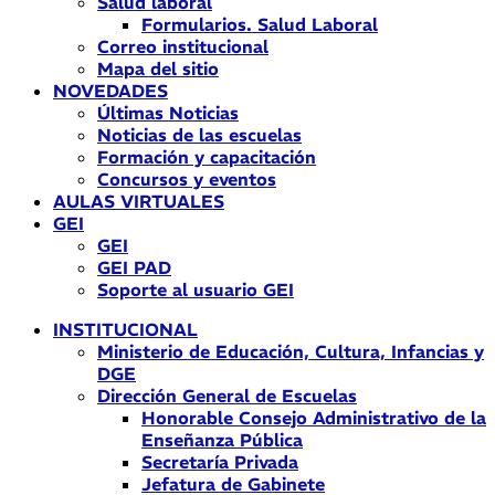
Salud laboral
Formularios. Salud Laboral
Correo institucional
Mapa del sitio
NOVEDADES
Últimas Noticias
Noticias de las escuelas
Formación y capacitación
Concursos y eventos
AULAS VIRTUALES
GEI
GEI
GEI PAD
Soporte al usuario GEI
INSTITUCIONAL
Ministerio de Educación, Cultura, Infancias y
DGE
Dirección General de Escuelas
Honorable Consejo Administrativo de la
Enseñanza Pública
Secretaría Privada
Jefatura de Gabinete