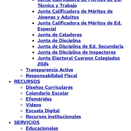
Técnica y Trabajo
Junta Calificadora de Méritos de
Jóvenes y Adultos
Junta Calificadora de Méritos de Ed.
Especial
Junta de Celadores
Junta de Disciplina
Junta de Disciplina de Ed. Secundaria
Junta de Disciplina de Inspectores
Junta Electoral Cuerpos Colegiados
2024
Transparencia Activa
Responsabilidad Fiscal
RECURSOS
Diseños Curriculares
Calendario Escolar
Efemérides
Videos
Escuela Digital
Recursos institucionales
SERVICIOS
Educacionales