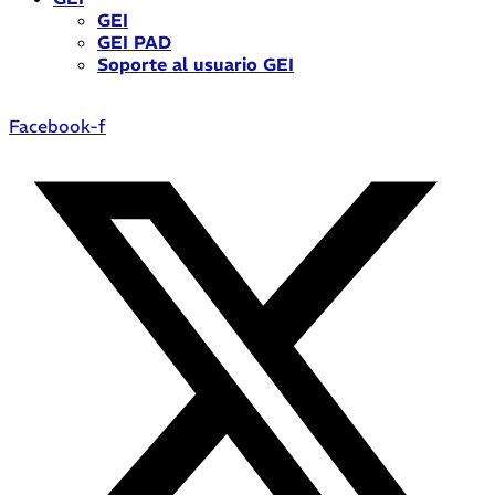
GEI
GEI PAD
Soporte al usuario GEI
Facebook-f