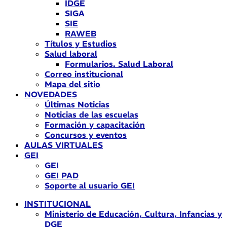
IDGE
SIGA
SIE
RAWEB
Títulos y Estudios
Salud laboral
Formularios. Salud Laboral
Correo institucional
Mapa del sitio
NOVEDADES
Últimas Noticias
Noticias de las escuelas
Formación y capacitación
Concursos y eventos
AULAS VIRTUALES
GEI
GEI
GEI PAD
Soporte al usuario GEI
INSTITUCIONAL
Ministerio de Educación, Cultura, Infancias y
DGE