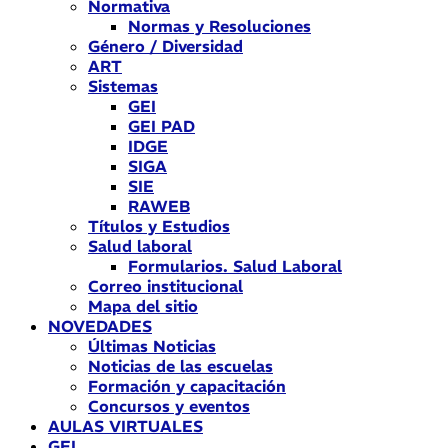
Normativa
Normas y Resoluciones
Género / Diversidad
ART
Sistemas
GEI
GEI PAD
IDGE
SIGA
SIE
RAWEB
Títulos y Estudios
Salud laboral
Formularios. Salud Laboral
Correo institucional
Mapa del sitio
NOVEDADES
Últimas Noticias
Noticias de las escuelas
Formación y capacitación
Concursos y eventos
AULAS VIRTUALES
GEI