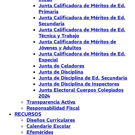
Junta Calificadora de Méritos de Ed.
Primaria
Junta Calificadora de Méritos de Ed.
Secundaria
Junta Calificadora de Méritos de Ed.
Técnica y Trabajo
Junta Calificadora de Méritos de
Jóvenes y Adultos
Junta Calificadora de Méritos de Ed.
Especial
Junta de Celadores
Junta de Disciplina
Junta de Disciplina de Ed. Secundaria
Junta de Disciplina de Inspectores
Junta Electoral Cuerpos Colegiados
2024
Transparencia Activa
Responsabilidad Fiscal
RECURSOS
Diseños Curriculares
Calendario Escolar
Efemérides