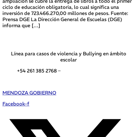
ampliación se cubre la entrega de libros a todo el primer
ciclo de educación obligatoria, lo cual significa una
inversión de 723.466.270,00 millones de pesos. Fuente:
Prensa DGE La Dirección General de Escuelas (DGE)
informa que […]
Línea para casos de violencia y Bullying en ámbito
escolar
+54 261 385 2768 –
Teléfonos de interés DGE
MENDOZA GOBIERNO
Facebook-f