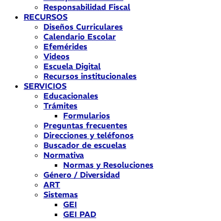
Responsabilidad Fiscal
RECURSOS
Diseños Curriculares
Calendario Escolar
Efemérides
Videos
Escuela Digital
Recursos institucionales
SERVICIOS
Educacionales
Trámites
Formularios
Preguntas frecuentes
Direcciones y teléfonos
Buscador de escuelas
Normativa
Normas y Resoluciones
Género / Diversidad
ART
Sistemas
GEI
GEI PAD