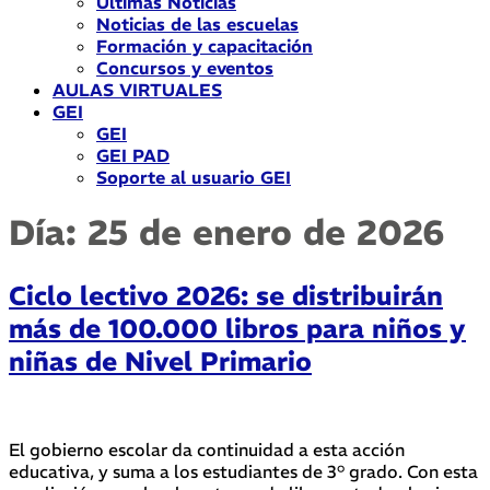
Últimas Noticias
Noticias de las escuelas
Formación y capacitación
Concursos y eventos
AULAS VIRTUALES
GEI
GEI
GEI PAD
Soporte al usuario GEI
Día:
25 de enero de 2026
Ciclo lectivo 2026: se distribuirán
más de 100.000 libros para niños y
niñas de Nivel Primario
El gobierno escolar da continuidad a esta acción
educativa, y suma a los estudiantes de 3° grado. Con esta