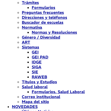
Trámites
Formularios
Preguntas frecuentes
Direcciones y teléfonos
Buscador de escuelas
Normativa
Normas y Resoluciones
Género / Diversidad
ART
Sistemas
GEI
GEI PAD
IDGE
SIGA
SIE
RAWEB
Títulos y Estudios
Salud laboral
Formularios. Salud Laboral
Correo institucional
Mapa del sitio
NOVEDADES