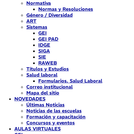
Normativa
Normas y Resoluciones
Género / Diversidad
ART
Sistemas
GEI
GEI PAD
IDGE
SIGA
SIE
RAWEB
Títulos y Estudios
Salud laboral
Formularios. Salud Laboral
Correo institucional
Mapa del sitio
NOVEDADES
Últimas Noticias
Noticias de las escuelas
Formación y capacitación
Concursos y eventos
AULAS VIRTUALES