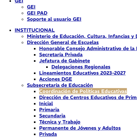
GEI
GEI
GEI PAD
Soporte al usuario GEI
INSTITUCIONAL
Ministerio de Educación, Cultura, Infancias y
Dirección General de Escuelas
Honorable Consejo Administrativo de la
Secretaría Privada
Jefatura de Gabinete
Delegaciones Regionales
Lineamientos Educativos 2023-2027
Acciones DGE
Subsecretaría de Educación
Coordinación de Políticas Educativas
Dirección de Centros Educativos de Prim
Inicial
Primaria
Secundaria
Técnica y Trabajo
Permanente de Jóvenes y Adultos
Privada