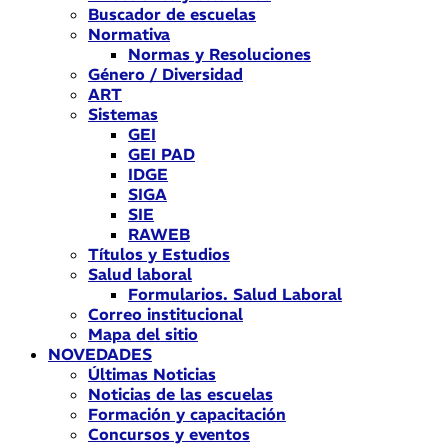
Buscador de escuelas
Normativa
Normas y Resoluciones
Género / Diversidad
ART
Sistemas
GEI
GEI PAD
IDGE
SIGA
SIE
RAWEB
Títulos y Estudios
Salud laboral
Formularios. Salud Laboral
Correo institucional
Mapa del sitio
NOVEDADES
Últimas Noticias
Noticias de las escuelas
Formación y capacitación
Concursos y eventos