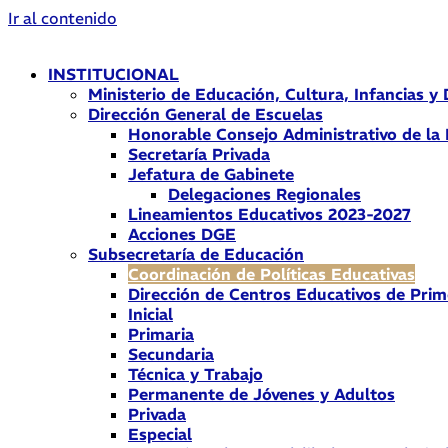
Ir al contenido
INSTITUCIONAL
Ministerio de Educación, Cultura, Infancias y
Dirección General de Escuelas
Honorable Consejo Administrativo de la
Secretaría Privada
Jefatura de Gabinete
Delegaciones Regionales
Lineamientos Educativos 2023-2027
Acciones DGE
Subsecretaría de Educación
Coordinación de Políticas Educativas
Dirección de Centros Educativos de Prim
Inicial
Primaria
Secundaria
Técnica y Trabajo
Permanente de Jóvenes y Adultos
Privada
Especial