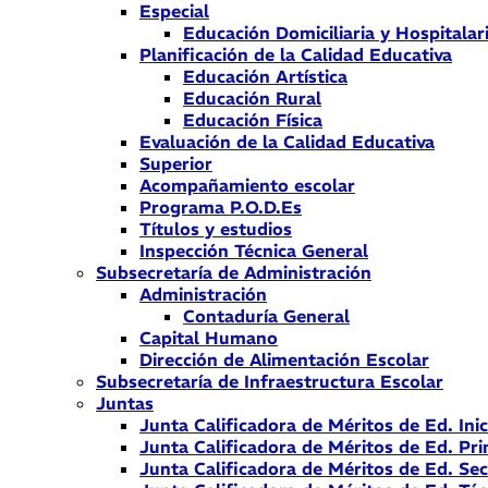
Especial
Educación Domiciliaria y Hospitalar
Planificación de la Calidad Educativa
Educación Artística
Educación Rural
Educación Física
Evaluación de la Calidad Educativa
Superior
Acompañamiento escolar
Programa P.O.D.Es
Títulos y estudios
Inspección Técnica General
Subsecretaría de Administración
Administración
Contaduría General
Capital Humano
Dirección de Alimentación Escolar
Subsecretaría de Infraestructura Escolar
Juntas
Junta Calificadora de Méritos de Ed. Inic
Junta Calificadora de Méritos de Ed. Pri
Junta Calificadora de Méritos de Ed. Se