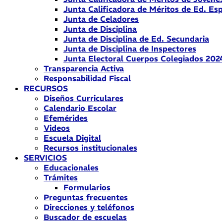
Junta Calificadora de Méritos de Ed. Esp
Junta de Celadores
Junta de Disciplina
Junta de Disciplina de Ed. Secundaria
Junta de Disciplina de Inspectores
Junta Electoral Cuerpos Colegiados 202
Transparencia Activa
Responsabilidad Fiscal
RECURSOS
Diseños Curriculares
Calendario Escolar
Efemérides
Videos
Escuela Digital
Recursos institucionales
SERVICIOS
Educacionales
Trámites
Formularios
Preguntas frecuentes
Direcciones y teléfonos
Buscador de escuelas