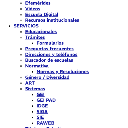
Efemérides
Videos
Escuela Digital
Recursos institucionales
SERVICIOS
Educacionales
Trámites
Formularios
Preguntas frecuentes
Direcciones y teléfonos
Buscador de escuelas
Normativa
Normas y Resoluciones
Género / Diversidad
ART
Sistemas
GEI
GEI PAD
IDGE
SIGA
SIE
RAWEB