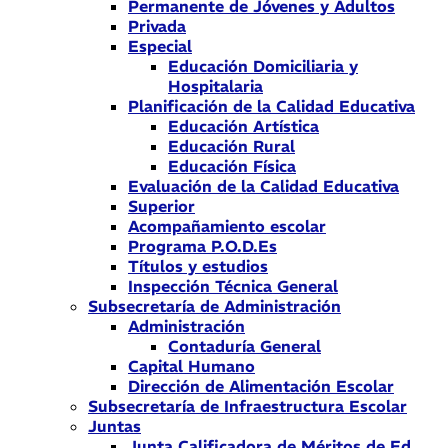
Permanente de Jóvenes y Adultos
Privada
Especial
Educación Domiciliaria y
Hospitalaria
Planificación de la Calidad Educativa
Educación Artística
Educación Rural
Educación Física
Evaluación de la Calidad Educativa
Superior
Acompañamiento escolar
Programa P.O.D.Es
Títulos y estudios
Inspección Técnica General
Subsecretaría de Administración
Administración
Contaduría General
Capital Humano
Dirección de Alimentación Escolar
Subsecretaría de Infraestructura Escolar
Juntas
Junta Calificadora de Méritos de Ed.