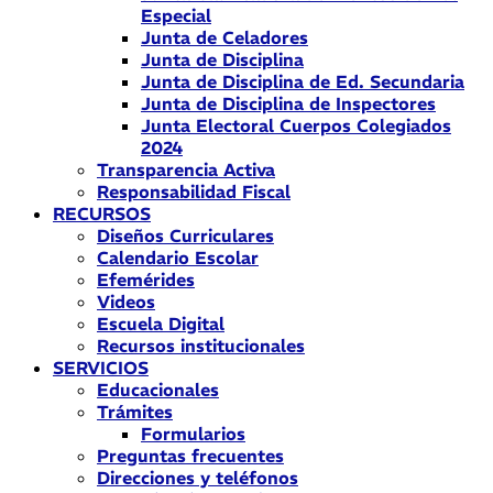
Especial
Junta de Celadores
Junta de Disciplina
Junta de Disciplina de Ed. Secundaria
Junta de Disciplina de Inspectores
Junta Electoral Cuerpos Colegiados
2024
Transparencia Activa
Responsabilidad Fiscal
RECURSOS
Diseños Curriculares
Calendario Escolar
Efemérides
Videos
Escuela Digital
Recursos institucionales
SERVICIOS
Educacionales
Trámites
Formularios
Preguntas frecuentes
Direcciones y teléfonos