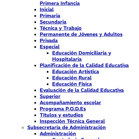
Primera Infancia
Inicial
Primaria
Secundaria
Técnica y Trabajo
Permanente de Jóvenes y Adultos
Privada
Especial
Educación Domiciliaria y
Hospitalaria
Planificación de la Calidad Educativa
Educación Artística
Educación Rural
Educación Física
Evaluación de la Calidad Educativa
Superior
Acompañamiento escolar
Programa P.O.D.Es
Títulos y estudios
Inspección Técnica General
Subsecretaría de Administración
Administración