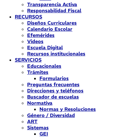
Transparencia Activa
Responsabilidad Fiscal
RECURSOS
Diseños Curriculares
Calendario Escolar
Efemérides
Videos
Escuela Digital
Recursos institucionales
SERVICIOS
Educacionales
Trámites
Formularios
Preguntas frecuentes
Direcciones y teléfonos
Buscador de escuelas
Normativa
Normas y Resoluciones
Género / Diversidad
ART
Sistemas
GEI