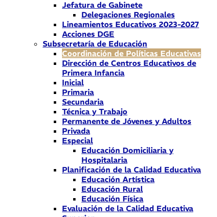
Jefatura de Gabinete
Delegaciones Regionales
Lineamientos Educativos 2023-2027
Acciones DGE
Subsecretaría de Educación
Coordinación de Políticas Educativas
Dirección de Centros Educativos de
Primera Infancia
Inicial
Primaria
Secundaria
Técnica y Trabajo
Permanente de Jóvenes y Adultos
Privada
Especial
Educación Domiciliaria y
Hospitalaria
Planificación de la Calidad Educativa
Educación Artística
Educación Rural
Educación Física
Evaluación de la Calidad Educativa