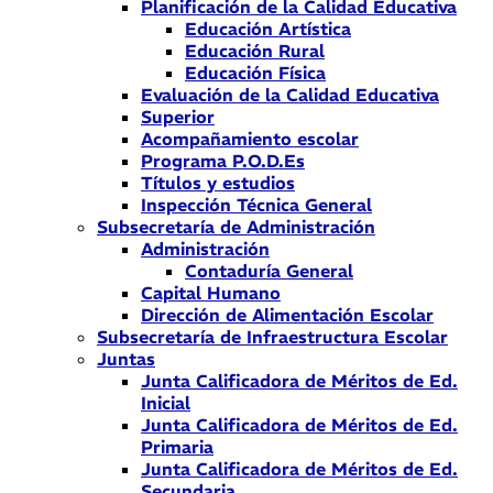
Planificación de la Calidad Educativa
Educación Artística
Educación Rural
Educación Física
Evaluación de la Calidad Educativa
Superior
Acompañamiento escolar
Programa P.O.D.Es
Títulos y estudios
Inspección Técnica General
Subsecretaría de Administración
Administración
Contaduría General
Capital Humano
Dirección de Alimentación Escolar
Subsecretaría de Infraestructura Escolar
Juntas
Junta Calificadora de Méritos de Ed.
Inicial
Junta Calificadora de Méritos de Ed.
Primaria
Junta Calificadora de Méritos de Ed.
Secundaria