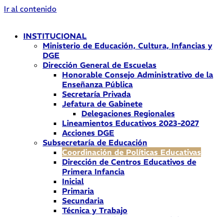
Ir al contenido
INSTITUCIONAL
Ministerio de Educación, Cultura, Infancias y
DGE
Dirección General de Escuelas
Honorable Consejo Administrativo de la
Enseñanza Pública
Secretaría Privada
Jefatura de Gabinete
Delegaciones Regionales
Lineamientos Educativos 2023-2027
Acciones DGE
Subsecretaría de Educación
Coordinación de Políticas Educativas
Dirección de Centros Educativos de
Primera Infancia
Inicial
Primaria
Secundaria
Técnica y Trabajo