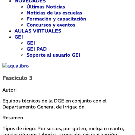
NOVEDADES
Últimas Noticias
Noticias de las escuelas
Formación y capacitación
Concursos y eventos
AULAS VIRTUALES
GEI
GEI
GEI PAD
Soporte al usuario GEI
Fascículo 3
Autor:
Equipos técnicos de la DGE en conjunto con el
Departamento General de Irrigación.
Resumen
Tipos de riego: Por surcos, por goteo, melga o manto,
conducción por tuberías, aspersión, microaspersión.