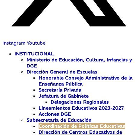
Instagram
Youtube
INSTITUCIONAL
Ministerio de Educación, Cultura, Infancias y
DGE
Dirección General de Escuelas
Honorable Consejo Administrativo de la
Enseñanza Pública
Secretaría Privada
Jefatura de Gabinete
Delegaciones Regionales
Lineamientos Educativos 2023-2027
Acciones DGE
Subsecretaría de Educación
Coordinación de Políticas Educativas
Dirección de Centros Educativos de