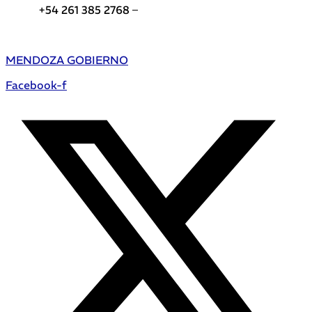
+54 261 385 2768 –
Teléfonos de interés DGE
MENDOZA GOBIERNO
Facebook-f