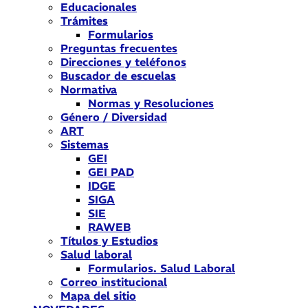
Educacionales
Trámites
Formularios
Preguntas frecuentes
Direcciones y teléfonos
Buscador de escuelas
Normativa
Normas y Resoluciones
Género / Diversidad
ART
Sistemas
GEI
GEI PAD
IDGE
SIGA
SIE
RAWEB
Títulos y Estudios
Salud laboral
Formularios. Salud Laboral
Correo institucional
Mapa del sitio