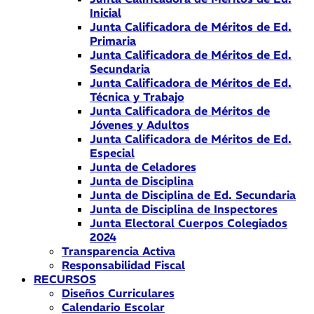
Inicial
Junta Calificadora de Méritos de Ed.
Primaria
Junta Calificadora de Méritos de Ed.
Secundaria
Junta Calificadora de Méritos de Ed.
Técnica y Trabajo
Junta Calificadora de Méritos de
Jóvenes y Adultos
Junta Calificadora de Méritos de Ed.
Especial
Junta de Celadores
Junta de Disciplina
Junta de Disciplina de Ed. Secundaria
Junta de Disciplina de Inspectores
Junta Electoral Cuerpos Colegiados
2024
Transparencia Activa
Responsabilidad Fiscal
RECURSOS
Diseños Curriculares
Calendario Escolar