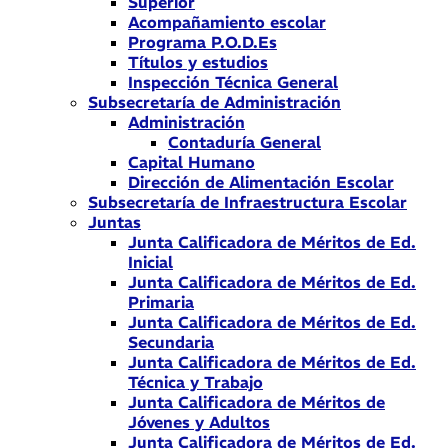
Superior
Acompañamiento escolar
Programa P.O.D.Es
Títulos y estudios
Inspección Técnica General
Subsecretaría de Administración
Administración
Contaduría General
Capital Humano
Dirección de Alimentación Escolar
Subsecretaría de Infraestructura Escolar
Juntas
Junta Calificadora de Méritos de Ed.
Inicial
Junta Calificadora de Méritos de Ed.
Primaria
Junta Calificadora de Méritos de Ed.
Secundaria
Junta Calificadora de Méritos de Ed.
Técnica y Trabajo
Junta Calificadora de Méritos de
Jóvenes y Adultos
Junta Calificadora de Méritos de Ed.