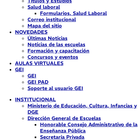
Títulos y Estudios
Salud laboral
Formularios. Salud Laboral
Correo institucional
Mapa del sitio
NOVEDADES
Últimas Noticias
Noticias de las escuelas
Formación y capacitación
Concursos y eventos
AULAS VIRTUALES
GEI
GEI
GEI PAD
Soporte al usuario GEI
INSTITUCIONAL
Ministerio de Educación, Cultura, Infancias y
DGE
Dirección General de Escuelas
Honorable Consejo Administrativo de la
Enseñanza Pública
Secretaría Privada