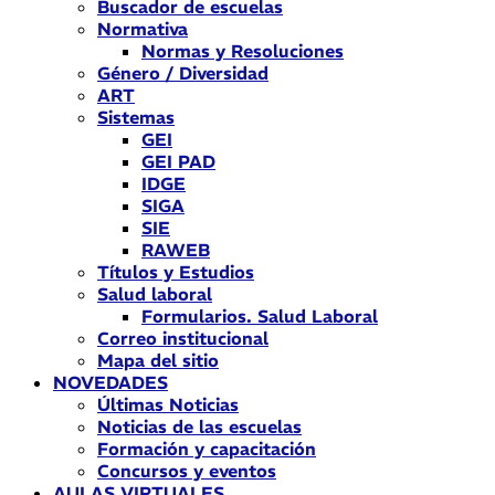
Buscador de escuelas
Normativa
Normas y Resoluciones
Género / Diversidad
ART
Sistemas
GEI
GEI PAD
IDGE
SIGA
SIE
RAWEB
Títulos y Estudios
Salud laboral
Formularios. Salud Laboral
Correo institucional
Mapa del sitio
NOVEDADES
Últimas Noticias
Noticias de las escuelas
Formación y capacitación
Concursos y eventos
AULAS VIRTUALES