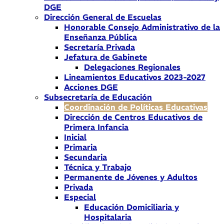
DGE
Dirección General de Escuelas
Honorable Consejo Administrativo de la
Enseñanza Pública
Secretaría Privada
Jefatura de Gabinete
Delegaciones Regionales
Lineamientos Educativos 2023-2027
Acciones DGE
Subsecretaría de Educación
Coordinación de Políticas Educativas
Dirección de Centros Educativos de
Primera Infancia
Inicial
Primaria
Secundaria
Técnica y Trabajo
Permanente de Jóvenes y Adultos
Privada
Especial
Educación Domiciliaria y
Hospitalaria