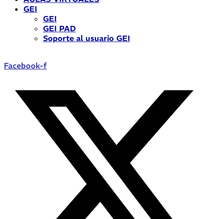
GEI
GEI
GEI PAD
Soporte al usuario GEI
Facebook-f