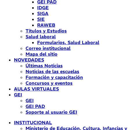
GEI PAD
IDGE
SIGA
SIE
RAWEB
Títulos y Estudios
Salud laboral
Formularios. Salud Laboral
Correo institucional
Mapa del sitio
NOVEDADES
Últimas Noticias
Noticias de las escuelas
Formación y capacitación
Concursos y eventos
AULAS VIRTUALES
GEI
GEI
GEI PAD
Soporte al usuario GEI
INSTITUCIONAL
Ministerio de Educación, Cultura, Infancias y