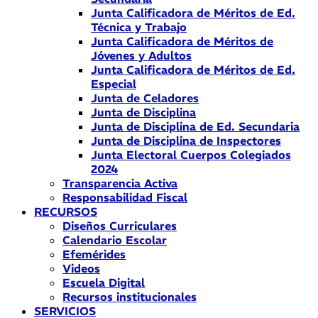
Junta Calificadora de Méritos de Ed.
Técnica y Trabajo
Junta Calificadora de Méritos de
Jóvenes y Adultos
Junta Calificadora de Méritos de Ed.
Especial
Junta de Celadores
Junta de Disciplina
Junta de Disciplina de Ed. Secundaria
Junta de Disciplina de Inspectores
Junta Electoral Cuerpos Colegiados
2024
Transparencia Activa
Responsabilidad Fiscal
RECURSOS
Diseños Curriculares
Calendario Escolar
Efemérides
Videos
Escuela Digital
Recursos institucionales
SERVICIOS