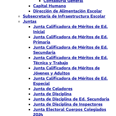
Contaduría General
Capital Humano
Dirección de Alimentación Escolar
Subsecretaría de Infraestructura Escolar
Juntas
Junta Calificadora de Méritos de Ed.
Inicial
Junta Calificadora de Méritos de Ed.
Primaria
Junta Calificadora de Méritos de Ed.
Secundaria
Junta Calificadora de Méritos de Ed.
Técnica y Trabajo
Junta Calificadora de Méritos de
Jóvenes y Adultos
Junta Calificadora de Méritos de Ed.
Especial
Junta de Celadores
Junta de Disciplina
Junta de Disciplina de Ed. Secundaria
Junta de Disciplina de Inspectores
Junta Electoral Cuerpos Colegiados
2024