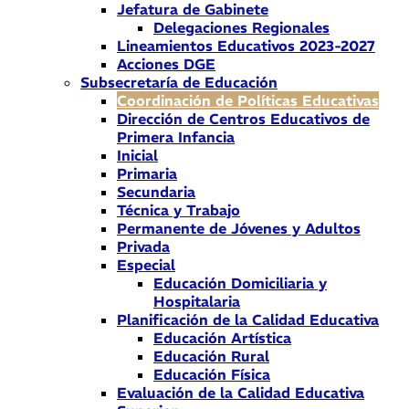
Jefatura de Gabinete
Delegaciones Regionales
Lineamientos Educativos 2023-2027
Acciones DGE
Subsecretaría de Educación
Coordinación de Políticas Educativas
Dirección de Centros Educativos de
Primera Infancia
Inicial
Primaria
Secundaria
Técnica y Trabajo
Permanente de Jóvenes y Adultos
Privada
Especial
Educación Domiciliaria y
Hospitalaria
Planificación de la Calidad Educativa
Educación Artística
Educación Rural
Educación Física
Evaluación de la Calidad Educativa