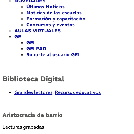
NOVEDADES
Últimas Noticias
Noticias de las escuelas
Formación y capacitación
Concursos y eventos
AULAS VIRTUALES
GEI
GEI
GEI PAD
Soporte al usuario GEI
Biblioteca Digital
Grandes lectores
,
Recursos educativos
Aristocracia de barrio
Lecturas grabadas