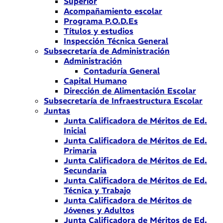
Superior
Acompañamiento escolar
Programa P.O.D.Es
Títulos y estudios
Inspección Técnica General
Subsecretaría de Administración
Administración
Contaduría General
Capital Humano
Dirección de Alimentación Escolar
Subsecretaría de Infraestructura Escolar
Juntas
Junta Calificadora de Méritos de Ed.
Inicial
Junta Calificadora de Méritos de Ed.
Primaria
Junta Calificadora de Méritos de Ed.
Secundaria
Junta Calificadora de Méritos de Ed.
Técnica y Trabajo
Junta Calificadora de Méritos de
Jóvenes y Adultos
Junta Calificadora de Méritos de Ed.