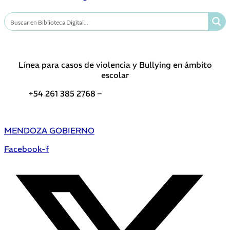
Línea para casos de violencia y Bullying en ámbito
escolar
+54 261 385 2768 –
Teléfonos de interés DGE
MENDOZA GOBIERNO
Facebook-f