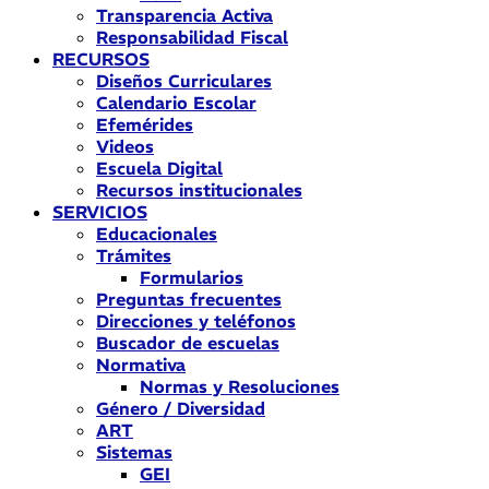
Transparencia Activa
Responsabilidad Fiscal
RECURSOS
Diseños Curriculares
Calendario Escolar
Efemérides
Videos
Escuela Digital
Recursos institucionales
SERVICIOS
Educacionales
Trámites
Formularios
Preguntas frecuentes
Direcciones y teléfonos
Buscador de escuelas
Normativa
Normas y Resoluciones
Género / Diversidad
ART
Sistemas
GEI