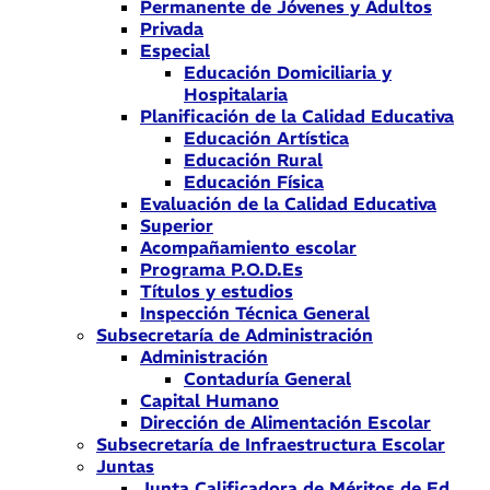
Permanente de Jóvenes y Adultos
Privada
Especial
Educación Domiciliaria y
Hospitalaria
Planificación de la Calidad Educativa
Educación Artística
Educación Rural
Educación Física
Evaluación de la Calidad Educativa
Superior
Acompañamiento escolar
Programa P.O.D.Es
Títulos y estudios
Inspección Técnica General
Subsecretaría de Administración
Administración
Contaduría General
Capital Humano
Dirección de Alimentación Escolar
Subsecretaría de Infraestructura Escolar
Juntas
Junta Calificadora de Méritos de Ed.