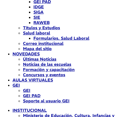
GEI PAD
IDGE
SIGA
SIE
RAWEB
Títulos y Estudios
Salud laboral
Formularios. Salud Laboral
Correo institucional
Mapa del sitio
NOVEDADES
Últimas Noticias
Noticias de las escuelas
Formación y capacitación
Concursos y eventos
AULAS VIRTUALES
GEI
GEI
GEI PAD
Soporte al usuario GEI
INSTITUCIONAL
Ministerio de Educación, Cultura, Infancias y