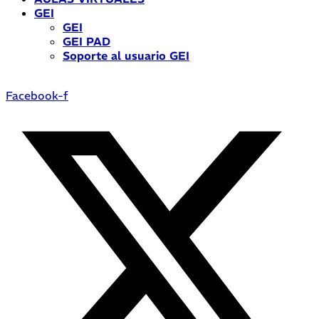
GEI
GEI
GEI PAD
Soporte al usuario GEI
Facebook-f