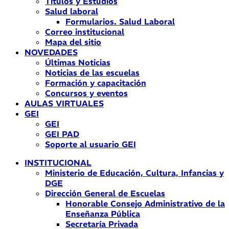
Títulos y Estudios
Salud laboral
Formularios. Salud Laboral
Correo institucional
Mapa del sitio
NOVEDADES
Últimas Noticias
Noticias de las escuelas
Formación y capacitación
Concursos y eventos
AULAS VIRTUALES
GEI
GEI
GEI PAD
Soporte al usuario GEI
INSTITUCIONAL
Ministerio de Educación, Cultura, Infancias y
DGE
Dirección General de Escuelas
Honorable Consejo Administrativo de la
Enseñanza Pública
Secretaría Privada