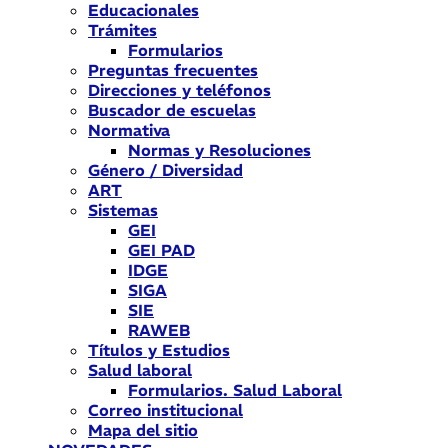
Educacionales
Trámites
Formularios
Preguntas frecuentes
Direcciones y teléfonos
Buscador de escuelas
Normativa
Normas y Resoluciones
Género / Diversidad
ART
Sistemas
GEI
GEI PAD
IDGE
SIGA
SIE
RAWEB
Títulos y Estudios
Salud laboral
Formularios. Salud Laboral
Correo institucional
Mapa del sitio