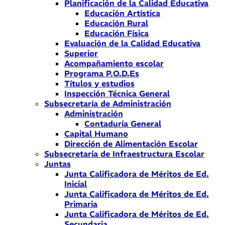
Planificación de la Calidad Educativa
Educación Artística
Educación Rural
Educación Física
Evaluación de la Calidad Educativa
Superior
Acompañamiento escolar
Programa P.O.D.Es
Títulos y estudios
Inspección Técnica General
Subsecretaría de Administración
Administración
Contaduría General
Capital Humano
Dirección de Alimentación Escolar
Subsecretaría de Infraestructura Escolar
Juntas
Junta Calificadora de Méritos de Ed.
Inicial
Junta Calificadora de Méritos de Ed.
Primaria
Junta Calificadora de Méritos de Ed.
Secundaria