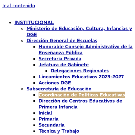
Ir al contenido
INSTITUCIONAL
Ministerio de Educación, Cultura, Infancias y
DGE
Dirección General de Escuelas
Honorable Consejo Administrativo de la
Enseñanza Pública
Secretaría Privada
Jefatura de Gabinete
Delegaciones Regionales
Lineamientos Educativos 2023-2027
Acciones DGE
Subsecretaría de Educación
Coordinación de Políticas Educativas
Dirección de Centros Educativos de
Primera Infancia
Inicial
Primaria
Secundaria
Técnica y Trabajo