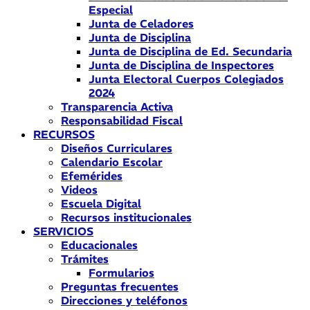
Especial
Junta de Celadores
Junta de Disciplina
Junta de Disciplina de Ed. Secundaria
Junta de Disciplina de Inspectores
Junta Electoral Cuerpos Colegiados
2024
Transparencia Activa
Responsabilidad Fiscal
RECURSOS
Diseños Curriculares
Calendario Escolar
Efemérides
Videos
Escuela Digital
Recursos institucionales
SERVICIOS
Educacionales
Trámites
Formularios
Preguntas frecuentes
Direcciones y teléfonos