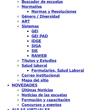
Buscador de escuelas
Normativa
Normas y Resoluciones
Género / Diversidad
ART
Sistemas
GEI
GEI PAD
IDGE
SIGA
SIE
RAWEB
Títulos y Estudios
Salud laboral
Formularios. Salud Laboral
Correo institucional
Mapa del sitio
NOVEDADES
Últimas Noticias
Noticias de las escuelas
Formación y capacitación
Concursos y eventos
AULAS VIRTUALES