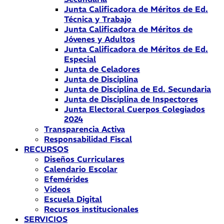
Junta Calificadora de Méritos de Ed.
Técnica y Trabajo
Junta Calificadora de Méritos de
Jóvenes y Adultos
Junta Calificadora de Méritos de Ed.
Especial
Junta de Celadores
Junta de Disciplina
Junta de Disciplina de Ed. Secundaria
Junta de Disciplina de Inspectores
Junta Electoral Cuerpos Colegiados
2024
Transparencia Activa
Responsabilidad Fiscal
RECURSOS
Diseños Curriculares
Calendario Escolar
Efemérides
Videos
Escuela Digital
Recursos institucionales
SERVICIOS