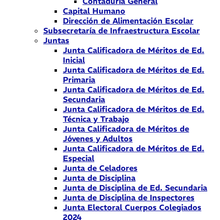
Contaduría General
Capital Humano
Dirección de Alimentación Escolar
Subsecretaría de Infraestructura Escolar
Juntas
Junta Calificadora de Méritos de Ed.
Inicial
Junta Calificadora de Méritos de Ed.
Primaria
Junta Calificadora de Méritos de Ed.
Secundaria
Junta Calificadora de Méritos de Ed.
Técnica y Trabajo
Junta Calificadora de Méritos de
Jóvenes y Adultos
Junta Calificadora de Méritos de Ed.
Especial
Junta de Celadores
Junta de Disciplina
Junta de Disciplina de Ed. Secundaria
Junta de Disciplina de Inspectores
Junta Electoral Cuerpos Colegiados
2024