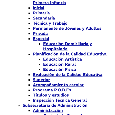
Primera Infancia
Inicial
Primaria
Secundaria
Técnica y Trabajo
Permanente de Jóvenes y Adultos
Privada
Especial
Educación Domiciliaria y
Hospitalaria
Planificación de la Calidad Educativa
Educación Artística
Educación Rural
Educación Física
Evaluación de la Calidad Educativa
Superior
Acompañamiento escolar
Programa P.O.D.Es
Títulos y estudios
Inspección Técnica General
Subsecretaría de Administración
Administración