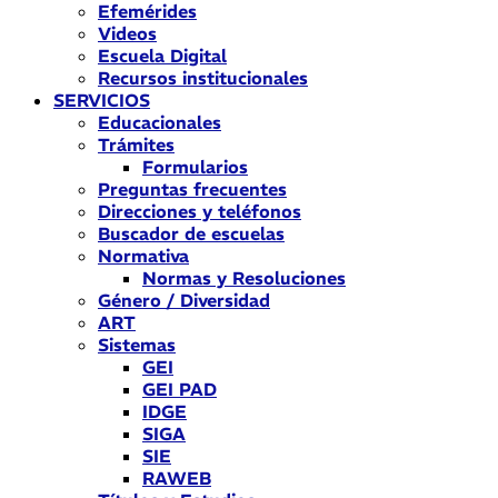
Efemérides
Videos
Escuela Digital
Recursos institucionales
SERVICIOS
Educacionales
Trámites
Formularios
Preguntas frecuentes
Direcciones y teléfonos
Buscador de escuelas
Normativa
Normas y Resoluciones
Género / Diversidad
ART
Sistemas
GEI
GEI PAD
IDGE
SIGA
SIE
RAWEB