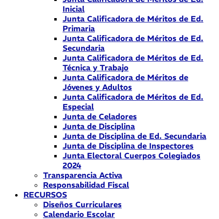
Inicial
Junta Calificadora de Méritos de Ed.
Primaria
Junta Calificadora de Méritos de Ed.
Secundaria
Junta Calificadora de Méritos de Ed.
Técnica y Trabajo
Junta Calificadora de Méritos de
Jóvenes y Adultos
Junta Calificadora de Méritos de Ed.
Especial
Junta de Celadores
Junta de Disciplina
Junta de Disciplina de Ed. Secundaria
Junta de Disciplina de Inspectores
Junta Electoral Cuerpos Colegiados
2024
Transparencia Activa
Responsabilidad Fiscal
RECURSOS
Diseños Curriculares
Calendario Escolar