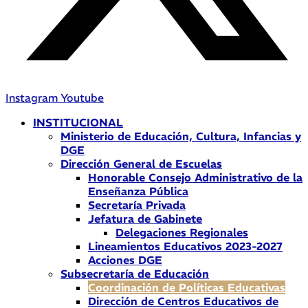
Instagram
Youtube
INSTITUCIONAL
Ministerio de Educación, Cultura, Infancias y
DGE
Dirección General de Escuelas
Honorable Consejo Administrativo de la
Enseñanza Pública
Secretaría Privada
Jefatura de Gabinete
Delegaciones Regionales
Lineamientos Educativos 2023-2027
Acciones DGE
Subsecretaría de Educación
Coordinación de Políticas Educativas
Dirección de Centros Educativos de