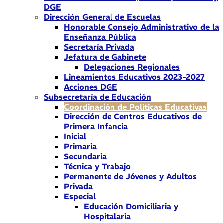
DGE
Dirección General de Escuelas
Honorable Consejo Administrativo de la
Enseñanza Pública
Secretaría Privada
Jefatura de Gabinete
Delegaciones Regionales
Lineamientos Educativos 2023-2027
Acciones DGE
Subsecretaría de Educación
Coordinación de Políticas Educativas
Dirección de Centros Educativos de
Primera Infancia
Inicial
Primaria
Secundaria
Técnica y Trabajo
Permanente de Jóvenes y Adultos
Privada
Especial
Educación Domiciliaria y
Hospitalaria