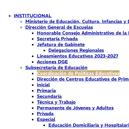
Ir
al
INSTITUCIONAL
contenido
Ministerio de Educación, Cultura, Infancias y
Dirección General de Escuelas
Honorable Consejo Administrativo de la
Secretaría Privada
Jefatura de Gabinete
Delegaciones Regionales
Lineamientos Educativos 2023-2027
Acciones DGE
Subsecretaría de Educación
Coordinación de Políticas Educativas
Dirección de Centros Educativos de Prim
Inicial
Primaria
Secundaria
Técnica y Trabajo
Permanente de Jóvenes y Adultos
Privada
Especial
Educación Domiciliaria y Hospitalar