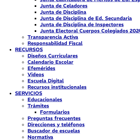
Junta de Celadores
Junta de Disciplina
Junta de Disciplina de Ed. Secundaria
Junta de Disciplina de Inspectores
Junta Electoral Cuerpos Colegiados 202
Transparencia Activa
Responsabilidad Fiscal
RECURSOS
Diseños Curriculares
Calendario Escolar
Efemérides
Videos
Escuela Digital
Recursos institucionales
SERVICIOS
Educacionales
Trámites
Formularios
Preguntas frecuentes
Direcciones y teléfonos
Buscador de escuelas
Normativa