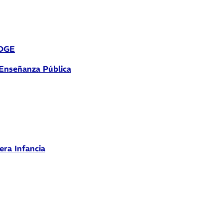
 DGE
 Enseñanza Pública
era Infancia