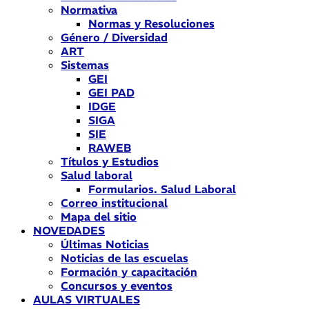
Normativa
Normas y Resoluciones
Género / Diversidad
ART
Sistemas
GEI
GEI PAD
IDGE
SIGA
SIE
RAWEB
Títulos y Estudios
Salud laboral
Formularios. Salud Laboral
Correo institucional
Mapa del sitio
NOVEDADES
Últimas Noticias
Noticias de las escuelas
Formación y capacitación
Concursos y eventos
AULAS VIRTUALES