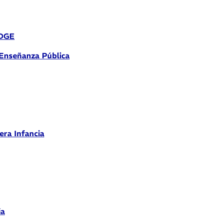
 DGE
 Enseñanza Pública
era Infancia
ia