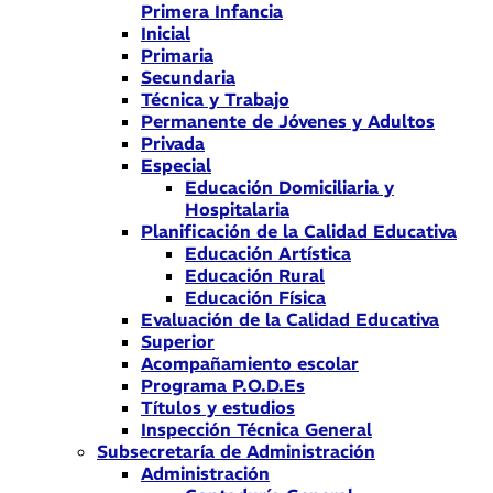
Primera Infancia
Inicial
Primaria
Secundaria
Técnica y Trabajo
Permanente de Jóvenes y Adultos
Privada
Especial
Educación Domiciliaria y
Hospitalaria
Planificación de la Calidad Educativa
Educación Artística
Educación Rural
Educación Física
Evaluación de la Calidad Educativa
Superior
Acompañamiento escolar
Programa P.O.D.Es
Títulos y estudios
Inspección Técnica General
Subsecretaría de Administración
Administración