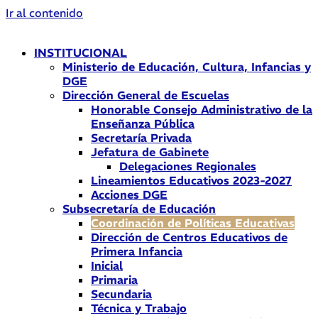
Ir al contenido
INSTITUCIONAL
Ministerio de Educación, Cultura, Infancias y
DGE
Dirección General de Escuelas
Honorable Consejo Administrativo de la
Enseñanza Pública
Secretaría Privada
Jefatura de Gabinete
Delegaciones Regionales
Lineamientos Educativos 2023-2027
Acciones DGE
Subsecretaría de Educación
Coordinación de Políticas Educativas
Dirección de Centros Educativos de
Primera Infancia
Inicial
Primaria
Secundaria
Técnica y Trabajo