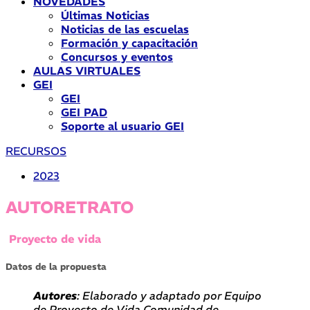
NOVEDADES
Últimas Noticias
Noticias de las escuelas
Formación y capacitación
Concursos y eventos
AULAS VIRTUALES
GEI
GEI
GEI PAD
Soporte al usuario GEI
RECURSOS
2023
AUTORETRATO
Proyecto de vida
Datos de la propuesta
Autores
: Elaborado y adaptado por Equipo
de Proyecto de Vida Comunidad de