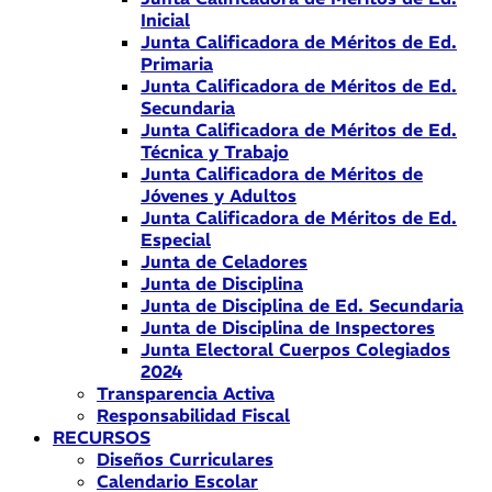
Inicial
Junta Calificadora de Méritos de Ed.
Primaria
Junta Calificadora de Méritos de Ed.
Secundaria
Junta Calificadora de Méritos de Ed.
Técnica y Trabajo
Junta Calificadora de Méritos de
Jóvenes y Adultos
Junta Calificadora de Méritos de Ed.
Especial
Junta de Celadores
Junta de Disciplina
Junta de Disciplina de Ed. Secundaria
Junta de Disciplina de Inspectores
Junta Electoral Cuerpos Colegiados
2024
Transparencia Activa
Responsabilidad Fiscal
RECURSOS
Diseños Curriculares
Calendario Escolar