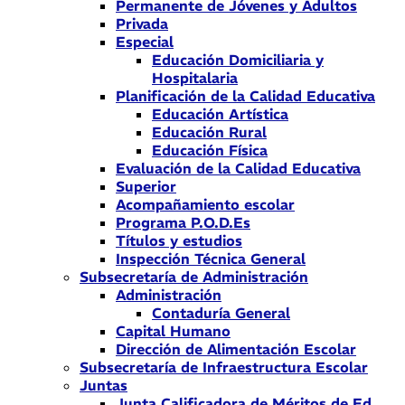
Permanente de Jóvenes y Adultos
Privada
Especial
Educación Domiciliaria y
Hospitalaria
Planificación de la Calidad Educativa
Educación Artística
Educación Rural
Educación Física
Evaluación de la Calidad Educativa
Superior
Acompañamiento escolar
Programa P.O.D.Es
Títulos y estudios
Inspección Técnica General
Subsecretaría de Administración
Administración
Contaduría General
Capital Humano
Dirección de Alimentación Escolar
Subsecretaría de Infraestructura Escolar
Juntas
Junta Calificadora de Méritos de Ed.