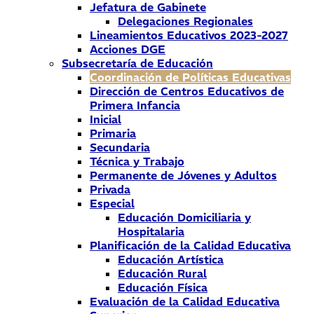
Jefatura de Gabinete
Delegaciones Regionales
Lineamientos Educativos 2023-2027
Acciones DGE
Subsecretaría de Educación
Coordinación de Políticas Educativas
Dirección de Centros Educativos de
Primera Infancia
Inicial
Primaria
Secundaria
Técnica y Trabajo
Permanente de Jóvenes y Adultos
Privada
Especial
Educación Domiciliaria y
Hospitalaria
Planificación de la Calidad Educativa
Educación Artística
Educación Rural
Educación Física
Evaluación de la Calidad Educativa