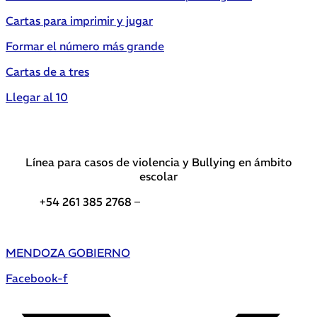
Cartas para imprimir y jugar
Formar el número más grande
Cartas de a tres
Llegar al 10
Línea para casos de violencia y Bullying en ámbito
escolar
+54 261 385 2768 –
Teléfonos de interés DGE
MENDOZA GOBIERNO
Facebook-f