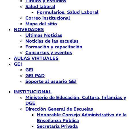
Títulos y Estudios
Salud laboral
Formularios. Salud Laboral
Correo institucional
Mapa del sitio
NOVEDADES
Últimas Noticias
Noticias de las escuelas
Formación y capacitación
Concursos y eventos
AULAS VIRTUALES
GEI
GEI
GEI PAD
Soporte al usuario GEI
INSTITUCIONAL
Ministerio de Educación, Cultura, Infancias y
DGE
Dirección General de Escuelas
Honorable Consejo Administrativo de la
Enseñanza Pública
Secretaría Privada