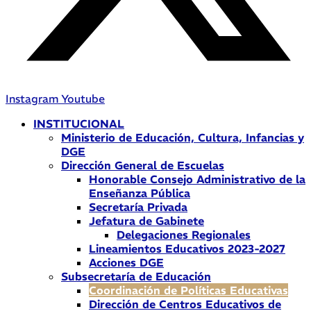
Instagram
Youtube
INSTITUCIONAL
Ministerio de Educación, Cultura, Infancias y
DGE
Dirección General de Escuelas
Honorable Consejo Administrativo de la
Enseñanza Pública
Secretaría Privada
Jefatura de Gabinete
Delegaciones Regionales
Lineamientos Educativos 2023-2027
Acciones DGE
Subsecretaría de Educación
Coordinación de Políticas Educativas
Dirección de Centros Educativos de