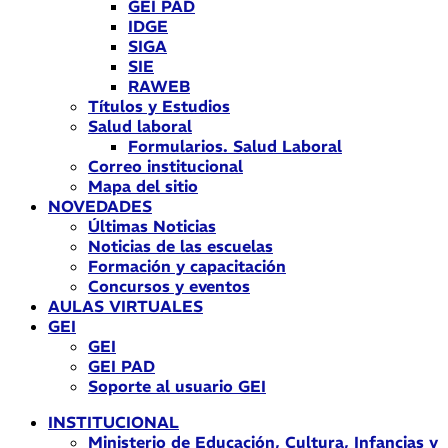
GEI PAD
IDGE
SIGA
SIE
RAWEB
Títulos y Estudios
Salud laboral
Formularios. Salud Laboral
Correo institucional
Mapa del sitio
NOVEDADES
Últimas Noticias
Noticias de las escuelas
Formación y capacitación
Concursos y eventos
AULAS VIRTUALES
GEI
GEI
GEI PAD
Soporte al usuario GEI
INSTITUCIONAL
Ministerio de Educación, Cultura, Infancias y