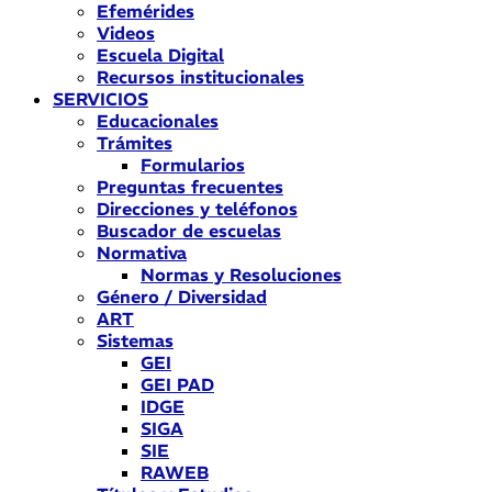
Efemérides
Videos
Escuela Digital
Recursos institucionales
SERVICIOS
Educacionales
Trámites
Formularios
Preguntas frecuentes
Direcciones y teléfonos
Buscador de escuelas
Normativa
Normas y Resoluciones
Género / Diversidad
ART
Sistemas
GEI
GEI PAD
IDGE
SIGA
SIE
RAWEB