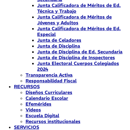
Junta Calificadora de Méritos de Ed.
Técnica y Trabajo
Junta Calificadora de Méritos de
Jóvenes y Adultos
Junta Calificadora de Méritos de Ed.
Especial
Junta de Celadores
Junta de Disciplina
Junta de Disciplina de Ed. Secundaria
Junta de Disciplina de Inspectores
Junta Electoral Cuerpos Colegiados
2024
Transparencia Activa
Responsabilidad Fiscal
RECURSOS
Diseños Curriculares
Calendario Escolar
Efemérides
Videos
Escuela Digital
Recursos institucionales
SERVICIOS