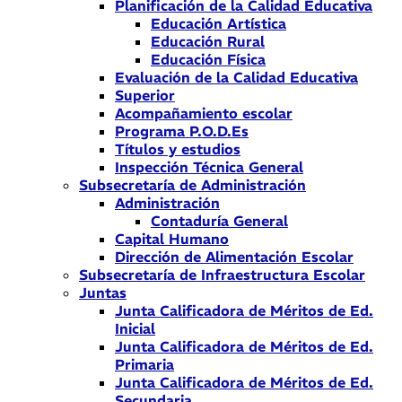
Planificación de la Calidad Educativa
Educación Artística
Educación Rural
Educación Física
Evaluación de la Calidad Educativa
Superior
Acompañamiento escolar
Programa P.O.D.Es
Títulos y estudios
Inspección Técnica General
Subsecretaría de Administración
Administración
Contaduría General
Capital Humano
Dirección de Alimentación Escolar
Subsecretaría de Infraestructura Escolar
Juntas
Junta Calificadora de Méritos de Ed.
Inicial
Junta Calificadora de Méritos de Ed.
Primaria
Junta Calificadora de Méritos de Ed.
Secundaria