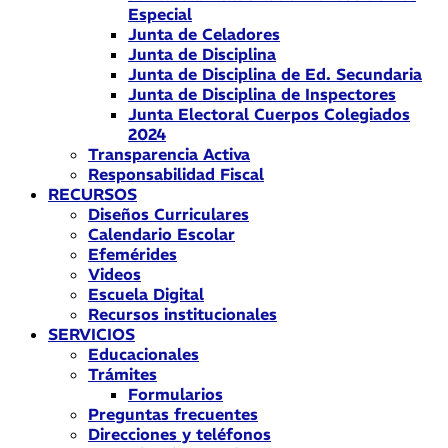
Especial
Junta de Celadores
Junta de Disciplina
Junta de Disciplina de Ed. Secundaria
Junta de Disciplina de Inspectores
Junta Electoral Cuerpos Colegiados
2024
Transparencia Activa
Responsabilidad Fiscal
RECURSOS
Diseños Curriculares
Calendario Escolar
Efemérides
Videos
Escuela Digital
Recursos institucionales
SERVICIOS
Educacionales
Trámites
Formularios
Preguntas frecuentes
Direcciones y teléfonos