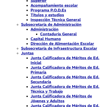
Superior
Acompañamiento escolar
Programa P.O.D.Es
Títulos y estudios
Inspección Técnica General
Subsecretaría de Administración
Administración
Contaduría General
Capital Humano
Dirección de Alimentación Escolar
Subsecretaría de Infraestructura Escolar
Juntas
Junta Calificadora de Méritos de Ed.
Inicial
Junta Calificadora de Méritos de Ed.
Primaria
Junta Calificadora de Méritos de Ed.
Secundaria
Junta Calificadora de Méritos de Ed.
Técnica y Trabajo
Junta Calificadora de Méritos de
Jóvenes y Adultos
Junta Calificadora de Méritos de Ed.