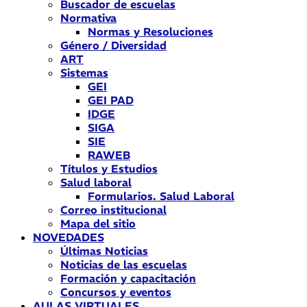
Buscador de escuelas
Normativa
Normas y Resoluciones
Género / Diversidad
ART
Sistemas
GEI
GEI PAD
IDGE
SIGA
SIE
RAWEB
Títulos y Estudios
Salud laboral
Formularios. Salud Laboral
Correo institucional
Mapa del sitio
NOVEDADES
Últimas Noticias
Noticias de las escuelas
Formación y capacitación
Concursos y eventos
AULAS VIRTUALES