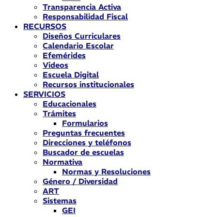
Transparencia Activa
Responsabilidad Fiscal
RECURSOS
Diseños Curriculares
Calendario Escolar
Efemérides
Videos
Escuela Digital
Recursos institucionales
SERVICIOS
Educacionales
Trámites
Formularios
Preguntas frecuentes
Direcciones y teléfonos
Buscador de escuelas
Normativa
Normas y Resoluciones
Género / Diversidad
ART
Sistemas
GEI