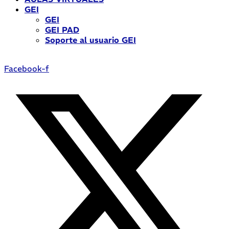
GEI
GEI
GEI PAD
Soporte al usuario GEI
Facebook-f