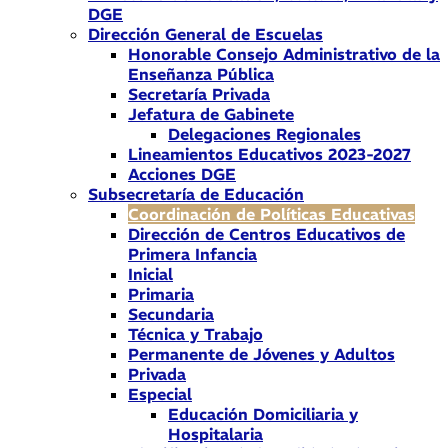
DGE
Dirección General de Escuelas
Honorable Consejo Administrativo de la
Enseñanza Pública
Secretaría Privada
Jefatura de Gabinete
Delegaciones Regionales
Lineamientos Educativos 2023-2027
Acciones DGE
Subsecretaría de Educación
Coordinación de Políticas Educativas
Dirección de Centros Educativos de
Primera Infancia
Inicial
Primaria
Secundaria
Técnica y Trabajo
Permanente de Jóvenes y Adultos
Privada
Especial
Educación Domiciliaria y
Hospitalaria