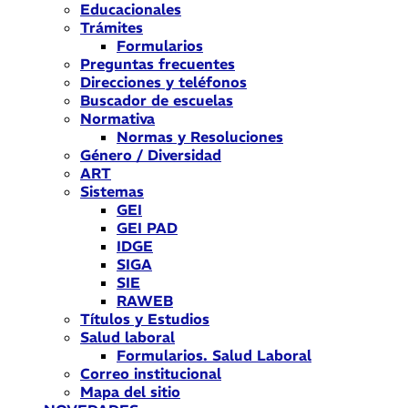
Educacionales
Trámites
Formularios
Preguntas frecuentes
Direcciones y teléfonos
Buscador de escuelas
Normativa
Normas y Resoluciones
Género / Diversidad
ART
Sistemas
GEI
GEI PAD
IDGE
SIGA
SIE
RAWEB
Títulos y Estudios
Salud laboral
Formularios. Salud Laboral
Correo institucional
Mapa del sitio