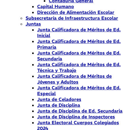
Contaduría General
Capital Humano
Dirección de Alimentación Escolar
Subsecretaría de Infraestructura Escolar
Juntas
Junta Calificadora de Méritos de Ed.
Inicial
Junta Calificadora de Méritos de Ed.
Primaria
Junta Calificadora de Méritos de Ed.
Secundaria
Junta Calificadora de Méritos de Ed.
Técnica y Trabajo
Junta Calificadora de Méritos de
Jóvenes y Adultos
Junta Calificadora de Méritos de Ed.
Especial
Junta de Celadores
Junta de Disciplina
Junta de Disciplina de Ed. Secundaria
Junta de Disciplina de Inspectores
Junta Electoral Cuerpos Colegiados
2024