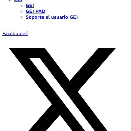
GEI
GEI PAD
Soporte al usuario GEI
Facebook-f