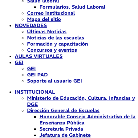
Salud laboral
Formularios. Salud Laboral
Correo institucional
Mapa del sitio
NOVEDADES
Últimas Noticias
Noticias de las escuelas
Formación y capacitación
Concursos y eventos
AULAS VIRTUALES
GEI
GEI
GEI PAD
Soporte al usuario GEI
INSTITUCIONAL
Ministerio de Educación, Cultura, Infancias y
DGE
Dirección General de Escuelas
Honorable Consejo Administrativo de la
Enseñanza Pública
Secretaría Privada
Jefatura de Gabinete