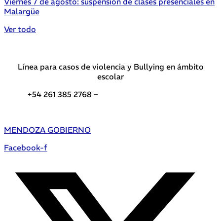
Viernes 7 de agosto: suspensión de clases presenciales en
Malargüe
Ver todo
Línea para casos de violencia y Bullying en ámbito
escolar
+54 261 385 2768 –
Teléfonos de interés DGE
MENDOZA GOBIERNO
Facebook-f