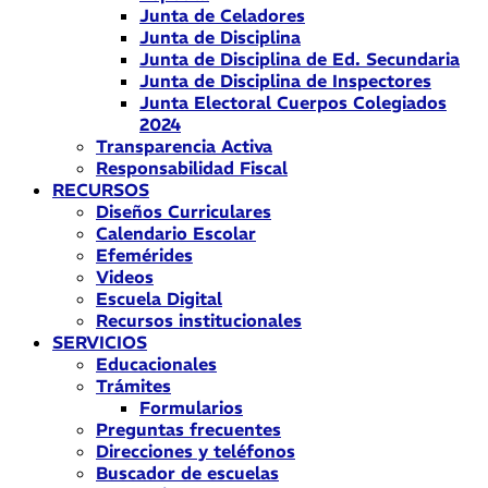
Junta de Celadores
Junta de Disciplina
Junta de Disciplina de Ed. Secundaria
Junta de Disciplina de Inspectores
Junta Electoral Cuerpos Colegiados
2024
Transparencia Activa
Responsabilidad Fiscal
RECURSOS
Diseños Curriculares
Calendario Escolar
Efemérides
Videos
Escuela Digital
Recursos institucionales
SERVICIOS
Educacionales
Trámites
Formularios
Preguntas frecuentes
Direcciones y teléfonos
Buscador de escuelas