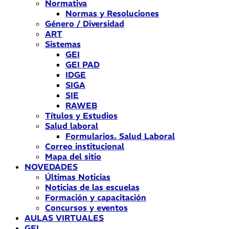
Normativa
Normas y Resoluciones
Género / Diversidad
ART
Sistemas
GEI
GEI PAD
IDGE
SIGA
SIE
RAWEB
Títulos y Estudios
Salud laboral
Formularios. Salud Laboral
Correo institucional
Mapa del sitio
NOVEDADES
Últimas Noticias
Noticias de las escuelas
Formación y capacitación
Concursos y eventos
AULAS VIRTUALES
GEI