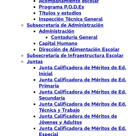
Acompañamiento escolar
Programa P.O.D.Es
Títulos y estudios
Inspección Técnica General
Subsecretaría de Administración
Administración
Contaduría General
Capital Humano
Dirección de Alimentación Escolar
Subsecretaría de Infraestructura Escolar
Juntas
Junta Calificadora de Méritos de Ed.
Inicial
Junta Calificadora de Méritos de Ed.
Primaria
Junta Calificadora de Méritos de Ed.
Secundaria
Junta Calificadora de Méritos de Ed.
Técnica y Trabajo
Junta Calificadora de Méritos de
Jóvenes y Adultos
Junta Calificadora de Méritos de Ed.
Especial