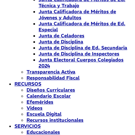
Técnica y Trabajo
Junta Calificadora de Méritos de
Jóvenes y Adultos
Junta Calificadora de Méritos de Ed.
Especial
Junta de Celadores
Junta de Disciplina
Junta de Disciplina de Ed. Secundaria
Junta de Disciplina de Inspectores
Junta Electoral Cuerpos Colegiados
2024
Transparencia Activa
Responsabilidad Fiscal
RECURSOS
Diseños Curriculares
Calendario Escolar
Efemérides
Videos
Escuela Digital
Recursos institucionales
SERVICIOS
Educacionales