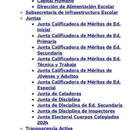
Capital Humano
Dirección de Alimentación Escolar
Subsecretaría de Infraestructura Escolar
Juntas
Junta Calificadora de Méritos de Ed.
Inicial
Junta Calificadora de Méritos de Ed.
Primaria
Junta Calificadora de Méritos de Ed.
Secundaria
Junta Calificadora de Méritos de Ed.
Técnica y Trabajo
Junta Calificadora de Méritos de
Jóvenes y Adultos
Junta Calificadora de Méritos de Ed.
Especial
Junta de Celadores
Junta de Disciplina
Junta de Disciplina de Ed. Secundaria
Junta de Disciplina de Inspectores
Junta Electoral Cuerpos Colegiados
2024
Transparencia Activa