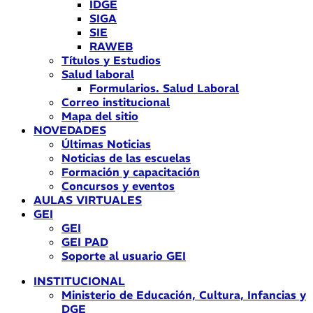
IDGE
SIGA
SIE
RAWEB
Títulos y Estudios
Salud laboral
Formularios. Salud Laboral
Correo institucional
Mapa del sitio
NOVEDADES
Últimas Noticias
Noticias de las escuelas
Formación y capacitación
Concursos y eventos
AULAS VIRTUALES
GEI
GEI
GEI PAD
Soporte al usuario GEI
INSTITUCIONAL
Ministerio de Educación, Cultura, Infancias y
DGE