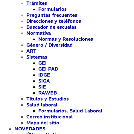
Trámites
Formularios
Preguntas frecuentes
Direcciones y teléfonos
Buscador de escuelas
Normativa
Normas y Resoluciones
Género / Diversidad
ART
Sistemas
GEI
GEI PAD
IDGE
SIGA
SIE
RAWEB
Títulos y Estudios
Salud laboral
Formularios. Salud Laboral
Correo institucional
Mapa del sitio
NOVEDADES