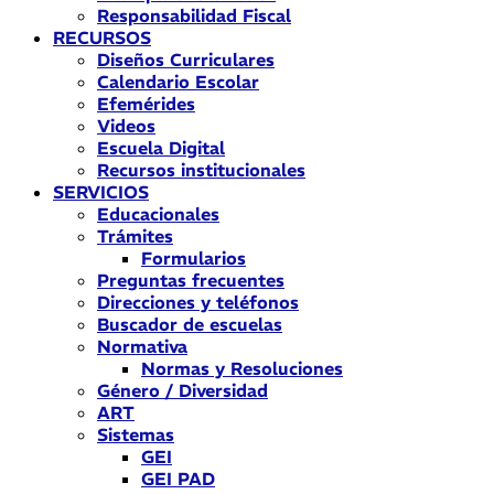
Responsabilidad Fiscal
RECURSOS
Diseños Curriculares
Calendario Escolar
Efemérides
Videos
Escuela Digital
Recursos institucionales
SERVICIOS
Educacionales
Trámites
Formularios
Preguntas frecuentes
Direcciones y teléfonos
Buscador de escuelas
Normativa
Normas y Resoluciones
Género / Diversidad
ART
Sistemas
GEI
GEI PAD