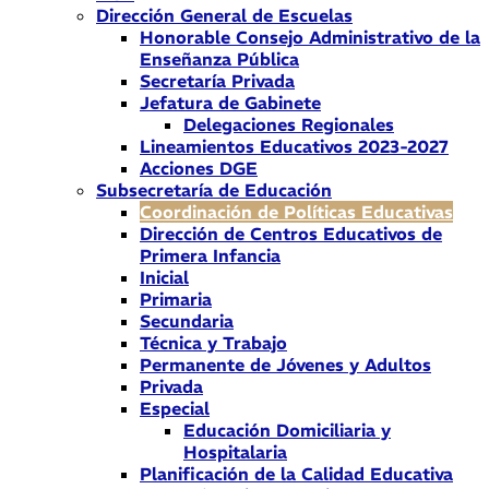
Dirección General de Escuelas
Honorable Consejo Administrativo de la
Enseñanza Pública
Secretaría Privada
Jefatura de Gabinete
Delegaciones Regionales
Lineamientos Educativos 2023-2027
Acciones DGE
Subsecretaría de Educación
Coordinación de Políticas Educativas
Dirección de Centros Educativos de
Primera Infancia
Inicial
Primaria
Secundaria
Técnica y Trabajo
Permanente de Jóvenes y Adultos
Privada
Especial
Educación Domiciliaria y
Hospitalaria
Planificación de la Calidad Educativa