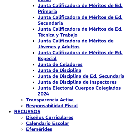
Junta Calificadora de Méritos de Ed.
Primaria
Junta Calificadora de Méritos de Ed.
Secundaria
Junta Calificadora de Méritos de Ed.
Técnica y Trabajo
Junta Calificadora de Méritos de
Jóvenes y Adultos
Junta Calificadora de Méritos de Ed.
Especial
Junta de Celadores
Junta de Disciplina
Junta de Disciplina de Ed. Secundaria
Junta de Disciplina de Inspectores
Junta Electoral Cuerpos Colegiados
2024
Transparencia Activa
Responsabilidad Fiscal
RECURSOS
Diseños Curriculares
Calendario Escolar
Efemérides