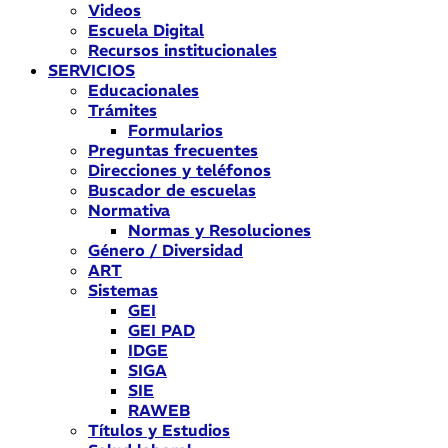
Videos
Escuela Digital
Recursos institucionales
SERVICIOS
Educacionales
Trámites
Formularios
Preguntas frecuentes
Direcciones y teléfonos
Buscador de escuelas
Normativa
Normas y Resoluciones
Género / Diversidad
ART
Sistemas
GEI
GEI PAD
IDGE
SIGA
SIE
RAWEB
Títulos y Estudios