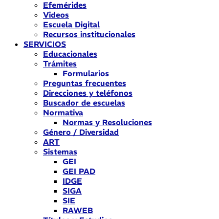
Efemérides
Videos
Escuela Digital
Recursos institucionales
SERVICIOS
Educacionales
Trámites
Formularios
Preguntas frecuentes
Direcciones y teléfonos
Buscador de escuelas
Normativa
Normas y Resoluciones
Género / Diversidad
ART
Sistemas
GEI
GEI PAD
IDGE
SIGA
SIE
RAWEB