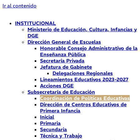
Ir al contenido
INSTITUCIONAL
Ministerio de Educación, Cultura, Infancias y
DGE
Dirección General de Escuelas
Honorable Consejo Administrativo de la
Enseñanza Pública
Secretaría Privada
Jefatura de Gabinete
Delegaciones Regionales
Lineamientos Educativos 2023-2027
Acciones DGE
Subsecretaría de Educación
Coordinación de Políticas Educativas
Dirección de Centros Educativos de
Primera Infancia
Inicial
Primaria
Secundaria
Técnica y Trabajo