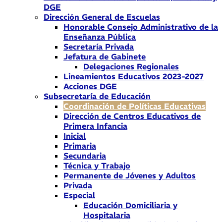
DGE
Dirección General de Escuelas
Honorable Consejo Administrativo de la
Enseñanza Pública
Secretaría Privada
Jefatura de Gabinete
Delegaciones Regionales
Lineamientos Educativos 2023-2027
Acciones DGE
Subsecretaría de Educación
Coordinación de Políticas Educativas
Dirección de Centros Educativos de
Primera Infancia
Inicial
Primaria
Secundaria
Técnica y Trabajo
Permanente de Jóvenes y Adultos
Privada
Especial
Educación Domiciliaria y
Hospitalaria