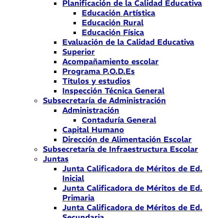
Planificación de la Calidad Educativa
Educación Artística
Educación Rural
Educación Física
Evaluación de la Calidad Educativa
Superior
Acompañamiento escolar
Programa P.O.D.Es
Títulos y estudios
Inspección Técnica General
Subsecretaría de Administración
Administración
Contaduría General
Capital Humano
Dirección de Alimentación Escolar
Subsecretaría de Infraestructura Escolar
Juntas
Junta Calificadora de Méritos de Ed.
Inicial
Junta Calificadora de Méritos de Ed.
Primaria
Junta Calificadora de Méritos de Ed.
Secundaria