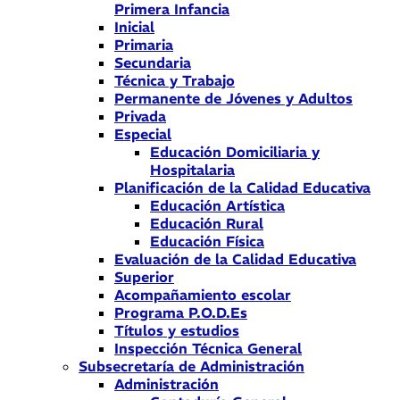
Primera Infancia
Inicial
Primaria
Secundaria
Técnica y Trabajo
Permanente de Jóvenes y Adultos
Privada
Especial
Educación Domiciliaria y
Hospitalaria
Planificación de la Calidad Educativa
Educación Artística
Educación Rural
Educación Física
Evaluación de la Calidad Educativa
Superior
Acompañamiento escolar
Programa P.O.D.Es
Títulos y estudios
Inspección Técnica General
Subsecretaría de Administración
Administración