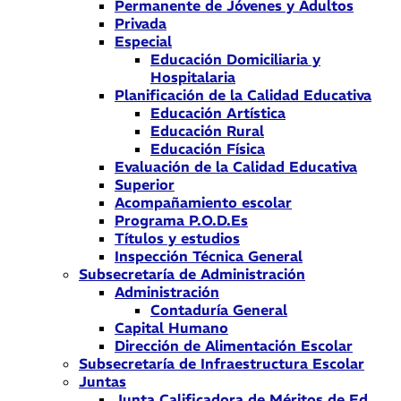
Permanente de Jóvenes y Adultos
Privada
Especial
Educación Domiciliaria y
Hospitalaria
Planificación de la Calidad Educativa
Educación Artística
Educación Rural
Educación Física
Evaluación de la Calidad Educativa
Superior
Acompañamiento escolar
Programa P.O.D.Es
Títulos y estudios
Inspección Técnica General
Subsecretaría de Administración
Administración
Contaduría General
Capital Humano
Dirección de Alimentación Escolar
Subsecretaría de Infraestructura Escolar
Juntas
Junta Calificadora de Méritos de Ed.