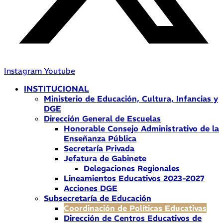
Instagram
Youtube
INSTITUCIONAL
Ministerio de Educación, Cultura, Infancias y
DGE
Dirección General de Escuelas
Honorable Consejo Administrativo de la
Enseñanza Pública
Secretaría Privada
Jefatura de Gabinete
Delegaciones Regionales
Lineamientos Educativos 2023-2027
Acciones DGE
Subsecretaría de Educación
Coordinación de Políticas Educativas
Dirección de Centros Educativos de