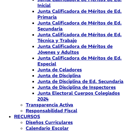
Inicial
Junta Calificadora de Méritos de Ed.
Primaria
Junta Calificadora de Méritos de Ed.
Secundaria
Junta Calificadora de Méritos de Ed.
Técnica y Trabajo
Junta Calificadora de Méritos de
Jóvenes y Adultos
Junta Calificadora de Méritos de Ed.
Especial
Junta de Celadores
Junta de Disciplina
Junta de Disciplina de Ed. Secundaria
Junta de Disciplina de Inspectores
Junta Electoral Cuerpos Colegiados
2024
Transparencia Activa
Responsabilidad Fiscal
RECURSOS
Diseños Curriculares
Calendario Escolar