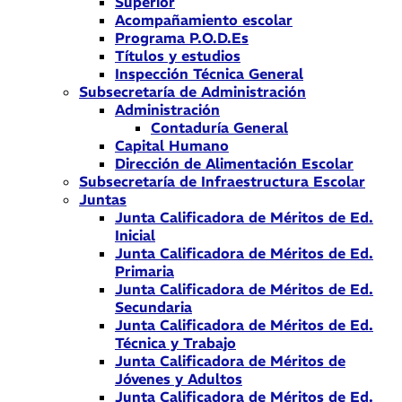
Superior
Acompañamiento escolar
Programa P.O.D.Es
Títulos y estudios
Inspección Técnica General
Subsecretaría de Administración
Administración
Contaduría General
Capital Humano
Dirección de Alimentación Escolar
Subsecretaría de Infraestructura Escolar
Juntas
Junta Calificadora de Méritos de Ed.
Inicial
Junta Calificadora de Méritos de Ed.
Primaria
Junta Calificadora de Méritos de Ed.
Secundaria
Junta Calificadora de Méritos de Ed.
Técnica y Trabajo
Junta Calificadora de Méritos de
Jóvenes y Adultos
Junta Calificadora de Méritos de Ed.