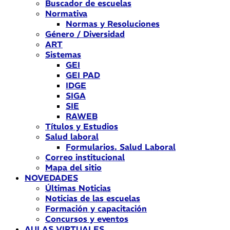
Buscador de escuelas
Normativa
Normas y Resoluciones
Género / Diversidad
ART
Sistemas
GEI
GEI PAD
IDGE
SIGA
SIE
RAWEB
Títulos y Estudios
Salud laboral
Formularios. Salud Laboral
Correo institucional
Mapa del sitio
NOVEDADES
Últimas Noticias
Noticias de las escuelas
Formación y capacitación
Concursos y eventos
AULAS VIRTUALES