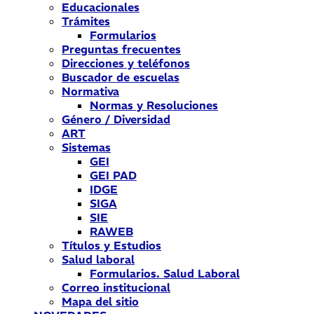
Educacionales
Trámites
Formularios
Preguntas frecuentes
Direcciones y teléfonos
Buscador de escuelas
Normativa
Normas y Resoluciones
Género / Diversidad
ART
Sistemas
GEI
GEI PAD
IDGE
SIGA
SIE
RAWEB
Títulos y Estudios
Salud laboral
Formularios. Salud Laboral
Correo institucional
Mapa del sitio