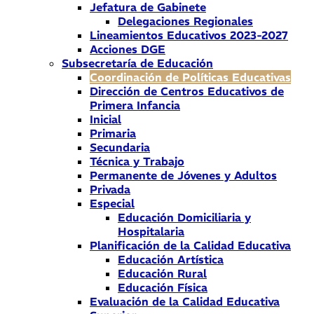
Jefatura de Gabinete
Delegaciones Regionales
Lineamientos Educativos 2023-2027
Acciones DGE
Subsecretaría de Educación
Coordinación de Políticas Educativas
Dirección de Centros Educativos de
Primera Infancia
Inicial
Primaria
Secundaria
Técnica y Trabajo
Permanente de Jóvenes y Adultos
Privada
Especial
Educación Domiciliaria y
Hospitalaria
Planificación de la Calidad Educativa
Educación Artística
Educación Rural
Educación Física
Evaluación de la Calidad Educativa