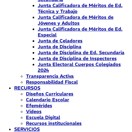
Junta Calificadora de Méritos de Ed.
Técnica y Trabajo
Junta Calificadora de Méritos de
Jóvenes y Adultos
Junta Calificadora de Méritos de Ed.
Especial
Junta de Celadores
Junta de Disciplina
Junta de Disciplina de Ed. Secundaria
Junta de Disciplina de Inspectores
Junta Electoral Cuerpos Colegiados
2024
Transparencia Activa
Responsabilidad Fiscal
RECURSOS
Diseños Curriculares
Calendario Escolar
Efemérides
Videos
Escuela Digital
Recursos institucionales
SERVICIOS