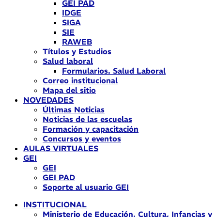
GEI PAD
IDGE
SIGA
SIE
RAWEB
Títulos y Estudios
Salud laboral
Formularios. Salud Laboral
Correo institucional
Mapa del sitio
NOVEDADES
Últimas Noticias
Noticias de las escuelas
Formación y capacitación
Concursos y eventos
AULAS VIRTUALES
GEI
GEI
GEI PAD
Soporte al usuario GEI
INSTITUCIONAL
Ministerio de Educación, Cultura, Infancias y