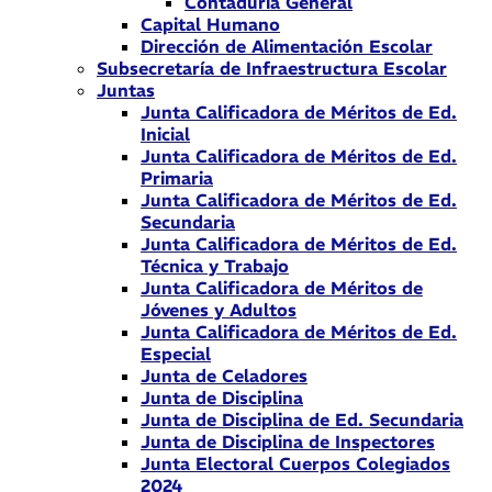
Contaduría General
Capital Humano
Dirección de Alimentación Escolar
Subsecretaría de Infraestructura Escolar
Juntas
Junta Calificadora de Méritos de Ed.
Inicial
Junta Calificadora de Méritos de Ed.
Primaria
Junta Calificadora de Méritos de Ed.
Secundaria
Junta Calificadora de Méritos de Ed.
Técnica y Trabajo
Junta Calificadora de Méritos de
Jóvenes y Adultos
Junta Calificadora de Méritos de Ed.
Especial
Junta de Celadores
Junta de Disciplina
Junta de Disciplina de Ed. Secundaria
Junta de Disciplina de Inspectores
Junta Electoral Cuerpos Colegiados
2024