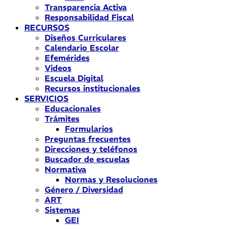
Transparencia Activa
Responsabilidad Fiscal
RECURSOS
Diseños Curriculares
Calendario Escolar
Efemérides
Videos
Escuela Digital
Recursos institucionales
SERVICIOS
Educacionales
Trámites
Formularios
Preguntas frecuentes
Direcciones y teléfonos
Buscador de escuelas
Normativa
Normas y Resoluciones
Género / Diversidad
ART
Sistemas
GEI