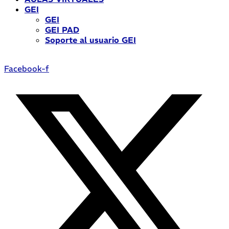
GEI
GEI
GEI PAD
Soporte al usuario GEI
Facebook-f