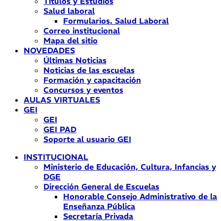
Títulos y Estudios
Salud laboral
Formularios. Salud Laboral
Correo institucional
Mapa del sitio
NOVEDADES
Últimas Noticias
Noticias de las escuelas
Formación y capacitación
Concursos y eventos
AULAS VIRTUALES
GEI
GEI
GEI PAD
Soporte al usuario GEI
INSTITUCIONAL
Ministerio de Educación, Cultura, Infancias y
DGE
Dirección General de Escuelas
Honorable Consejo Administrativo de la
Enseñanza Pública
Secretaría Privada