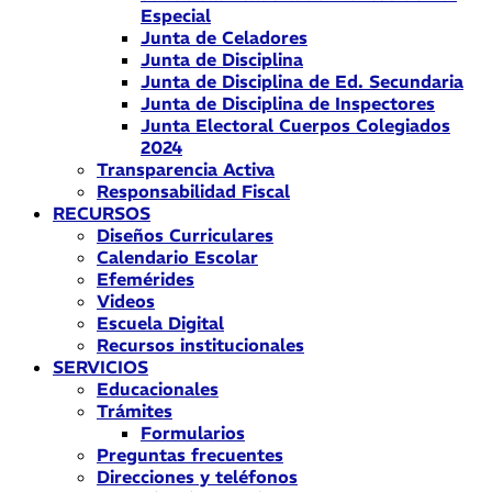
Especial
Junta de Celadores
Junta de Disciplina
Junta de Disciplina de Ed. Secundaria
Junta de Disciplina de Inspectores
Junta Electoral Cuerpos Colegiados
2024
Transparencia Activa
Responsabilidad Fiscal
RECURSOS
Diseños Curriculares
Calendario Escolar
Efemérides
Videos
Escuela Digital
Recursos institucionales
SERVICIOS
Educacionales
Trámites
Formularios
Preguntas frecuentes
Direcciones y teléfonos