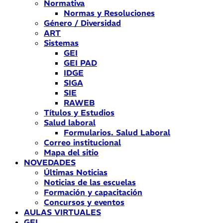
Normativa
Normas y Resoluciones
Género / Diversidad
ART
Sistemas
GEI
GEI PAD
IDGE
SIGA
SIE
RAWEB
Títulos y Estudios
Salud laboral
Formularios. Salud Laboral
Correo institucional
Mapa del sitio
NOVEDADES
Últimas Noticias
Noticias de las escuelas
Formación y capacitación
Concursos y eventos
AULAS VIRTUALES
GEI