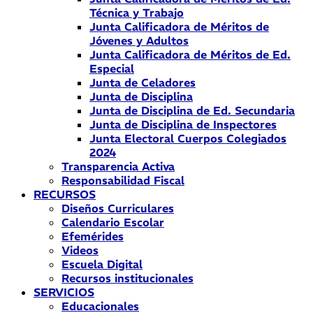
Técnica y Trabajo
Junta Calificadora de Méritos de
Jóvenes y Adultos
Junta Calificadora de Méritos de Ed.
Especial
Junta de Celadores
Junta de Disciplina
Junta de Disciplina de Ed. Secundaria
Junta de Disciplina de Inspectores
Junta Electoral Cuerpos Colegiados
2024
Transparencia Activa
Responsabilidad Fiscal
RECURSOS
Diseños Curriculares
Calendario Escolar
Efemérides
Videos
Escuela Digital
Recursos institucionales
SERVICIOS
Educacionales