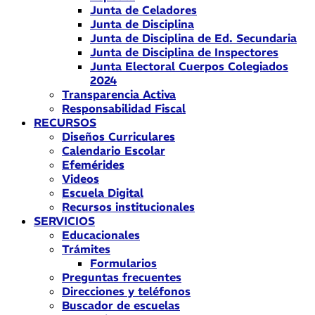
Junta de Celadores
Junta de Disciplina
Junta de Disciplina de Ed. Secundaria
Junta de Disciplina de Inspectores
Junta Electoral Cuerpos Colegiados
2024
Transparencia Activa
Responsabilidad Fiscal
RECURSOS
Diseños Curriculares
Calendario Escolar
Efemérides
Videos
Escuela Digital
Recursos institucionales
SERVICIOS
Educacionales
Trámites
Formularios
Preguntas frecuentes
Direcciones y teléfonos
Buscador de escuelas