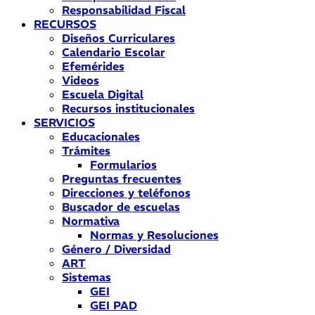
Responsabilidad Fiscal
RECURSOS
Diseños Curriculares
Calendario Escolar
Efemérides
Videos
Escuela Digital
Recursos institucionales
SERVICIOS
Educacionales
Trámites
Formularios
Preguntas frecuentes
Direcciones y teléfonos
Buscador de escuelas
Normativa
Normas y Resoluciones
Género / Diversidad
ART
Sistemas
GEI
GEI PAD