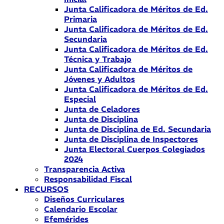
Junta Calificadora de Méritos de Ed.
Primaria
Junta Calificadora de Méritos de Ed.
Secundaria
Junta Calificadora de Méritos de Ed.
Técnica y Trabajo
Junta Calificadora de Méritos de
Jóvenes y Adultos
Junta Calificadora de Méritos de Ed.
Especial
Junta de Celadores
Junta de Disciplina
Junta de Disciplina de Ed. Secundaria
Junta de Disciplina de Inspectores
Junta Electoral Cuerpos Colegiados
2024
Transparencia Activa
Responsabilidad Fiscal
RECURSOS
Diseños Curriculares
Calendario Escolar
Efemérides