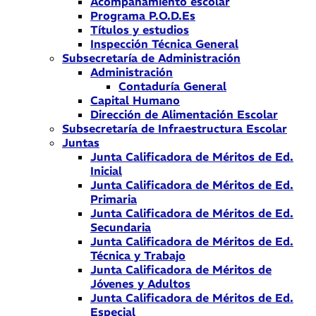
Acompañamiento escolar
Programa P.O.D.Es
Títulos y estudios
Inspección Técnica General
Subsecretaría de Administración
Administración
Contaduría General
Capital Humano
Dirección de Alimentación Escolar
Subsecretaría de Infraestructura Escolar
Juntas
Junta Calificadora de Méritos de Ed.
Inicial
Junta Calificadora de Méritos de Ed.
Primaria
Junta Calificadora de Méritos de Ed.
Secundaria
Junta Calificadora de Méritos de Ed.
Técnica y Trabajo
Junta Calificadora de Méritos de
Jóvenes y Adultos
Junta Calificadora de Méritos de Ed.
Especial