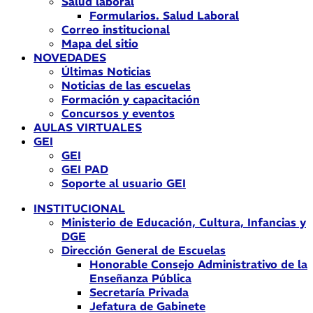
Salud laboral
Formularios. Salud Laboral
Correo institucional
Mapa del sitio
NOVEDADES
Últimas Noticias
Noticias de las escuelas
Formación y capacitación
Concursos y eventos
AULAS VIRTUALES
GEI
GEI
GEI PAD
Soporte al usuario GEI
INSTITUCIONAL
Ministerio de Educación, Cultura, Infancias y
DGE
Dirección General de Escuelas
Honorable Consejo Administrativo de la
Enseñanza Pública
Secretaría Privada
Jefatura de Gabinete