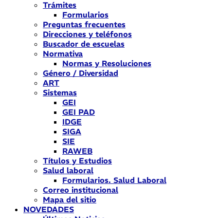
Trámites
Formularios
Preguntas frecuentes
Direcciones y teléfonos
Buscador de escuelas
Normativa
Normas y Resoluciones
Género / Diversidad
ART
Sistemas
GEI
GEI PAD
IDGE
SIGA
SIE
RAWEB
Títulos y Estudios
Salud laboral
Formularios. Salud Laboral
Correo institucional
Mapa del sitio
NOVEDADES