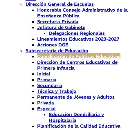
Dirección General de Escuelas
Honorable Consejo Administrativo de la
Enseñanza Pública
Secretaría Privada
Jefatura de Gabinete
Delegaciones Regionales
Lineamientos Educativos 2023-2027
Acciones DGE
Subsecretaría de Educación
Coordinación de Políticas Educativas
Dirección de Centros Educativos de
Primera Infancia
Inicial
Primaria
Secundaria
Técnica y Trabajo
Permanente de Jóvenes y Adultos
Privada
Especial
Educación Domiciliaria y
Hospitalaria
Planificación de la Calidad Educativa