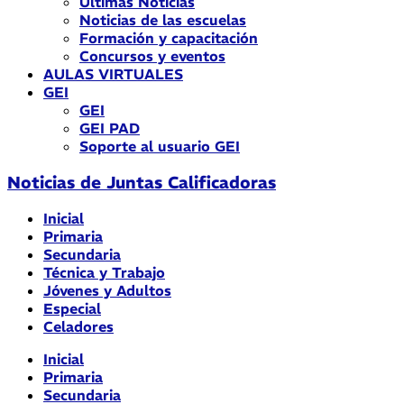
Últimas Noticias
Noticias de las escuelas
Formación y capacitación
Concursos y eventos
AULAS VIRTUALES
GEI
GEI
GEI PAD
Soporte al usuario GEI
Noticias de Juntas Calificadoras
Inicial
Primaria
Secundaria
Técnica y Trabajo
Jóvenes y Adultos
Especial
Celadores
Inicial
Primaria
Secundaria