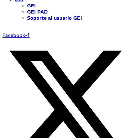
GEI
GEI PAD
Soporte al usuario GEI
Facebook-f