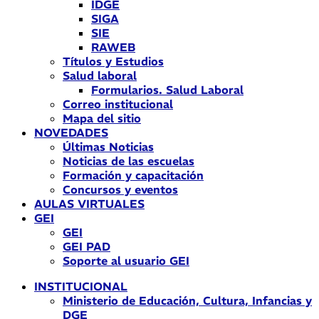
IDGE
SIGA
SIE
RAWEB
Títulos y Estudios
Salud laboral
Formularios. Salud Laboral
Correo institucional
Mapa del sitio
NOVEDADES
Últimas Noticias
Noticias de las escuelas
Formación y capacitación
Concursos y eventos
AULAS VIRTUALES
GEI
GEI
GEI PAD
Soporte al usuario GEI
INSTITUCIONAL
Ministerio de Educación, Cultura, Infancias y
DGE