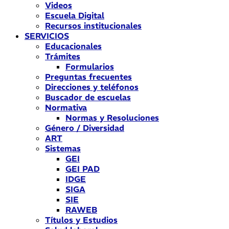
Videos
Escuela Digital
Recursos institucionales
SERVICIOS
Educacionales
Trámites
Formularios
Preguntas frecuentes
Direcciones y teléfonos
Buscador de escuelas
Normativa
Normas y Resoluciones
Género / Diversidad
ART
Sistemas
GEI
GEI PAD
IDGE
SIGA
SIE
RAWEB
Títulos y Estudios