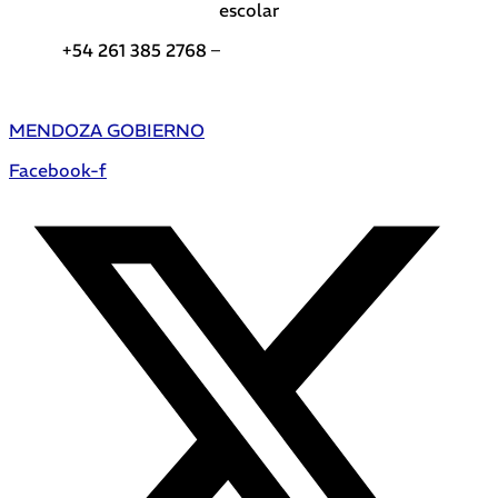
escolar
+54 261 385 2768 –
Teléfonos de interés DGE
MENDOZA GOBIERNO
Facebook-f