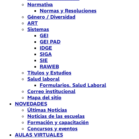
Normativa
Normas y Resoluciones
Género / Diversidad
ART
Sistemas
GEI
GEI PAD
IDGE
SIGA
SIE
RAWEB
Títulos y Estudios
Salud laboral
Formularios. Salud Laboral
Correo institucional
Mapa del sitio
NOVEDADES
Últimas Noticias
Noticias de las escuelas
Formación y capacitación
Concursos y eventos
AULAS VIRTUALES