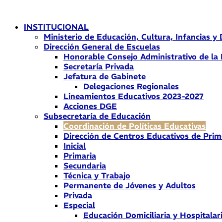
Ir
al
INSTITUCIONAL
contenido
Ministerio de Educación, Cultura, Infancias y
Dirección General de Escuelas
Honorable Consejo Administrativo de la
Secretaría Privada
Jefatura de Gabinete
Delegaciones Regionales
Lineamientos Educativos 2023-2027
Acciones DGE
Subsecretaría de Educación
Coordinación de Políticas Educativas
Dirección de Centros Educativos de Prim
Inicial
Primaria
Secundaria
Técnica y Trabajo
Permanente de Jóvenes y Adultos
Privada
Especial
Educación Domiciliaria y Hospitalar