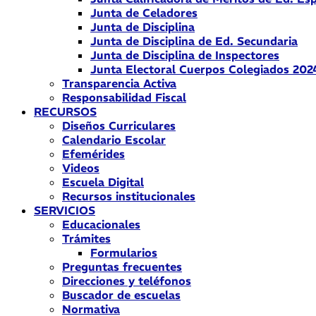
Junta de Celadores
Junta de Disciplina
Junta de Disciplina de Ed. Secundaria
Junta de Disciplina de Inspectores
Junta Electoral Cuerpos Colegiados 202
Transparencia Activa
Responsabilidad Fiscal
RECURSOS
Diseños Curriculares
Calendario Escolar
Efemérides
Videos
Escuela Digital
Recursos institucionales
SERVICIOS
Educacionales
Trámites
Formularios
Preguntas frecuentes
Direcciones y teléfonos
Buscador de escuelas
Normativa