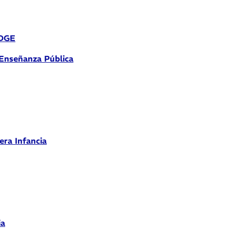
 DGE
 Enseñanza Pública
era Infancia
ia