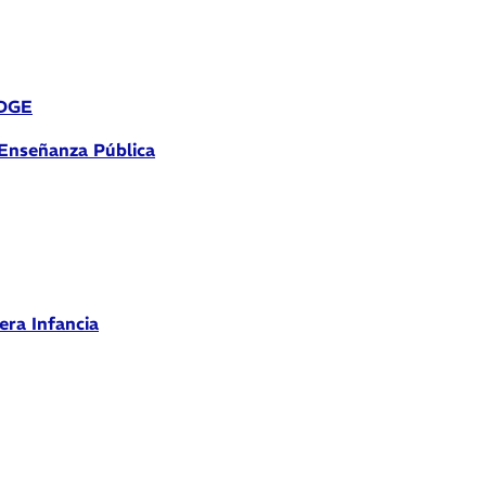
 DGE
 Enseñanza Pública
era Infancia