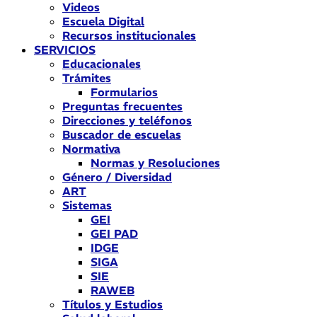
Videos
Escuela Digital
Recursos institucionales
SERVICIOS
Educacionales
Trámites
Formularios
Preguntas frecuentes
Direcciones y teléfonos
Buscador de escuelas
Normativa
Normas y Resoluciones
Género / Diversidad
ART
Sistemas
GEI
GEI PAD
IDGE
SIGA
SIE
RAWEB
Títulos y Estudios