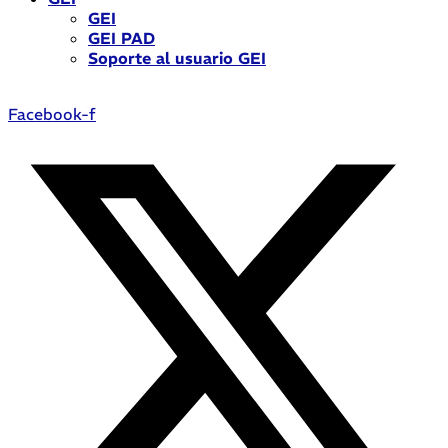
GEI
GEI PAD
Soporte al usuario GEI
Facebook-f