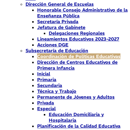
Dirección General de Escuelas
Honorable Consejo Administrativo de la
Enseñanza Pública
Secretaría Privada
Jefatura de Gabinete
Delegaciones Regionales
Lineamientos Educativos 2023-2027
Acciones DGE
Subsecretaría de Educación
Coordinación de Políticas Educativas
Dirección de Centros Educativos de
Primera Infancia
Inicial
Primaria
Secundaria
Técnica y Trabajo
Permanente de Jóvenes y Adultos
Privada
Especial
Educación Domiciliaria y
Hospitalaria
Planificación de la Calidad Educativa