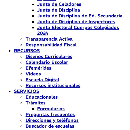
Junta de Celadores
Junta de Disciplina
Junta de Disciplina de Ed. Secundaria
Junta de Disciplina de Inspectores
Junta Electoral Cuerpos Colegiados
2024
Transparencia Activa
Responsabilidad Fiscal
RECURSOS
Diseños Curriculares
Calendario Escolar
Efemérides
Videos
Escuela Digital
Recursos institucionales
SERVICIOS
Educacionales
Trámites
Formularios
Preguntas frecuentes
Direcciones y teléfonos
Buscador de escuelas