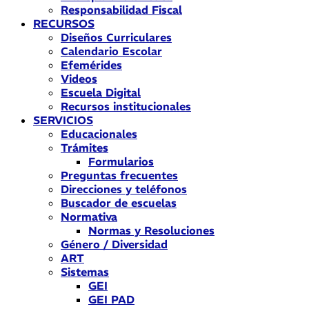
Responsabilidad Fiscal
RECURSOS
Diseños Curriculares
Calendario Escolar
Efemérides
Videos
Escuela Digital
Recursos institucionales
SERVICIOS
Educacionales
Trámites
Formularios
Preguntas frecuentes
Direcciones y teléfonos
Buscador de escuelas
Normativa
Normas y Resoluciones
Género / Diversidad
ART
Sistemas
GEI
GEI PAD