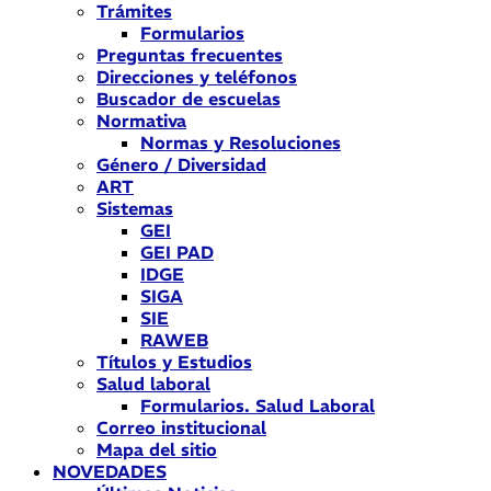
Trámites
Formularios
Preguntas frecuentes
Direcciones y teléfonos
Buscador de escuelas
Normativa
Normas y Resoluciones
Género / Diversidad
ART
Sistemas
GEI
GEI PAD
IDGE
SIGA
SIE
RAWEB
Títulos y Estudios
Salud laboral
Formularios. Salud Laboral
Correo institucional
Mapa del sitio
NOVEDADES