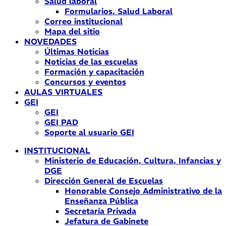
Salud laboral
Formularios. Salud Laboral
Correo institucional
Mapa del sitio
NOVEDADES
Últimas Noticias
Noticias de las escuelas
Formación y capacitación
Concursos y eventos
AULAS VIRTUALES
GEI
GEI
GEI PAD
Soporte al usuario GEI
INSTITUCIONAL
Ministerio de Educación, Cultura, Infancias y
DGE
Dirección General de Escuelas
Honorable Consejo Administrativo de la
Enseñanza Pública
Secretaría Privada
Jefatura de Gabinete