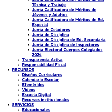
Técnica y Trabajo
Junta Calificadora de Méritos de
Jóvenes y Adultos
Junta Calificadora de Méritos de Ed.
Especial
Junta de Celadores
Junta de Disciplina
Junta de Disciplina de Ed. Secundaria
Junta de Disciplina de Inspectores
Junta Electoral Cuerpos Colegiados
2024
Transparencia Activa
Responsabilidad Fiscal
RECURSOS
Diseños Curriculares
Calendario Escolar
Efemérides
Videos
Escuela Digital
Recursos institucionales
SERVICIOS
Educacionales