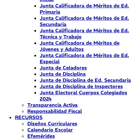
Junta Calificadora de Méritos de Ed.
Primaria
Junta Calificadora de Méritos de Ed.
Secundaria
Junta Calificadora de Méritos de Ed.
Técnica y Trabajo
Junta Calificadora de Méritos de
Jóvenes y Adultos
Junta Calificadora de Méritos de Ed.
Especial
Junta de Celadores
Junta de Disciplina
Junta de Disciplina de Ed. Secundaria
Junta de Disciplina de Inspectores
Junta Electoral Cuerpos Colegiados
2024
Transparencia Activa
Responsabilidad Fiscal
RECURSOS
Diseños Curriculares
Calendario Escolar
Efemérides