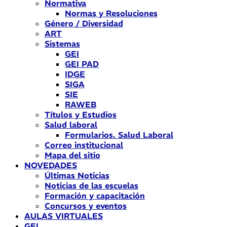
Normativa
Normas y Resoluciones
Género / Diversidad
ART
Sistemas
GEI
GEI PAD
IDGE
SIGA
SIE
RAWEB
Títulos y Estudios
Salud laboral
Formularios. Salud Laboral
Correo institucional
Mapa del sitio
NOVEDADES
Últimas Noticias
Noticias de las escuelas
Formación y capacitación
Concursos y eventos
AULAS VIRTUALES
GEI