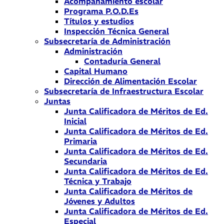
Acompañamiento escolar
Programa P.O.D.Es
Títulos y estudios
Inspección Técnica General
Subsecretaría de Administración
Administración
Contaduría General
Capital Humano
Dirección de Alimentación Escolar
Subsecretaría de Infraestructura Escolar
Juntas
Junta Calificadora de Méritos de Ed.
Inicial
Junta Calificadora de Méritos de Ed.
Primaria
Junta Calificadora de Méritos de Ed.
Secundaria
Junta Calificadora de Méritos de Ed.
Técnica y Trabajo
Junta Calificadora de Méritos de
Jóvenes y Adultos
Junta Calificadora de Méritos de Ed.
Especial