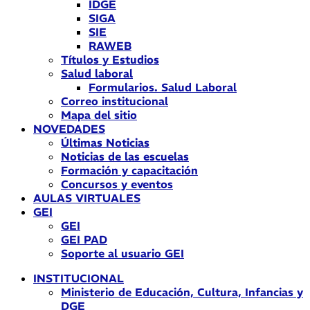
IDGE
SIGA
SIE
RAWEB
Títulos y Estudios
Salud laboral
Formularios. Salud Laboral
Correo institucional
Mapa del sitio
NOVEDADES
Últimas Noticias
Noticias de las escuelas
Formación y capacitación
Concursos y eventos
AULAS VIRTUALES
GEI
GEI
GEI PAD
Soporte al usuario GEI
INSTITUCIONAL
Ministerio de Educación, Cultura, Infancias y
DGE