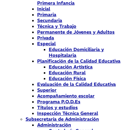
Primera Infancia
Inicial
Primaria
Secundaria
Técnica y Trabajo
Permanente de Jóvenes y Adultos
Privada
Especial
Educación Domiciliaria y
Hospitalaria
Planificación de la Calidad Educativa
Educación Artística
Educación Rural
Educación Física
Evaluación de la Calidad Educativa
Superior
Acompañamiento escolar
Programa P.O.D.Es
Títulos y estudios
Inspección Técnica General
Subsecretaría de Administración
Administración