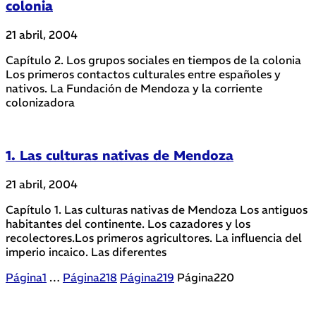
colonia
21 abril, 2004
Capítulo 2. Los grupos sociales en tiempos de la colonia
Los primeros contactos culturales entre españoles y
nativos. La Fundación de Mendoza y la corriente
colonizadora
1. Las culturas nativas de Mendoza
21 abril, 2004
Capítulo 1. Las culturas nativas de Mendoza Los antiguos
habitantes del continente. Los cazadores y los
recolectores.Los primeros agricultores. La influencia del
imperio incaico. Las diferentes
Página
1
…
Página
218
Página
219
Página
220