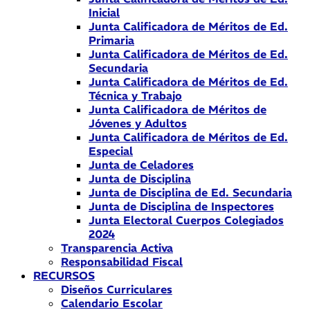
Inicial
Junta Calificadora de Méritos de Ed.
Primaria
Junta Calificadora de Méritos de Ed.
Secundaria
Junta Calificadora de Méritos de Ed.
Técnica y Trabajo
Junta Calificadora de Méritos de
Jóvenes y Adultos
Junta Calificadora de Méritos de Ed.
Especial
Junta de Celadores
Junta de Disciplina
Junta de Disciplina de Ed. Secundaria
Junta de Disciplina de Inspectores
Junta Electoral Cuerpos Colegiados
2024
Transparencia Activa
Responsabilidad Fiscal
RECURSOS
Diseños Curriculares
Calendario Escolar