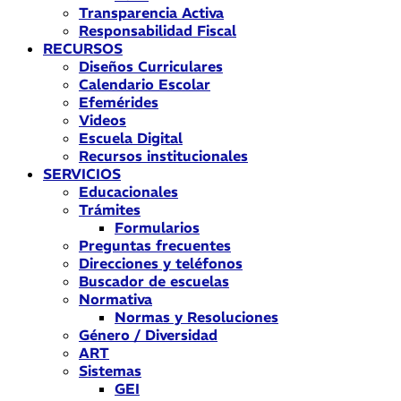
Transparencia Activa
Responsabilidad Fiscal
RECURSOS
Diseños Curriculares
Calendario Escolar
Efemérides
Videos
Escuela Digital
Recursos institucionales
SERVICIOS
Educacionales
Trámites
Formularios
Preguntas frecuentes
Direcciones y teléfonos
Buscador de escuelas
Normativa
Normas y Resoluciones
Género / Diversidad
ART
Sistemas
GEI