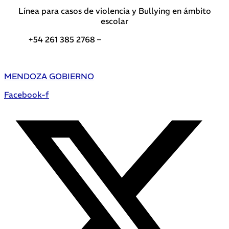
Línea para casos de violencia y Bullying en ámbito
escolar
+54 261 385 2768 –
Teléfonos de interés DGE
MENDOZA GOBIERNO
Facebook-f