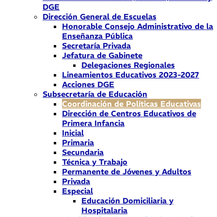
DGE
Dirección General de Escuelas
Honorable Consejo Administrativo de la
Enseñanza Pública
Secretaría Privada
Jefatura de Gabinete
Delegaciones Regionales
Lineamientos Educativos 2023-2027
Acciones DGE
Subsecretaría de Educación
Coordinación de Políticas Educativas
Dirección de Centros Educativos de
Primera Infancia
Inicial
Primaria
Secundaria
Técnica y Trabajo
Permanente de Jóvenes y Adultos
Privada
Especial
Educación Domiciliaria y
Hospitalaria