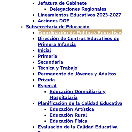
Jefatura de Gabinete
Delegaciones Regionales
Lineamientos Educativos 2023-2027
Acciones DGE
Subsecretaría de Educación
Coordinación de Políticas Educativas
Dirección de Centros Educativos de
Primera Infancia
Inicial
Primaria
Secundaria
Técnica y Trabajo
Permanente de Jóvenes y Adultos
Privada
Especial
Educación Domiciliaria y
Hospitalaria
Planificación de la Calidad Educativa
Educación Artística
Educación Rural
Educación Física
Evaluación de la Calidad Educativa