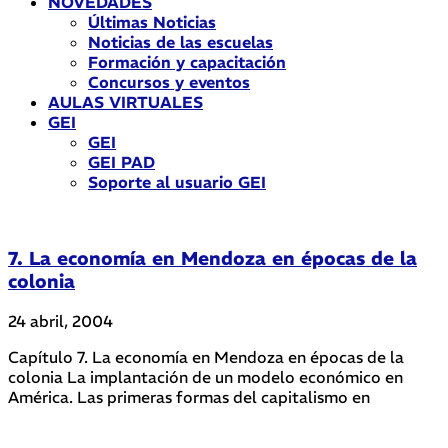
NOVEDADES
Últimas Noticias
Noticias de las escuelas
Formación y capacitación
Concursos y eventos
AULAS VIRTUALES
GEI
GEI
GEI PAD
Soporte al usuario GEI
7. La economía en Mendoza en épocas de la
colonia
24 abril, 2004
Capítulo 7. La economía en Mendoza en épocas de la
colonia La implantación de un modelo económico en
América. Las primeras formas del capitalismo en