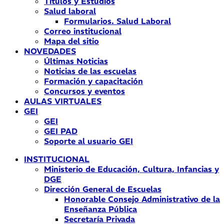
Títulos y Estudios
Salud laboral
Formularios. Salud Laboral
Correo institucional
Mapa del sitio
NOVEDADES
Últimas Noticias
Noticias de las escuelas
Formación y capacitación
Concursos y eventos
AULAS VIRTUALES
GEI
GEI
GEI PAD
Soporte al usuario GEI
INSTITUCIONAL
Ministerio de Educación, Cultura, Infancias y
DGE
Dirección General de Escuelas
Honorable Consejo Administrativo de la
Enseñanza Pública
Secretaría Privada