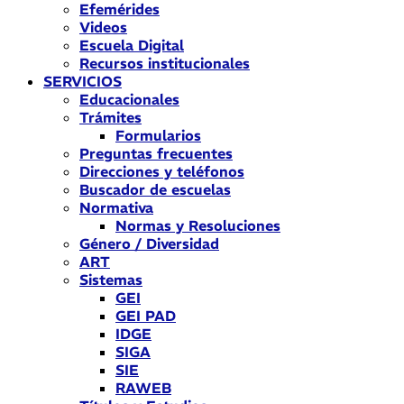
Efemérides
Videos
Escuela Digital
Recursos institucionales
SERVICIOS
Educacionales
Trámites
Formularios
Preguntas frecuentes
Direcciones y teléfonos
Buscador de escuelas
Normativa
Normas y Resoluciones
Género / Diversidad
ART
Sistemas
GEI
GEI PAD
IDGE
SIGA
SIE
RAWEB