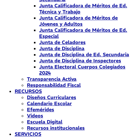
Junta Calificadora de Méritos de Ed.
Técnica y Trabajo
Junta Calificadora de Méritos de
Jóvenes y Adultos
Junta Calificadora de Méritos de Ed.
Especial
Junta de Celadores
Junta de Disciplina
Junta de Disciplina de Ed. Secundaria
Junta de Disciplina de Inspectores
Junta Electoral Cuerpos Colegiados
2024
Transparencia Activa
Responsabilidad Fiscal
RECURSOS
Diseños Curriculares
Calendario Escolar
Efemérides
Videos
Escuela Digital
Recursos institucionales
SERVICIOS