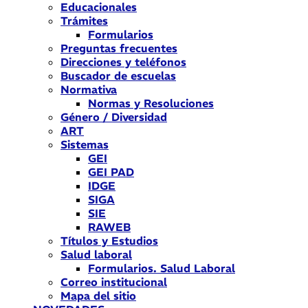
Educacionales
Trámites
Formularios
Preguntas frecuentes
Direcciones y teléfonos
Buscador de escuelas
Normativa
Normas y Resoluciones
Género / Diversidad
ART
Sistemas
GEI
GEI PAD
IDGE
SIGA
SIE
RAWEB
Títulos y Estudios
Salud laboral
Formularios. Salud Laboral
Correo institucional
Mapa del sitio