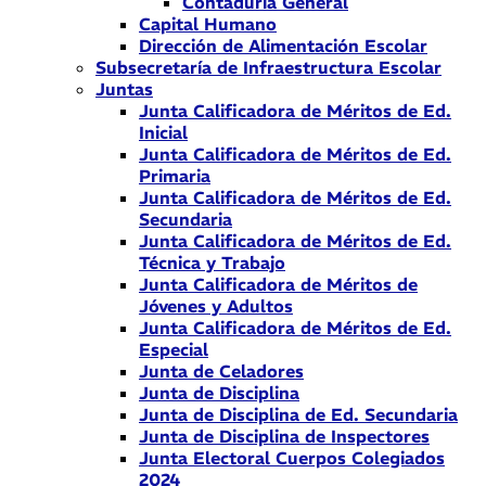
Contaduría General
Capital Humano
Dirección de Alimentación Escolar
Subsecretaría de Infraestructura Escolar
Juntas
Junta Calificadora de Méritos de Ed.
Inicial
Junta Calificadora de Méritos de Ed.
Primaria
Junta Calificadora de Méritos de Ed.
Secundaria
Junta Calificadora de Méritos de Ed.
Técnica y Trabajo
Junta Calificadora de Méritos de
Jóvenes y Adultos
Junta Calificadora de Méritos de Ed.
Especial
Junta de Celadores
Junta de Disciplina
Junta de Disciplina de Ed. Secundaria
Junta de Disciplina de Inspectores
Junta Electoral Cuerpos Colegiados
2024