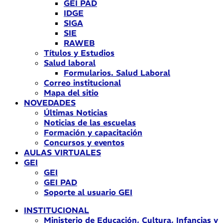
GEI PAD
IDGE
SIGA
SIE
RAWEB
Títulos y Estudios
Salud laboral
Formularios. Salud Laboral
Correo institucional
Mapa del sitio
NOVEDADES
Últimas Noticias
Noticias de las escuelas
Formación y capacitación
Concursos y eventos
AULAS VIRTUALES
GEI
GEI
GEI PAD
Soporte al usuario GEI
INSTITUCIONAL
Ministerio de Educación, Cultura, Infancias y