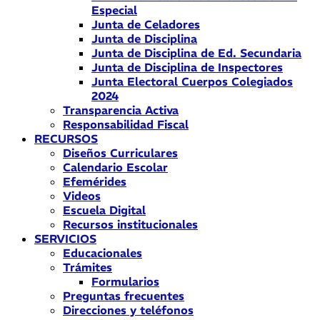
Especial
Junta de Celadores
Junta de Disciplina
Junta de Disciplina de Ed. Secundaria
Junta de Disciplina de Inspectores
Junta Electoral Cuerpos Colegiados
2024
Transparencia Activa
Responsabilidad Fiscal
RECURSOS
Diseños Curriculares
Calendario Escolar
Efemérides
Videos
Escuela Digital
Recursos institucionales
SERVICIOS
Educacionales
Trámites
Formularios
Preguntas frecuentes
Direcciones y teléfonos