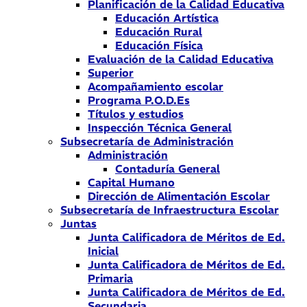
Planificación de la Calidad Educativa
Educación Artística
Educación Rural
Educación Física
Evaluación de la Calidad Educativa
Superior
Acompañamiento escolar
Programa P.O.D.Es
Títulos y estudios
Inspección Técnica General
Subsecretaría de Administración
Administración
Contaduría General
Capital Humano
Dirección de Alimentación Escolar
Subsecretaría de Infraestructura Escolar
Juntas
Junta Calificadora de Méritos de Ed.
Inicial
Junta Calificadora de Méritos de Ed.
Primaria
Junta Calificadora de Méritos de Ed.
Secundaria