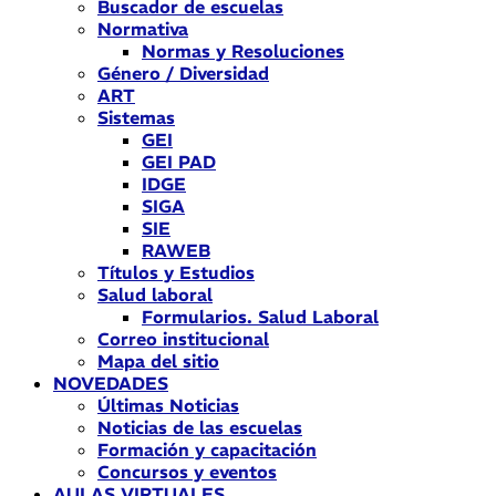
Buscador de escuelas
Normativa
Normas y Resoluciones
Género / Diversidad
ART
Sistemas
GEI
GEI PAD
IDGE
SIGA
SIE
RAWEB
Títulos y Estudios
Salud laboral
Formularios. Salud Laboral
Correo institucional
Mapa del sitio
NOVEDADES
Últimas Noticias
Noticias de las escuelas
Formación y capacitación
Concursos y eventos
AULAS VIRTUALES