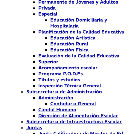
Permanente de Jóvenes y Adultos
Privada
Especial
Educación Domiciliaria y
Hospitalaria
Planificación de la Calidad Educativa
Educación Artística
Educación Rural
Educación Física
Evaluación de la Calidad Educativa
Superior
Acompañamiento escolar
Programa P.O.D.Es
Títulos y estudios
Inspección Técnica General
Subsecretaría de Administración
Administración
Contaduría General
Capital Humano
Dirección de Alimentación Escolar
Subsecretaría de Infraestructura Escolar
Juntas
Junta Calificadora de Méritos de Ed.