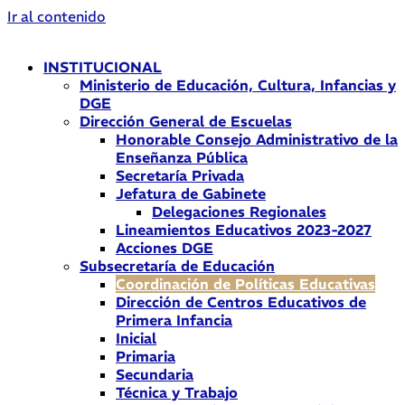
Ir al contenido
INSTITUCIONAL
Ministerio de Educación, Cultura, Infancias y
DGE
Dirección General de Escuelas
Honorable Consejo Administrativo de la
Enseñanza Pública
Secretaría Privada
Jefatura de Gabinete
Delegaciones Regionales
Lineamientos Educativos 2023-2027
Acciones DGE
Subsecretaría de Educación
Coordinación de Políticas Educativas
Dirección de Centros Educativos de
Primera Infancia
Inicial
Primaria
Secundaria
Técnica y Trabajo