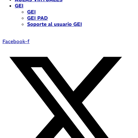
GEI
GEI
GEI PAD
Soporte al usuario GEI
Facebook-f