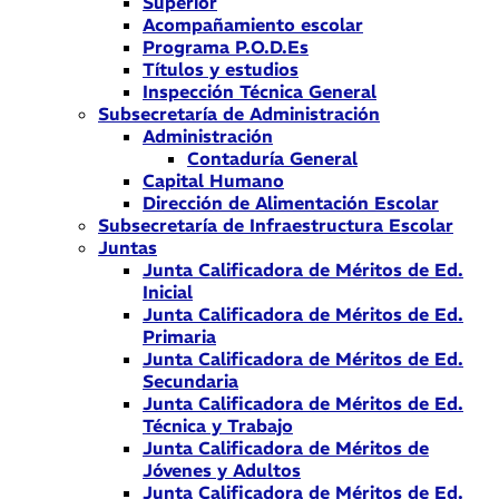
Superior
Acompañamiento escolar
Programa P.O.D.Es
Títulos y estudios
Inspección Técnica General
Subsecretaría de Administración
Administración
Contaduría General
Capital Humano
Dirección de Alimentación Escolar
Subsecretaría de Infraestructura Escolar
Juntas
Junta Calificadora de Méritos de Ed.
Inicial
Junta Calificadora de Méritos de Ed.
Primaria
Junta Calificadora de Méritos de Ed.
Secundaria
Junta Calificadora de Méritos de Ed.
Técnica y Trabajo
Junta Calificadora de Méritos de
Jóvenes y Adultos
Junta Calificadora de Méritos de Ed.