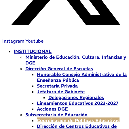
Instagram
Youtube
INSTITUCIONAL
Ministerio de Educación, Cultura, Infancias y
DGE
Dirección General de Escuelas
Honorable Consejo Administrativo de la
Enseñanza Pública
Secretaría Privada
Jefatura de Gabinete
Delegaciones Regionales
Lineamientos Educativos 2023-2027
Acciones DGE
Subsecretaría de Educación
Coordinación de Políticas Educativas
Dirección de Centros Educativos de